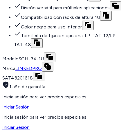
Diseño versátil para múltiples aplicaciones
Compatibilidad con racks de altura 1U
Color negro para uso interior
Tornillería de fijación opcional LP-TAT-12/LP-
TAT-48
Modelo
SCH-34-1U
Marca
LINKEDPRO
SAT
43201618
1 año de garantía
Inicia sesión para ver precios especiales
Iniciar Sesión
Inicia sesión para ver precios especiales
Iniciar Sesión