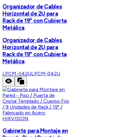
Organizador de Cables
Horizontal de 2U para
Rack de 19" con Cubierta
Metálica
Organizador de Cables
Horizontal de 2U para
Rack de 19" con Cubierta
Metálica
LPCM-042U
LPCM-042U
HIKVISION
Gabinete para Montaje en