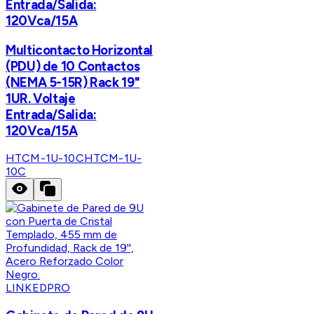
Entrada/Salida:
120Vca/15A
Multicontacto Horizontal
(PDU) de 10 Contactos
(NEMA 5-15R) Rack 19"
1UR. Voltaje
Entrada/Salida:
120Vca/15A
HTCM-1U-10C
HTCM-1U-
10C
LINKEDPRO