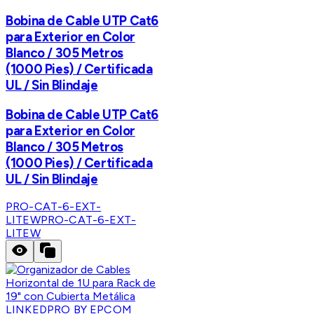
Bobina de Cable UTP Cat6
para Exterior en Color
Blanco / 305 Metros
(1000 Pies) / Certificada
UL / Sin Blindaje
Bobina de Cable UTP Cat6
para Exterior en Color
Blanco / 305 Metros
(1000 Pies) / Certificada
UL / Sin Blindaje
PRO-CAT-6-EXT-
LITEW
PRO-CAT-6-EXT-
LITEW
LINKEDPRO BY EPCOM