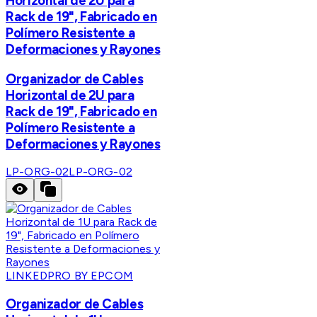
Horizontal de 2U para
Rack de 19", Fabricado en
Polímero Resistente a
Deformaciones y Rayones
Organizador de Cables
Horizontal de 2U para
Rack de 19", Fabricado en
Polímero Resistente a
Deformaciones y Rayones
LP-ORG-02
LP-ORG-02
LINKEDPRO BY EPCOM
Organizador de Cables