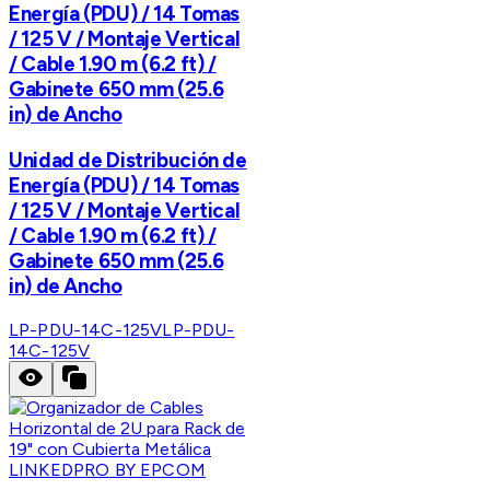
Energía (PDU) / 14 Tomas
/ 125 V / Montaje Vertical
/ Cable 1.90 m (6.2 ft) /
Gabinete 650 mm (25.6
in) de Ancho
Unidad de Distribución de
Energía (PDU) / 14 Tomas
/ 125 V / Montaje Vertical
/ Cable 1.90 m (6.2 ft) /
Gabinete 650 mm (25.6
in) de Ancho
LP-PDU-14C-125V
LP-PDU-
14C-125V
LINKEDPRO BY EPCOM