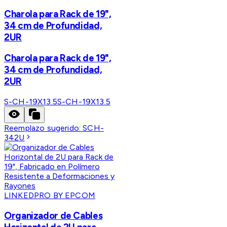
Charola para Rack de 19",
34 cm de Profundidad,
2UR
Charola para Rack de 19",
34 cm de Profundidad,
2UR
S-CH-19X13.5
S-CH-19X13.5
Reemplazo sugerido:
SCH-
342U
LINKEDPRO BY EPCOM
Organizador de Cables