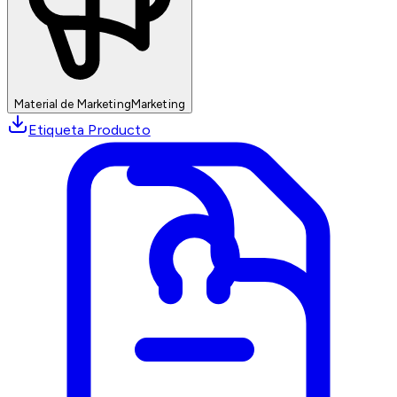
Material de Marketing
Marketing
Etiqueta Producto