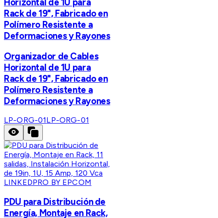
Horizontal de 1U para
Rack de 19", Fabricado en
Polímero Resistente a
Deformaciones y Rayones
Organizador de Cables
Horizontal de 1U para
Rack de 19", Fabricado en
Polímero Resistente a
Deformaciones y Rayones
LP-ORG-01
LP-ORG-01
LINKEDPRO BY EPCOM
PDU para Distribución de
Energía, Montaje en Rack,