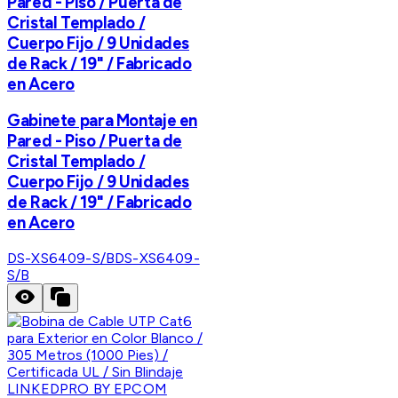
Pared - Piso / Puerta de
Cristal Templado /
Cuerpo Fijo / 9 Unidades
de Rack / 19" / Fabricado
en Acero
Gabinete para Montaje en
Pared - Piso / Puerta de
Cristal Templado /
Cuerpo Fijo / 9 Unidades
de Rack / 19" / Fabricado
en Acero
DS-XS6409-S/B
DS-XS6409-
S/B
LINKEDPRO BY EPCOM