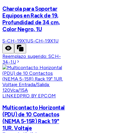
Charola para Soportar
Equipos en Rack de 19,
Profundidad de 34 cm,
Color Negro, 1U
S-CH-19X1U
S-CH-19X1U
Reemplazo sugerido:
SCH-
34-1U
LINKEDPRO BY EPCOM
Multicontacto Horizontal
(PDU) de 10 Contactos
(NEMA 5-15R) Rack 19"
1UR. Voltaje