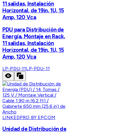
11 salidas, Instalación
Horizontal, de 19in, 1U, 15
Amp, 120 Vca
PDU para Distribución de
Energía, Montaje en Rack,
11 salidas, Instalación
Horizontal, de 19in, 1U, 15
Amp, 120 Vca
LP-PDU-11
LP-PDU-11
LINKEDPRO BY EPCOM
Unidad de Distribución de