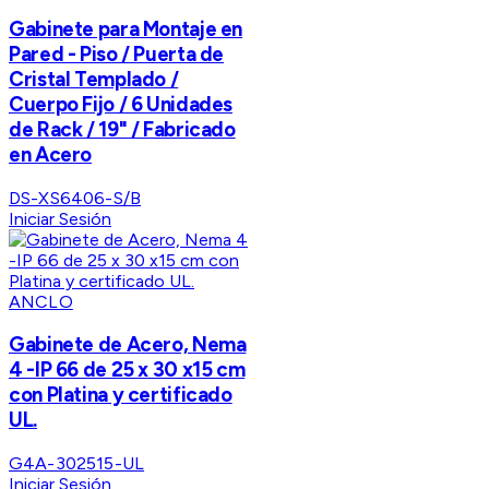
Gabinete para Montaje en
Pared - Piso / Puerta de
Cristal Templado /
Cuerpo Fijo / 6 Unidades
de Rack / 19" / Fabricado
en Acero
DS-XS6406-S/B
Iniciar Sesión
ANCLO
Gabinete de Acero, Nema
4 -IP 66 de 25 x 30 x15 cm
con Platina y certificado
UL.
G4A-302515-UL
Iniciar Sesión