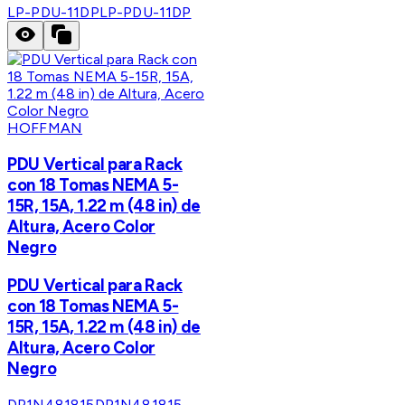
LP-PDU-11DP
LP-PDU-11DP
HOFFMAN
PDU Vertical para Rack
con 18 Tomas NEMA 5-
15R, 15A, 1.22 m (48 in) de
Altura, Acero Color
Negro
PDU Vertical para Rack
con 18 Tomas NEMA 5-
15R, 15A, 1.22 m (48 in) de
Altura, Acero Color
Negro
DP1N481815
DP1N481815