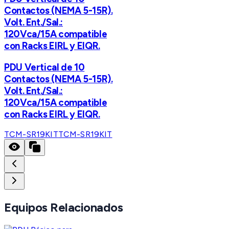
Contactos (NEMA 5-15R).
Volt. Ent./Sal.:
120Vca/15A compatible
con Racks EIRL y EIQR.
PDU Vertical de 10
Contactos (NEMA 5-15R).
Volt. Ent./Sal.:
120Vca/15A compatible
con Racks EIRL y EIQR.
TCM-SR19KIT
TCM-SR19KIT
Equipos Relacionados