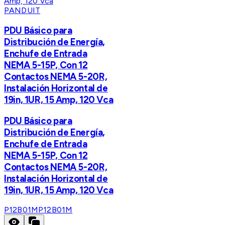
PANDUIT
PDU Básico para
Distribución de Energía,
Enchufe de Entrada
NEMA 5-15P, Con 12
Contactos NEMA 5-20R,
Instalación Horizontal de
19in, 1UR, 15 Amp, 120 Vca
PDU Básico para
Distribución de Energía,
Enchufe de Entrada
NEMA 5-15P, Con 12
Contactos NEMA 5-20R,
Instalación Horizontal de
19in, 1UR, 15 Amp, 120 Vca
P12B01M
P12B01M