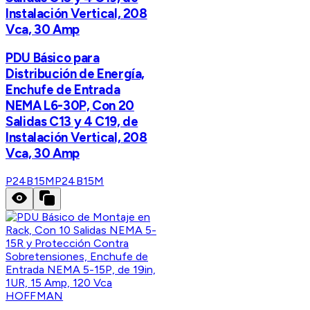
Instalación Vertical, 208
Vca, 30 Amp
PDU Básico para
Distribución de Energía,
Enchufe de Entrada
NEMA L6-30P, Con 20
Salidas C13 y 4 C19, de
Instalación Vertical, 208
Vca, 30 Amp
P24B15M
P24B15M
HOFFMAN