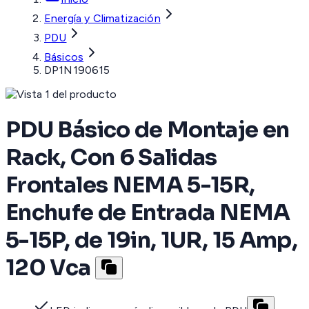
Energía y Climatización
PDU
Básicos
DP1N190615
PDU Básico de Montaje en
Rack, Con 6 Salidas
Frontales NEMA 5-15R,
Enchufe de Entrada NEMA
5-15P, de 19in, 1UR, 15 Amp,
120 Vca