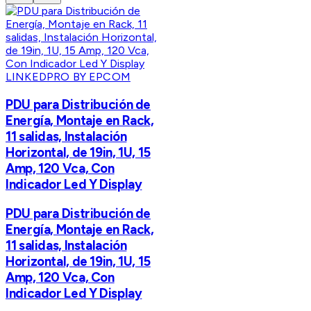
LINKEDPRO BY EPCOM
PDU para Distribución de
Energía, Montaje en Rack,
11 salidas, Instalación
Horizontal, de 19in, 1U, 15
Amp, 120 Vca, Con
Indicador Led Y Display
PDU para Distribución de
Energía, Montaje en Rack,
11 salidas, Instalación
Horizontal, de 19in, 1U, 15
Amp, 120 Vca, Con
Indicador Led Y Display