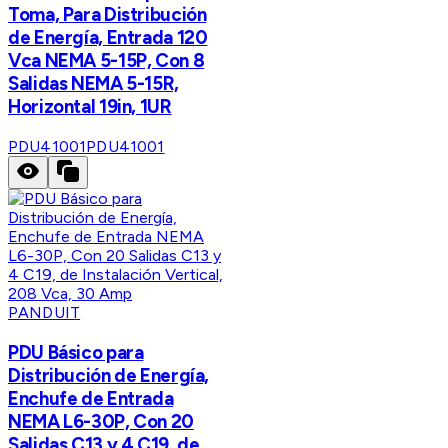
Toma, Para Distribución
de Energía, Entrada 120
Vca NEMA 5-15P, Con 8
Salidas NEMA 5-15R,
Horizontal 19in, 1UR
PDU41001
PDU41001
PANDUIT
PDU Básico para
Distribución de Energía,
Enchufe de Entrada
NEMA L6-30P, Con 20
Salidas C13 y 4 C19, de