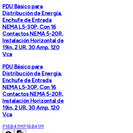
PDU Básico para
Distribución de Energía,
Enchufe de Entrada
NEMA L5-30P, Con 16
Contactos NEMA 5-20R,
Instalación Horizontal de
19in, 2 UR, 30 Amp, 120
Vca
PDU Básico para
Distribución de Energía,
Enchufe de Entrada
NEMA L5-30P, Con 16
Contactos NEMA 5-20R,
Instalación Horizontal de
19in, 2 UR, 30 Amp, 120
Vca
P16B41M
P16B41M