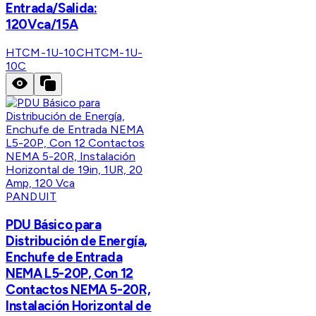
Entrada/Salida:
120Vca/15A
HTCM-1U-10C
HTCM-1U-
10C
PANDUIT
PDU Básico para
Distribución de Energía,
Enchufe de Entrada
NEMA L5-20P, Con 12
Contactos NEMA 5-20R,
Instalación Horizontal de