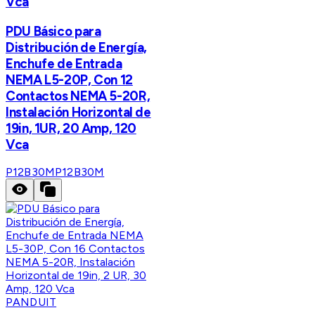
Vca
PDU Básico para
Distribución de Energía,
Enchufe de Entrada
NEMA L5-20P, Con 12
Contactos NEMA 5-20R,
Instalación Horizontal de
19in, 1UR, 20 Amp, 120
Vca
P12B30M
P12B30M
PANDUIT