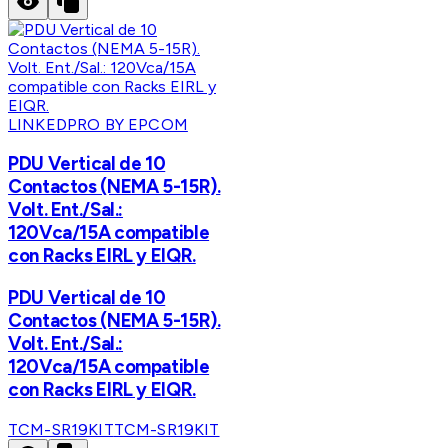
LINKEDPRO BY EPCOM
PDU Vertical de 10
Contactos (NEMA 5-15R).
Volt. Ent./Sal.:
120Vca/15A compatible
con Racks EIRL y EIQR.
PDU Vertical de 10
Contactos (NEMA 5-15R).
Volt. Ent./Sal.:
120Vca/15A compatible
con Racks EIRL y EIQR.
TCM-SR19KIT
TCM-SR19KIT