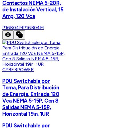
Contactos NEMA 5-20R,
de Instalación Vertical, 15
Amp, 120 Vca
P16B04M
P16B04M
CYBERPOWER
PDU Switchable por
Toma, Para Distribución
de Energía, Entrada 120
Vca NEMA 5-15P, Con 8
Salidas NEMA 5-15R,
Horizontal 19in, 1UR
PDU Switchable por