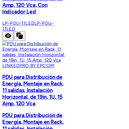
Amp, 120 Vca, Con
Indicador Led
LP-PDU-11LED
LP-PDU-
11LED
LINKEDPRO BY EPCOM
PDU para Distribución de
Energía, Montaje en Rack,
11 salidas, Instalación
Horizontal, de 19in, 1U, 15
Amp, 120 Vca
PDU para Distribución de
Energía, Montaje en Rack,
11 salidas, Instalación