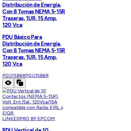
Distribución de Energía,
Con 8 Tomas NEMA 5-15R
Traseras, 1UR, 15 Amp,
120 Vca
PDU Básico Para
Distribución de Energía,
Con 8 Tomas NEMA 5-15R
Traseras, 1UR, 15 Amp,
120 Vca
PDU15B8R
PDU15B8R
LINKEDPRO BY EPCOM
PDU Vertical de 10