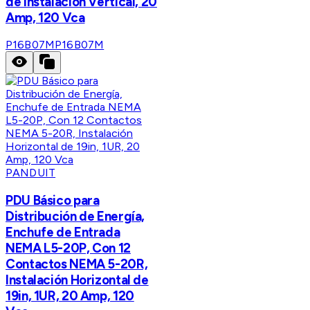
de Instalación Vertical, 20
Amp, 120 Vca
P16B07M
P16B07M
PANDUIT
PDU Básico para
Distribución de Energía,
Enchufe de Entrada
NEMA L5-20P, Con 12
Contactos NEMA 5-20R,
Instalación Horizontal de
19in, 1UR, 20 Amp, 120