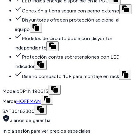
LED indica energía disponible en la PDU
Conexión a tierra segura con perno externo
Disyuntores ofrecen protección adicional al
equipo
Modelos de circuito doble con disyuntor
independiente
Protección contra sobretensiones con LED
indicador
Diseño compacto 1UR para montaje en rack
Modelo
DP1N190615
Marca
HOFFMAN
SAT
30162300
3 años de garantía
Inicia sesión para ver precios especiales