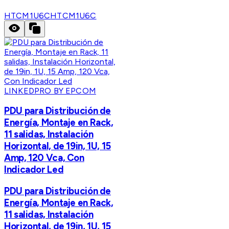
HTCM1U6C
HTCM1U6C
LINKEDPRO BY EPCOM
PDU para Distribución de
Energía, Montaje en Rack,
11 salidas, Instalación
Horizontal, de 19in, 1U, 15
Amp, 120 Vca, Con
Indicador Led
PDU para Distribución de
Energía, Montaje en Rack,
11 salidas, Instalación
Horizontal, de 19in, 1U, 15