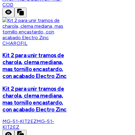
COD
CHAROFIL
Kit 2 para unir tramos de
charola, clema mediana,
mas tornillo encastardo,
con acabado Electro Zinc
Kit 2 para unir tramos de
charola, clema mediana,
mas tornillo encastardo,
con acabado Electro Zinc
MG-51-KIT2EZ
MG-51-
KIT2EZ