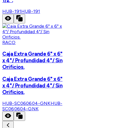
1/2".
HUB-191
HUB-191
RACO
Caja Extra Grande 6" x 6"
x 4"/ Profundidad 4"/ Sin
Orificios.
Caja Extra Grande 6" x 6"
x 4"/ Profundidad 4"/ Sin
Orificios.
HUB-SC060604-GNK
HUB-
SC060604-GNK