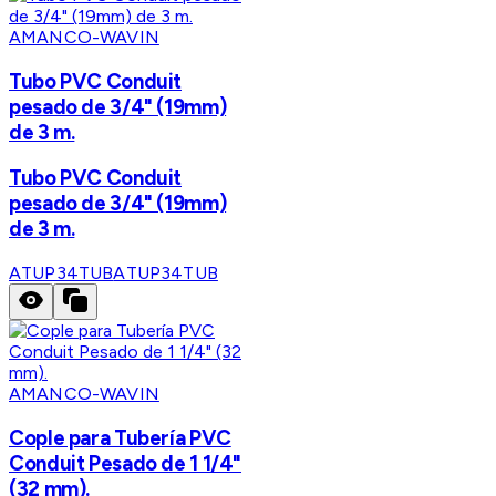
AMANCO-WAVIN
Tubo PVC Conduit
pesado de 3/4" (19mm)
de 3 m.
Tubo PVC Conduit
pesado de 3/4" (19mm)
de 3 m.
ATUP34TUB
ATUP34TUB
AMANCO-WAVIN
Cople para Tubería PVC
Conduit Pesado de 1 1/4"
(32 mm).