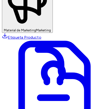
Material de Marketing
Marketing
Etiqueta Producto