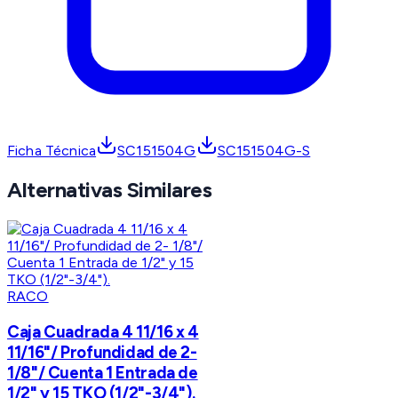
Ficha Técnica
SC151504G
SC151504G-S
Alternativas Similares
RACO
Caja Cuadrada 4 11/16 x 4
11/16"/ Profundidad de 2-
1/8"/ Cuenta 1 Entrada de
1/2" y 15 TKO (1/2"-3/4").