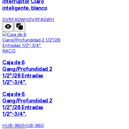
interruptor Claro
inteligente, blanco
DVRFASWH
DVRFASWH
RACO
Caja de 6
Gang/Profundidad 2
1/2"/28 Entradas
1/2"-3/4".
Caja de 6
Gang/Profundidad 2
1/2"/28 Entradas
1/2"-3/4".
HUB-960
HUB-960