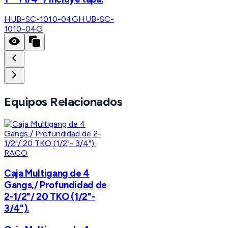
HUB-SC-1010-04G
HUB-SC-
1010-04G
Equipos Relacionados
RACO
Caja Multigang de 4
Gangs,/ Profundidad de
2-1/2"/ 20 TKO (1/2"-
3/4").