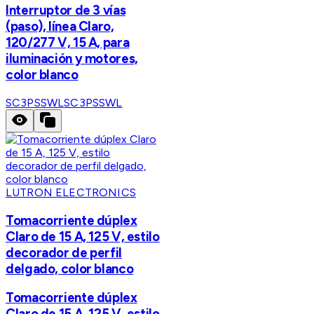
Interruptor de 3 vías
(paso), línea Claro,
120/277 V, 15 A, para
iluminación y motores,
color blanco
SC3PSSWL
SC3PSSWL
LUTRON ELECTRONICS
Tomacorriente dúplex
Claro de 15 A, 125 V, estilo
decorador de perfil
delgado, color blanco
Tomacorriente dúplex
Claro de 15 A, 125 V, estilo