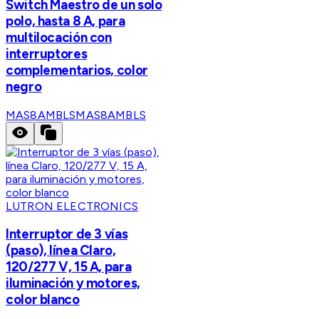
Switch Maestro de un solo
polo, hasta 8 A, para
multilocación con
interruptores
complementarios, color
negro
MAS8AMBLS
MAS8AMBLS
LUTRON ELECTRONICS
Interruptor de 3 vías
(paso), línea Claro,
120/277 V, 15 A, para
iluminación y motores,
color blanco