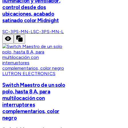
iluminación y ventilador,
control desde dos
ubicaciones, acabado
satinado color Midnight
SC-3PS-MN-L
SC-3PS-MN-L
LUTRON ELECTRONICS
Switch Maestro de un solo
polo, hasta 8 A, para
multilocación con
interruptores
complementarios, color
negro