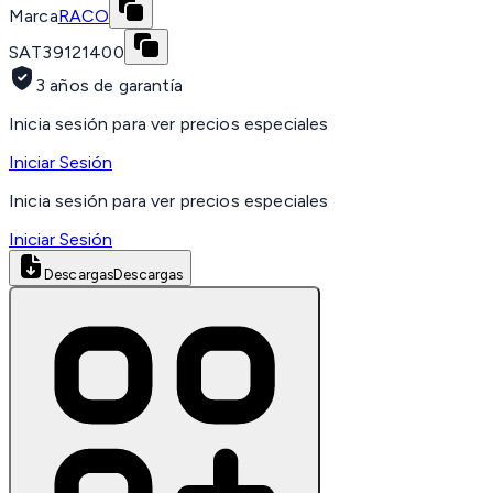
Marca
RACO
SAT
39121400
3 años de garantía
Inicia sesión para ver precios especiales
Iniciar Sesión
Inicia sesión para ver precios especiales
Iniciar Sesión
Descargas
Descargas