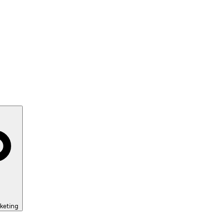
keting