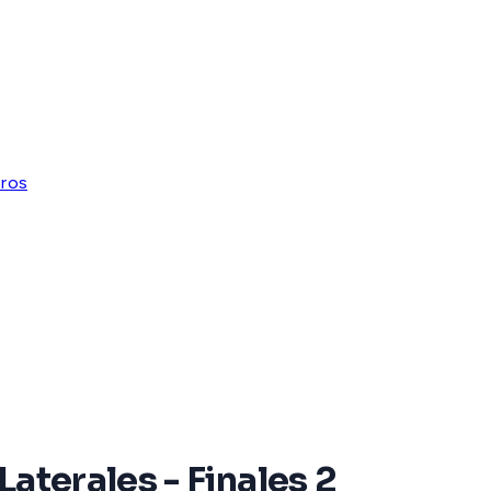
tros
aterales - Finales 2