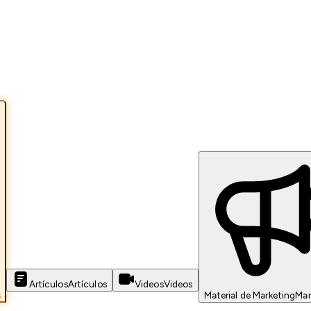
Artículos
Artículos
Videos
Videos
s
Material de Marketing
Mar