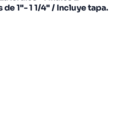
de 1"- 1 1/4" / Incluye tapa.