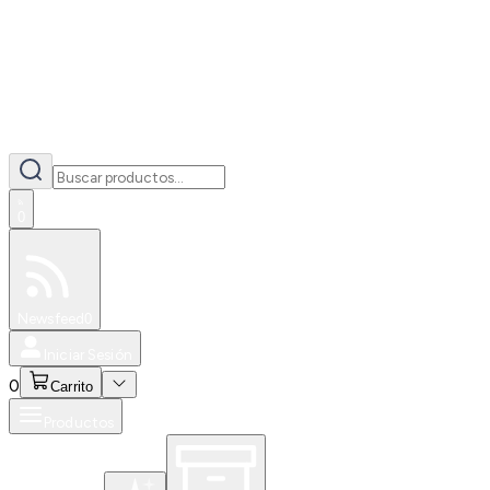
0
Especiales
Newsfeed
0
Iniciar Sesión
0
Carrito
Productos