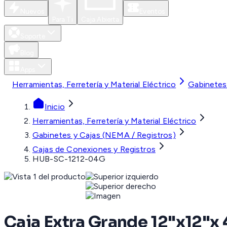
Nuevos
Eventos
Para Ti
Caja Abierta
Soporte
Blog
Apps
Herramientas, Ferretería y Material Eléctrico
Gabinetes
Inicio
Herramientas, Ferretería y Material Eléctrico
Gabinetes y Cajas (NEMA / Registros)
Cajas de Conexiones y Registros
HUB-SC-1212-04G
Caja Extra Grande 12"x12"x 