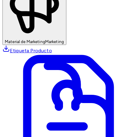
Material de Marketing
Marketing
Etiqueta Producto