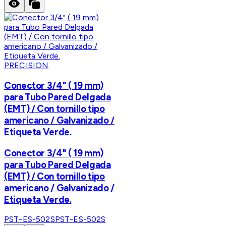
PRECISION
Conector 3/4" ( 19 mm)
para Tubo Pared Delgada
(EMT) / Con tornillo tipo
americano / Galvanizado /
Etiqueta Verde.
Conector 3/4" ( 19 mm)
para Tubo Pared Delgada
(EMT) / Con tornillo tipo
americano / Galvanizado /
Etiqueta Verde.
PST-ES-502S
PST-ES-502S