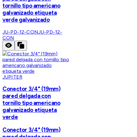
tornillo tipo americano
galvanizado etiqueta
verde galvanizado
JU-PD-12-CON
JU-PD-12-
CON
JUPITER
Conector 3/4" (19mm)
pared delgada con
tornillo tipo americano
galvanizado etiqueta
verde
Conector 3/4" (19mm)
pared delgada con