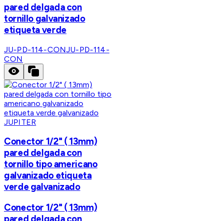
pared delgada con
tornillo galvanizado
etiqueta verde
JU-PD-114-CON
JU-PD-114-
CON
JUPITER
Conector 1/2" ( 13mm)
pared delgada con
tornillo tipo americano
galvanizado etiqueta
verde galvanizado
Conector 1/2" ( 13mm)
pared delgada con