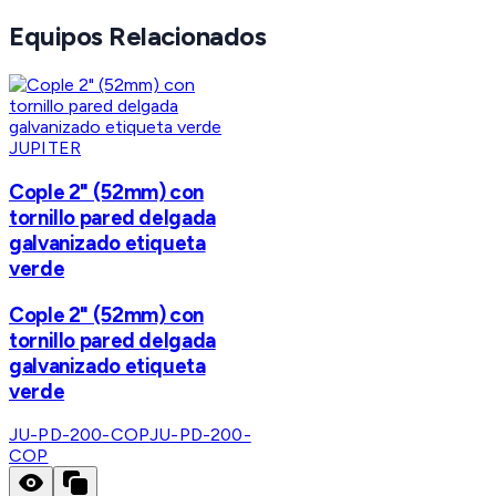
Equipos Relacionados
JUPITER
Cople 2" (52mm) con
tornillo pared delgada
galvanizado etiqueta
verde
Cople 2" (52mm) con
tornillo pared delgada
galvanizado etiqueta
verde
JU-PD-200-COP
JU-PD-200-
COP