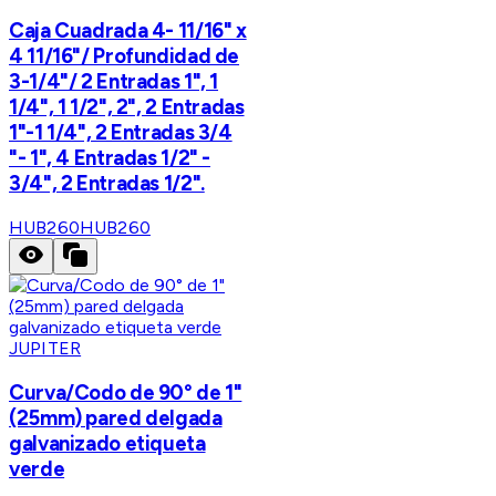
Caja Cuadrada 4- 11/16" x
4 11/16"/ Profundidad de
3-1/4"/ 2 Entradas 1", 1
1/4", 1 1/2", 2", 2 Entradas
1"-1 1/4", 2 Entradas 3/4
"- 1", 4 Entradas 1/2" -
3/4", 2 Entradas 1/2".
HUB260
HUB260
JUPITER
Curva/Codo de 90° de 1"
(25mm) pared delgada
galvanizado etiqueta
verde