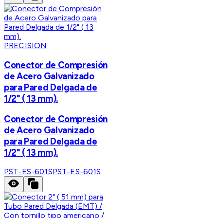
PRECISION
Conector de Compresión
de Acero Galvanizado
para Pared Delgada de
1/2" ( 13 mm).
Conector de Compresión
de Acero Galvanizado
para Pared Delgada de
1/2" ( 13 mm).
PST-ES-601S
PST-ES-601S