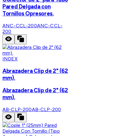
Pared Delgada con
Tornillos Opresores.
ANC-CCL-200
ANC-CCL-
200
INDEX
Abrazadera Clip de 2" (62
mm).
Abrazadera Clip de 2" (62
mm).
AB-CLP-200
AB-CLP-200