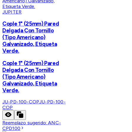
JUPITER
Cople 1" (25mm) Pared
Delgada Con Tornillo
(Tipo Americano)
Galvanizado, Etiqueta
Verde.
Cople 1" (25mm) Pared
Delgada Con Tornillo
(Tipo Americano)
Galvanizado, Etiqueta
Verde.
JU-PD-100-COP
JU-PD-100-
COP
Reemplazo sugerido:
ANC-
CPD100