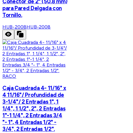
Conector de 2" (50.8 mm)
para Pared Delgada con
Tornillo.
HUB-2008
HUB-2008
RACO
Caja Cuadrada 4- 11/16" x
4 11/16"/ Profundidad de
3-1/4"/ 2 Entradas 1", 1
1/4", 1 1/2", 2", 2 Entradas
1"-1 1/4", 2 Entradas 3/4
"- 1", 4 Entradas 1/2" -
3/4", 2 Entradas 1/2".