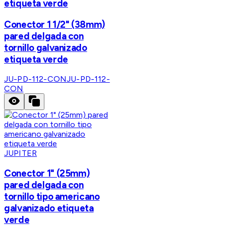
etiqueta verde
Conector 1 1/2" (38mm)
pared delgada con
tornillo galvanizado
etiqueta verde
JU-PD-112-CON
JU-PD-112-
CON
JUPITER
Conector 1" (25mm)
pared delgada con
tornillo tipo americano
galvanizado etiqueta
verde