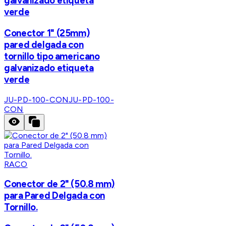
galvanizado etiqueta
verde
Conector 1" (25mm)
pared delgada con
tornillo tipo americano
galvanizado etiqueta
verde
JU-PD-100-CON
JU-PD-100-
CON
RACO
Conector de 2" (50.8 mm)
para Pared Delgada con
Tornillo.