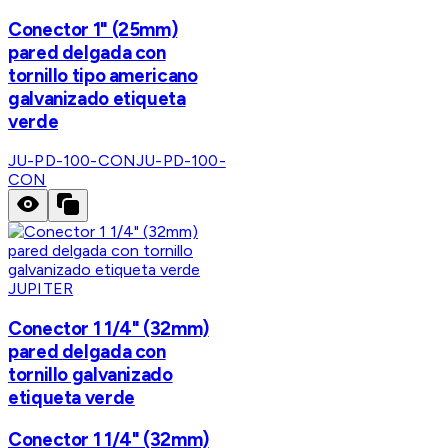
Conector 1" (25mm)
pared delgada con
tornillo tipo americano
galvanizado etiqueta
verde
JU-PD-100-CON
JU-PD-100-
CON
JUPITER
Conector 1 1/4" (32mm)
pared delgada con
tornillo galvanizado
etiqueta verde
Conector 1 1/4" (32mm)