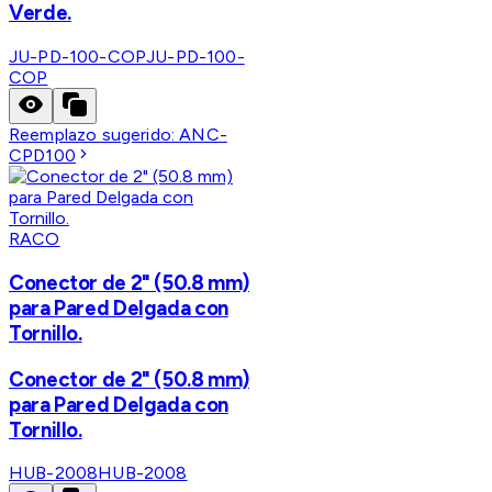
Verde.
JU-PD-100-COP
JU-PD-100-
COP
Reemplazo sugerido:
ANC-
CPD100
RACO
Conector de 2" (50.8 mm)
para Pared Delgada con
Tornillo.
Conector de 2" (50.8 mm)
para Pared Delgada con
Tornillo.
HUB-2008
HUB-2008