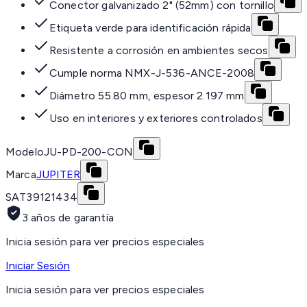
Conector galvanizado 2" (52mm) con tornillo
Etiqueta verde para identificación rápida
Resistente a corrosión en ambientes secos
Cumple norma NMX-J-536-ANCE-2008
Diámetro 55.80 mm, espesor 2.197 mm
Uso en interiores y exteriores controlados
Modelo
JU-PD-200-CON
Marca
JUPITER
SAT
39121434
3 años de garantía
Inicia sesión para ver precios especiales
Iniciar Sesión
Inicia sesión para ver precios especiales