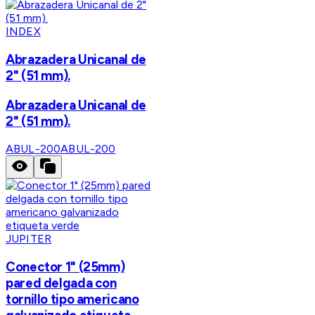
INDEX
Abrazadera Unicanal de
2" (51 mm).
Abrazadera Unicanal de
2" (51 mm).
ABUL-200
ABUL-200
JUPITER
Conector 1" (25mm)
pared delgada con
tornillo tipo americano