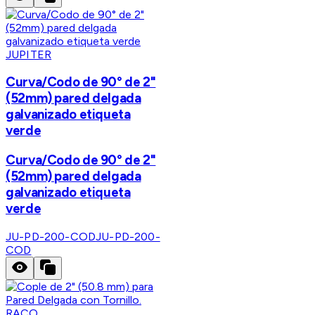
JUPITER
Curva/Codo de 90° de 2"
(52mm) pared delgada
galvanizado etiqueta
verde
Curva/Codo de 90° de 2"
(52mm) pared delgada
galvanizado etiqueta
verde
JU-PD-200-COD
JU-PD-200-
COD
RACO