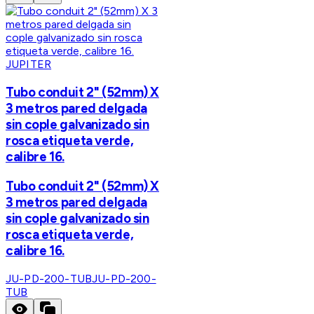
JUPITER
Tubo conduit 2" (52mm) X
3 metros pared delgada
sin cople galvanizado sin
rosca etiqueta verde,
calibre 16.
Tubo conduit 2" (52mm) X
3 metros pared delgada
sin cople galvanizado sin
rosca etiqueta verde,
calibre 16.
JU-PD-200-TUB
JU-PD-200-
TUB