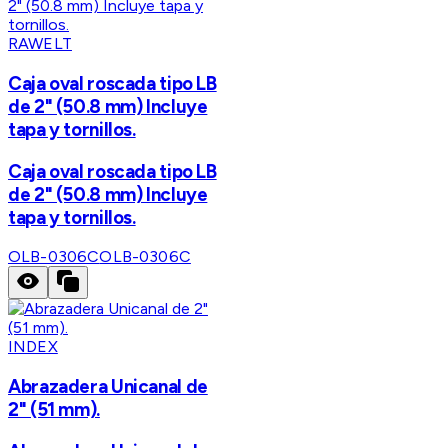
RAWELT
Caja oval roscada tipo LB
de 2" (50.8 mm) Incluye
tapa y tornillos.
Caja oval roscada tipo LB
de 2" (50.8 mm) Incluye
tapa y tornillos.
OLB-0306C
OLB-0306C
INDEX
Abrazadera Unicanal de
2" (51 mm).