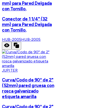
mm) para Pared Delgada
con Tornillo.
Conector de 1 1/4" (32
mm) para Pared Delgada
con Tornillo.
HUB-2005
HUB-2005
JUPITER
Curva/Codo de 90° de 2"
(52mm) pared gruesa con
rosca galvanizado
etiqueta amarilla
Curva/Codo de 90° de 2"