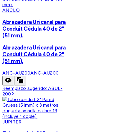
ANCLO
Abrazadera Unicanal para
Conduit Cédula 40 de 2"
(51 mm).
Abrazadera Unicanal para
Conduit Cédula 40 de 2"
(51 mm).
ANC-AU200
ANC-AU200
Reemplazo sugerido:
ABUL-
200
JUPITER