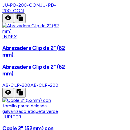
JU-PD-200-CON
JU-PD-
200-CON
INDEX
Abrazadera Clip de 2" (62
mm).
Abrazadera Clip de 2" (62
mm).
AB-CLP-200
AB-CLP-200
JUPITER
Cople 2" (52mm) con