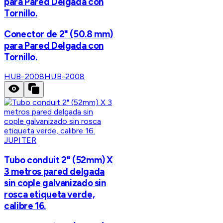
para Pared Delgada con
Tornillo.
Conector de 2" (50.8 mm)
para Pared Delgada con
Tornillo.
HUB-2008
HUB-2008
JUPITER
Tubo conduit 2" (52mm) X
3 metros pared delgada
sin cople galvanizado sin
rosca etiqueta verde,
calibre 16.