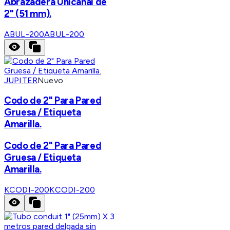
Abrazadera Unicanal de
2" (51 mm).
ABUL-200
ABUL-200
JUPITER
Nuevo
Codo de 2" Para Pared
Gruesa / Etiqueta
Amarilla.
Codo de 2" Para Pared
Gruesa / Etiqueta
Amarilla.
KCODI-200
KCODI-200