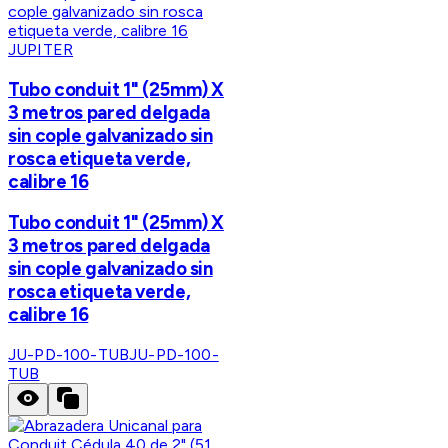
JUPITER
Tubo conduit 1" (25mm) X
3 metros pared delgada
sin cople galvanizado sin
rosca etiqueta verde,
calibre 16
Tubo conduit 1" (25mm) X
3 metros pared delgada
sin cople galvanizado sin
rosca etiqueta verde,
calibre 16
JU-PD-100-TUB
JU-PD-100-
TUB