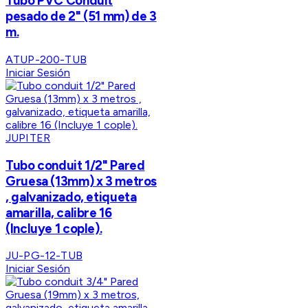
Tubo PVC Conduit
pesado de 2" (51 mm) de 3
m.
ATUP-200-TUB
Iniciar Sesión
JUPITER
Tubo conduit 1/2" Pared
Gruesa (13mm) x 3 metros
, galvanizado, etiqueta
amarilla, calibre 16
(Incluye 1 cople).
JU-PG-12-TUB
Iniciar Sesión