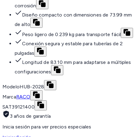
corrosión
Diseño compacto con dimensiones de 73.99 mm
de alto
Peso ligero de 0.239 kg para transporte fácil
Conexión segura y estable para tuberías de 2
pulgadas
Longitud de 83.10 mm para adaptarse a múltiples
configuraciones
Modelo
HUB-2028
Marca
RACO
SAT
39121400
3 años de garantía
Inicia sesión para ver precios especiales