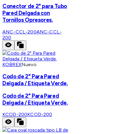
Conector de 2" para Tubo
Pared Delgada con
Tornillos Opresores.
ANC-CCL-200
ANC-CCL-
200
KOBREX
Nuevo
Codo de 2" Para Pared
Delgada / Etiqueta Verde.
Codo de 2" Para Pared
Delgada / Etiqueta Verde.
KCOD-200
KCOD-200