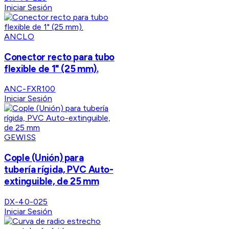
Iniciar Sesión
ANCLO
Conector recto para tubo
flexible de 1" (25 mm).
ANC-FXR100
Iniciar Sesión
GEWISS
Cople (Unión) para
tubería rígida, PVC Auto-
extinguible, de 25 mm
DX-40-025
Iniciar Sesión