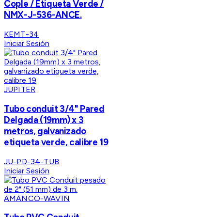
Cople / Etiqueta Verde /
NMX-J-536-ANCE.
KEMT-34
Iniciar Sesión
JUPITER
Tubo conduit 3/4" Pared
Delgada (19mm) x 3
metros, galvanizado
etiqueta verde, calibre 19
JU-PD-34-TUB
Iniciar Sesión
AMANCO-WAVIN