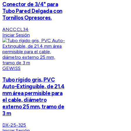
Conector de 3/4" para
Tubo Pared Delgada con
Tornillos Opresores.
ANCCCL34
Iniciar Sesión
GEWISS
Tubo rígido gris, PVC
Auto-Extinguible, de 21.4
mm área permisible para
el cable, diámetro
externo 25 mm, tramo de
3 m
DX-25-325
Iniciar Sesión