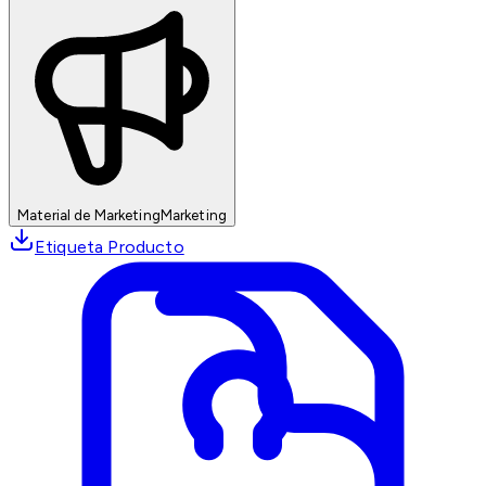
Material de Marketing
Marketing
Etiqueta Producto