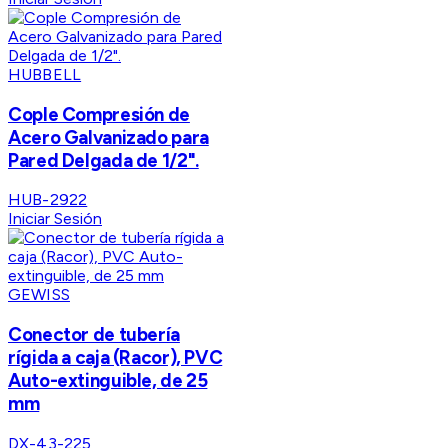
HUBBELL
Cople Compresión de
Acero Galvanizado para
Pared Delgada de 1/2".
HUB-2922
Iniciar Sesión
GEWISS
Conector de tubería
rígida a caja (Racor), PVC
Auto-extinguible, de 25
mm
DX-43-225