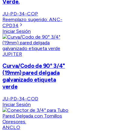
Verde.
JU-PD-34-COP
Reemplazo sugerido:
ANC-
CPD34
Iniciar Sesión
JUPITER
Curva/Codo de 90° 3/4"
(19mm) pared delgada
galvanizado etiqueta
verde
JU-PD-34-COD
Iniciar Sesión
ANCLO