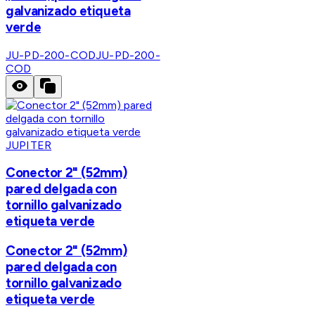
galvanizado etiqueta
verde
JU-PD-200-COD
JU-PD-200-
COD
JUPITER
Conector 2" (52mm)
pared delgada con
tornillo galvanizado
etiqueta verde
Conector 2" (52mm)
pared delgada con
tornillo galvanizado
etiqueta verde