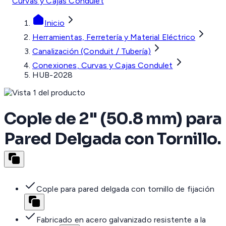
Curvas y Cajas Condulet
Inicio
Herramientas, Ferretería y Material Eléctrico
Canalización (Conduit / Tubería)
Conexiones, Curvas y Cajas Condulet
HUB-2028
Cople de 2" (50.8 mm) para
Pared Delgada con Tornillo.
Cople para pared delgada con tornillo de fijación
Fabricado en acero galvanizado resistente a la