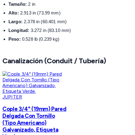
Tamaño:
2 in
Alto:
2.913 in (73.99 mm)
Largo:
2.378 in (60.401 mm)
Longitud:
3.272 in (83.10 mm)
Peso:
0.528 lb (0.239 kg)
Canalización (Conduit / Tubería)
JUPITER
Cople 3/4" (19mm) Pared
Delgada Con Tornillo
(Tipo Americano)
Galvanizado, Etiqueta