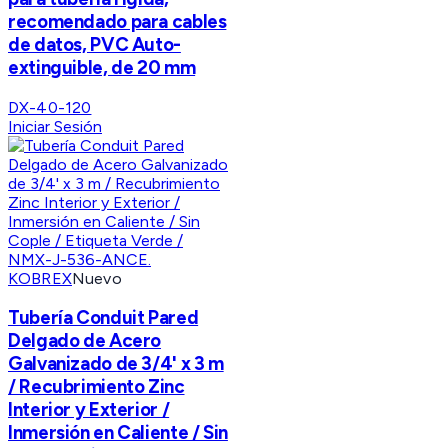
recomendado para cables
de datos, PVC Auto-
extinguible, de 20 mm
DX-40-120
Iniciar Sesión
KOBREX
Nuevo
Tubería Conduit Pared
Delgado de Acero
Galvanizado de 3/4' x 3 m
/ Recubrimiento Zinc
Interior y Exterior /
Inmersión en Caliente / Sin