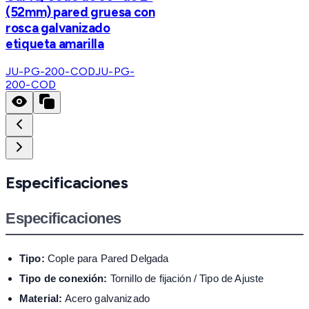
(52mm) pared gruesa con
rosca galvanizado
etiqueta amarilla
JU-PG-200-COD
JU-PG-
200-COD
Especificaciones
Especificaciones
Tipo:
Cople para Pared Delgada
Tipo de conexión:
Tornillo de fijación / Tipo de Ajuste
Material:
Acero galvanizado