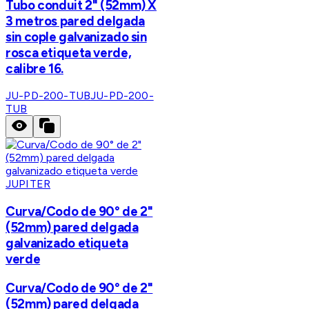
Tubo conduit 2" (52mm) X
3 metros pared delgada
sin cople galvanizado sin
rosca etiqueta verde,
calibre 16.
JU-PD-200-TUB
JU-PD-200-
TUB
JUPITER
Curva/Codo de 90° de 2"
(52mm) pared delgada
galvanizado etiqueta
verde
Curva/Codo de 90° de 2"
(52mm) pared delgada