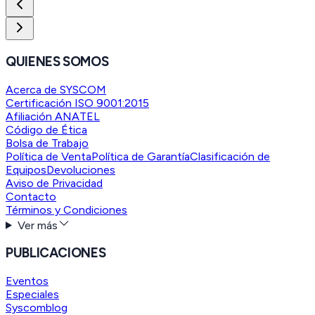
QUIENES SOMOS
Acerca de SYSCOM
Certificación ISO 9001:2015
Afiliación ANATEL
Código de Ética
Bolsa de Trabajo
Política de Venta
Política de Garantía
Clasificación de
Equipos
Devoluciones
Aviso de Privacidad
Contacto
Términos y Condiciones
Ver más
PUBLICACIONES
Eventos
Especiales
Syscomblog