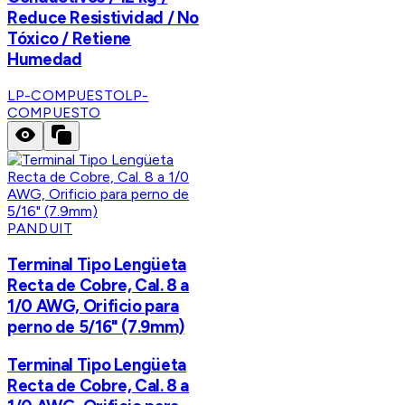
Reduce Resistividad / No
Tóxico / Retiene
Humedad
LP-COMPUESTO
LP-
COMPUESTO
PANDUIT
Terminal Tipo Lengüeta
Recta de Cobre, Cal. 8 a
1/0 AWG, Orificio para
perno de 5/16" (7.9mm)
Terminal Tipo Lengüeta
Recta de Cobre, Cal. 8 a