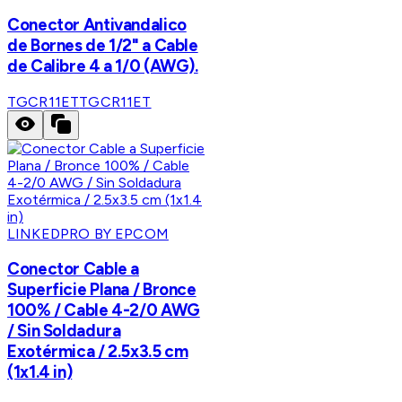
Conector Antivandalico
de Bornes de 1/2" a Cable
de Calibre 4 a 1/0 (AWG).
TGCR11ET
TGCR11ET
LINKEDPRO BY EPCOM
Conector Cable a
Superficie Plana / Bronce
100% / Cable 4-2/0 AWG
/ Sin Soldadura
Exotérmica / 2.5x3.5 cm
(1x1.4 in)