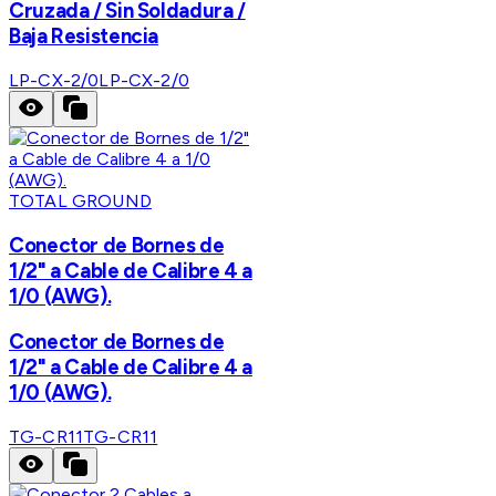
Cruzada / Sin Soldadura /
Baja Resistencia
LP-CX-2/0
LP-CX-2/0
TOTAL GROUND
Conector de Bornes de
1/2" a Cable de Calibre 4 a
1/0 (AWG).
Conector de Bornes de
1/2" a Cable de Calibre 4 a
1/0 (AWG).
TG-CR11
TG-CR11