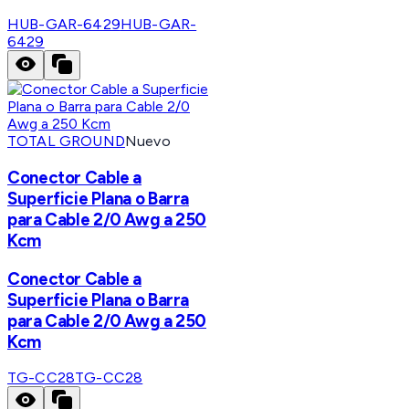
HUB-GAR-6429
HUB-GAR-
6429
TOTAL GROUND
Nuevo
Conector Cable a
Superficie Plana o Barra
para Cable 2/0 Awg a 250
Kcm
Conector Cable a
Superficie Plana o Barra
para Cable 2/0 Awg a 250
Kcm
TG-CC28
TG-CC28