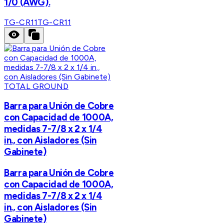
1/0 (AWG).
TG-CR11
TG-CR11
TOTAL GROUND
Barra para Unión de Cobre
con Capacidad de 1000A,
medidas 7-7/8 x 2 x 1/4
in., con Aisladores (Sin
Gabinete)
Barra para Unión de Cobre
con Capacidad de 1000A,
medidas 7-7/8 x 2 x 1/4
in., con Aisladores (Sin
Gabinete)