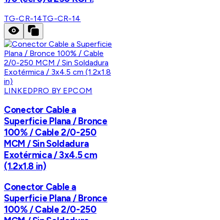
TG-CR-14
TG-CR-14
LINKEDPRO BY EPCOM
Conector Cable a
Superficie Plana / Bronce
100% / Cable 2/0-250
MCM / Sin Soldadura
Exotérmica / 3x4.5 cm
(1.2x1.8 in)
Conector Cable a
Superficie Plana / Bronce
100% / Cable 2/0-250