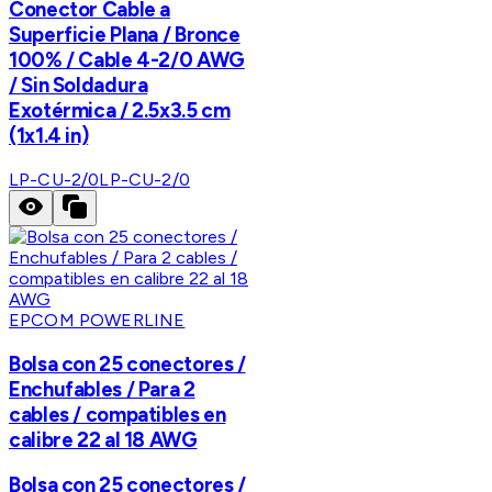
Conector Cable a
Superficie Plana / Bronce
100% / Cable 4-2/0 AWG
/ Sin Soldadura
Exotérmica / 2.5x3.5 cm
(1x1.4 in)
LP-CU-2/0
LP-CU-2/0
EPCOM POWERLINE
Bolsa con 25 conectores /
Enchufables / Para 2
cables / compatibles en
calibre 22 al 18 AWG
Bolsa con 25 conectores /