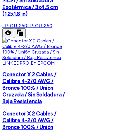
MCM / Sin Soldadura
Exotérmica / 3x4.5 cm
(1.2x1.8 in)
LP-CU-250
LP-CU-250
LINKEDPRO BY EPCOM
Conector X 2 Cables /
Calibre 4-2/0 AWG /
Bronce 100% / Unión
Cruzada / Sin Soldadura /
Baja Resistencia
Conector X 2 Cables /
Calibre 4-2/0 AWG /
Bronce 100% / Unión