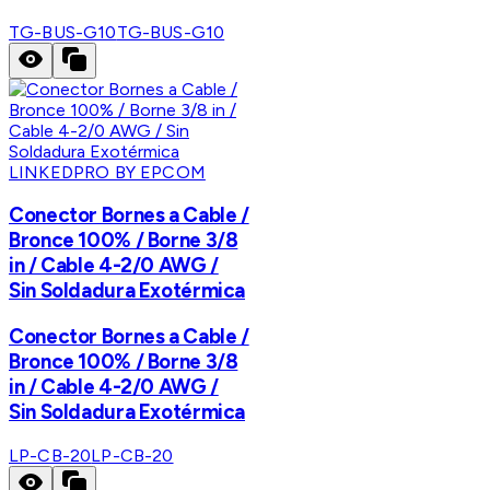
TG-BUS-G10
TG-BUS-G10
LINKEDPRO BY EPCOM
Conector Bornes a Cable /
Bronce 100% / Borne 3/8
in / Cable 4-2/0 AWG /
Sin Soldadura Exotérmica
Conector Bornes a Cable /
Bronce 100% / Borne 3/8
in / Cable 4-2/0 AWG /
Sin Soldadura Exotérmica
LP-CB-20
LP-CB-20