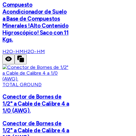
Compuesto
Acondicionador de Suelo
a Base de Compuestos
Minerales !Alto Contenido
Higroscópico! Saco con 11
Kgs.
H2O-HM
H2O-HM
TOTAL GROUND
Conector de Bornes de
1/2" a Cable de Calibre 4 a
1/0 (AWG).
Conector de Bornes de
1/2" a Cable de Calibre 4 a