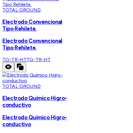
TOTAL GROUND
Electrodo Convencional
Tipo Rehilete.
Electrodo Convencional
Tipo Rehilete.
TG-TR-HT
TG-TR-HT
TOTAL GROUND
Electrodo Químico Higro-
conductivo
Electrodo Químico Higro-
conductivo