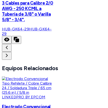
3 Cables para Calibre 2/0
AWG - 250 KCMIL a
Tubería de 3/8" o Varilla
5/8" - 3/4".
HUB-GK64-29
HUB-GK64-
29
Equipos Relacionados
LINKEDPRO BY EPCOM
Electrodo Convencional