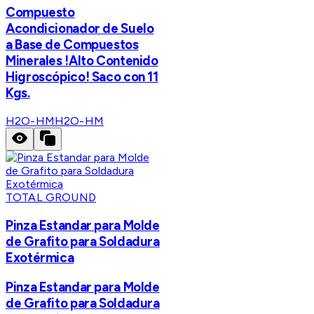
Compuesto
Acondicionador de Suelo
a Base de Compuestos
Minerales !Alto Contenido
Higroscópico! Saco con 11
Kgs.
H2O-HM
H2O-HM
TOTAL GROUND
Pinza Estandar para Molde
de Grafito para Soldadura
Exotérmica
Pinza Estandar para Molde
de Grafito para Soldadura