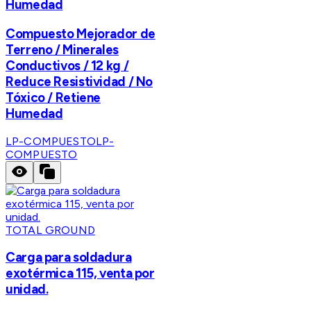
Humedad
Compuesto Mejorador de
Terreno / Minerales
Conductivos / 12 kg /
Reduce Resistividad / No
Tóxico / Retiene
Humedad
LP-COMPUESTO
LP-
COMPUESTO
TOTAL GROUND
Carga para soldadura
exotérmica 115, venta por
unidad.