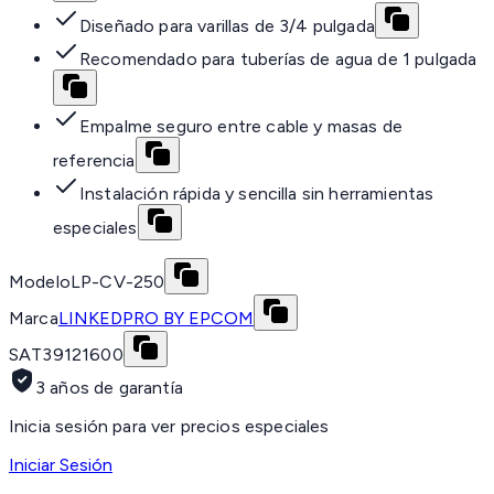
Diseñado para varillas de 3/4 pulgada
Recomendado para tuberías de agua de 1 pulgada
Empalme seguro entre cable y masas de
referencia
Instalación rápida y sencilla sin herramientas
especiales
Modelo
LP-CV-250
Marca
LINKEDPRO BY EPCOM
SAT
39121600
3 años de garantía
Inicia sesión para ver precios especiales
Iniciar Sesión