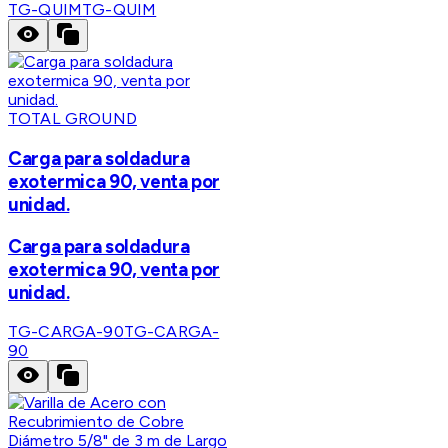
TG-QUIM
TG-QUIM
TOTAL GROUND
Carga para soldadura
exotermica 90, venta por
unidad.
Carga para soldadura
exotermica 90, venta por
unidad.
TG-CARGA-90
TG-CARGA-
90