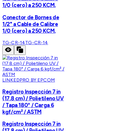
1/0 (cero) a 250 KCM.
Conector de Bornes de
1/2" a Cable de Calibre
1/0 (cero) a 250 KCM.
TG-CR-14
TG-CR-14
LINKEDPRO BY EPCOM
Registro Inspección 7 in
(17.8 cm) / Polietileno UV
/ Tapa 180° / Carga 6
kgf/cm² / ASTM
Registro Inspección 7 in
(17.8 cm) / Polietileno UV