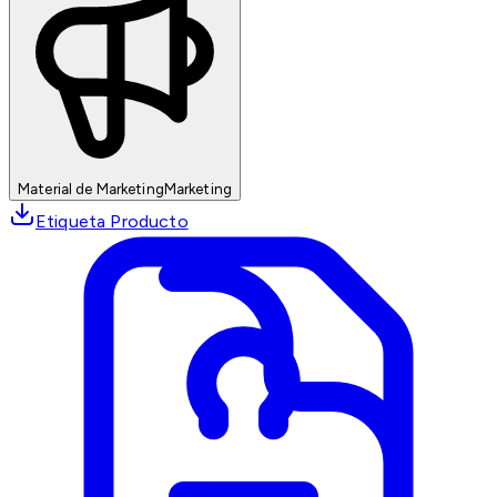
Material de Marketing
Marketing
Etiqueta Producto