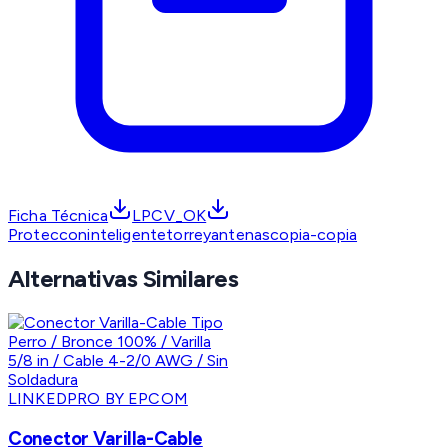
Ficha Técnica
LPCV_OK
Protecconinteligentetorreyantenascopia-copia
Alternativas Similares
LINKEDPRO BY EPCOM
Conector Varilla-Cable