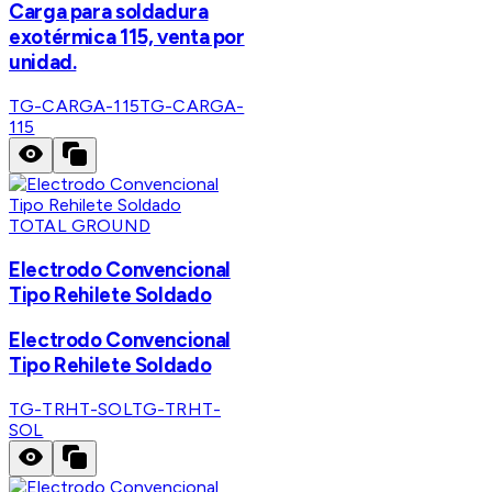
Carga para soldadura
exotérmica 115, venta por
unidad.
TG-CARGA-115
TG-CARGA-
115
TOTAL GROUND
Electrodo Convencional
Tipo Rehilete Soldado
Electrodo Convencional
Tipo Rehilete Soldado
TG-TRHT-SOL
TG-TRHT-
SOL