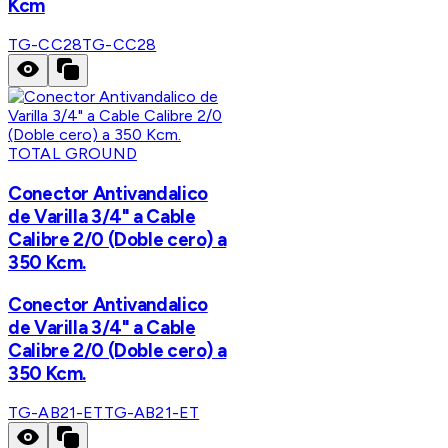
Kcm
TG-CC28
TG-CC28
TOTAL GROUND
Conector Antivandalico
de Varilla 3/4" a Cable
Calibre 2/0 (Doble cero) a
350 Kcm.
Conector Antivandalico
de Varilla 3/4" a Cable
Calibre 2/0 (Doble cero) a
350 Kcm.
TG-AB21-ET
TG-AB21-ET