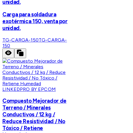
unidad.
Carga para soldadura
exotérmica 150, venta por
unidad.
TG-CARGA-150
TG-CARGA-
150
LINKEDPRO BY EPCOM
Compuesto Mejorador de
Terreno / Minerales
Conductivos / 12 kg /
Reduce Resistividad / No
Tóxico / Retiene