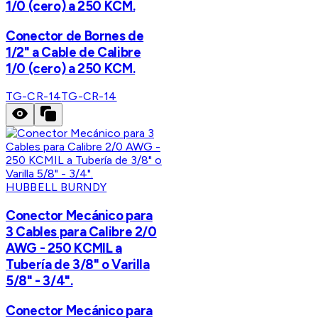
1/0 (cero) a 250 KCM.
Conector de Bornes de
1/2" a Cable de Calibre
1/0 (cero) a 250 KCM.
TG-CR-14
TG-CR-14
HUBBELL BURNDY
Conector Mecánico para
3 Cables para Calibre 2/0
AWG - 250 KCMIL a
Tubería de 3/8" o Varilla
5/8" - 3/4".
Conector Mecánico para