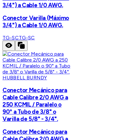
3/4") a Cable 1/0 AWG.
Conector Varilla (Máximo
3/4") a Cable 1/0 AWG.
TG-SC
TG-SC
HUBBELL BURNDY
Conector Mecánico para
Cable Calibre 2/0 AWG a
250 KCMIL / Paralelo o
90° a Tubo de 3/8" o
Varilla de 5/8" - 3/4".
Conector Mecánico para
Cable Calibre 2/0 AWG a