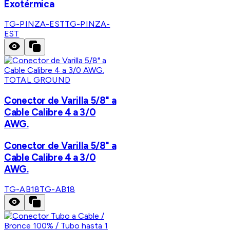
Exotérmica
TG-PINZA-EST
TG-PINZA-
EST
TOTAL GROUND
Conector de Varilla 5/8" a
Cable Calibre 4 a 3/0
AWG.
Conector de Varilla 5/8" a
Cable Calibre 4 a 3/0
AWG.
TG-AB18
TG-AB18