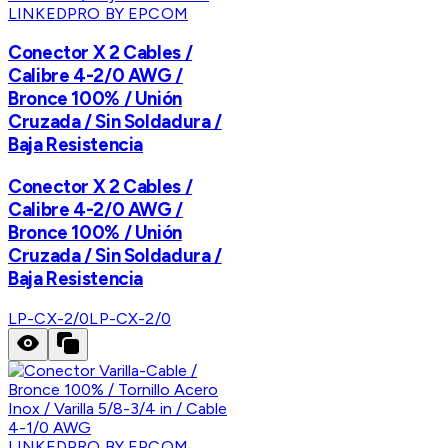
LINKEDPRO BY EPCOM
Conector X 2 Cables /
Calibre 4-2/0 AWG /
Bronce 100% / Unión
Cruzada / Sin Soldadura /
Baja Resistencia
Conector X 2 Cables /
Calibre 4-2/0 AWG /
Bronce 100% / Unión
Cruzada / Sin Soldadura /
Baja Resistencia
LP-CX-2/0
LP-CX-2/0
LINKEDPRO BY EPCOM