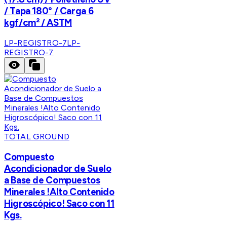
/ Tapa 180° / Carga 6
kgf/cm² / ASTM
LP-REGISTRO-7
LP-
REGISTRO-7
TOTAL GROUND
Compuesto
Acondicionador de Suelo
a Base de Compuestos
Minerales !Alto Contenido
Higroscópico! Saco con 11
Kgs.