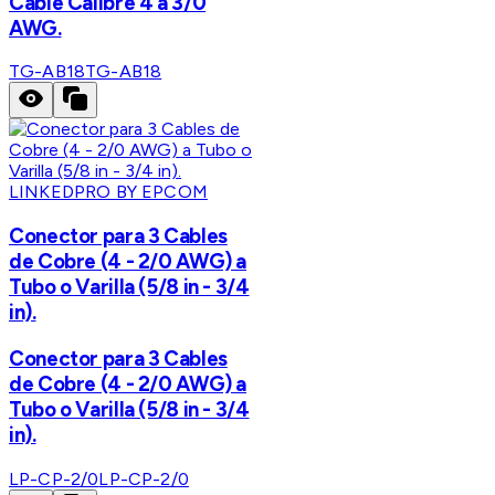
Cable Calibre 4 a 3/0
AWG.
TG-AB18
TG-AB18
LINKEDPRO BY EPCOM
Conector para 3 Cables
de Cobre (4 - 2/0 AWG) a
Tubo o Varilla (5/8 in - 3/4
in).
Conector para 3 Cables
de Cobre (4 - 2/0 AWG) a
Tubo o Varilla (5/8 in - 3/4
in).
LP-CP-2/0
LP-CP-2/0