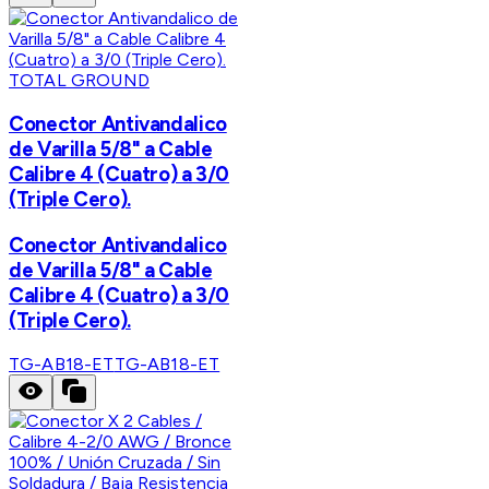
TOTAL GROUND
Conector Antivandalico
de Varilla 5/8" a Cable
Calibre 4 (Cuatro) a 3/0
(Triple Cero).
Conector Antivandalico
de Varilla 5/8" a Cable
Calibre 4 (Cuatro) a 3/0
(Triple Cero).
TG-AB18-ET
TG-AB18-ET