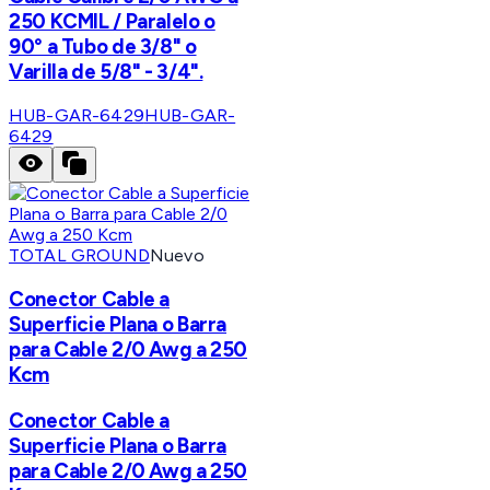
250 KCMIL / Paralelo o
90° a Tubo de 3/8" o
Varilla de 5/8" - 3/4".
HUB-GAR-6429
HUB-GAR-
6429
TOTAL GROUND
Nuevo
Conector Cable a
Superficie Plana o Barra
para Cable 2/0 Awg a 250
Kcm
Conector Cable a
Superficie Plana o Barra
para Cable 2/0 Awg a 250