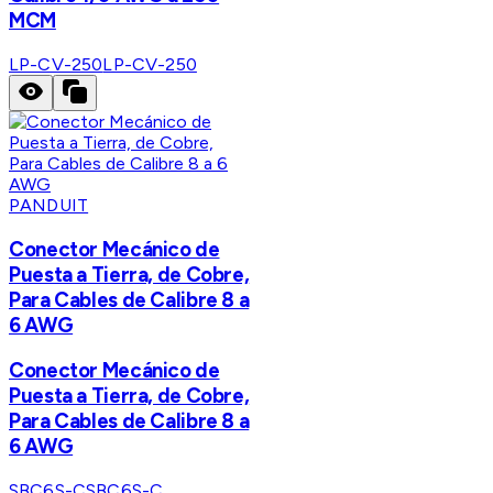
MCM
LP-CV-250
LP-CV-250
PANDUIT
Conector Mecánico de
Puesta a Tierra, de Cobre,
Para Cables de Calibre 8 a
6 AWG
Conector Mecánico de
Puesta a Tierra, de Cobre,
Para Cables de Calibre 8 a
6 AWG
SBC6S-C
SBC6S-C