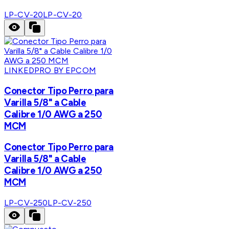
LP-CV-20
LP-CV-20
LINKEDPRO BY EPCOM
Conector Tipo Perro para
Varilla 5/8" a Cable
Calibre 1/0 AWG a 250
MCM
Conector Tipo Perro para
Varilla 5/8" a Cable
Calibre 1/0 AWG a 250
MCM
LP-CV-250
LP-CV-250