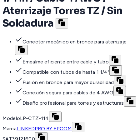
Aterrizaje Torres TZ / Sin
Soldadura
Conector mecánico en bronce para aterrizaje
Empalme eficiente entre cable y tubo
Compatible con tubos de hasta 1 1/4"
Fusión en bronce para mayor durabilidad
Conexión segura para cables de 4 AWG
Diseño profesional para torres y estructuras
Modelo
LP-CTZ-114
Marca
LINKEDPRO BY EPCOM
SAT
39121600