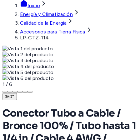
Inicio
Energía y Climatización
Calidad de la Energía
Accesorios para Tierra Física
LP-CTZ-114
1
/
6
360°
Conector Tubo a Cable /
Bronce 100% / Tubo hasta 1
1/4 in / Cable 4 AWG /