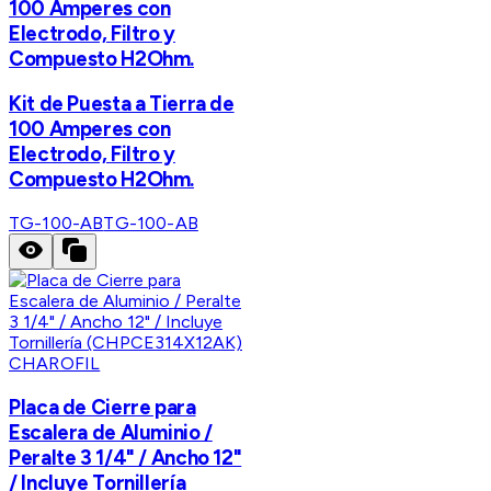
100 Amperes con
Electrodo, Filtro y
Compuesto H2Ohm.
Kit de Puesta a Tierra de
100 Amperes con
Electrodo, Filtro y
Compuesto H2Ohm.
TG-100-AB
TG-100-AB
CHAROFIL
Placa de Cierre para
Escalera de Aluminio /
Peralte 3 1/4" / Ancho 12"
/ Incluye Tornillería