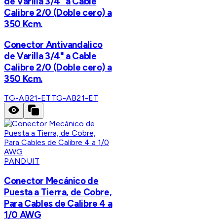
de Varilla 3/4" a Cable
Calibre 2/0 (Doble cero) a
350 Kcm.
Conector Antivandalico
de Varilla 3/4" a Cable
Calibre 2/0 (Doble cero) a
350 Kcm.
TG-AB21-ET
TG-AB21-ET
PANDUIT
Conector Mecánico de
Puesta a Tierra, de Cobre,
Para Cables de Calibre 4 a
1/0 AWG