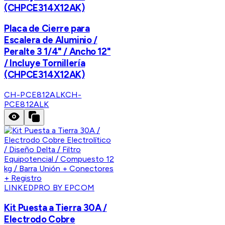
(CHPCE314X12AK)
Placa de Cierre para
Escalera de Aluminio /
Peralte 3 1/4" / Ancho 12"
/ Incluye Tornillería
(CHPCE314X12AK)
CH-PCE812ALK
CH-
PCE812ALK
LINKEDPRO BY EPCOM
Kit Puesta a Tierra 30A /
Electrodo Cobre