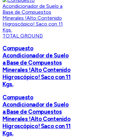
TOTAL GROUND
Compuesto
Acondicionador de Suelo
a Base de Compuestos
Minerales !Alto Contenido
Higroscópico! Saco con 11
Kgs.
Compuesto
Acondicionador de Suelo
a Base de Compuestos
Minerales !Alto Contenido
Higroscópico! Saco con 11
Kgs.