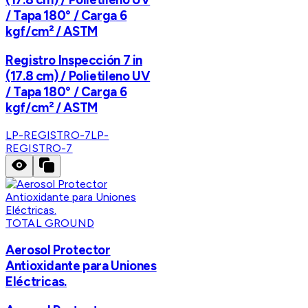
/ Tapa 180° / Carga 6
kgf/cm² / ASTM
Registro Inspección 7 in
(17.8 cm) / Polietileno UV
/ Tapa 180° / Carga 6
kgf/cm² / ASTM
LP-REGISTRO-7
LP-
REGISTRO-7
TOTAL GROUND
Aerosol Protector
Antioxidante para Uniones
Eléctricas.