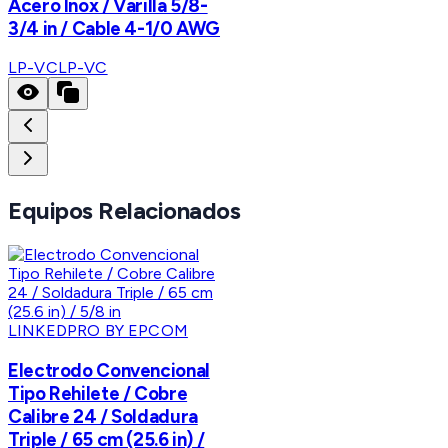
Acero Inox / Varilla 5/8-
3/4 in / Cable 4-1/0 AWG
LP-VC
LP-VC
Equipos Relacionados
LINKEDPRO BY EPCOM
Electrodo Convencional
Tipo Rehilete / Cobre
Calibre 24 / Soldadura
Triple / 65 cm (25.6 in) /