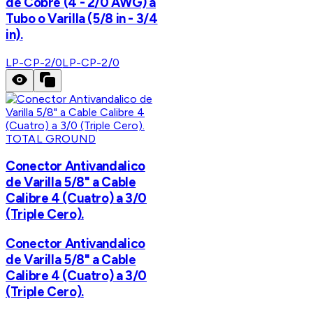
de Cobre (4 - 2/0 AWG) a
Tubo o Varilla (5/8 in - 3/4
in).
LP-CP-2/0
LP-CP-2/0
TOTAL GROUND
Conector Antivandalico
de Varilla 5/8" a Cable
Calibre 4 (Cuatro) a 3/0
(Triple Cero).
Conector Antivandalico
de Varilla 5/8" a Cable
Calibre 4 (Cuatro) a 3/0
(Triple Cero).