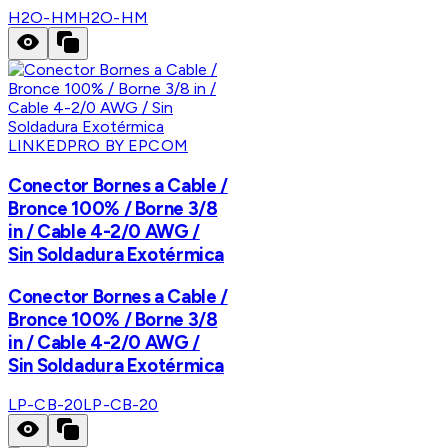
H2O-HM
H2O-HM
LINKEDPRO BY EPCOM
Conector Bornes a Cable /
Bronce 100% / Borne 3/8
in / Cable 4-2/0 AWG /
Sin Soldadura Exotérmica
Conector Bornes a Cable /
Bronce 100% / Borne 3/8
in / Cable 4-2/0 AWG /
Sin Soldadura Exotérmica
LP-CB-20
LP-CB-20