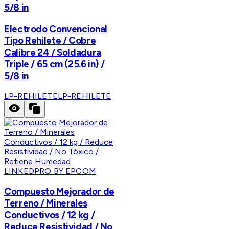
5/8 in
Electrodo Convencional
Tipo Rehilete / Cobre
Calibre 24 / Soldadura
Triple / 65 cm (25.6 in) /
5/8 in
LP-REHILETE
LP-REHILETE
LINKEDPRO BY EPCOM
Compuesto Mejorador de
Terreno / Minerales
Conductivos / 12 kg /
Reduce Resistividad / No