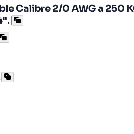
le Calibre 2/0 AWG a 250 KC
4".
a