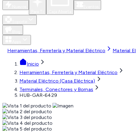
Nuevos
Eventos
Para Ti
Caja Abierta
Soporte
Blog
Apps
Herramientas, Ferretería y Material Eléctrico
Material E
Inicio
Herramientas, Ferretería y Material Eléctrico
Material Eléctrico (Casa Eléctrica)
Terminales, Conectores y Bornas
HUB-GAR-6429