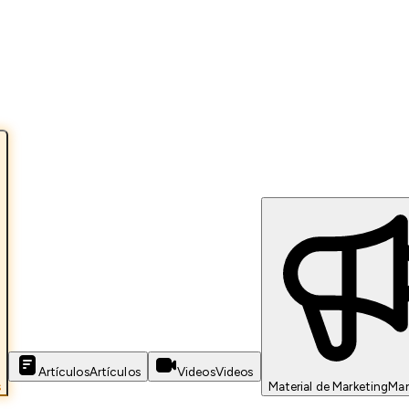
Artículos
Artículos
Videos
Videos
s
Material de Marketing
Mar