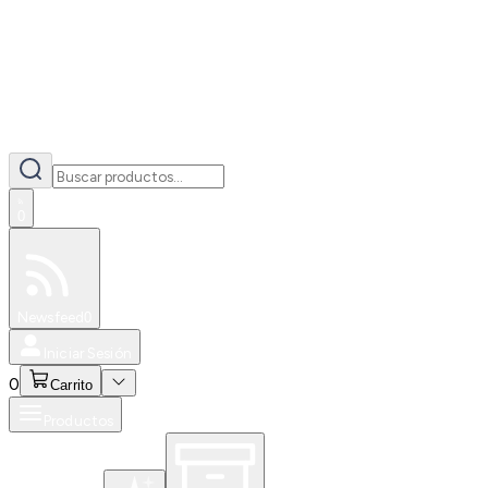
0
Especiales
Newsfeed
0
Iniciar Sesión
0
Carrito
Productos