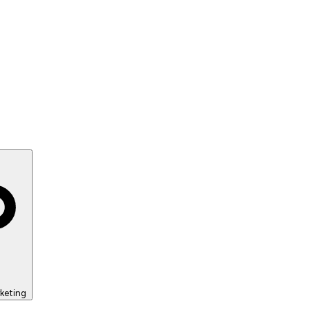
keting