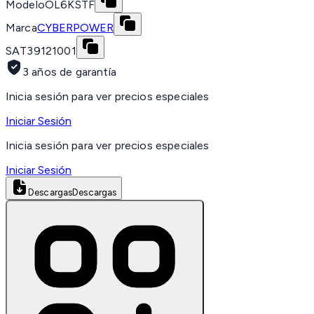
Modelo
OL6KSTF
Marca
CYBERPOWER
SAT
39121001
3 años de garantía
Inicia sesión para ver precios especiales
Iniciar Sesión
Inicia sesión para ver precios especiales
Iniciar Sesión
Descargas
Descargas