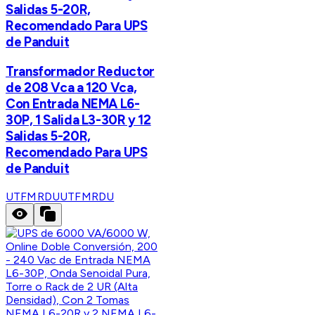
Salidas 5-20R,
Recomendado Para UPS
de Panduit
Transformador Reductor
de 208 Vca a 120 Vca,
Con Entrada NEMA L6-
30P, 1 Salida L3-30R y 12
Salidas 5-20R,
Recomendado Para UPS
de Panduit
UTFMRDU
UTFMRDU