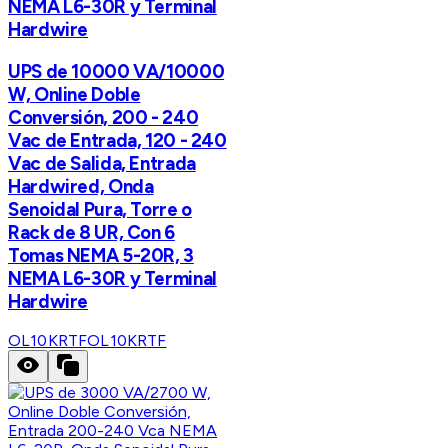
NEMA L6-30R y Terminal
Hardwire
UPS de 10000 VA/10000
W, Online Doble
Conversión, 200 - 240
Vac de Entrada, 120 - 240
Vac de Salida, Entrada
Hardwired, Onda
Senoidal Pura, Torre o
Rack de 8 UR, Con 6
Tomas NEMA 5-20R, 3
NEMA L6-30R y Terminal
Hardwire
OL10KRTF
OL10KRTF