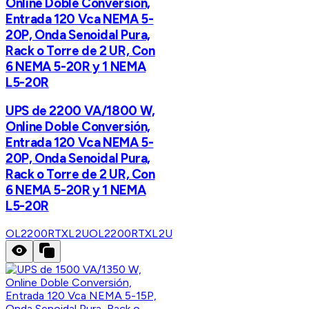
Online Doble Conversión,
Entrada 120 Vca NEMA 5-
20P, Onda Senoidal Pura,
Rack o Torre de 2 UR, Con
6 NEMA 5-20R y 1 NEMA
L5-20R
UPS de 2200 VA/1800 W,
Online Doble Conversión,
Entrada 120 Vca NEMA 5-
20P, Onda Senoidal Pura,
Rack o Torre de 2 UR, Con
6 NEMA 5-20R y 1 NEMA
L5-20R
OL2200RTXL2U
OL2200RTXL2U