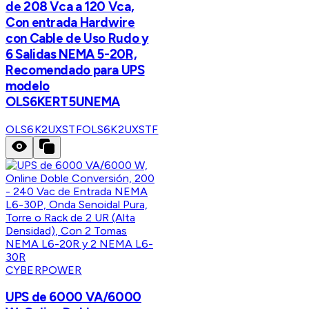
de 208 Vca a 120 Vca,
Con entrada Hardwire
con Cable de Uso Rudo y
6 Salidas NEMA 5-20R,
Recomendado para UPS
modelo
OLS6KERT5UNEMA
OLS6K2UXSTF
OLS6K2UXSTF
CYBERPOWER
UPS de 6000 VA/6000