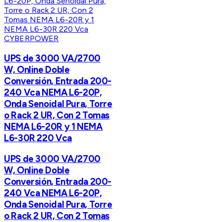
CYBERPOWER
UPS de 3000 VA/2700
W, Online Doble
Conversión, Entrada 200-
240 Vca NEMA L6-20P,
Onda Senoidal Pura, Torre
o Rack 2 UR, Con 2 Tomas
NEMA L6-20R y 1 NEMA
L6-30R 220 Vca
UPS de 3000 VA/2700
W, Online Doble
Conversión, Entrada 200-
240 Vca NEMA L6-20P,
Onda Senoidal Pura, Torre
o Rack 2 UR, Con 2 Tomas