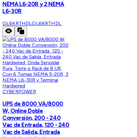
NEMA L6-20R y 2 NEMA
L6-30R
OL6KRTHDL
OL6KRTHDL
CYBERPOWER
UPS de 8000 VA/8000
W, Online Doble
Conversión, 200 - 240
Vac de Entrada, 120 - 240
Vac de Salida, Entrada