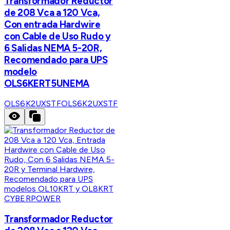
Transformador Reductor
de 208 Vca a 120 Vca,
Con entrada Hardwire
con Cable de Uso Rudo y
6 Salidas NEMA 5-20R,
Recomendado para UPS
modelo
OLS6KERT5UNEMA
OLS6K2UXSTF
OLS6K2UXSTF
CYBERPOWER
Transformador Reductor