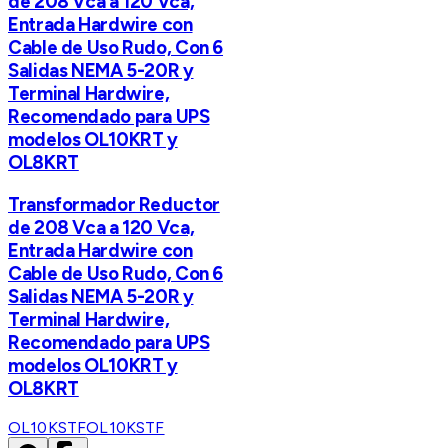
de 208 Vca a 120 Vca,
Entrada Hardwire con
Cable de Uso Rudo, Con 6
Salidas NEMA 5-20R y
Terminal Hardwire,
Recomendado para UPS
modelos OL10KRT y
OL8KRT
Transformador Reductor
de 208 Vca a 120 Vca,
Entrada Hardwire con
Cable de Uso Rudo, Con 6
Salidas NEMA 5-20R y
Terminal Hardwire,
Recomendado para UPS
modelos OL10KRT y
OL8KRT
OL10KSTF
OL10KSTF