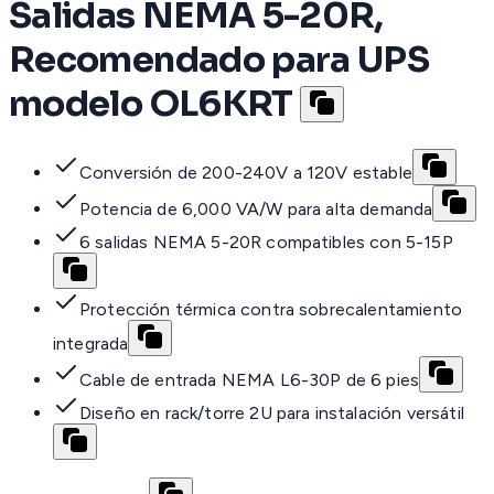
Salidas NEMA 5-20R,
Recomendado para UPS
modelo OL6KRT
Conversión de 200-240V a 120V estable
Potencia de 6,000 VA/W para alta demanda
6 salidas NEMA 5-20R compatibles con 5-15P
Protección térmica contra sobrecalentamiento
integrada
Cable de entrada NEMA L6-30P de 6 pies
Diseño en rack/torre 2U para instalación versátil