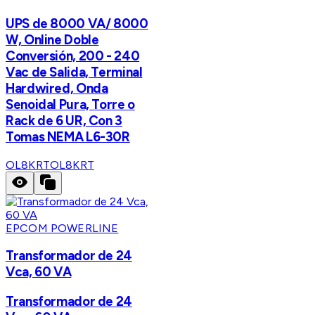
UPS de 8000 VA/ 8000
W, Online Doble
Conversión, 200 - 240
Vac de Salida, Terminal
Hardwired, Onda
Senoidal Pura, Torre o
Rack de 6 UR, Con 3
Tomas NEMA L6-30R
OL8KRT
OL8KRT
EPCOM POWERLINE
Transformador de 24
Vca, 60 VA
Transformador de 24