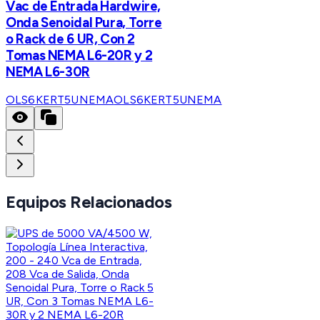
Vac de Entrada Hardwire,
Onda Senoidal Pura, Torre
o Rack de 6 UR, Con 2
Tomas NEMA L6-20R y 2
NEMA L6-30R
OLS6KERT5UNEMA
OLS6KERT5UNEMA
Equipos Relacionados