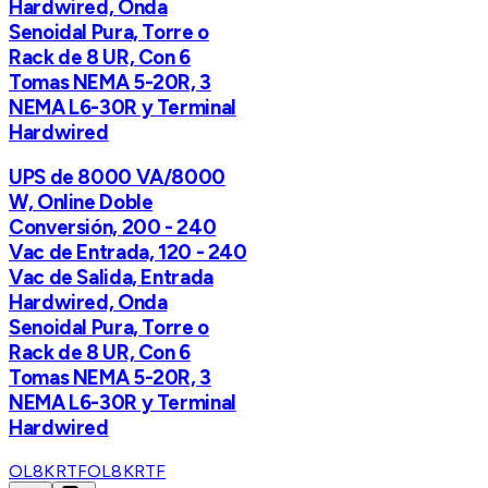
Hardwired, Onda
Senoidal Pura, Torre o
Rack de 8 UR, Con 6
Tomas NEMA 5-20R, 3
NEMA L6-30R y Terminal
Hardwired
UPS de 8000 VA/8000
W, Online Doble
Conversión, 200 - 240
Vac de Entrada, 120 - 240
Vac de Salida, Entrada
Hardwired, Onda
Senoidal Pura, Torre o
Rack de 8 UR, Con 6
Tomas NEMA 5-20R, 3
NEMA L6-30R y Terminal
Hardwired
OL8KRTF
OL8KRTF