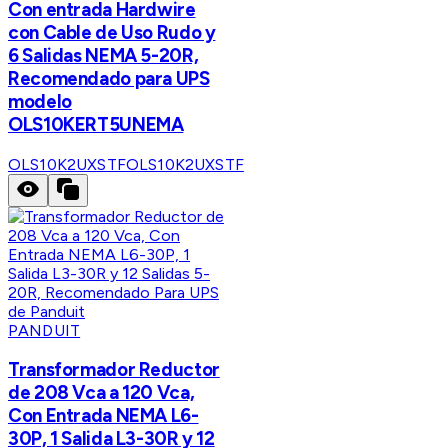
Con entrada Hardwire
con Cable de Uso Rudo y
6 Salidas NEMA 5-20R,
Recomendado para UPS
modelo
OLS10KERT5UNEMA
OLS10K2UXSTF
OLS10K2UXSTF
PANDUIT
Transformador Reductor
de 208 Vca a 120 Vca,
Con Entrada NEMA L6-
30P, 1 Salida L3-30R y 12