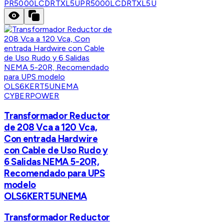
PR5000LCDRTXL5U
PR5000LCDRTXL5U
CYBERPOWER
Transformador Reductor
de 208 Vca a 120 Vca,
Con entrada Hardwire
con Cable de Uso Rudo y
6 Salidas NEMA 5-20R,
Recomendado para UPS
modelo
OLS6KERT5UNEMA
Transformador Reductor