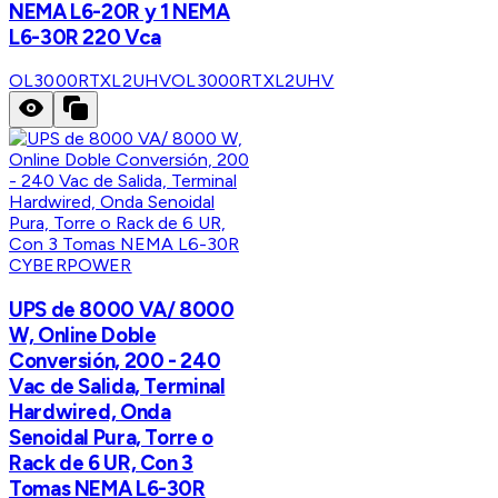
NEMA L6-20R y 1 NEMA
L6-30R 220 Vca
OL3000RTXL2UHV
OL3000RTXL2UHV
CYBERPOWER
UPS de 8000 VA/ 8000
W, Online Doble
Conversión, 200 - 240
Vac de Salida, Terminal
Hardwired, Onda
Senoidal Pura, Torre o
Rack de 6 UR, Con 3
Tomas NEMA L6-30R