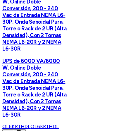
W, Online Doble
Conversión, 200 - 240
Vac de Entrada NEMA L6-
30P, Onda Senoidal Pura,
Torre o Rack de 2 UR (Alta
Densidad), Con 2 Tomas
NEMA L6-20R y 2 NEMA
L6-30R
UPS de 6000 VA/6000
W, Online Doble
Conversión, 200 - 240
Vac de Entrada NEMA L6-
30P, Onda Senoidal Pura,
Torre o Rack de 2 UR (Alta
Densidad), Con 2 Tomas
NEMA L6-20R y 2 NEMA
L6-30R
OL6KRTHDL
OL6KRTHDL