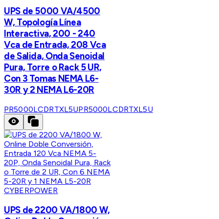
UPS de 5000 VA/4500
W, Topología Línea
Interactiva, 200 - 240
Vca de Entrada, 208 Vca
de Salida, Onda Senoidal
Pura, Torre o Rack 5 UR,
Con 3 Tomas NEMA L6-
30R y 2 NEMA L6-20R
PR5000LCDRTXL5U
PR5000LCDRTXL5U
CYBERPOWER
UPS de 2200 VA/1800 W,