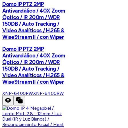
Domo IP PTZ 2MP
Antivandálico / 40X Zoom
Óptico / IR 200m / WDR
150DB / Auto Tracking /
Video Analíticos / H.265 &
WiseStream II / con Wiper
Domo IP PTZ 2MP
Antivandálico / 40X Zoom
Óptico / IR 200m / WDR
150DB / Auto Tracking /
Video Analíticos / H.265 &
WiseStream II / con Wiper
XNP-6400RW
XNP-6400RW