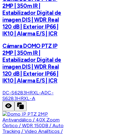
2MP | 350m IR |
Estabilizador Digital de
imagen DIS | WDR Real
120 dB | Exterior IP66 |
IK10 | Alarma E/S | ICR
Cámara DOMO PTZ IP
2MP | 350m IR |
Estabilizador Digital de
imagen DIS | WDR Real
120 dB | Exterior IP66 |
IK10 | Alarma E/S | ICR
DC-S6283HRXL-A
DC-
S6283HRXL-A