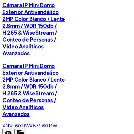
Cámara IP Mini Domo
Exterior Antivandálico
2MP Color Blanco / Lente
2.8mm / WDR 150db /
H.265 & WiseStream /
Conteo de Personas /
Video Analíticos
Avanzados
Cámara IP Mini Domo
Exterior Antivandálico
2MP Color Blanco / Lente
2.8mm / WDR 150db /
H.265 & WiseStream /
Conteo de Personas /
Video Analíticos
Avanzados
XNV-6011W
XNV-6011W