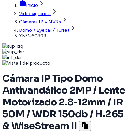
Inicio
Videovigilancia
Cámaras IP y NVRs
Domo / Eyeball / Turret
XNV-6080R
Cámara IP Tipo Domo
Antivandálico 2MP / Lente
Motorizado 2.8-12mm / IR
50M / WDR 150db / H.265
& WiseStream II