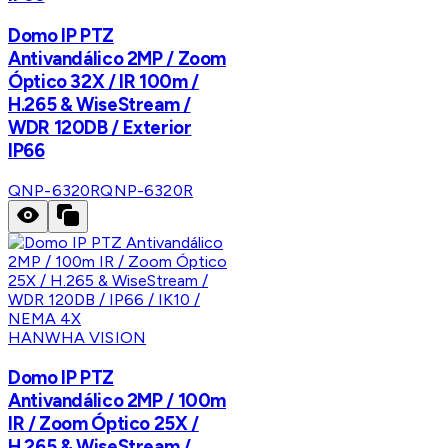
Domo IP PTZ
Antivandálico 2MP / Zoom
Óptico 32X / IR 100m /
H.265 & WiseStream /
WDR 120DB / Exterior
IP66
QNP-6320R
QNP-6320R
HANWHA VISION
Domo IP PTZ
Antivandálico 2MP / 100m
IR / Zoom Óptico 25X /
H.265 & WiseStream /