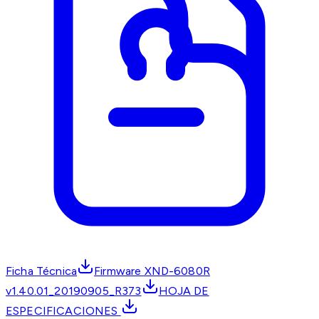
Ficha Técnica
Firmware XND-6080R
v1.40.01_20190905_R373
HOJA DE
ESPECIFICACIONES