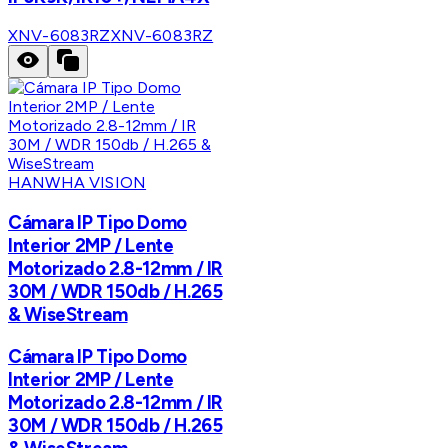
XNV-6083RZ
XNV-6083RZ
HANWHA VISION
Cámara IP Tipo Domo
Interior 2MP / Lente
Motorizado 2.8-12mm / IR
30M / WDR 150db / H.265
& WiseStream
Cámara IP Tipo Domo
Interior 2MP / Lente
Motorizado 2.8-12mm / IR
30M / WDR 150db / H.265