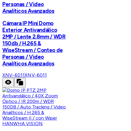
Personas / Video
Analíticos Avanzados
Cámara IP Mini Domo
Exterior Antivandálico
2MP / Lente 2.8mm / WDR
150db / H.265 &
WiseStream / Conteo de
Personas / Video
Analíticos Avanzados
XNV-6011
XNV-6011
HANWHA VISION