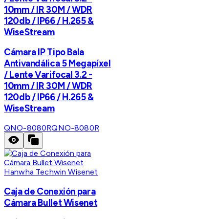
10mm / IR 30M / WDR
120db / IP66 / H.265 &
WiseStream
Cámara IP Tipo Bala
Antivandálica 5 Megapíxel
/ Lente Varifocal 3.2 -
10mm / IR 30M / WDR
120db / IP66 / H.265 &
WiseStream
QNO-8080R
QNO-8080R
Hanwha Techwin Wisenet
Caja de Conexión para
Cámara Bullet Wisenet