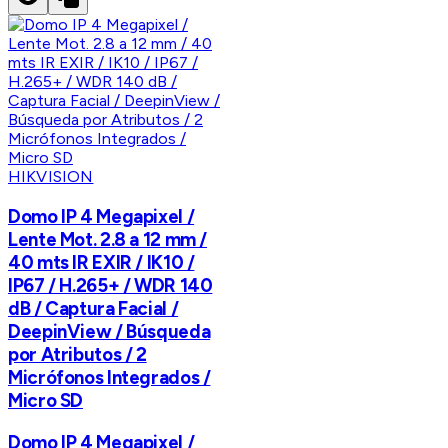
HIKVISION
Domo IP 4 Megapixel /
Lente Mot. 2.8 a 12 mm /
40 mts IR EXIR / IK10 /
IP67 / H.265+ / WDR 140
dB / Captura Facial /
DeepinView / Búsqueda
por Atributos / 2
Micrófonos Integrados /
Micro SD
Domo IP 4 Megapixel /