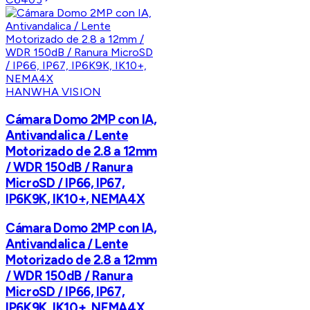
HANWHA VISION
Cámara Domo 2MP con IA,
Antivandalica / Lente
Motorizado de 2.8 a 12mm
/ WDR 150dB / Ranura
MicroSD / IP66, IP67,
IP6K9K, IK10+, NEMA4X
Cámara Domo 2MP con IA,
Antivandalica / Lente
Motorizado de 2.8 a 12mm
/ WDR 150dB / Ranura
MicroSD / IP66, IP67,
IP6K9K, IK10+, NEMA4X