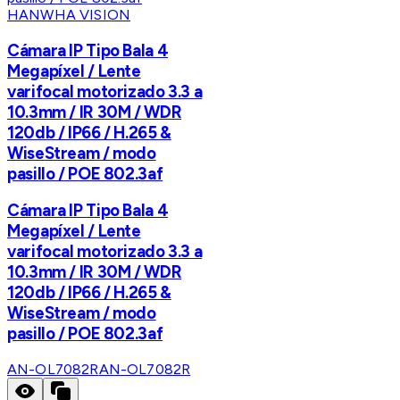
HANWHA VISION
Cámara IP Tipo Bala 4
Megapíxel / Lente
varifocal motorizado 3.3 a
10.3mm / IR 30M / WDR
120db / IP66 / H.265 &
WiseStream / modo
pasillo / POE 802.3af
Cámara IP Tipo Bala 4
Megapíxel / Lente
varifocal motorizado 3.3 a
10.3mm / IR 30M / WDR
120db / IP66 / H.265 &
WiseStream / modo
pasillo / POE 802.3af
AN-OL7082R
AN-OL7082R