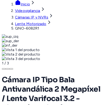
Inicio
Videovigilancia
Cámaras IP y NVRs
Lente Motorizado
QNO-6082R1
1
/
3
Cámara IP Tipo Bala
Antivandálica 2 Megapíxel
/ Lente Varifocal 3.2 -