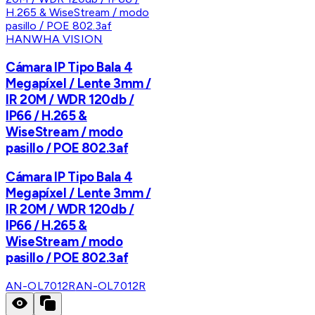
HANWHA VISION
Cámara IP Tipo Bala 4
Megapíxel / Lente 3mm /
IR 20M / WDR 120db /
IP66 / H.265 &
WiseStream / modo
pasillo / POE 802.3af
Cámara IP Tipo Bala 4
Megapíxel / Lente 3mm /
IR 20M / WDR 120db /
IP66 / H.265 &
WiseStream / modo
pasillo / POE 802.3af
AN-OL7012R
AN-OL7012R