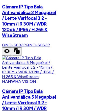
Cámara IP Tipo Bala
Antivandálica 2 Megapíxel
/ Lente Varifocal 3.2 -
10mm / IR 30M / WDR
120db / IP66 / H.265 &
WiseStream
QNO-6082R
QNO-6082R
HANWHA VISION
Cámara IP Tipo Bala
Antivandálica 5 Megapíxel
/ Lente Varifocal 3.2 -
10mm / IR 30M / WDR