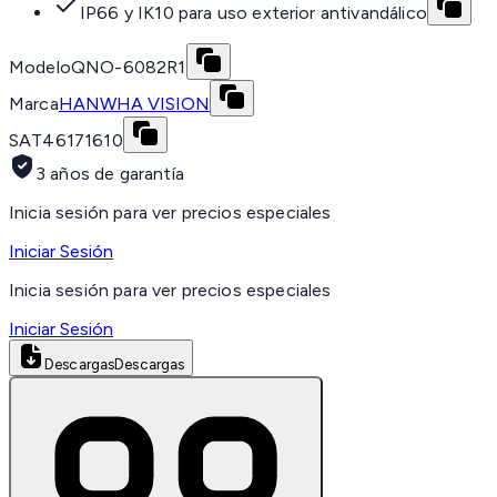
IP66 y IK10 para uso exterior antivandálico
Modelo
QNO-6082R1
Marca
HANWHA VISION
SAT
46171610
3 años de garantía
Inicia sesión para ver precios especiales
Iniciar Sesión
Inicia sesión para ver precios especiales
Iniciar Sesión
Descargas
Descargas