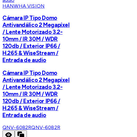
HANWHA VISION
Cámara IP Tipo Domo
Antivandálico 2 Megapíxel
/ Lente Motorizado 3.2-
10mm / IR 30M / WDR
120db / Exterior IP66 /
H.265 & WiseStream /
Entrada de audio
Cámara IP Tipo Domo
Antivandálico 2 Megapíxel
/ Lente Motorizado 3.2-
10mm / IR 30M / WDR
120db / Exterior IP66 /
H.265 & WiseStream /
Entrada de audio
QNV-6082R
QNV-6082R