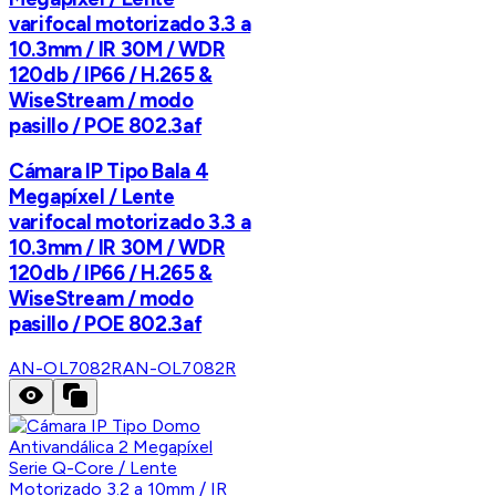
varifocal motorizado 3.3 a
10.3mm / IR 30M / WDR
120db / IP66 / H.265 &
WiseStream / modo
pasillo / POE 802.3af
Cámara IP Tipo Bala 4
Megapíxel / Lente
varifocal motorizado 3.3 a
10.3mm / IR 30M / WDR
120db / IP66 / H.265 &
WiseStream / modo
pasillo / POE 802.3af
AN-OL7082R
AN-OL7082R