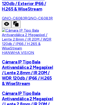
120db / Exterior IP66 /
H.265 & WiseStream
QNO-C6083R
QNO-C6083R
HANWHA VISION
Cámara IP Tipo Bala
Antivandálica 2 Megapíxel
/ Lente 2.8mm / IR 20M /
WDR 120db / IP66 / H.265
& WiseStream
Cámara IP Tipo Bala
Antivandálica 2 Megapíxel
/ Lente 2.8mm / IR 20M /