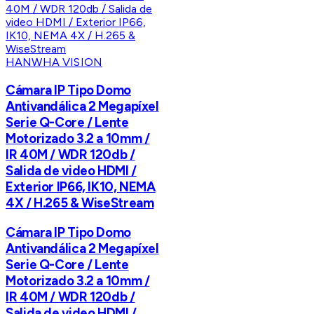
HANWHA VISION
Cámara IP Tipo Domo
Antivandálica 2 Megapíxel
Serie Q-Core / Lente
Motorizado 3.2 a 10mm /
IR 40M / WDR 120db /
Salida de video HDMI /
Exterior IP66, IK10, NEMA
4X / H.265 & WiseStream
Cámara IP Tipo Domo
Antivandálica 2 Megapíxel
Serie Q-Core / Lente
Motorizado 3.2 a 10mm /
IR 40M / WDR 120db /
Salida de video HDMI /