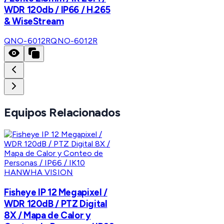
WDR 120db / IP66 / H.265
& WiseStream
QNO-6012R
QNO-6012R
Equipos Relacionados
HANWHA VISION
Fisheye IP 12 Megapixel /
WDR 120dB / PTZ Digital
8X / Mapa de Calor y