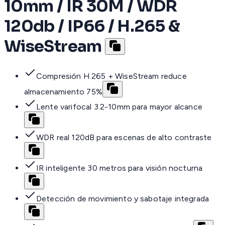
10mm / IR 30M / WDR
120db / IP66 / H.265 &
WiseStream
Compresión H.265 + WiseStream reduce
almacenamiento 75%
Lente varifocal 3.2-10mm para mayor alcance
WDR real 120dB para escenas de alto contraste
IR inteligente 30 metros para visión nocturna
Detección de movimiento y sabotaje integrada