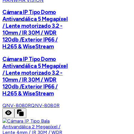
HANWHA VISION
Cámara IP Tipo Domo
Antivandálica 5 Megapíxel
/ Lente motorizado 3.2 -
10mm / IR 30M / WDR
120db /Exterior IP66 /
H.265 & WiseStream
Cámara IP Tipo Domo
Antivandálica 5 Megapíxel
/ Lente motorizado 3.2 -
10mm / IR 30M / WDR
120db /Exterior IP66 /
H.265 & WiseStream
QNV-8080R
QNV-8080R