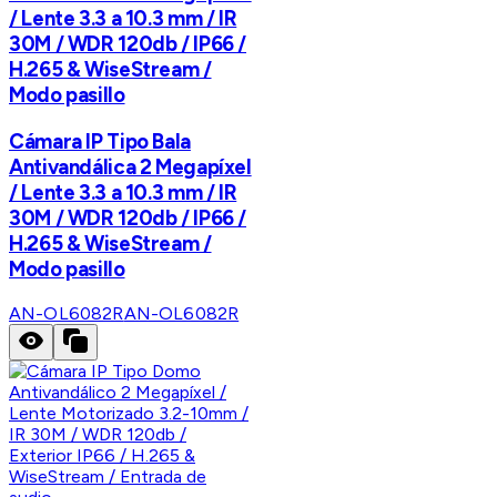
/ Lente 3.3 a 10.3 mm / IR
30M / WDR 120db / IP66 /
H.265 & WiseStream /
Modo pasillo
Cámara IP Tipo Bala
Antivandálica 2 Megapíxel
/ Lente 3.3 a 10.3 mm / IR
30M / WDR 120db / IP66 /
H.265 & WiseStream /
Modo pasillo
AN-OL6082R
AN-OL6082R