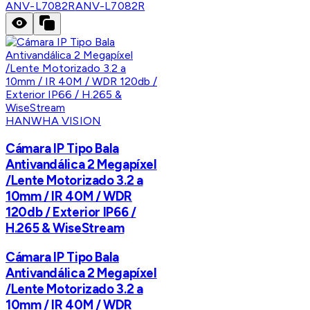
ANV-L7082R
ANV-L7082R
HANWHA VISION
Cámara IP Tipo Bala
Antivandálica 2 Megapíxel
/Lente Motorizado 3.2 a
10mm / IR 40M / WDR
120db / Exterior IP66 /
H.265 & WiseStream
Cámara IP Tipo Bala
Antivandálica 2 Megapíxel
/Lente Motorizado 3.2 a
10mm / IR 40M / WDR