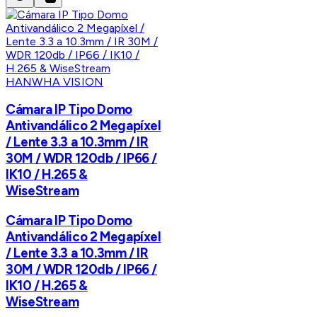
HANWHA VISION
Cámara IP Tipo Domo
Antivandálico 2 Megapíxel
/ Lente 3.3 a 10.3mm / IR
30M / WDR 120db / IP66 /
IK10 / H.265 &
WiseStream
Cámara IP Tipo Domo
Antivandálico 2 Megapíxel
/ Lente 3.3 a 10.3mm / IR
30M / WDR 120db / IP66 /
IK10 / H.265 &
WiseStream