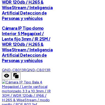
WDR 120db / H.265 &
WiseStream / Inteligencia
Artificial Deteccion de
Personas y vehiculos
Cámara IP Tipo domo
Interior 5 Megapíxel /
Lente fijo 3mm / IR 25M /
WDR 120db / H.265 &
WiseStream / Inteligencia
Artificial Deteccion de
Personas y vehiculos
QND-C8013R
QND-C8013R