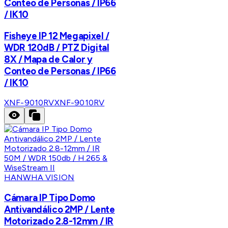
Conteo de Personas / IP66
/ IK10
Fisheye IP 12 Megapixel /
WDR 120dB / PTZ Digital
8X / Mapa de Calor y
Conteo de Personas / IP66
/ IK10
XNF-9010RV
XNF-9010RV
HANWHA VISION
Cámara IP Tipo Domo
Antivandálico 2MP / Lente
Motorizado 2.8-12mm / IR