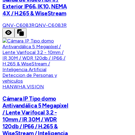
Exterior IP66, IK10, NEMA
4X / H.265 & WiseStream
QNV-C6083R
QNV-C6083R
HANWHA VISION
Cámara IP Tipo domo
Antivandálica 5 Megapíxel
/ Lente Varifocal 3.2 -
10mm / IR 30M / WDR
120db / IP66 / H.265 &
WiseStream / Inteligencia