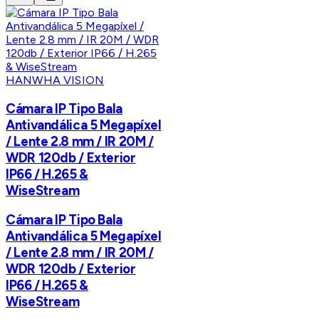
HANWHA VISION
Cámara IP Tipo Bala
Antivandálica 5 Megapíxel
/ Lente 2.8 mm / IR 20M /
WDR 120db / Exterior
IP66 / H.265 &
WiseStream
Cámara IP Tipo Bala
Antivandálica 5 Megapíxel
/ Lente 2.8 mm / IR 20M /
WDR 120db / Exterior
IP66 / H.265 &
WiseStream