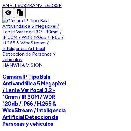
ANV-L6082R
ANV-L6082R
HANWHA VISION
Cámara IP Tipo Bala
Antivandálica 5 Megapíxel
/ Lente Varifocal 3.2 -
10mm / IR 30M / WDR
120db / IP66 / H.265 &
WiseStream / Inteligencia
Artificial Deteccion de
Personas y vehiculos