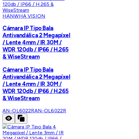
HANWHA VISION
Cámara IP Tipo Bala
Antivandálica 2 Megapíxel
/ Lente 4mm / IR 30M /
WDR 120db / IP66 / H.265
& WiseStream
Cámara IP Tipo Bala
Antivandálica 2 Megapíxel
/ Lente 4mm / IR 30M /
WDR 120db / IP66 / H.265
& WiseStream
AN-OL6022R
AN-OL6022R