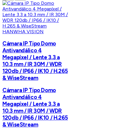
HANWHA VISION
Cámara IP Tipo Domo
Antivandálico 4
Megapíxel / Lente 3.3 a
10.3 mm / IR 30M / WDR
120db / IP66 / IK10 / H.265
& WiseStream
Cámara IP Tipo Domo
Antivandálico 4
Megapíxel / Lente 3.3 a
10.3 mm / IR 30M / WDR
120db / IP66 / IK10 / H.265
& WiseStream