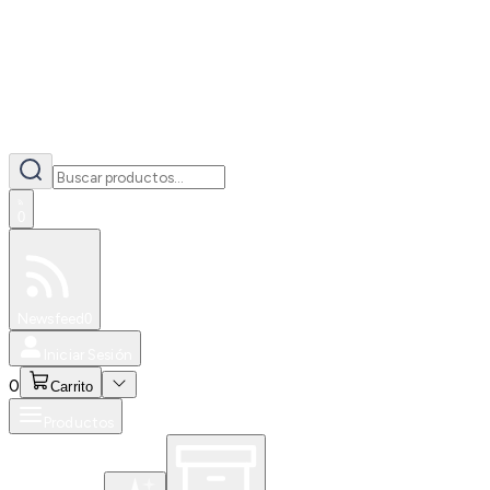
0
Especiales
Newsfeed
0
Iniciar Sesión
0
Carrito
Productos