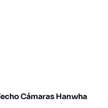
o Techo Cámaras Hanwha