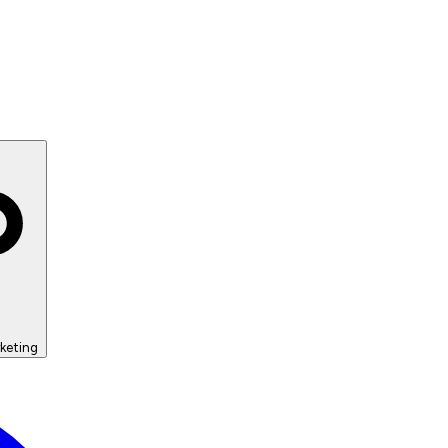
keting