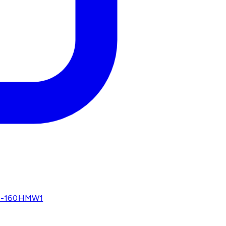
BP-160HMW1