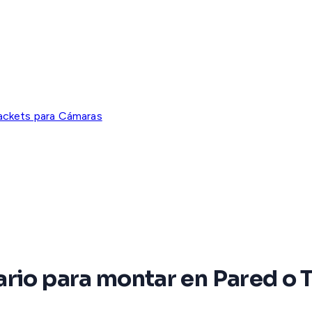
ackets para Cámaras
ario para montar en Pared 