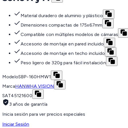
Material duradero de aluminio y plástico
Dimensiones compactas de 175x67mm
Compatible con múltiples modelos de cámaras
Accesorio de montaje en pared incluido
Accesorio de montaje en techo incluido
Peso ligero de 320g para fácil instalación
Modelo
SBP-160HMW1
Marca
HANWHA VISION
SAT
45121600
3 años de garantía
Inicia sesión para ver precios especiales
Iniciar Sesión