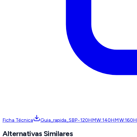
Ficha Técnica
Guia_rapida_SBP-120HMW:140HMW:16
Alternativas Similares