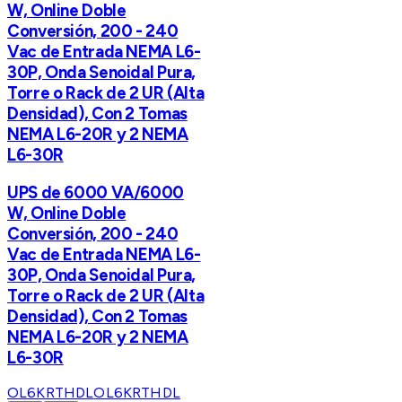
W, Online Doble
Conversión, 200 - 240
Vac de Entrada NEMA L6-
30P, Onda Senoidal Pura,
Torre o Rack de 2 UR (Alta
Densidad), Con 2 Tomas
NEMA L6-20R y 2 NEMA
L6-30R
UPS de 6000 VA/6000
W, Online Doble
Conversión, 200 - 240
Vac de Entrada NEMA L6-
30P, Onda Senoidal Pura,
Torre o Rack de 2 UR (Alta
Densidad), Con 2 Tomas
NEMA L6-20R y 2 NEMA
L6-30R
OL6KRTHDL
OL6KRTHDL