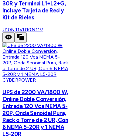
30R y Terminal L1+L2+G,
Incluye Tarjeta de Red y
Kit de Rieles
U10N11V
U10N11V
CYBERPOWER
UPS de 2200 VA/1800 W,
Online Doble Conversión,
Entrada 120 Vca NEMA 5-
20P, Onda Senoidal Pura,
Rack o Torre de 2 UR, Con
6 NEMA 5-20R y 1 NEMA
L5-20R