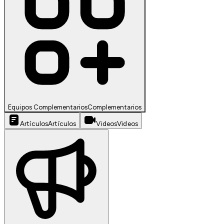
Equipos Complementarios
Complementarios
Artículos
Artículos
Videos
Videos