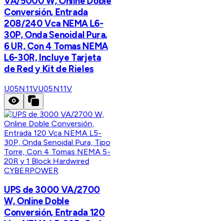
VA/5000 W, Online Doble
Conversión, Entrada
208/240 Vca NEMA L6-
30P, Onda Senoidal Pura,
6 UR, Con 4 Tomas NEMA
L6-30R, Incluye Tarjeta
de Red y Kit de Rieles
U05N11V
U05N11V
CYBERPOWER
UPS de 3000 VA/2700
W, Online Doble
Conversión, Entrada 120