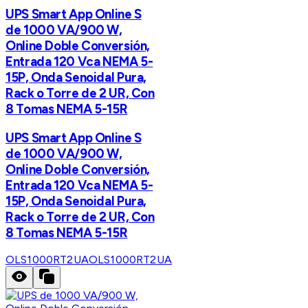
UPS Smart App Online S
de 1000 VA/900 W,
Online Doble Conversión,
Entrada 120 Vca NEMA 5-
15P, Onda Senoidal Pura,
Rack o Torre de 2 UR, Con
8 Tomas NEMA 5-15R
UPS Smart App Online S
de 1000 VA/900 W,
Online Doble Conversión,
Entrada 120 Vca NEMA 5-
15P, Onda Senoidal Pura,
Rack o Torre de 2 UR, Con
8 Tomas NEMA 5-15R
OLS1000RT2UA
OLS1000RT2UA