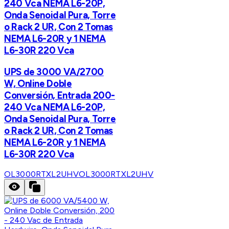
240 Vca NEMA L6-20P,
Onda Senoidal Pura, Torre
o Rack 2 UR, Con 2 Tomas
NEMA L6-20R y 1 NEMA
L6-30R 220 Vca
UPS de 3000 VA/2700
W, Online Doble
Conversión, Entrada 200-
240 Vca NEMA L6-20P,
Onda Senoidal Pura, Torre
o Rack 2 UR, Con 2 Tomas
NEMA L6-20R y 1 NEMA
L6-30R 220 Vca
OL3000RTXL2UHV
OL3000RTXL2UHV