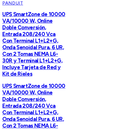
PANDUIT
UPS SmartZone de 10000
VA/10000 W, Online
Doble Conversión,
Entrada 208/240 Vca
Con Terminal L1+L2+G,
Onda Senoidal Pura, 6 UR,
Con 2 Tomas NEMA L6-
30R y Terminal L1+L2+G,
Incluye Tarjeta de Red y
Kit de Rieles
UPS SmartZone de 10000
VA/10000 W, Online
Doble Conversión,
Entrada 208/240 Vca
Con Terminal L1+L2+G,
Onda Senoidal Pura, 6 UR,
Con 2 Tomas NEMA L6-