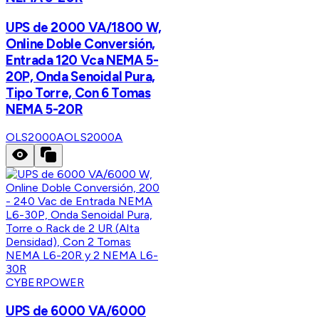
UPS de 2000 VA/1800 W,
Online Doble Conversión,
Entrada 120 Vca NEMA 5-
20P, Onda Senoidal Pura,
Tipo Torre, Con 6 Tomas
NEMA 5-20R
OLS2000A
OLS2000A
CYBERPOWER
UPS de 6000 VA/6000