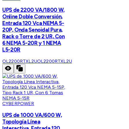
UPS de 2200 VA/1800 W,
Online Doble Conversión,
Entrada 120 Vca NEMA 5-
20P, Onda Senoidal Pura,
Rack o Torre de 2 UR, Con
6 NEMA 5-20R y 1 NEMA
L5-20R
OL2200RTXL2U
OL2200RTXL2U
CYBERPOWER
UPS de 1000 VA/600 W,
Topología Línea
Interactiva, Entrada 120