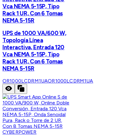
Vca NEMA 5-15P, Tipo
Rack 1 UR, Con 6 Tomas
NEMA 5-15R
UPS de 1000 VA/600 W,
Topología Línea
Interactiva, Entrada 120
Vca NEMA 5-15P, Tipo
Rack 1 UR, Con 6 Tomas
NEMA 5-15R
OR1000LCDRM1UA
OR1000LCDRM1UA
CYBERPOWER