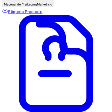
Material de Marketing
Marketing
Etiqueta Producto