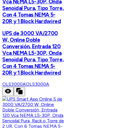
Vca NEMA L5-30P, Onda
Senoidal Pura, Tipo Torre,
Con 4 Tomas NEMA 5-
20R y 1 Block Hardwired
UPS de 3000 VA/2700
W, Online Doble
Conversión, Entrada 120
Vca NEMA L5-30P, Onda
Senoidal Pura, Tipo Torre,
Con 4 Tomas NEMA 5-
20R y 1 Block Hardwired
OLS3000A
OLS3000A