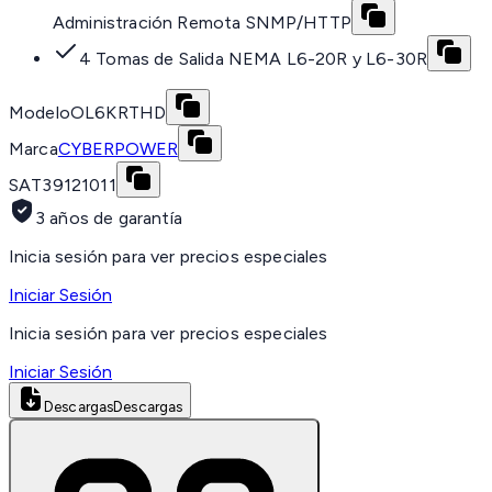
Administración Remota SNMP/HTTP
4 Tomas de Salida NEMA L6-20R y L6-30R
Modelo
OL6KRTHD
Marca
CYBERPOWER
SAT
39121011
3 años de garantía
Inicia sesión para ver precios especiales
Iniciar Sesión
Inicia sesión para ver precios especiales
Iniciar Sesión
Descargas
Descargas