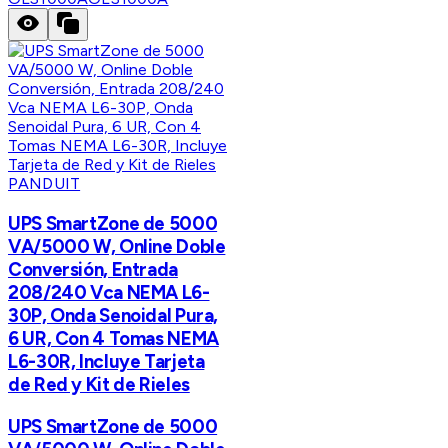
PANDUIT
UPS SmartZone de 5000
VA/5000 W, Online Doble
Conversión, Entrada
208/240 Vca NEMA L6-
30P, Onda Senoidal Pura,
6 UR, Con 4 Tomas NEMA
L6-30R, Incluye Tarjeta
de Red y Kit de Rieles
UPS SmartZone de 5000