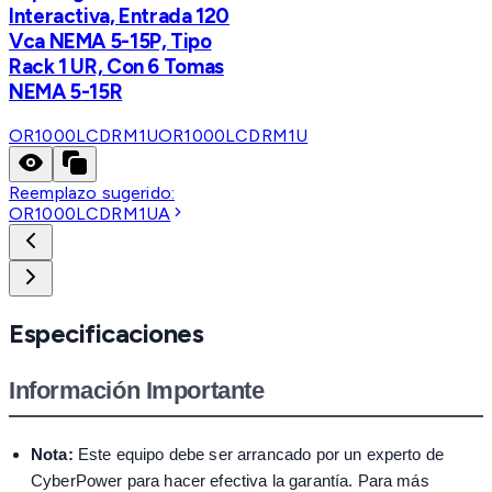
Interactiva, Entrada 120
Vca NEMA 5-15P, Tipo
Rack 1 UR, Con 6 Tomas
NEMA 5-15R
OR1000LCDRM1U
OR1000LCDRM1U
Reemplazo sugerido:
OR1000LCDRM1UA
Especificaciones
Información Importante
Nota:
Este equipo debe ser arrancado por un experto de
CyberPower para hacer efectiva la garantía. Para más