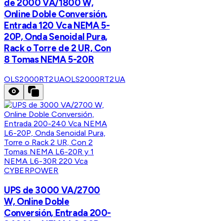
de 2000 VA/1800 W,
Online Doble Conversión,
Entrada 120 Vca NEMA 5-
20P, Onda Senoidal Pura,
Rack o Torre de 2 UR, Con
8 Tomas NEMA 5-20R
OLS2000RT2UA
OLS2000RT2UA
CYBERPOWER
UPS de 3000 VA/2700
W, Online Doble
Conversión, Entrada 200-