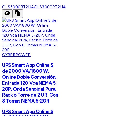
OLS3000RT2UA
OLS3000RT2UA
CYBERPOWER
UPS Smart App Online S
de 2000 VA/1800 W,
Online Doble Conversión,
Entrada 120 Vca NEMA 5-
20P, Onda Senoidal Pura,
Rack o Torre de 2 UR, Con
8 Tomas NEMA 5-20R
UPS Smart App Online S