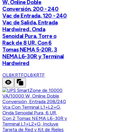
W, Online Doble
Conversión, 200 - 240
Vac de Entrada, 120 - 240
Vac de Salida, Entrada
Hardwired, Onda
Senoidal Pura, Torre o
Rack de 8 UR, Con 6
Tomas NEMA 5-20R, 3
NEMA L6-30R y Terminal
Hardwired
OL8KRTF
OL8KRTF