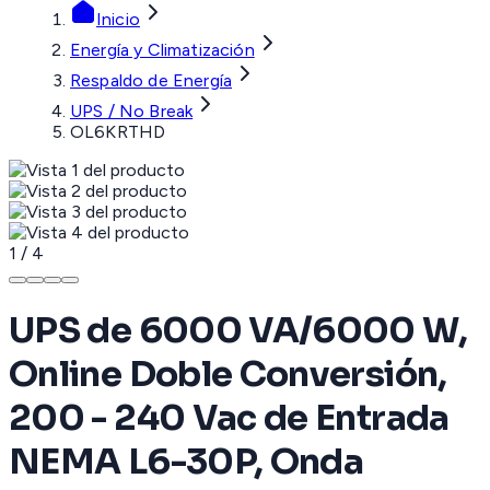
Inicio
Energía y Climatización
Respaldo de Energía
UPS / No Break
OL6KRTHD
1
/
4
UPS de 6000 VA/6000 W,
Online Doble Conversión,
200 - 240 Vac de Entrada
NEMA L6-30P, Onda