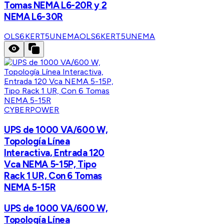
Tomas NEMA L6-20R y 2
NEMA L6-30R
OLS6KERT5UNEMA
OLS6KERT5UNEMA
CYBERPOWER
UPS de 1000 VA/600 W,
Topología Línea
Interactiva, Entrada 120
Vca NEMA 5-15P, Tipo
Rack 1 UR, Con 6 Tomas
NEMA 5-15R
UPS de 1000 VA/600 W,
Topología Línea