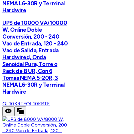
NEMA L6-30R y Terminal
Hardwire
UPS de 10000 VA/10000
W, Online Doble
Conversión, 200 - 240
Vac de Entrada, 120 - 240
Vac de Salida, Entrada
Hardwired, Onda
Senoidal Pura, Torre o
Rack de 8 UR, Con 6
Tomas NEMA 5-20R, 3
NEMA L6-30R y Terminal
Hardwire
OL10KRTF
OL10KRTF