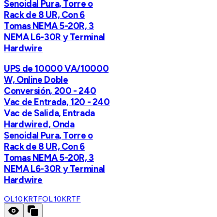
Senoidal Pura, Torre o
Rack de 8 UR, Con 6
Tomas NEMA 5-20R, 3
NEMA L6-30R y Terminal
Hardwire
UPS de 10000 VA/10000
W, Online Doble
Conversión, 200 - 240
Vac de Entrada, 120 - 240
Vac de Salida, Entrada
Hardwired, Onda
Senoidal Pura, Torre o
Rack de 8 UR, Con 6
Tomas NEMA 5-20R, 3
NEMA L6-30R y Terminal
Hardwire
OL10KRTF
OL10KRTF