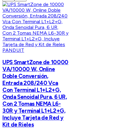
PANDUIT
UPS SmartZone de 10000
VA/10000 W, Online
Doble Conversión,
Entrada 208/240 Vca
Con Terminal L1+L2+G,
Onda Senoidal Pura, 6 UR,
Con 2 Tomas NEMA L6-
30R y Terminal L1+L2+G,
Incluye Tarjeta de Red y
Kit de Rieles