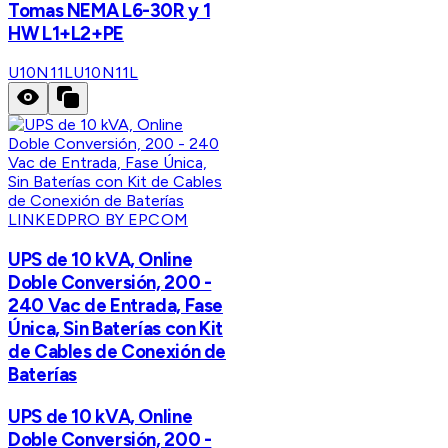
Tomas NEMA L6-30R y 1
HW L1+L2+PE
U10N11L
U10N11L
LINKEDPRO BY EPCOM
UPS de 10 kVA, Online
Doble Conversión, 200 -
240 Vac de Entrada, Fase
Única, Sin Baterías con Kit
de Cables de Conexión de
Baterías
UPS de 10 kVA, Online
Doble Conversión, 200 -