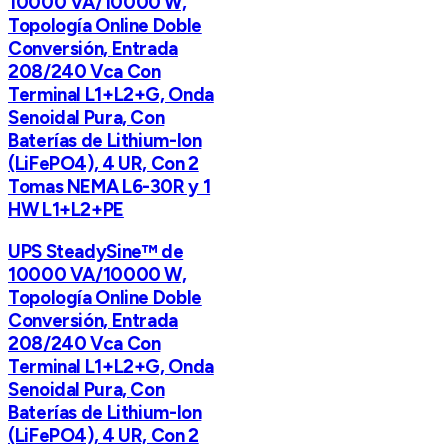
10000 VA/10000 W,
Topología Online Doble
Conversión, Entrada
208/240 Vca Con
Terminal L1+L2+G, Onda
Senoidal Pura, Con
Baterías de Lithium-Ion
(LiFePO4), 4 UR, Con 2
Tomas NEMA L6-30R y 1
HW L1+L2+PE
UPS SteadySine™ de
10000 VA/10000 W,
Topología Online Doble
Conversión, Entrada
208/240 Vca Con
Terminal L1+L2+G, Onda
Senoidal Pura, Con
Baterías de Lithium-Ion
(LiFePO4), 4 UR, Con 2