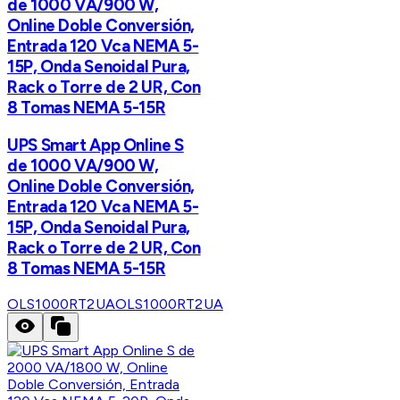
de 1000 VA/900 W,
Online Doble Conversión,
Entrada 120 Vca NEMA 5-
15P, Onda Senoidal Pura,
Rack o Torre de 2 UR, Con
8 Tomas NEMA 5-15R
UPS Smart App Online S
de 1000 VA/900 W,
Online Doble Conversión,
Entrada 120 Vca NEMA 5-
15P, Onda Senoidal Pura,
Rack o Torre de 2 UR, Con
8 Tomas NEMA 5-15R
OLS1000RT2UA
OLS1000RT2UA