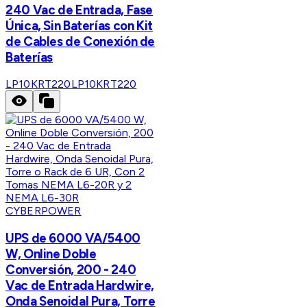
240 Vac de Entrada, Fase
Única, Sin Baterías con Kit
de Cables de Conexión de
Baterías
LP10KRT220
LP10KRT220
CYBERPOWER
UPS de 6000 VA/5400
W, Online Doble
Conversión, 200 - 240
Vac de Entrada Hardwire,
Onda Senoidal Pura, Torre