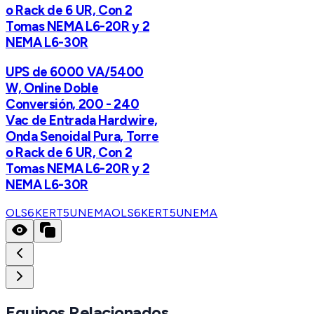
o Rack de 6 UR, Con 2
Tomas NEMA L6-20R y 2
NEMA L6-30R
UPS de 6000 VA/5400
W, Online Doble
Conversión, 200 - 240
Vac de Entrada Hardwire,
Onda Senoidal Pura, Torre
o Rack de 6 UR, Con 2
Tomas NEMA L6-20R y 2
NEMA L6-30R
OLS6KERT5UNEMA
OLS6KERT5UNEMA
Equipos Relacionados