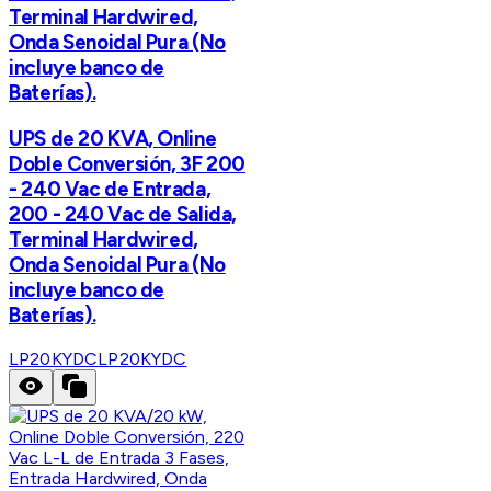
Terminal Hardwired,
Onda Senoidal Pura (No
incluye banco de
Baterías).
UPS de 20 KVA, Online
Doble Conversión, 3F 200
- 240 Vac de Entrada,
200 - 240 Vac de Salida,
Terminal Hardwired,
Onda Senoidal Pura (No
incluye banco de
Baterías).
LP20KYDC
LP20KYDC