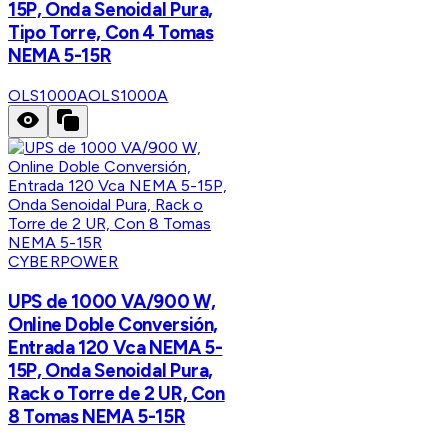
15P, Onda Senoidal Pura,
Tipo Torre, Con 4 Tomas
NEMA 5-15R
OLS1000A
OLS1000A
CYBERPOWER
UPS de 1000 VA/900 W,
Online Doble Conversión,
Entrada 120 Vca NEMA 5-
15P, Onda Senoidal Pura,
Rack o Torre de 2 UR, Con
8 Tomas NEMA 5-15R