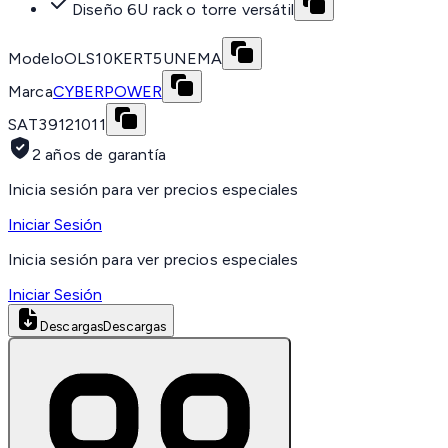
Diseño 6U rack o torre versátil
Modelo
OLS10KERT5UNEMA
Marca
CYBERPOWER
SAT
39121011
2 años de garantía
Inicia sesión para ver precios especiales
Iniciar Sesión
Inicia sesión para ver precios especiales
Iniciar Sesión
Descargas
Descargas