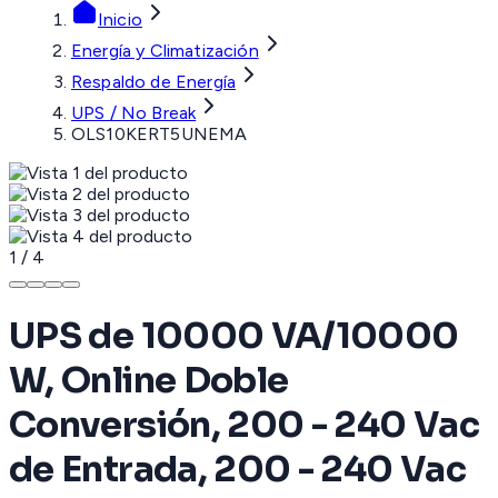
Inicio
Energía y Climatización
Respaldo de Energía
UPS / No Break
OLS10KERT5UNEMA
1
/
4
UPS de 10000 VA/10000
W, Online Doble
Conversión, 200 - 240 Vac
de Entrada, 200 - 240 Vac