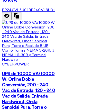
10 KVA
BP240VL3U01
BP240VL3U01
CYBERPOWER
UPS de 10000 VA/10000
W, Online Doble
Conversión, 200 - 240
Vac de Entrada, 120 - 240
Vac de Salida, Entrada
Hardwired, Onda
Senoidal Pura, Torre o