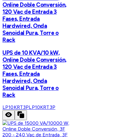
Online Doble Conversión,
120 Vac de Entrada 3
Fases, Entrada
Hardwired, Onda
Senoidal Pura, Torre o
Rack
UPS de 10 KVA/10 kW,
Online Doble Conversión,
120 Vac de Entrada 3
Fases, Entrada
Hardwired, Onda
Senoidal Pura, Torre o
Rack
LP10KRT3P
LP10KRT3P