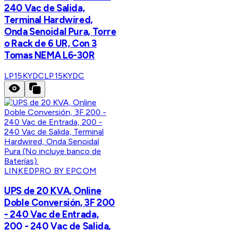
240 Vac de Salida,
Terminal Hardwired,
Onda Senoidal Pura, Torre
o Rack de 6 UR, Con 3
Tomas NEMA L6-30R
LP15KYDC
LP15KYDC
LINKEDPRO BY EPCOM
UPS de 20 KVA, Online
Doble Conversión, 3F 200
- 240 Vac de Entrada,
200 - 240 Vac de Salida,