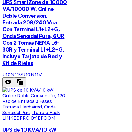
UPS SmartZone de 10000
VA/10000 W, Online
Doble Conversión,
Entrada 208/240 Vca
Con Terminal L1+L2+G,
Onda Senoidal Pura, 6 UR,
Con 2 Tomas NEMA L6-
30R y Terminal L1+L2+G,
Incluye Tarjeta de Red y
Kit de Rieles
U10N11V
U10N11V
LINKEDPRO BY EPCOM
UPS de 10 KVA/10 kW,