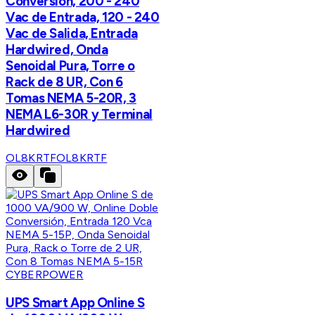
Conversión, 200 - 240
Vac de Entrada, 120 - 240
Vac de Salida, Entrada
Hardwired, Onda
Senoidal Pura, Torre o
Rack de 8 UR, Con 6
Tomas NEMA 5-20R, 3
NEMA L6-30R y Terminal
Hardwired
OL8KRTF
OL8KRTF
CYBERPOWER
UPS Smart App Online S