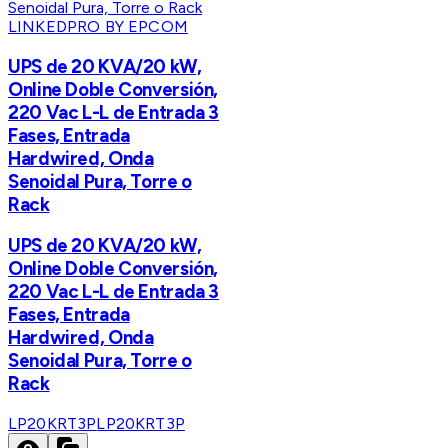
LINKEDPRO BY EPCOM
UPS de 20 KVA/20 kW,
Online Doble Conversión,
220 Vac L-L de Entrada 3
Fases, Entrada
Hardwired, Onda
Senoidal Pura, Torre o
Rack
UPS de 20 KVA/20 kW,
Online Doble Conversión,
220 Vac L-L de Entrada 3
Fases, Entrada
Hardwired, Onda
Senoidal Pura, Torre o
Rack
LP20KRT3P
LP20KRT3P