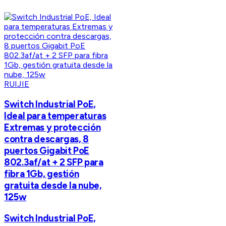
RUIJIE
Switch Industrial PoE,
Ideal para temperaturas
Extremas y protección
contra descargas, 8
puertos Gigabit PoE
802.3af/at + 2 SFP para
fibra 1Gb, gestión
gratuita desde la nube,
125w
Switch Industrial PoE,