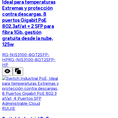
Ideal para temperaturas
Extremas y protección
contra descargas, 8
puertos Gigabit PoE
802.3af/at + 2 SFP para
fibra 1Gb, gestión
gratuita desde la nube,
125w
RG-NIS3100-8GT2SFP-
HP
RG-NIS3100-8GT2SFP-
HP
RUIJIE