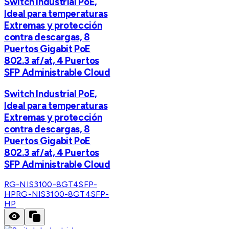
Switch Industrial PoE,
Ideal para temperaturas
Extremas y protección
contra descargas, 8
Puertos Gigabit PoE
802.3 af/at, 4 Puertos
SFP Administrable Cloud
Switch Industrial PoE,
Ideal para temperaturas
Extremas y protección
contra descargas, 8
Puertos Gigabit PoE
802.3 af/at, 4 Puertos
SFP Administrable Cloud
RG-NIS3100-8GT4SFP-
HP
RG-NIS3100-8GT4SFP-
HP