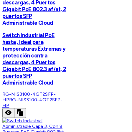
descargas, 4 Puertos
Gigabit PoE 802.3 af/at, 2
puertos SFP
Administrable Cloud
Switch Industrial PoE
hasta , Ideal para
temperaturas Extremas y
protección contra
descargas, 4 Puertos
Gigabit PoE 802.3 af/at, 2
puertos SFP
Administrable Cloud
RG-NIS3100-4GT2SFP-
HP
RG-NIS3100-4GT2SFP-
HP