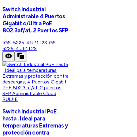
Switch Industrial
Administrable 4 Puertos
Gigabit c/Ultra PoE
802.3af/at, 2 Puertos SFP
IGS-5225-4UP1T2S
IGS-
5225-4UP1T2S
RUIJIE
Switch Industrial PoE
hasta , Ideal para
temperaturas Extremas y
protección contra