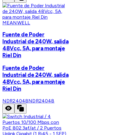
MEANWELL
Fuente de Poder
Industrial de 240W, salida
48Vcc, 5A, para montaje
Riel Din
Fuente de Poder
Industrial de 240W, salida
48Vcc, 5A, para montaje
Riel Din
NDR24048
NDR24048