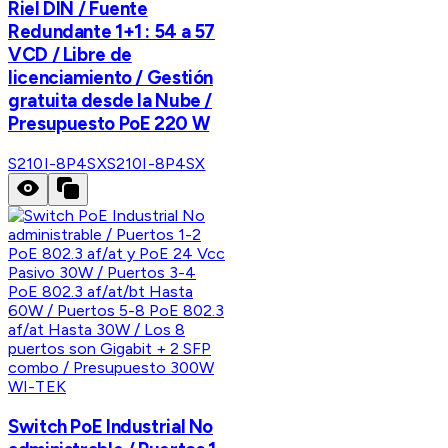
Riel DIN / Fuente
Redundante 1+1 : 54 a 57
VCD / Libre de
licenciamiento / Gestión
gratuita desde la Nube /
Presupuesto PoE 220 W
S210I-8P4SX
S210I-8P4SX
WI-TEK
Switch PoE Industrial No