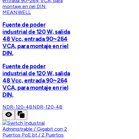
MEANWELL
Fuente de poder
industrial de 120 W, salida
48 Vcc, entrada 90~264
VCA, para montaje en riel
DIN,
Fuente de poder
industrial de 120 W, salida
48 Vcc, entrada 90~264
VCA, para montaje en riel
DIN,
NDR-120-48
NDR-120-48