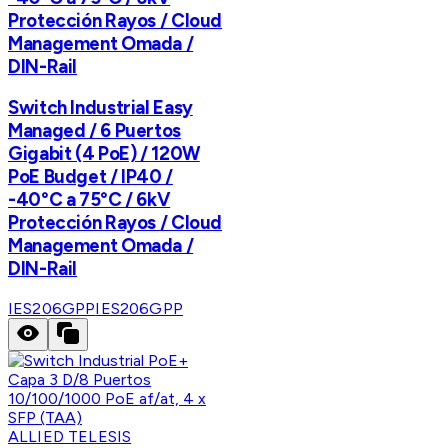
Protección Rayos / Cloud
Management Omada /
DIN-Rail
Switch Industrial Easy
Managed / 6 Puertos
Gigabit (4 PoE) / 120W
PoE Budget / IP40 /
-40°C a 75°C / 6kV
Protección Rayos / Cloud
Management Omada /
DIN-Rail
IES206GPP
IES206GPP
ALLIED TELESIS