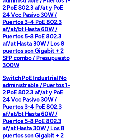
administrable / Puertos 1-
2 PoE 802.3 af/at y PoE
24 Vcc Pasivo 30W /
Puertos 3-4 PoE 802.3
af/at/bt Hasta 60W /
Puertos 5-8 PoE 802.3
af/at Hasta 30W / Los 8
puertos son Gigabit + 2
SFP combo / Presupuesto
300W
Switch PoE Industrial No
administrable / Puertos 1-
2 PoE 802.3 af/at y PoE
24 Vcc Pasivo 30W /
Puertos 3-4 PoE 802.3
af/at/bt Hasta 60W /
Puertos 5-8 PoE 802.3
af/at Hasta 30W / Los 8
puertos son Gigabit + 2