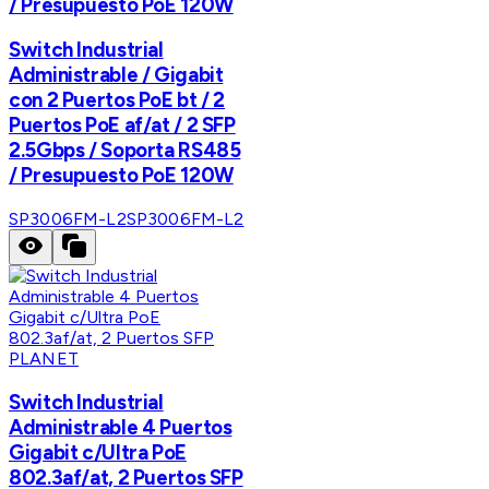
/ Presupuesto PoE 120W
Switch Industrial
Administrable / Gigabit
con 2 Puertos PoE bt / 2
Puertos PoE af/at / 2 SFP
2.5Gbps / Soporta RS485
/ Presupuesto PoE 120W
SP3006FM-L2
SP3006FM-L2
PLANET
Switch Industrial
Administrable 4 Puertos
Gigabit c/Ultra PoE
802.3af/at, 2 Puertos SFP