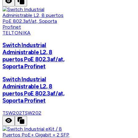
TELTONIKA
Switch Industrial
Administrable L2, 8
puertos PoE 802.3af/at,
Soporta Profinet
Switch Industrial
Administrable L2, 8
puertos PoE 802.3af/at,
Soporta Profinet
TSW202
TSW202