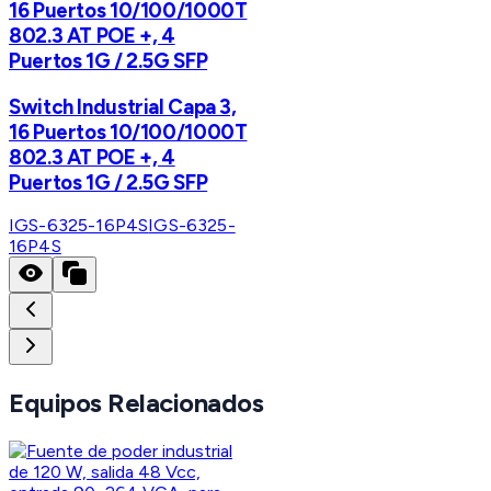
16 Puertos 10/100/1000T
802.3 AT POE +, 4
Puertos 1G / 2.5G SFP
Switch Industrial Capa 3,
16 Puertos 10/100/1000T
802.3 AT POE +, 4
Puertos 1G / 2.5G SFP
IGS-6325-16P4S
IGS-6325-
16P4S
Equipos Relacionados