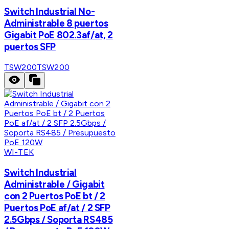
Switch Industrial No-
Administrable 8 puertos
Gigabit PoE 802.3af/at, 2
puertos SFP
TSW200
TSW200
WI-TEK
Switch Industrial
Administrable / Gigabit
con 2 Puertos PoE bt / 2
Puertos PoE af/at / 2 SFP
2.5Gbps / Soporta RS485