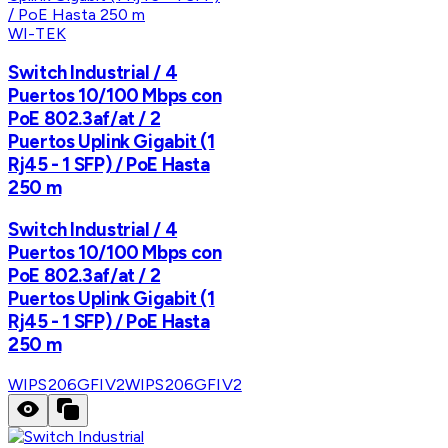
WI-TEK
Switch Industrial / 4
Puertos 10/100 Mbps con
PoE 802.3af/at / 2
Puertos Uplink Gigabit (1
Rj45 - 1 SFP) / PoE Hasta
250 m
Switch Industrial / 4
Puertos 10/100 Mbps con
PoE 802.3af/at / 2
Puertos Uplink Gigabit (1
Rj45 - 1 SFP) / PoE Hasta
250 m
WIPS206GFIV2
WIPS206GFIV2