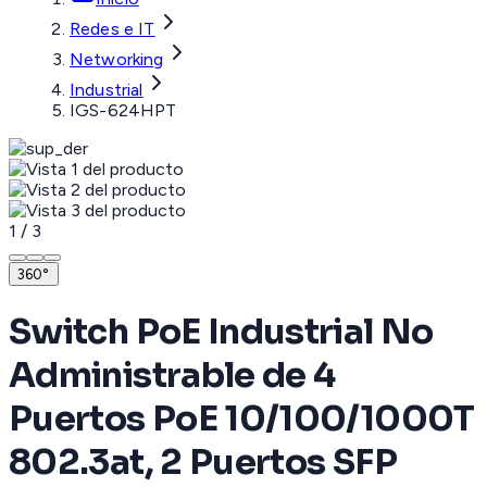
Redes e IT
Networking
Industrial
IGS-624HPT
1
/
3
360°
Switch PoE Industrial No
Administrable de 4
Puertos PoE 10/100/1000T
802.3at, 2 Puertos SFP