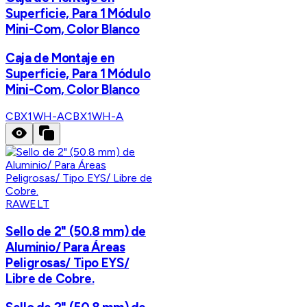
Superficie, Para 1 Módulo
Mini-Com, Color Blanco
Caja de Montaje en
Superficie, Para 1 Módulo
Mini-Com, Color Blanco
CBX1WH-A
CBX1WH-A
RAWELT
Sello de 2" (50.8 mm) de
Aluminio/ Para Áreas
Peligrosas/ Tipo EYS/
Libre de Cobre.