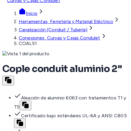
Curvas y Cajas Condulet
Inicio
Herramientas, Ferretería y Material Eléctrico
Canalización (Conduit / Tubería)
Conexiones, Curvas y Cajas Condulet
COAL51
Cople conduit aluminio 2"
Aleación de aluminio 6063 con tratamientos T1 y
T5
Certificado bajo estándares UL-6A y ANSI C80.5