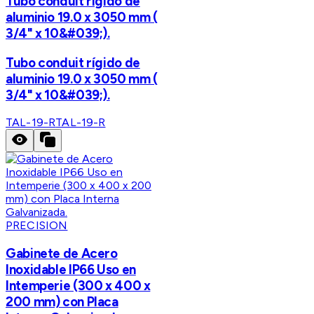
Tubo conduit rígido de
aluminio 19.0 x 3050 mm (
3/4" x 10&#039;).
Tubo conduit rígido de
aluminio 19.0 x 3050 mm (
3/4" x 10&#039;).
TAL-19-R
TAL-19-R
PRECISION
Gabinete de Acero
Inoxidable IP66 Uso en
Intemperie (300 x 400 x
200 mm) con Placa