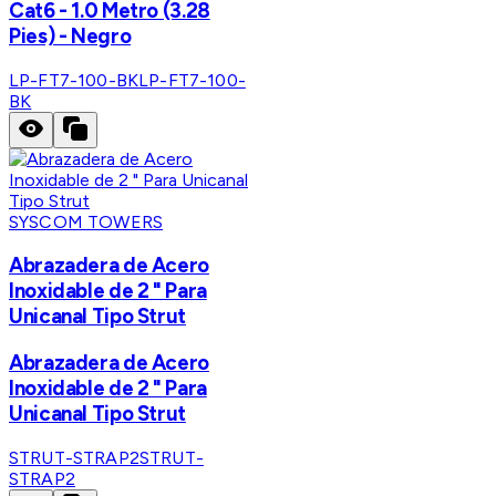
Cat6 - 1.0 Metro (3.28
Pies) - Negro
LP-FT7-100-BK
LP-FT7-100-
BK
SYSCOM TOWERS
Abrazadera de Acero
Inoxidable de 2 " Para
Unicanal Tipo Strut
Abrazadera de Acero
Inoxidable de 2 " Para
Unicanal Tipo Strut
STRUT-STRAP2
STRUT-
STRAP2