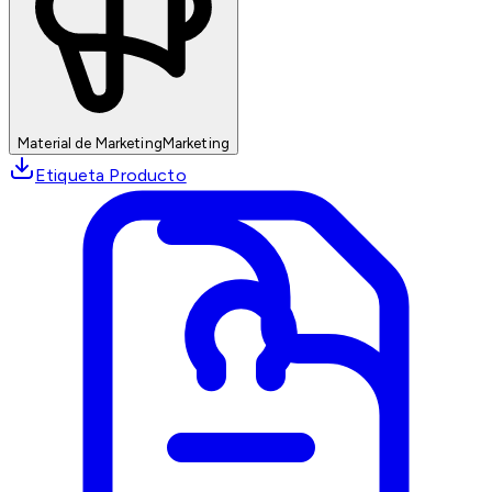
Material de Marketing
Marketing
Etiqueta Producto