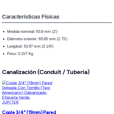
Características Físicas
Medida nominal: 50.8 mm (2')
Diámetro exterior: 69.85 mm (2.75')
Longitud: 53.97 mm (2 1/8')
Peso: 0.157 Kg
Canalización (Conduit / Tubería)
JUPITER
Cople 3/4" (19mm) Pared