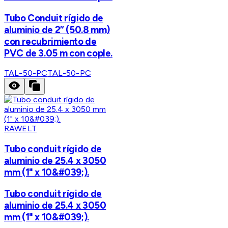
Tubo Conduit rígido de
aluminio de 2” (50.8 mm)
con recubrimiento de
PVC de 3.05 m con cople.
TAL-50-PC
TAL-50-PC
RAWELT
Tubo conduit rígido de
aluminio de 25.4 x 3050
mm (1" x 10&#039;).
Tubo conduit rígido de
aluminio de 25.4 x 3050
mm (1" x 10&#039;).