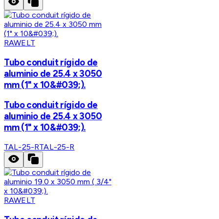
RAWELT
Tubo conduit rígido de
aluminio de 25.4 x 3050
mm (1" x 10&#039;).
Tubo conduit rígido de
aluminio de 25.4 x 3050
mm (1" x 10&#039;).
TAL-25-R
TAL-25-R
RAWELT