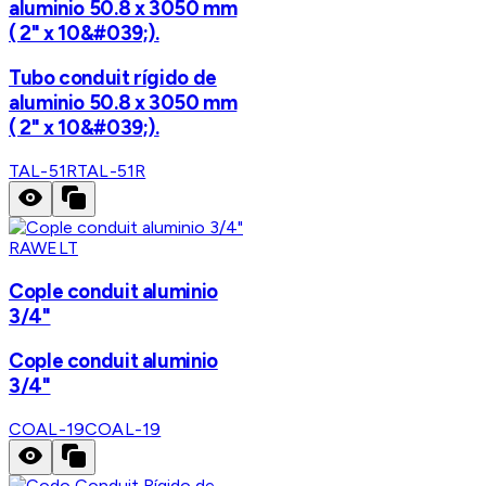
aluminio 50.8 x 3050 mm
( 2" x 10&#039;).
Tubo conduit rígido de
aluminio 50.8 x 3050 mm
( 2" x 10&#039;).
TAL-51R
TAL-51R
RAWELT
Cople conduit aluminio
3/4"
Cople conduit aluminio
3/4"
COAL-19
COAL-19