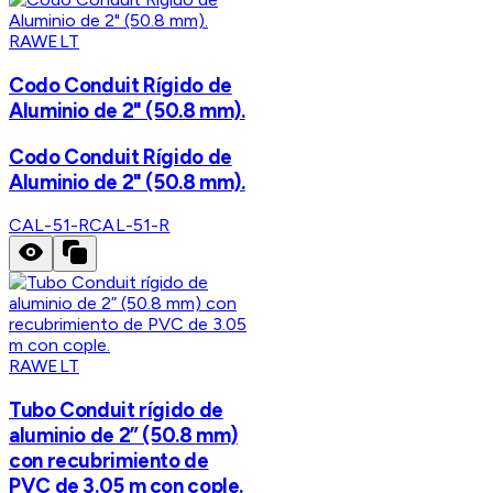
RAWELT
Codo Conduit Rígido de
Aluminio de 2" (50.8 mm).
Codo Conduit Rígido de
Aluminio de 2" (50.8 mm).
CAL-51-R
CAL-51-R
RAWELT
Tubo Conduit rígido de
aluminio de 2” (50.8 mm)
con recubrimiento de
PVC de 3.05 m con cople.