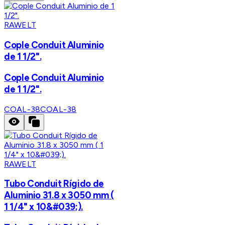
RAWELT
Cople Conduit Aluminio
de 1 1/2".
Cople Conduit Aluminio
de 1 1/2".
COAL-38
COAL-38
RAWELT
Tubo Conduit Rígido de
Aluminio 31.8 x 3050 mm (
1 1/4" x 10&#039;).