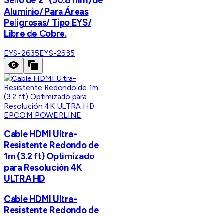
Sello de 2" (50.8 mm) de
Aluminio/ Para Áreas
Peligrosas/ Tipo EYS/
Libre de Cobre.
EYS-2635
EYS-2635
EPCOM POWERLINE
Cable HDMI Ultra-
Resistente Redondo de
1m (3.2 ft) Optimizado
para Resolución 4K
ULTRA HD
Cable HDMI Ultra-
Resistente Redondo de