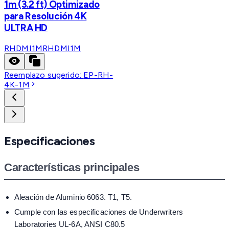
1m (3.2 ft) Optimizado
para Resolución 4K
ULTRA HD
RHDMI1M
RHDMI1M
Reemplazo sugerido:
EP-RH-
4K-1M
Especificaciones
Características principales
Aleación de Aluminio 6063. T1, T5.
Cumple con las especificaciones de Underwriters
Laboratories UL-6A, ANSI C80.5