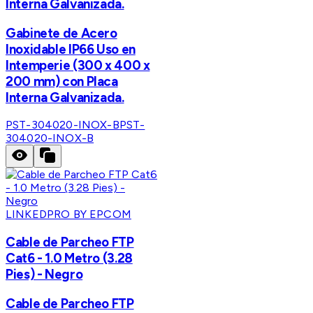
Interna Galvanizada.
Gabinete de Acero
Inoxidable IP66 Uso en
Intemperie (300 x 400 x
200 mm) con Placa
Interna Galvanizada.
PST-304020-INOX-B
PST-
304020-INOX-B
LINKEDPRO BY EPCOM
Cable de Parcheo FTP
Cat6 - 1.0 Metro (3.28
Pies) - Negro
Cable de Parcheo FTP