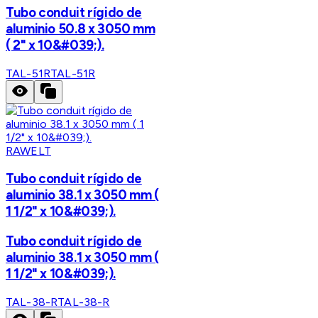
Tubo conduit rígido de
aluminio 50.8 x 3050 mm
( 2" x 10&#039;).
TAL-51R
TAL-51R
RAWELT
Tubo conduit rígido de
aluminio 38.1 x 3050 mm (
1 1/2" x 10&#039;).
Tubo conduit rígido de
aluminio 38.1 x 3050 mm (
1 1/2" x 10&#039;).
TAL-38-R
TAL-38-R