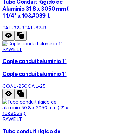
Tubo Conduit Rígido de
Aluminio 31.8 x 3050 mm (
1 1/4" x 10&#039;).
TAL-32-R
TAL-32-R
RAWELT
Cople conduit aluminio 1"
Cople conduit aluminio 1"
COAL-25
COAL-25
RAWELT
Tubo conduit rígido de