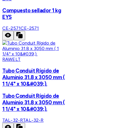
Compuesto sellador 1 kg
EYS
CE-2571
CE-2571
RAWELT
Tubo Conduit Rígido de
Aluminio 31.8 x 3050 mm (
1 1/4" x 10&#039;).
Tubo Conduit Rígido de
Aluminio 31.8 x 3050 mm (
1 1/4" x 10&#039;).
TAL-32-R
TAL-32-R