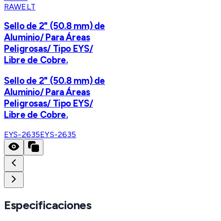
RAWELT
Sello de 2" (50.8 mm) de
Aluminio/ Para Áreas
Peligrosas/ Tipo EYS/
Libre de Cobre.
Sello de 2" (50.8 mm) de
Aluminio/ Para Áreas
Peligrosas/ Tipo EYS/
Libre de Cobre.
EYS-2635
EYS-2635
Especificaciones