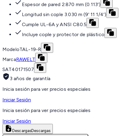
Espesor de pared 2.870 mm (0.113')
Longitud sin cople 3.030 m (9' 11 1/4')
Cumple UL-6A y ANSI C80.5
Incluye cople y protector de plástico
Modelo
TAL-19-R
Marca
RAWELT
SAT
40171507
3 años de garantía
Inicia sesión para ver precios especiales
Iniciar Sesión
Inicia sesión para ver precios especiales
Iniciar Sesión
Descargas
Descargas