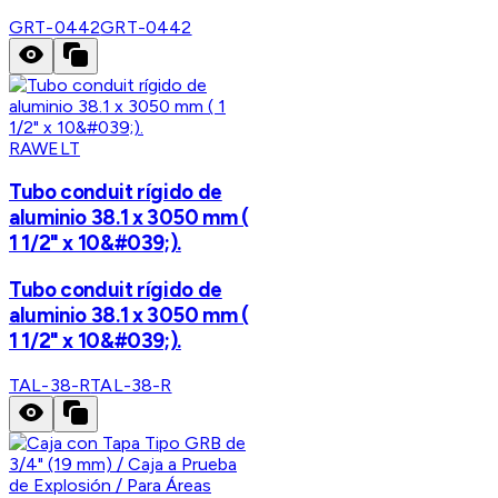
GRT-0442
GRT-0442
RAWELT
Tubo conduit rígido de
aluminio 38.1 x 3050 mm (
1 1/2" x 10&#039;).
Tubo conduit rígido de
aluminio 38.1 x 3050 mm (
1 1/2" x 10&#039;).
TAL-38-R
TAL-38-R