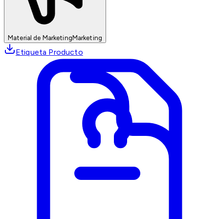
Material de Marketing
Marketing
Etiqueta Producto