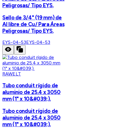
Peligrosas/ Tipo EYS.
Sello de 3/4" (19 mm) de
Al libre de Cu/ Para Áreas
Peligrosas/ Tipo EYS.
EYS-04-53
EYS-04-53
RAWELT
Tubo conduit rígido de
aluminio de 25.4 x 3050
mm (1" x 10&#039;).
Tubo conduit rígido de
aluminio de 25.4 x 3050
mm (1" x 10&#039;).