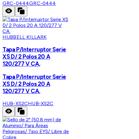
GRC-0444
GRC-0444
HUBBELL KILLARK
Tapa P/Interruptor Serie
XS D/ 2 Polos 20 A
120/277 V CA.
Tapa P/Interruptor Serie
XS D/ 2 Polos 20 A
120/277 V CA.
HUB-XS2C
HUB-XS2C