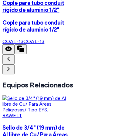
Cople para tubo conduit
rígido de aluminio 1/2"
Cople para tubo conduit
rígido de aluminio 1/2"
COAL-13
COAL-13
Equipos Relacionados
RAWELT
Sello de 3/4" (19 mm) de
Al libre de Cu/ Para Áreas