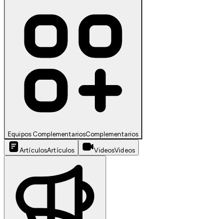
Equipos Complementarios
Complementarios
Artículos
Artículos
Videos
Videos