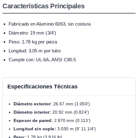
Características Principales
Fabricado en Aluminio 6063, sin costura
Diámetro: 19 mm (3/4')
Peso: 1.78 kg por pieza
Longitud: 3.05 m por tubo
Cumple con: UL-6A, ANSI C80.5
Especificaciones Técnicas
Diámetro exterior:
26.67 mm (1.050')
Diámetro interior:
20.92 mm (0.824')
Espesor de pared:
2.870 mm (0.113')
Longitud sin cople:
3.030 m (9' 11 1/4')
Peso:
1.78 kg (3.916 lb)