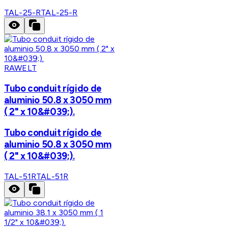
TAL-25-R
TAL-25-R
RAWELT
Tubo conduit rígido de
aluminio 50.8 x 3050 mm
( 2" x 10&#039;).
Tubo conduit rígido de
aluminio 50.8 x 3050 mm
( 2" x 10&#039;).
TAL-51R
TAL-51R