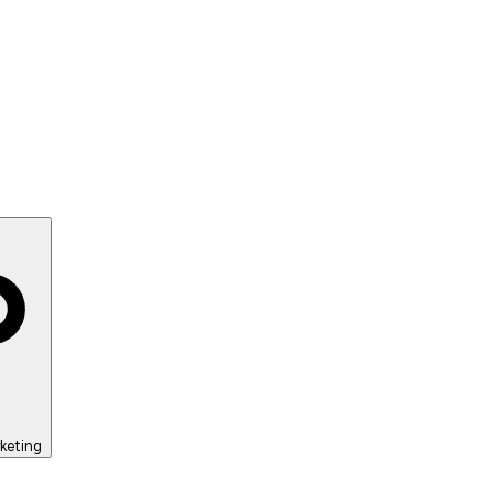
keting