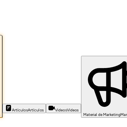
Artículos
Artículos
Videos
Videos
s
Material de Marketing
Mar