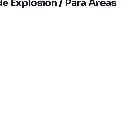
de Explosión / Para Áreas