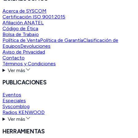
Acerca de SYSCOM
Certificación ISO 9001:2015
Afiliación ANATEL
Código de Ética
Bolsa de Trabajo
Política de Venta
Política de Garantía
Clasificación de
Equipos
Devoluciones
Aviso de Privacidad
Contacto
Términos y Condiciones
Ver más
PUBLICACIONES
Eventos
Especiales
Syscomblog
Radios KENWOOD
Ver más
HERRAMIENTAS