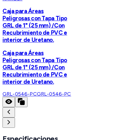
Caja para Áreas
Peligrosas con Tapa Tipo
GRL de 1" (25 mm) /Con
Recubrimiento de PVC e
interior de Uretano.
Caja para Áreas
Peligrosas con Tapa Tipo
GRL de 1" (25 mm) /Con
Recubrimiento de PVC e
interior de Uretano.
GRL-0546-PC
GRL-0546-PC
Especificaciones