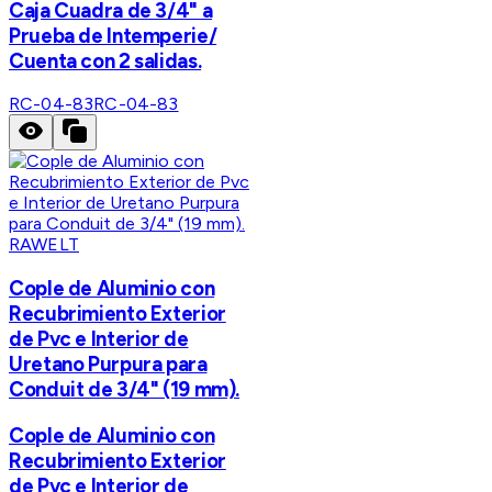
Caja Cuadra de 3/4" a
Prueba de Intemperie/
Cuenta con 2 salidas.
RC-04-83
RC-04-83
RAWELT
Cople de Aluminio con
Recubrimiento Exterior
de Pvc e Interior de
Uretano Purpura para
Conduit de 3/4" (19 mm).
Cople de Aluminio con
Recubrimiento Exterior
de Pvc e Interior de