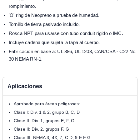
rompimiento.
'O' ring de Neopreno a prueba de humedad.
Tornillo de tierra pasivado incluido.
Rosca NPT para usarse con tubo conduit rígido o IMC.
Incluye cadena que sujeta la tapa al cuerpo.
Fabricación en base a: UL 886, UL 1203, CAN/CSA - C22 No.
30 NEMA RN-1.
Aplicaciones
Aprobado para áreas peligrosas:
Clase I: Div. 1 & 2, grupo B, C, D
Clase II: Div. 1, grupos E, F, G
Clase II: Div. 2, grupos F, G
Clase III: NEMA 3, 4X, 7, C D, 9 E F G.