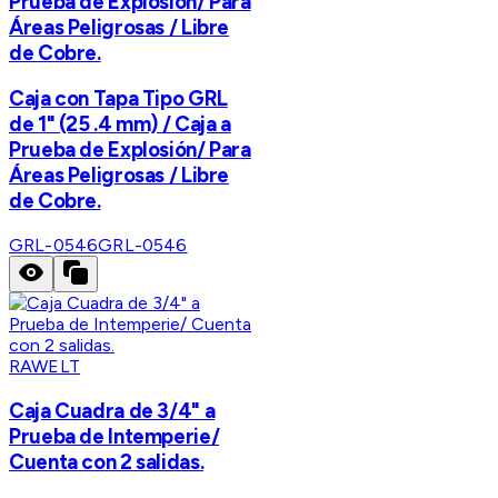
Prueba de Explosión/ Para
Áreas Peligrosas / Libre
de Cobre.
Caja con Tapa Tipo GRL
de 1" (25 .4 mm) / Caja a
Prueba de Explosión/ Para
Áreas Peligrosas / Libre
de Cobre.
GRL-0546
GRL-0546
RAWELT
Caja Cuadra de 3/4" a
Prueba de Intemperie/
Cuenta con 2 salidas.