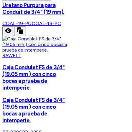
Uretano Purpura para
Conduit de 3/4" (19 mm).
COAL-19-PC
COAL-19-PC
RAWELT
Caja Condulet FS de 3/4"
(19.05 mm ) con cinco
bocas a prueba de
intemperie.
Caja Condulet FS de 3/4"
(19.05 mm ) con cinco
bocas a prueba de
intemperie.