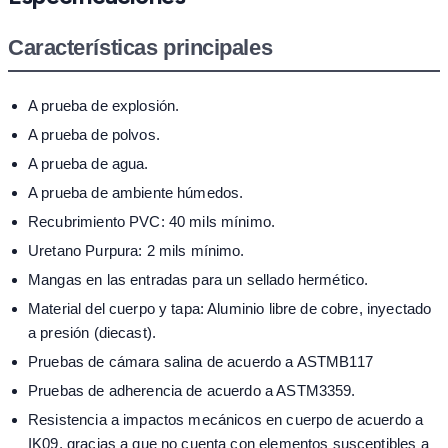
Características principales
A prueba de explosión.
A prueba de polvos.
A prueba de agua.
A prueba de ambiente húmedos.
Recubrimiento PVC: 40 mils mínimo.
Uretano Purpura: 2 mils mínimo.
Mangas en las entradas para un sellado hermético.
Material del cuerpo y tapa: Aluminio libre de cobre, inyectado
a presión (diecast).
Pruebas de cámara salina de acuerdo a ASTMB117
Pruebas de adherencia de acuerdo a ASTM3359.
Resistencia a impactos mecánicos en cuerpo de acuerdo a
IK09, gracias a que no cuenta con elementos susceptibles a