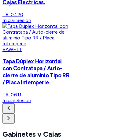
Cajas Electricas.
TR-0420
Iniciar Sesión
RAWELT
Tapa Dúplex Horizontal
con Contratapa / Auto-
cierre de aluminio Tipo RR
/ Placa Intemperie
TR-0611
Iniciar Sesión
Gabinetes y Cajas