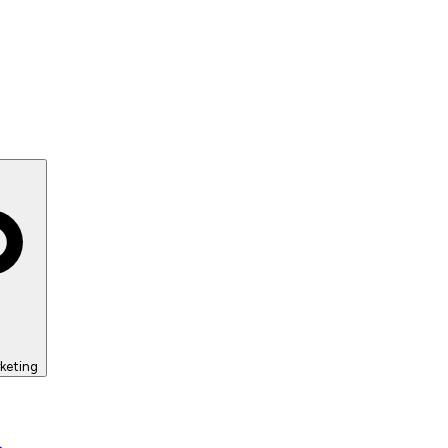
keting