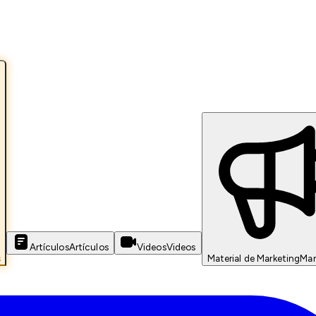
Artículos
Artículos
Videos
Videos
s
Material de Marketing
Mar