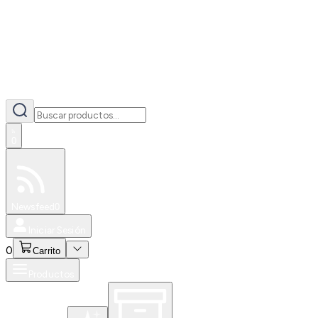
0
Especiales
Newsfeed
0
Iniciar Sesión
0
Carrito
Productos