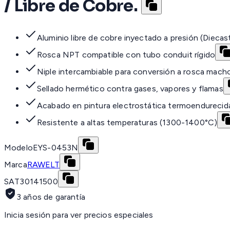
/ Libre de Cobre.
Aluminio libre de cobre inyectado a presión (Diecas
Rosca NPT compatible con tubo conduit rígido
Niple intercambiable para conversión a rosca mach
Sellado hermético contra gases, vapores y flamas
Acabado en pintura electrostática termoendurecid
Resistente a altas temperaturas (1300-1400°C)
Modelo
EYS-0453N
Marca
RAWELT
SAT
30141500
3 años de garantía
Inicia sesión para ver precios especiales