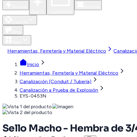
Nuevos
Eventos
Para Ti
Caja Abierta
Soporte
Blog
Apps
Herramientas, Ferretería y Material Eléctrico
Canalizaci
Inicio
Herramientas, Ferretería y Material Eléctrico
Canalización (Conduit / Tubería)
Canalización a Prueba de Explosión
EYS-0453N
Sello Macho - Hembra de 3/4