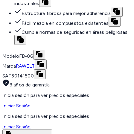
industriales
Estructura fibrosa para mejor adherencia
Fácil mezcla en compuestos existentes
Cumple normas de seguridad en áreas peligrosas
Modelo
FB-06
Marca
RAWELT
SAT
30141500
3 años de garantía
Inicia sesión para ver precios especiales
Iniciar Sesión
Inicia sesión para ver precios especiales
Iniciar Sesión