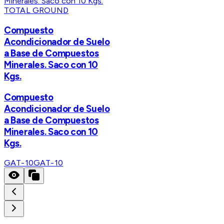
TOTAL GROUND
Compuesto
Acondicionador de Suelo
a Base de Compuestos
Minerales. Saco con 10
Kgs.
Compuesto
Acondicionador de Suelo
a Base de Compuestos
Minerales. Saco con 10
Kgs.
GAT-10
GAT-10