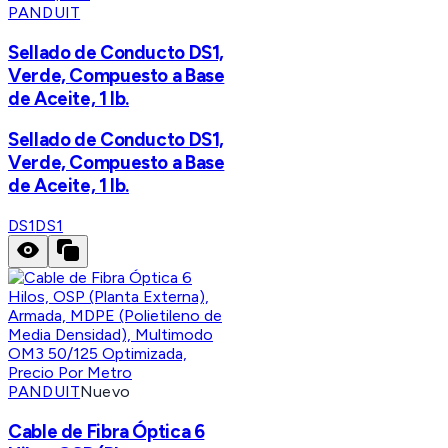
PANDUIT
Sellado de Conducto DS1,
Verde, Compuesto a Base
de Aceite, 1 lb.
Sellado de Conducto DS1,
Verde, Compuesto a Base
de Aceite, 1 lb.
DS1
DS1
PANDUIT
Nuevo
Cable de Fibra Óptica 6