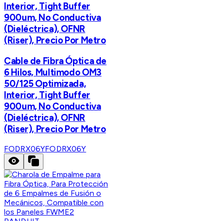
Interior, Tight Buffer
900um, No Conductiva
(Dieléctrica), OFNR
(Riser), Precio Por Metro
Cable de Fibra Óptica de
6 Hilos, Multimodo OM3
50/125 Optimizada,
Interior, Tight Buffer
900um, No Conductiva
(Dieléctrica), OFNR
(Riser), Precio Por Metro
FODRX06Y
FODRX06Y