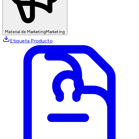
Material de Marketing
Marketing
Etiqueta Producto