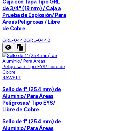
Caja con Tapa Tipo GRL
de 3/4" (19 mm) / Caja a
Prueba de Explosión/ Para
Áreas Peligrosas / Libre
de Cobre.
GRL-0440
GRL-0440
RAWELT
Sello de 1" (25.4 mm) de
Aluminio/ Para Áreas
Peligrosas/ Tipo EYS/
Libre de Cobre.
Sello de 1" (25.4 mm) de
Aluminio/ Para Áreas