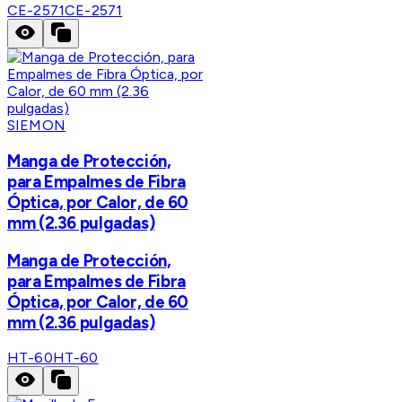
CE-2571
CE-2571
SIEMON
Manga de Protección,
para Empalmes de Fibra
Óptica, por Calor, de 60
mm (2.36 pulgadas)
Manga de Protección,
para Empalmes de Fibra
Óptica, por Calor, de 60
mm (2.36 pulgadas)
HT-60
HT-60