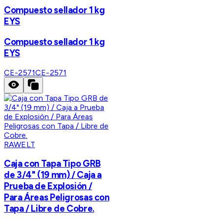
Compuesto sellador 1 kg
EYS
Compuesto sellador 1 kg
EYS
CE-2571
CE-2571
RAWELT
Caja con Tapa Tipo GRB
de 3/4" (19 mm) / Caja a
Prueba de Explosión /
Para Áreas Peligrosas con
Tapa / Libre de Cobre.