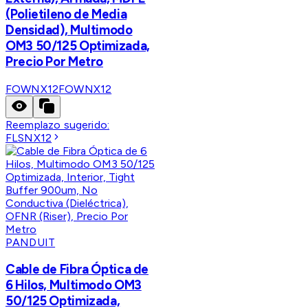
(Polietileno de Media
Densidad), Multimodo
OM3 50/125 Optimizada,
Precio Por Metro
FOWNX12
FOWNX12
Reemplazo sugerido:
FLSNX12
PANDUIT
Cable de Fibra Óptica de
6 Hilos, Multimodo OM3
50/125 Optimizada,