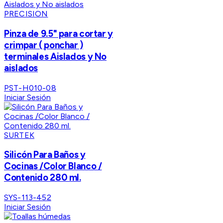
PRECISION
Pinza de 9.5" para cortar y
crimpar ( ponchar )
terminales Aislados y No
aislados
PST-H010-08
Iniciar Sesión
SURTEK
Silicón Para Baños y
Cocinas /Color Blanco /
Contenido 280 ml.
SYS-113-452
Iniciar Sesión