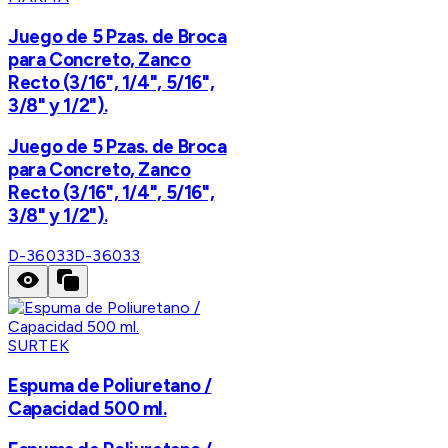
Juego de 5 Pzas. de Broca
para Concreto, Zanco
Recto (3/16", 1/4", 5/16",
3/8" y 1/2").
Juego de 5 Pzas. de Broca
para Concreto, Zanco
Recto (3/16", 1/4", 5/16",
3/8" y 1/2").
D-36033
D-36033
SURTEK
Espuma de Poliuretano /
Capacidad 500 ml.