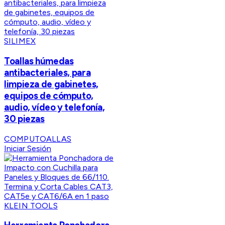
SILIMEX
Toallas húmedas
antibacteriales, para
limpieza de gabinetes,
equipos de cómputo,
audio, vídeo y telefonía,
30 piezas
COMPUTOALLAS
Iniciar Sesión
KLEIN TOOLS