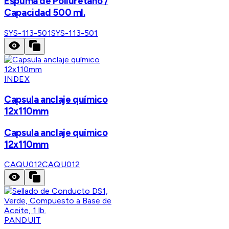
Espuma de Poliuretano /
Capacidad 500 ml.
SYS-113-501
SYS-113-501
INDEX
Capsula anclaje químico
12x110mm
Capsula anclaje químico
12x110mm
CAQU012
CAQU012
PANDUIT