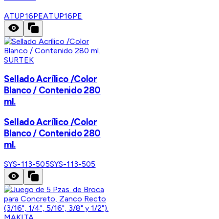
ATUP16PE
ATUP16PE
SURTEK
Sellado Acrílico /Color
Blanco / Contenido 280
ml.
Sellado Acrílico /Color
Blanco / Contenido 280
ml.
SYS-113-505
SYS-113-505
MAKITA