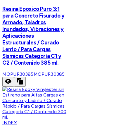
Resina Epoxico Puro 3:1
para Concreto Fisurado y
Armado, Taladros
Inundados, Vibraciones y
Aplicaciones
Estructurales / Curado
Lento / Para Cargas
Sísmicas Categoría C1 y
C2 / Contenido 385 ml.
MOPUR30385
MOPUR30385
INDEX