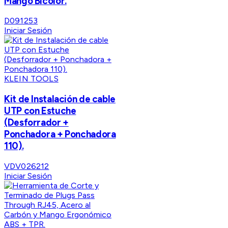
Mango Bicolor.
D091253
Iniciar Sesión
KLEIN TOOLS
Kit de Instalación de cable
UTP con Estuche
(Desforrador +
Ponchadora + Ponchadora
110).
VDV026212
Iniciar Sesión