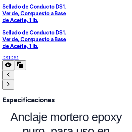
Sellado de Conducto DS1,
Verde, Compuesto a Base
de Aceite, 1 lb.
Sellado de Conducto DS1,
Verde, Compuesto a Base
de Aceite, 1 lb.
DS1
DS1
Especificaciones
Anclaje mortero epoxy
puro, para uso en