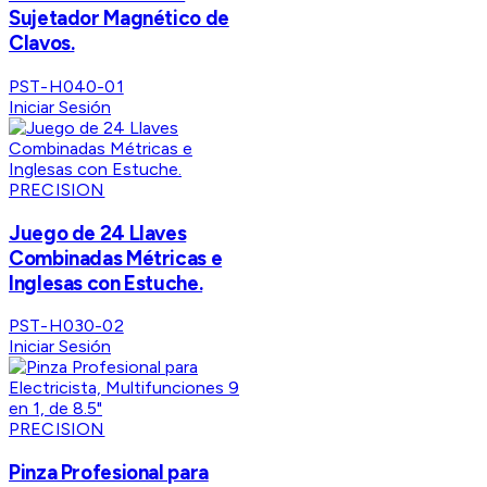
Sujetador Magnético de
Clavos.
PST-H040-01
Iniciar Sesión
PRECISION
Juego de 24 Llaves
Combinadas Métricas e
Inglesas con Estuche.
PST-H030-02
Iniciar Sesión
PRECISION
Pinza Profesional para