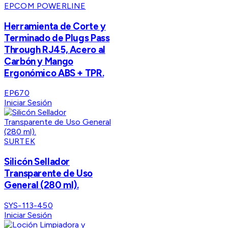
EPCOM POWERLINE
Herramienta de Corte y
Terminado de Plugs Pass
Through RJ45, Acero al
Carbón y Mango
Ergonómico ABS + TPR.
EP670
Iniciar Sesión
SURTEK
Silicón Sellador
Transparente de Uso
General (280 ml).
SYS-113-450
Iniciar Sesión