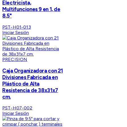
Electricista,
Multifunciones 9 en 1, de
8.5"
PST-H01-013
Iniciar Sesión
PRECISION
Caja Organizadora con 21
Divisiones Fabricada en
Plástico de Alta
Resistencia de 38x31x7
cm.
PST-H07-002
Iniciar Sesión