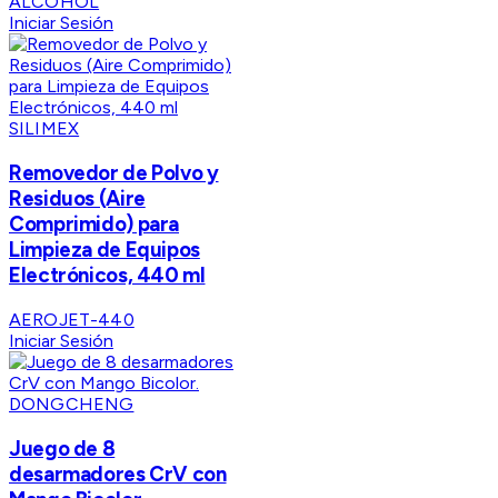
ALCOHOL
Iniciar Sesión
SILIMEX
Removedor de Polvo y
Residuos (Aire
Comprimido) para
Limpieza de Equipos
Electrónicos, 440 ml
AEROJET-440
Iniciar Sesión
DONGCHENG
Juego de 8
desarmadores CrV con