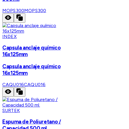
MOPS300
MOPS300
INDEX
Capsula anclaje químico
16x125mm
Capsula anclaje químico
16x125mm
CAQU016
CAQU016
SURTEK
Espuma de Poliuretano /
Capacidad 500 ml.