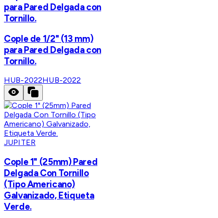
para Pared Delgada con
Tornillo.
Cople de 1/2" (13 mm)
para Pared Delgada con
Tornillo.
HUB-2022
HUB-2022
JUPITER
Cople 1" (25mm) Pared
Delgada Con Tornillo
(Tipo Americano)
Galvanizado, Etiqueta
Verde.