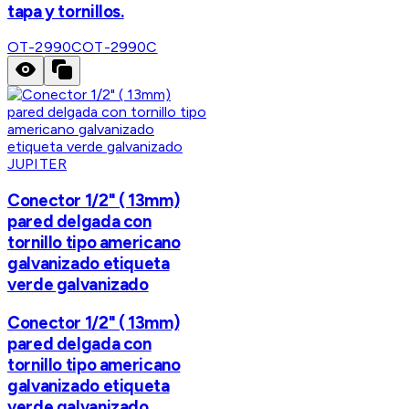
tapa y tornillos.
OT-2990C
OT-2990C
JUPITER
Conector 1/2" ( 13mm)
pared delgada con
tornillo tipo americano
galvanizado etiqueta
verde galvanizado
Conector 1/2" ( 13mm)
pared delgada con
tornillo tipo americano
galvanizado etiqueta
verde galvanizado