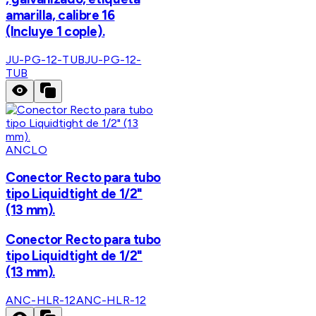
amarilla, calibre 16
(Incluye 1 cople).
JU-PG-12-TUB
JU-PG-12-
TUB
ANCLO
Conector Recto para tubo
tipo Liquidtight de 1/2"
(13 mm).
Conector Recto para tubo
tipo Liquidtight de 1/2"
(13 mm).
ANC-HLR-12
ANC-HLR-12