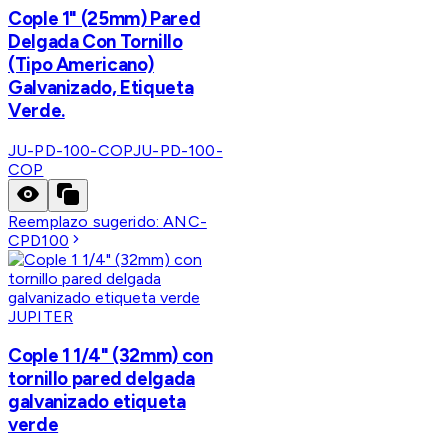
Cople 1" (25mm) Pared
Delgada Con Tornillo
(Tipo Americano)
Galvanizado, Etiqueta
Verde.
JU-PD-100-COP
JU-PD-100-
COP
Reemplazo sugerido:
ANC-
CPD100
JUPITER
Cople 1 1/4" (32mm) con
tornillo pared delgada
galvanizado etiqueta
verde