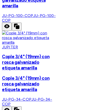
galvanizado etiqueta
amarilla
JU-PG-100-COP
JU-PG-100-
COP
JUPITER
Cople 3/4" (19mm) con
rosca galvanizado
etiqueta amarilla
Cople 3/4" (19mm) con
rosca galvanizado
etiqueta amarilla
JU-PG-34-COP
JU-PG-34-
COP