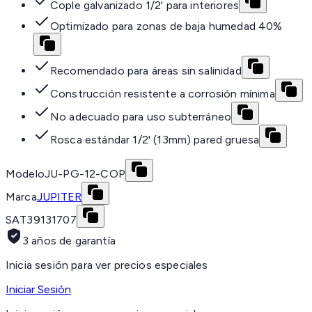
Cople galvanizado 1/2' para interiores
Optimizado para zonas de baja humedad 40%
Recomendado para áreas sin salinidad
Construcción resistente a corrosión mínima
No adecuado para uso subterráneo
Rosca estándar 1/2' (13mm) pared gruesa
Modelo
JU-PG-12-COP
Marca
JUPITER
SAT
39131707
3 años de garantía
Inicia sesión para ver precios especiales
Iniciar Sesión