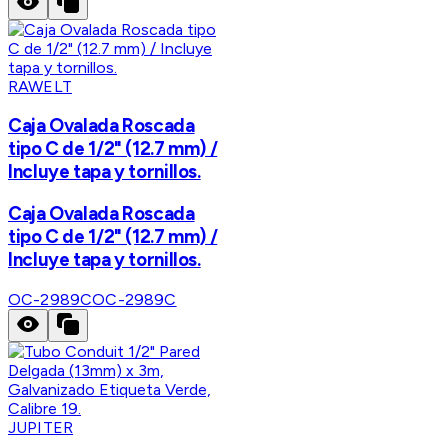
RAWELT
Caja Ovalada Roscada
tipo C de 1/2" (12.7 mm) /
Incluye tapa y tornillos.
Caja Ovalada Roscada
tipo C de 1/2" (12.7 mm) /
Incluye tapa y tornillos.
OC-2989C
OC-2989C
JUPITER