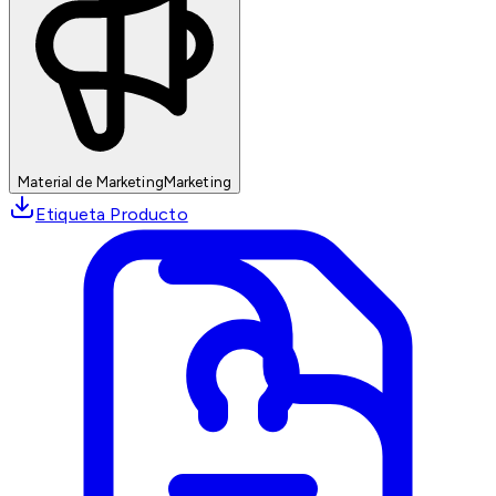
Material de Marketing
Marketing
Etiqueta Producto