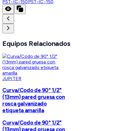
PST-IC-150
PST-IC-150
Equipos Relacionados
JUPITER
Curva/Codo de 90° 1/2"
(13mm) pared gruesa con
rosca galvanizado
etiqueta amarilla
Curva/Codo de 90° 1/2"
(13mm) pared gruesa con