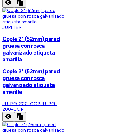
JUPITER
Cople 2" (52mm) pared
gruesa con rosca
galvanizado etiqueta
amarilla
Cople 2" (52mm) pared
gruesa con rosca
galvanizado etiqueta
amarilla
JU-PG-200-COP
JU-PG-
200-COP