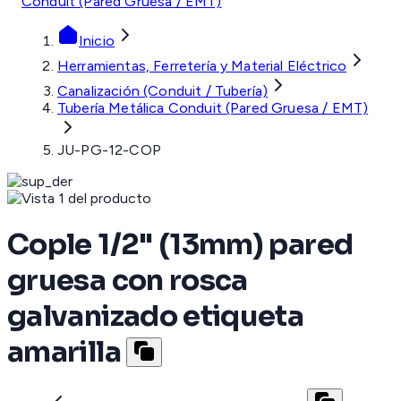
Conduit (Pared Gruesa / EMT)
Inicio
Herramientas, Ferretería y Material Eléctrico
Canalización (Conduit / Tubería)
Tubería Metálica Conduit (Pared Gruesa / EMT)
JU-PG-12-COP
Cople 1/2" (13mm) pared
gruesa con rosca
galvanizado etiqueta
amarilla