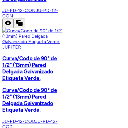
JU-PD-12-CON
JU-PD-12-
CON
JUPITER
Curva/Codo de 90° de
1/2" (13mm) Pared
Delgada Galvanizado
Etiqueta Verde.
Curva/Codo de 90° de
1/2" (13mm) Pared
Delgada Galvanizado
Etiqueta Verde.
JU-PD-12-COD
JU-PD-12-
COD