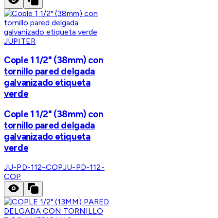
JUPITER
Cople 1 1/2" (38mm) con
tornillo pared delgada
galvanizado etiqueta
verde
Cople 1 1/2" (38mm) con
tornillo pared delgada
galvanizado etiqueta
verde
JU-PD-112-COP
JU-PD-112-
COP