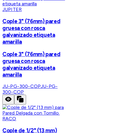
JUPITER
Cople 3" (76mm) pared
gruesa con rosca
galvanizado etiqueta
amarilla
Cople 3" (76mm) pared
gruesa con rosca
galvanizado etiqueta
amarilla
JU-PG-300-COP
JU-PG-
300-COP
RACO
Cople de 1/2" (13 mm)