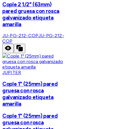
Cople 2 1/2" (63mm)
pared gruesa con rosca
galvanizado etiqueta
amarilla
JU-PG-212-COP
JU-PG-212-
COP
JUPITER
Cople 1" (25mm) pared
gruesa con rosca
galvanizado etiqueta
amarilla
Cople 1" (25mm) pared
gruesa con rosca