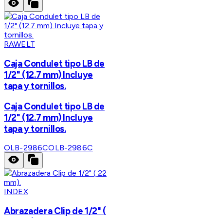
RAWELT
Caja Condulet tipo LB de
1/2" (12.7 mm) Incluye
tapa y tornillos.
Caja Condulet tipo LB de
1/2" (12.7 mm) Incluye
tapa y tornillos.
OLB-2986C
OLB-2986C
INDEX
Abrazadera Clip de 1/2" (