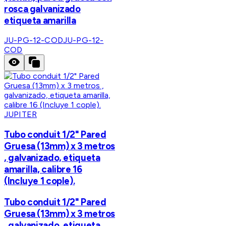
rosca galvanizado
etiqueta amarilla
JU-PG-12-COD
JU-PG-12-
COD
JUPITER
Tubo conduit 1/2" Pared
Gruesa (13mm) x 3 metros
, galvanizado, etiqueta
amarilla, calibre 16
(Incluye 1 cople).
Tubo conduit 1/2" Pared
Gruesa (13mm) x 3 metros
, galvanizado, etiqueta