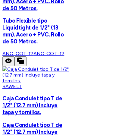
mm). Acero + PVC. Rollo
de 50 Metros.
Tubo Flexible tipo
Liquidtight de 1/2" (13
mm). Acero + PVC. Rollo
de 50 Metros.
ANC-COT-12
ANC-COT-12
RAWELT
Caja Condulet tipo T de
1/2" (12.7 mm) Incluye
tapa y tornillos.
Caja Condulet tipo T de
1/2" (12.7 mm) Incluye