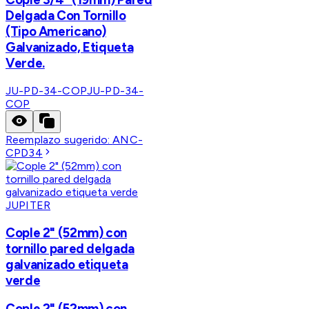
Delgada Con Tornillo
(Tipo Americano)
Galvanizado, Etiqueta
Verde.
JU-PD-34-COP
JU-PD-34-
COP
Reemplazo sugerido:
ANC-
CPD34
JUPITER
Cople 2" (52mm) con
tornillo pared delgada
galvanizado etiqueta
verde
Cople 2" (52mm) con