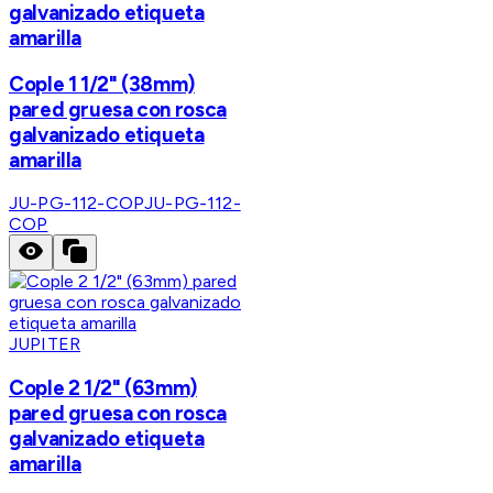
galvanizado etiqueta
amarilla
Cople 1 1/2" (38mm)
pared gruesa con rosca
galvanizado etiqueta
amarilla
JU-PG-112-COP
JU-PG-112-
COP
JUPITER
Cople 2 1/2" (63mm)
pared gruesa con rosca
galvanizado etiqueta
amarilla