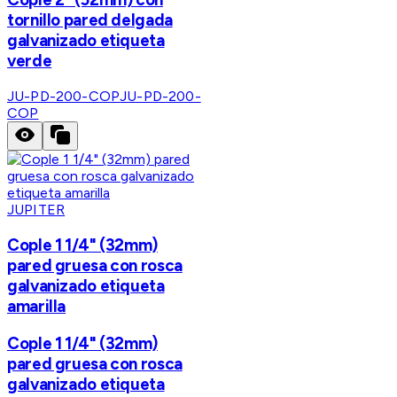
tornillo pared delgada
galvanizado etiqueta
verde
JU-PD-200-COP
JU-PD-200-
COP
JUPITER
Cople 1 1/4" (32mm)
pared gruesa con rosca
galvanizado etiqueta
amarilla
Cople 1 1/4" (32mm)
pared gruesa con rosca
galvanizado etiqueta