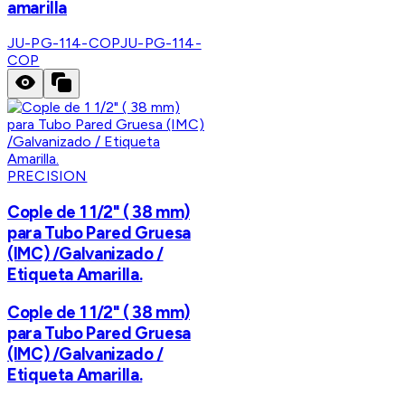
amarilla
JU-PG-114-COP
JU-PG-114-
COP
PRECISION
Cople de 1 1/2" ( 38 mm)
para Tubo Pared Gruesa
(IMC) /Galvanizado /
Etiqueta Amarilla.
Cople de 1 1/2" ( 38 mm)
para Tubo Pared Gruesa
(IMC) /Galvanizado /
Etiqueta Amarilla.