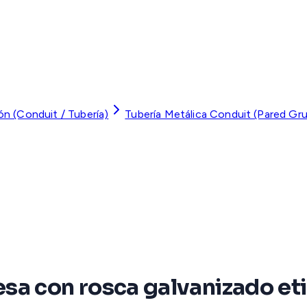
ón (Conduit / Tubería)
Tubería Metálica Conduit (Pared Gr
sa con rosca galvanizado eti