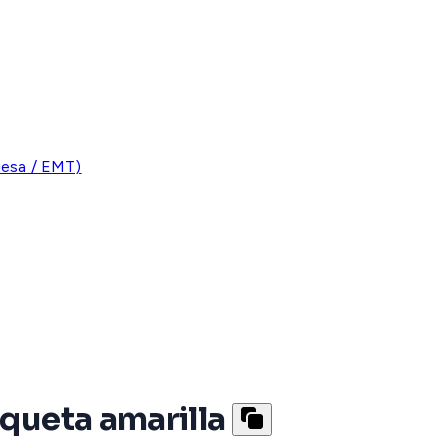
uesa / EMT)
queta amarilla