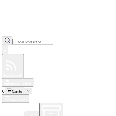
0
Especiales
Newsfeed
0
Iniciar Sesión
0
Carrito
Productos