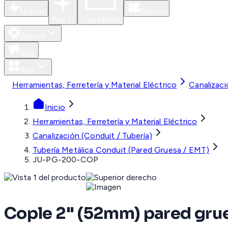
Nuevos
Eventos
Para Ti
Caja Abierta
Soporte
Blog
Apps
Herramientas, Ferretería y Material Eléctrico
Canalizaci
Inicio
Herramientas, Ferretería y Material Eléctrico
Canalización (Conduit / Tubería)
Tubería Metálica Conduit (Pared Gruesa / EMT)
JU-PG-200-COP
Cople 2" (52mm) pared grue