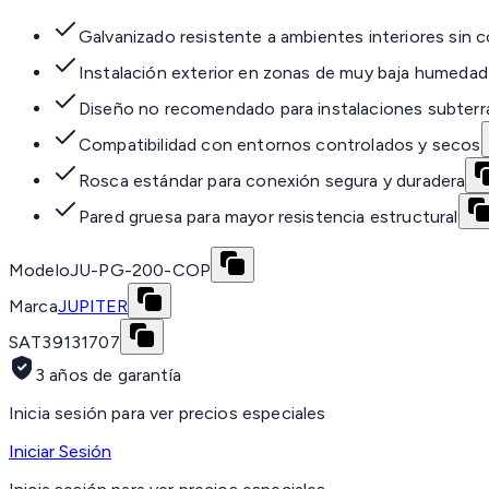
Galvanizado resistente a ambientes interiores sin c
Instalación exterior en zonas de muy baja humeda
Diseño no recomendado para instalaciones subter
Compatibilidad con entornos controlados y secos
Rosca estándar para conexión segura y duradera
Pared gruesa para mayor resistencia estructural
Modelo
JU-PG-200-COP
Marca
JUPITER
SAT
39131707
3 años de garantía
Inicia sesión para ver precios especiales
Iniciar Sesión