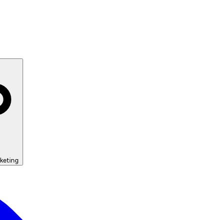
keting