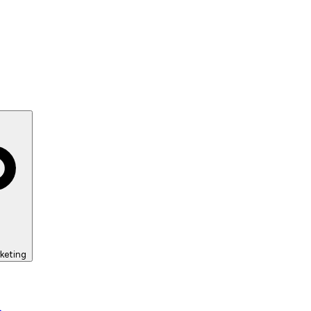
keting