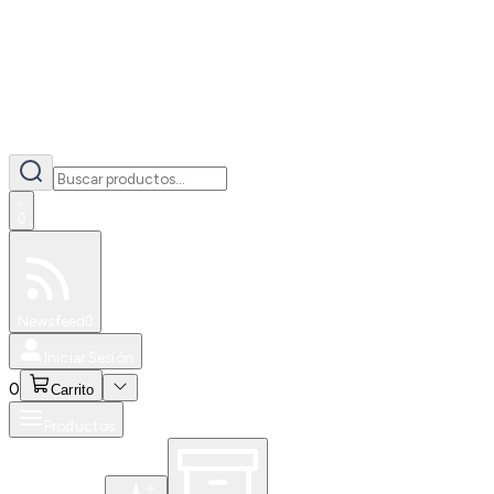
0
Especiales
Newsfeed
0
Iniciar Sesión
0
Carrito
Productos