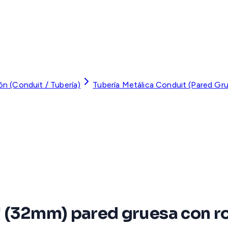
ón (Conduit / Tubería)
Tubería Metálica Conduit (Pared Gr
" (32mm) pared gruesa con r