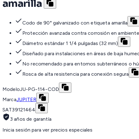
amarilla
Codo de 90° galvanizado con etiqueta amarilla
Protección avanzada contra corrosión en ambientes
Diámetro estándar 1 1/4 pulgadas (32 mm)
Diseñado para instalaciones en áreas de baja hume
No recomendado para entornos subterráneos o h
Rosca de alta resistencia para conexión segura
Modelo
JU-PG-114-COD
Marca
JUPITER
SAT
39121464
3 años de garantía
Inicia sesión para ver precios especiales