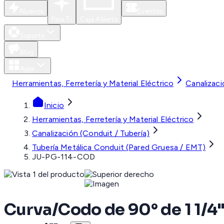
Nuevos
Eventos
Para Ti
Caja Abierta
Soporte
Blog
Apps
Herramientas, Ferretería y Material Eléctrico
Canalizaci
Inicio
Herramientas, Ferretería y Material Eléctrico
Canalización (Conduit / Tubería)
Tubería Metálica Conduit (Pared Gruesa / EMT)
JU-PG-114-COD
Curva/Codo de 90° de 1 1/4