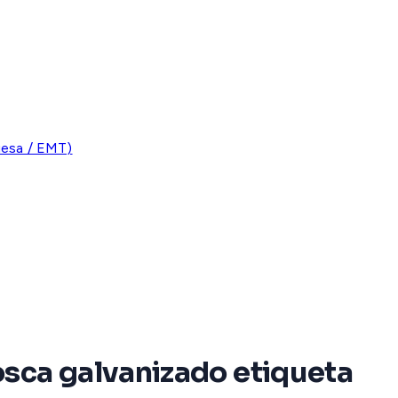
uesa / EMT)
osca galvanizado etiqueta