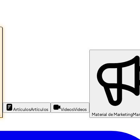
Artículos
Artículos
Videos
Videos
s
Material de Marketing
Mar