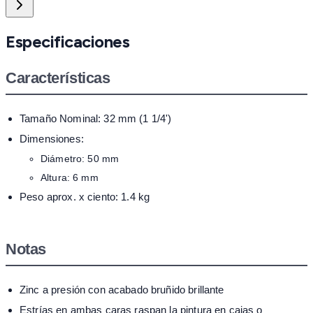
Especificaciones
Características
Tamaño Nominal: 32 mm (1 1/4')
Dimensiones:
Diámetro: 50 mm
Altura: 6 mm
Peso aprox. x ciento: 1.4 kg
Notas
Zinc a presión con acabado bruñido brillante
Estrías en ambas caras raspan la pintura en cajas o