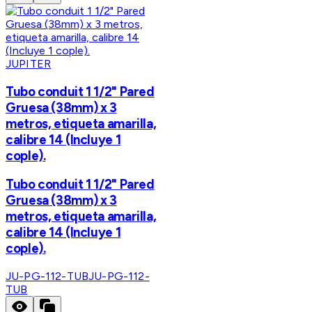
JUPITER
Tubo conduit 1 1/2" Pared
Gruesa (38mm) x 3
metros, etiqueta amarilla,
calibre 14 (Incluye 1
cople).
Tubo conduit 1 1/2" Pared
Gruesa (38mm) x 3
metros, etiqueta amarilla,
calibre 14 (Incluye 1
cople).
JU-PG-112-TUB
JU-PG-112-
TUB