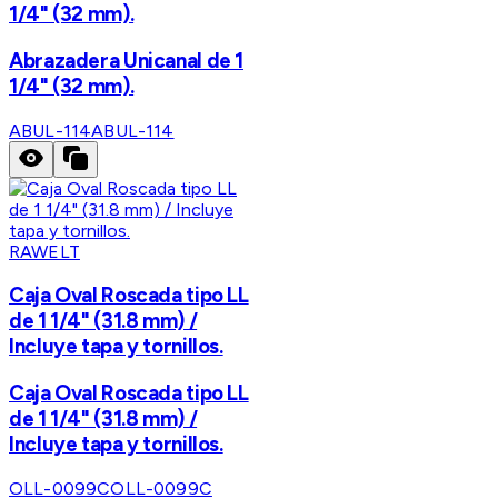
1/4" (32 mm).
Abrazadera Unicanal de 1
1/4" (32 mm).
ABUL-114
ABUL-114
RAWELT
Caja Oval Roscada tipo LL
de 1 1/4" (31.8 mm) /
Incluye tapa y tornillos.
Caja Oval Roscada tipo LL
de 1 1/4" (31.8 mm) /
Incluye tapa y tornillos.
OLL-0099C
OLL-0099C