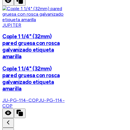
JUPITER
Cople 1 1/4" (32mm)
pared gruesa con rosca
galvanizado etiqueta
amarilla
Cople 1 1/4" (32mm)
pared gruesa con rosca
galvanizado etiqueta
amarilla
JU-PG-114-COP
JU-PG-114-
COP