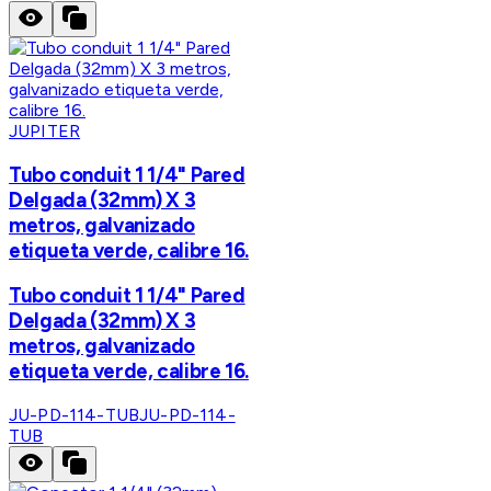
JUPITER
Tubo conduit 1 1/4" Pared
Delgada (32mm) X 3
metros, galvanizado
etiqueta verde, calibre 16.
Tubo conduit 1 1/4" Pared
Delgada (32mm) X 3
metros, galvanizado
etiqueta verde, calibre 16.
JU-PD-114-TUB
JU-PD-114-
TUB