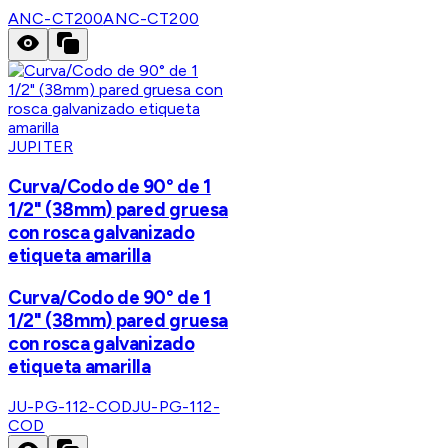
ANC-CT200
ANC-CT200
JUPITER
Curva/Codo de 90° de 1
1/2" (38mm) pared gruesa
con rosca galvanizado
etiqueta amarilla
Curva/Codo de 90° de 1
1/2" (38mm) pared gruesa
con rosca galvanizado
etiqueta amarilla
JU-PG-112-COD
JU-PG-112-
COD