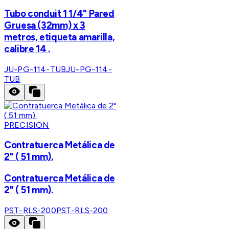
Tubo conduit 1 1/4" Pared
Gruesa (32mm) x 3
metros, etiqueta amarilla,
calibre 14 .
JU-PG-114-TUB
JU-PG-114-
TUB
PRECISION
Contratuerca Metálica de
2" ( 51 mm).
Contratuerca Metálica de
2" ( 51 mm).
PST-RLS-200
PST-RLS-200