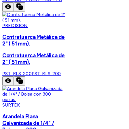
PRECISION
Contratuerca Metálica de
2" ( 51 mm).
Contratuerca Metálica de
2" ( 51 mm).
PST-RLS-200
PST-RLS-200
SURTEK
Arandela Plana
Galvanizada de 1/4" /