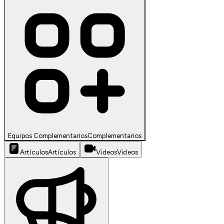
Equipos Complementarios
Complementarios
Artículos
Artículos
Videos
Videos