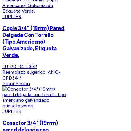
JUPITER
Cople 3/4" (19mm) Pared
Delgada Con Tornillo
(Tipo Americano)
Galvanizado, Etiqueta
Verde.
JU-PD-34-COP
Reemplazo sugerido:
ANC-
CPD34
Iniciar Sesión
JUPITER
Conector 3/4" (19mm)
pared delgada con