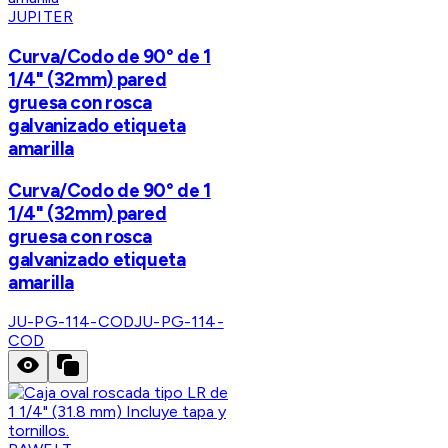
JUPITER
Curva/Codo de 90° de 1
1/4" (32mm) pared
gruesa con rosca
galvanizado etiqueta
amarilla
Curva/Codo de 90° de 1
1/4" (32mm) pared
gruesa con rosca
galvanizado etiqueta
amarilla
JU-PG-114-COD
JU-PG-114-
COD