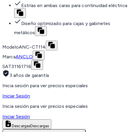
Estrías en ambas caras para continuidad eléctrica
Diseño optimizado para cajas y gabinetes
metálicos
Modelo
ANC-CT114
Marca
ANCLO
SAT
31161716
3 años de garantía
Inicia sesión para ver precios especiales
Iniciar Sesión
Inicia sesión para ver precios especiales
Iniciar Sesión
Descargas
Descargas