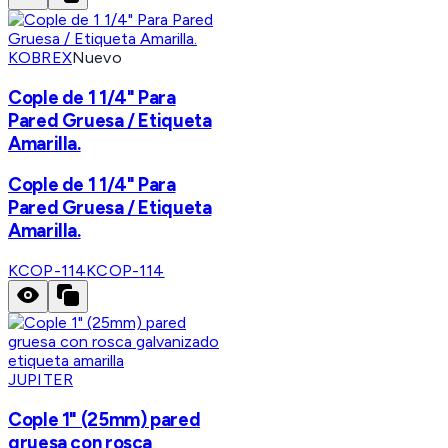
KOBREX
Nuevo
Cople de 1 1/4" Para
Pared Gruesa / Etiqueta
Amarilla.
Cople de 1 1/4" Para
Pared Gruesa / Etiqueta
Amarilla.
KCOP-114
KCOP-114
JUPITER
Cople 1" (25mm) pared
gruesa con rosca