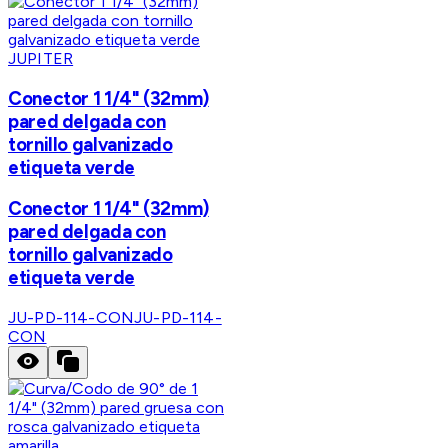
JUPITER
Conector 1 1/4" (32mm)
pared delgada con
tornillo galvanizado
etiqueta verde
Conector 1 1/4" (32mm)
pared delgada con
tornillo galvanizado
etiqueta verde
JU-PD-114-CON
JU-PD-114-
CON