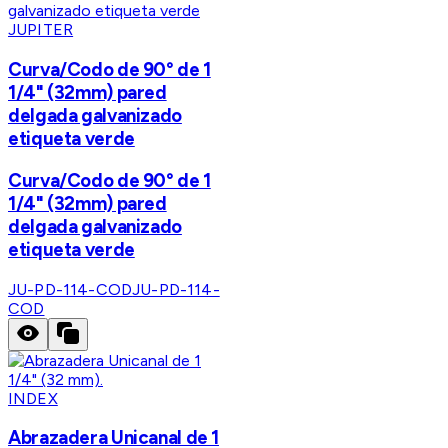
JUPITER
Curva/Codo de 90° de 1
1/4" (32mm) pared
delgada galvanizado
etiqueta verde
Curva/Codo de 90° de 1
1/4" (32mm) pared
delgada galvanizado
etiqueta verde
JU-PD-114-COD
JU-PD-114-
COD
INDEX
Abrazadera Unicanal de 1