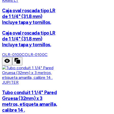
RAWELT
Caja oval roscada tipo LR
de 1 1/4" (31.8 mm)
Incluye tapa y tornillos.
Caja oval roscada tipo LR
de 1 1/4" (31.8 mm)
Incluye tapa y tornillos.
OLR-0100C
OLR-0100C
JUPITER
Tubo conduit 1 1/4" Pared
Gruesa (32mm) x 3
metros, etiqueta amarilla,
calibre 14 .