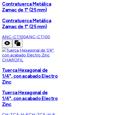
Contratuerca Metálica
Zamac de 1" (25 mm)
Contratuerca Metálica
Zamac de 1" (25 mm)
ANC-CT100
ANC-CT100
CHAROFIL
Tuerca Hexagonal de
1/4", con acabado Electro
Zinc
Tuerca Hexagonal de
1/4", con acabado Electro
Zinc
CH-TCA-H-6
CH-TCA-H-6