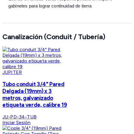
gabinetes para lograr continuidad de tierra
Canalización (Conduit / Tubería)
JUPITER
Tubo conduit 3/4" Pared
Delgada (19mm) x 3
metros, galvanizado
etiqueta verde, calibre 19
JU-PD-34-TUB
Iniciar Sesión