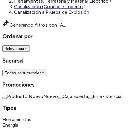
Herramientas, Ferretería y Material Eléctrico
Canalización (Conduit / Tubería)
Canalización a Prueba de Explosión
Generando filtros con IA...
Ordenar por
Relevancia
Sucursal
Todas las sucursales
Promociones
Producto Nuevo
Nuevo
Caja abierta
En existencia
Tipos
Herramientas
Energía