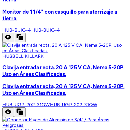
Monitor de 1 1/4" con casquillo para aterrizaje a
tierra.
HUB-BUIG-4
HUB-BUIG-4
HUBBELL KILLARK
Clavija entrada recta, 20 A 125 V CA, Nema 5-20P.
Uso en Áreas Clasificadas.
Clavija entrada recta, 20 A 125 V CA, Nema 5-20P.
Uso en Áreas Clasificadas.
HUB-UGP-202-31QW
HUB-UGP-202-31QW