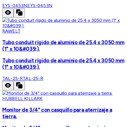
EYS-0453N
EYS-0453N
RAWELT
Tubo conduit rígido de aluminio de 25.4 x 3050 mm
(1" x 10&#039;).
Tubo conduit rígido de aluminio de 25.4 x 3050 mm
(1" x 10&#039;).
TAL-25-R
TAL-25-R
HUBBELL KILLARK
Monitor de 3/4" con casquillo para aterrizaje a
tierra.