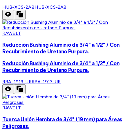
HUB-XCS-2A8
HUB-XCS-2A8
RAWELT
Reducción Bushing Aluminio de 3/4" a 1/2" / Con
Recubrimiento de Uretano Purpura.
Reducción Bushing Aluminio de 3/4" a 1/2" / Con
Recubrimiento de Uretano Purpura.
RBA-1913-UR
RBA-1913-UR
RAWELT
Tuerca Unión Hembra de 3/4" (19 mm) para Áreas
Peligrosas.