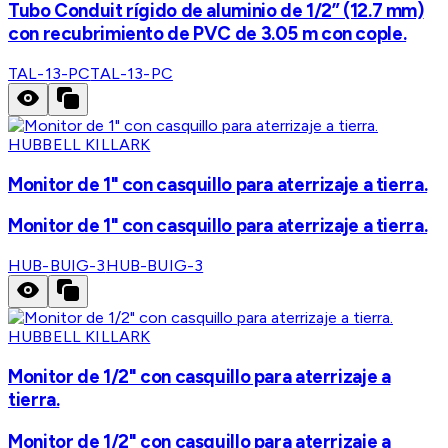
Tubo Conduit rígido de aluminio de 1/2” (12.7 mm)
con recubrimiento de PVC de 3.05 m con cople.
TAL-13-PC
TAL-13-PC
HUBBELL KILLARK
Monitor de 1" con casquillo para aterrizaje a tierra.
Monitor de 1" con casquillo para aterrizaje a tierra.
HUB-BUIG-3
HUB-BUIG-3
HUBBELL KILLARK
Monitor de 1/2" con casquillo para aterrizaje a
tierra.
Monitor de 1/2" con casquillo para aterrizaje a