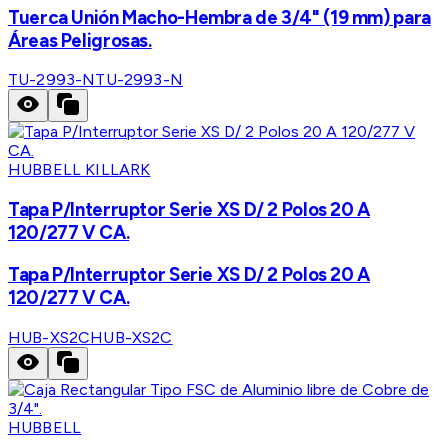
Tuerca Unión Macho-Hembra de 3/4" (19 mm) para
Áreas Peligrosas.
TU-2993-N
TU-2993-N
HUBBELL KILLARK
Tapa P/Interruptor Serie XS D/ 2 Polos 20 A
120/277 V CA.
Tapa P/Interruptor Serie XS D/ 2 Polos 20 A
120/277 V CA.
HUB-XS2C
HUB-XS2C
HUBBELL