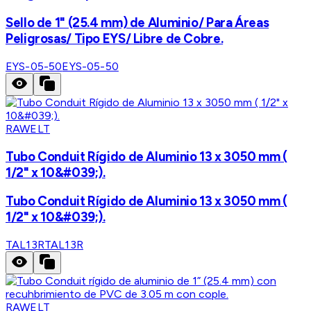
Sello de 1" (25.4 mm) de Aluminio/ Para Áreas
Peligrosas/ Tipo EYS/ Libre de Cobre.
EYS-05-50
EYS-05-50
RAWELT
Tubo Conduit Rígido de Aluminio 13 x 3050 mm (
1/2" x 10&#039;).
Tubo Conduit Rígido de Aluminio 13 x 3050 mm (
1/2" x 10&#039;).
TAL13R
TAL13R
RAWELT