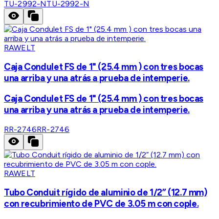
TU-2992-N
TU-2992-N
RAWELT
Caja Condulet FS de 1" (25.4 mm ) con tres bocas
una arriba y una atrás a prueba de intemperie.
Caja Condulet FS de 1" (25.4 mm ) con tres bocas
una arriba y una atrás a prueba de intemperie.
RR-2746
RR-2746
RAWELT
Tubo Conduit rígido de aluminio de 1/2” (12.7 mm)
con recubrimiento de PVC de 3.05 m con cople.