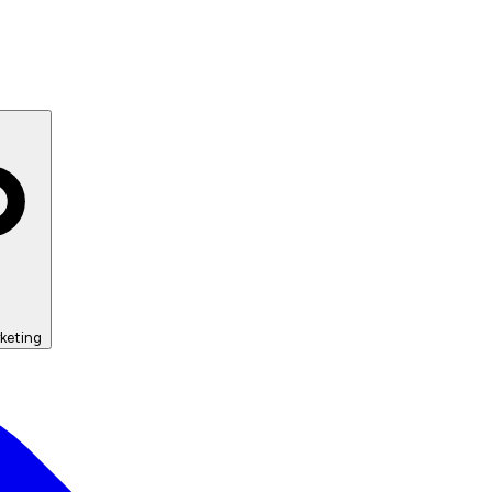
keting