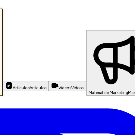
Artículos
Artículos
Videos
Videos
s
Material de Marketing
Mar