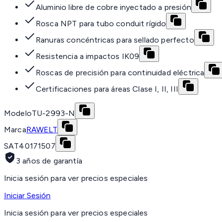
Aluminio libre de cobre inyectado a presión
Rosca NPT para tubo conduit rígido
Ranuras concéntricas para sellado perfecto
Resistencia a impactos IK09
Roscas de precisión para continuidad eléctrica
Certificaciones para áreas Clase I, II, III
Modelo
TU-2993-N
Marca
RAWELT
SAT
40171507
3 años de garantía
Inicia sesión para ver precios especiales
Iniciar Sesión
Inicia sesión para ver precios especiales