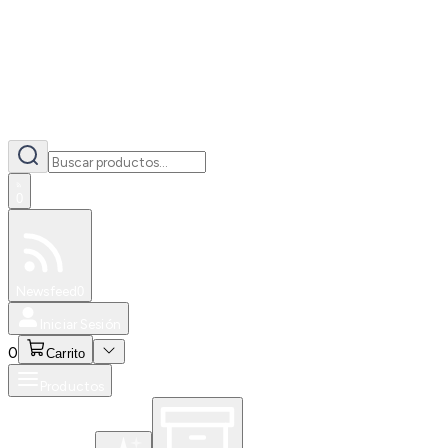
0
Especiales
Newsfeed
0
Iniciar Sesión
0
Carrito
Productos