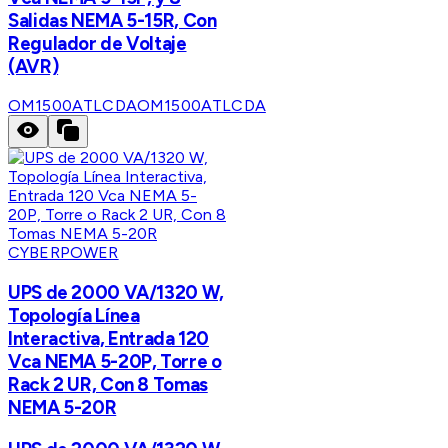
Salidas NEMA 5-15R, Con
Regulador de Voltaje
(AVR)
OM1500ATLCDA
OM1500ATLCDA
CYBERPOWER
UPS de 2000 VA/1320 W,
Topología Línea
Interactiva, Entrada 120
Vca NEMA 5-20P, Torre o
Rack 2 UR, Con 8 Tomas
NEMA 5-20R