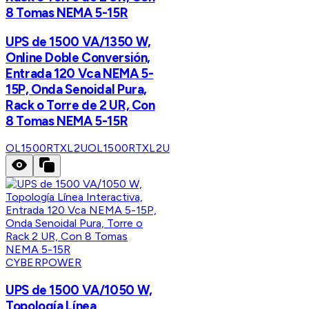
8 Tomas NEMA 5-15R
UPS de 1500 VA/1350 W,
Online Doble Conversión,
Entrada 120 Vca NEMA 5-
15P, Onda Senoidal Pura,
Rack o Torre de 2 UR, Con
8 Tomas NEMA 5-15R
OL1500RTXL2U
OL1500RTXL2U
CYBERPOWER
UPS de 1500 VA/1050 W,
Topología Línea