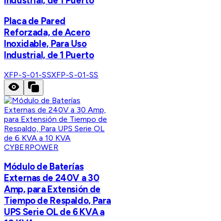
Industrial, de 1 Puerto
Placa de Pared
Reforzada, de Acero
Inoxidable, Para Uso
Industrial, de 1 Puerto
XFP-S-01-SS
XFP-S-01-SS
CYBERPOWER
Módulo de Baterías
Externas de 240V a 30
Amp, para Extensión de
Tiempo de Respaldo, Para
UPS Serie OL de 6 KVA a