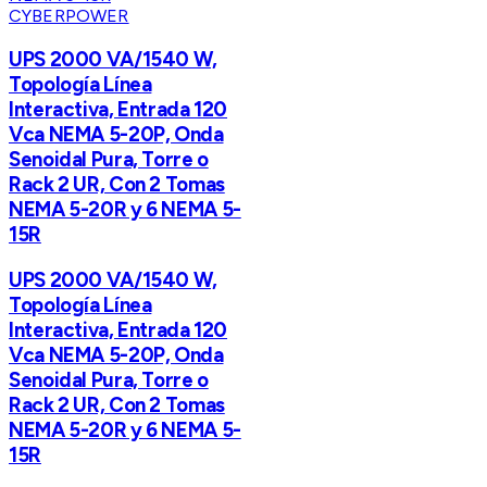
CYBERPOWER
UPS 2000 VA/1540 W,
Topología Línea
Interactiva, Entrada 120
Vca NEMA 5-20P, Onda
Senoidal Pura, Torre o
Rack 2 UR, Con 2 Tomas
NEMA 5-20R y 6 NEMA 5-
15R
UPS 2000 VA/1540 W,
Topología Línea
Interactiva, Entrada 120
Vca NEMA 5-20P, Onda
Senoidal Pura, Torre o
Rack 2 UR, Con 2 Tomas
NEMA 5-20R y 6 NEMA 5-
15R