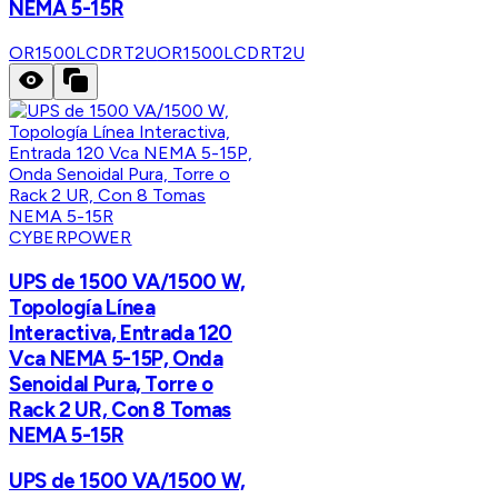
NEMA 5-15R
OR1500LCDRT2U
OR1500LCDRT2U
CYBERPOWER
UPS de 1500 VA/1500 W,
Topología Línea
Interactiva, Entrada 120
Vca NEMA 5-15P, Onda
Senoidal Pura, Torre o
Rack 2 UR, Con 8 Tomas
NEMA 5-15R
UPS de 1500 VA/1500 W,