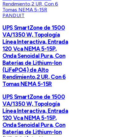
PANDUIT
UPS SmartZone de 1500
VA/1350 W, Topología
Línea Interactiva, Entrada
120 Vca NEMA 5-15P,
Onda Senoidal Pura, Con
Baterías de Lithium-Ion
(LiFePO4) de Alto
Rendimiento,2 UR, Con 6
Tomas NEMA 5-15R
UPS SmartZone de 1500
VA/1350 W, Topología
Línea Interactiva, Entrada
120 Vca NEMA 5-15P,
Onda Senoidal Pura, Con
Baterías de Lithium-Ion