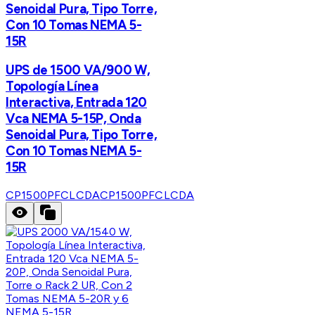
Senoidal Pura, Tipo Torre,
Con 10 Tomas NEMA 5-
15R
UPS de 1500 VA/900 W,
Topología Línea
Interactiva, Entrada 120
Vca NEMA 5-15P, Onda
Senoidal Pura, Tipo Torre,
Con 10 Tomas NEMA 5-
15R
CP1500PFCLCDA
CP1500PFCLCDA