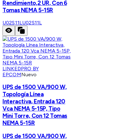
Rendimiento,2 UR, Con 6
Tomas NEMA 5-15R
U02S11L
U02S11L
LINKEDPRO BY
EPCOM
Nuevo
UPS de 1500 VA/900 W,
Topología Línea
Interactiva, Entrada 120
Vca NEMA 5-15P, Tipo
Mini Torre, Con 12 Tomas
NEMA 5-15R
UPS de 1500 VA/900 W,