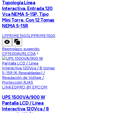
Topología Línea
Interactiva, Entrada 120
Vca NEMA 5-15P, Tipo
Mini Torre, Con 12 Tomas
NEMA 5-15R
LPPRIME1500
LPPRIME1500
Reemplazo sugerido:
CP1500AVRLCDA
LINKEDPRO BY EPCOM
UPS 1500VA/900 W
Pantalla LCD / Línea
Interactiva 120Vca / 8