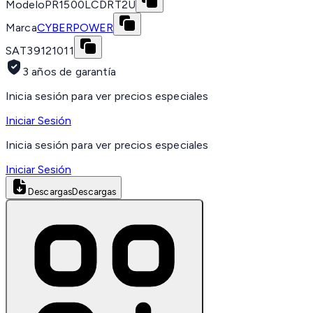
Modelo
PR1500LCDRT2U
Marca
CYBERPOWER
SAT
39121011
3 años de garantía
Inicia sesión para ver precios especiales
Iniciar Sesión
Inicia sesión para ver precios especiales
Iniciar Sesión
Descargas
Descargas