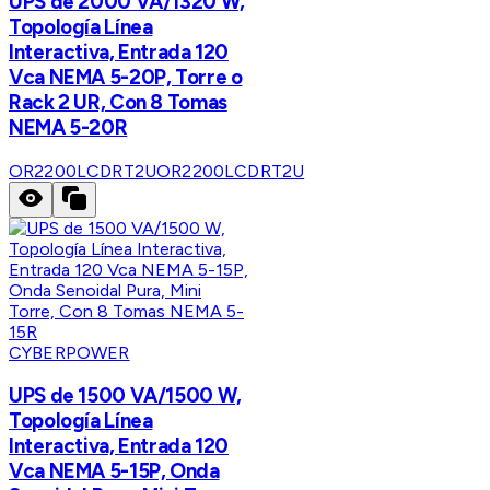
UPS de 2000 VA/1320 W,
Topología Línea
Interactiva, Entrada 120
Vca NEMA 5-20P, Torre o
Rack 2 UR, Con 8 Tomas
NEMA 5-20R
OR2200LCDRT2U
OR2200LCDRT2U
CYBERPOWER
UPS de 1500 VA/1500 W,
Topología Línea
Interactiva, Entrada 120
Vca NEMA 5-15P, Onda