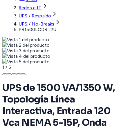
Redes e IT
UPS / Respaldo
UPS / No-Breaks
PR1500LCDRT2U
1
/
5
UPS de 1500 VA/1350 W,
Topología Línea
Interactiva, Entrada 120
Vca NEMA 5-15P, Onda