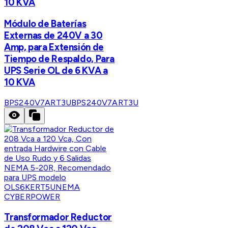
10 KVA
Módulo de Baterías
Externas de 240V a 30
Amp, para Extensión de
Tiempo de Respaldo, Para
UPS Serie OL de 6 KVA a
10 KVA
BPS240V7ART3U
BPS240V7ART3U
CYBERPOWER
Transformador Reductor