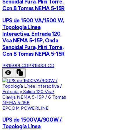
Senoidal Pura, Mini Torre,
Con 8 Tomas NEMA 5-15R
UPS de 1500 VA/1500 W,
Topología Línea
Interactiva, Entrada 120
Vca NEMA 5-15P, Onda
Senoidal Pura, Mini Torre,
Con 8 Tomas NEMA 5-15R
PR1500LCD
PR1500LCD
EPCOM POWERLINE
UPS de 1500VA/900W /
Topología Línea