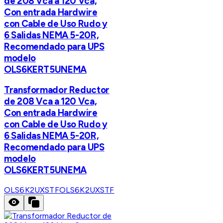
de 208 Vca a 120 Vca,
Con entrada Hardwire
con Cable de Uso Rudo y
6 Salidas NEMA 5-20R,
Recomendado para UPS
modelo
OLS6KERT5UNEMA
Transformador Reductor
de 208 Vca a 120 Vca,
Con entrada Hardwire
con Cable de Uso Rudo y
6 Salidas NEMA 5-20R,
Recomendado para UPS
modelo
OLS6KERT5UNEMA
OLS6K2UXSTF
OLS6K2UXSTF