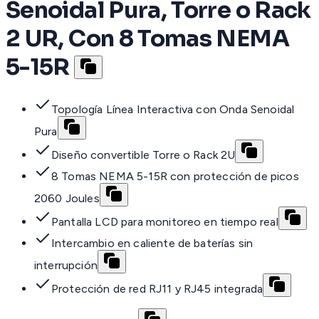
Senoidal Pura, Torre o Rack
2 UR, Con 8 Tomas NEMA
5-15R
Topología Línea Interactiva con Onda Senoidal
Pura
Diseño convertible Torre o Rack 2U
8 Tomas NEMA 5-15R con protección de picos
2060 Joules
Pantalla LCD para monitoreo en tiempo real
Intercambio en caliente de baterías sin
interrupción
Protección de red RJ11 y RJ45 integrada