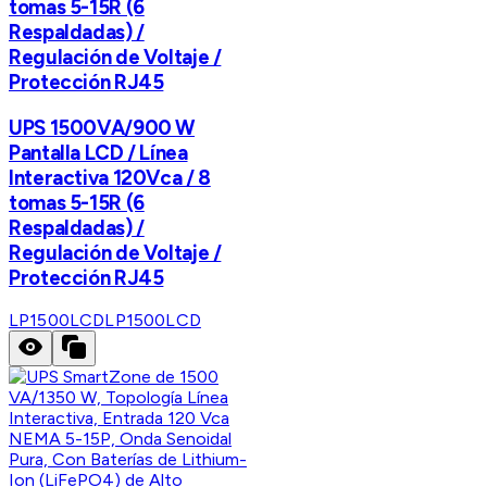
tomas 5-15R (6
Respaldadas) /
Regulación de Voltaje /
Protección RJ45
UPS 1500VA/900 W
Pantalla LCD / Línea
Interactiva 120Vca / 8
tomas 5-15R (6
Respaldadas) /
Regulación de Voltaje /
Protección RJ45
LP1500LCD
LP1500LCD