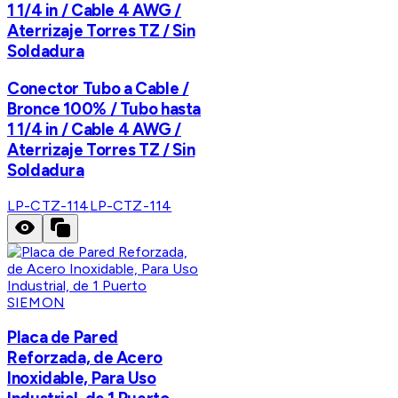
1 1/4 in / Cable 4 AWG /
Aterrizaje Torres TZ / Sin
Soldadura
Conector Tubo a Cable /
Bronce 100% / Tubo hasta
1 1/4 in / Cable 4 AWG /
Aterrizaje Torres TZ / Sin
Soldadura
LP-CTZ-114
LP-CTZ-114
SIEMON
Placa de Pared
Reforzada, de Acero
Inoxidable, Para Uso