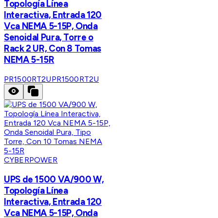
Topología Línea
Interactiva, Entrada 120
Vca NEMA 5-15P, Onda
Senoidal Pura, Torre o
Rack 2 UR, Con 8 Tomas
NEMA 5-15R
PR1500RT2U
PR1500RT2U
CYBERPOWER
UPS de 1500 VA/900 W,
Topología Línea
Interactiva, Entrada 120
Vca NEMA 5-15P, Onda