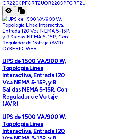
OR2200PFCRT2U
OR2200PFCRT2U
CYBERPOWER
UPS de 1500 VA/900 W,
Topología Línea
Interactiva, Entrada 120
Vca NEMA 5-15P, y 8
Salidas NEMA 5-15R, Con
Regulador de Voltaje
(AVR)
UPS de 1500 VA/900 W,
Topología Línea
Interactiva, Entrada 120
Vca NEMA 5-15P, y 8