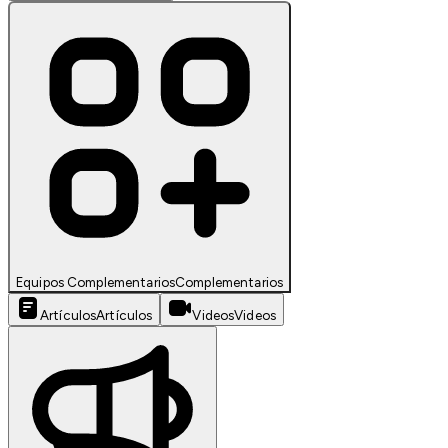
Equipos Complementarios
Complementarios
Artículos
Artículos
Videos
Videos