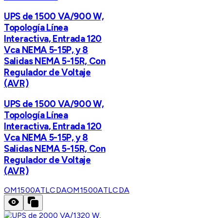
UPS de 1500 VA/900 W,
Topología Línea
Interactiva, Entrada 120
Vca NEMA 5-15P, y 8
Salidas NEMA 5-15R, Con
Regulador de Voltaje
(AVR)
UPS de 1500 VA/900 W,
Topología Línea
Interactiva, Entrada 120
Vca NEMA 5-15P, y 8
Salidas NEMA 5-15R, Con
Regulador de Voltaje
(AVR)
OM1500ATLCDA
OM1500ATLCDA