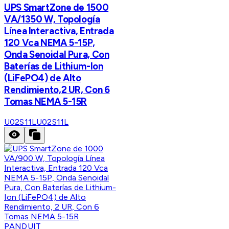
UPS SmartZone de 1500
VA/1350 W, Topología
Línea Interactiva, Entrada
120 Vca NEMA 5-15P,
Onda Senoidal Pura, Con
Baterías de Lithium-Ion
(LiFePO4) de Alto
Rendimiento,2 UR, Con 6
Tomas NEMA 5-15R
U02S11L
U02S11L
PANDUIT