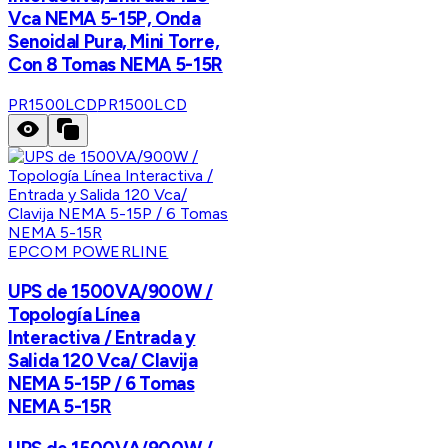
Vca NEMA 5-15P, Onda
Senoidal Pura, Mini Torre,
Con 8 Tomas NEMA 5-15R
PR1500LCD
PR1500LCD
EPCOM POWERLINE
UPS de 1500VA/900W /
Topología Línea
Interactiva / Entrada y
Salida 120 Vca/ Clavija
NEMA 5-15P / 6 Tomas
NEMA 5-15R