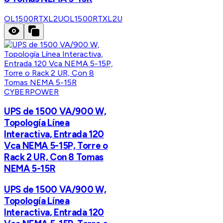
OL1500RTXL2U
OL1500RTXL2U
CYBERPOWER
UPS de 1500 VA/900 W,
Topología Línea
Interactiva, Entrada 120
Vca NEMA 5-15P, Torre o
Rack 2 UR, Con 8 Tomas
NEMA 5-15R
UPS de 1500 VA/900 W,
Topología Línea
Interactiva, Entrada 120