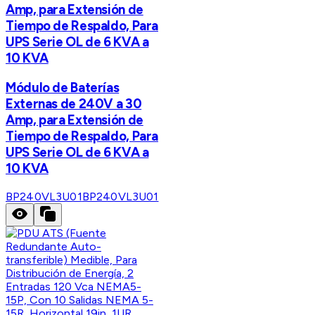
Amp, para Extensión de
Tiempo de Respaldo, Para
UPS Serie OL de 6 KVA a
10 KVA
Módulo de Baterías
Externas de 240V a 30
Amp, para Extensión de
Tiempo de Respaldo, Para
UPS Serie OL de 6 KVA a
10 KVA
BP240VL3U01
BP240VL3U01