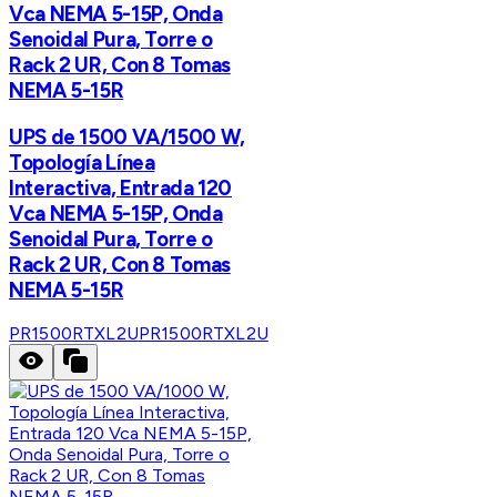
Vca NEMA 5-15P, Onda
Senoidal Pura, Torre o
Rack 2 UR, Con 8 Tomas
NEMA 5-15R
UPS de 1500 VA/1500 W,
Topología Línea
Interactiva, Entrada 120
Vca NEMA 5-15P, Onda
Senoidal Pura, Torre o
Rack 2 UR, Con 8 Tomas
NEMA 5-15R
PR1500RTXL2U
PR1500RTXL2U