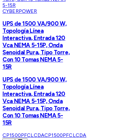
CYBERPOWER
UPS de 1500 VA/900 W,
Topología Línea
Interactiva, Entrada 120
Vca NEMA 5-15P, Onda
Senoidal Pura, Tipo Torre,
Con 10 Tomas NEMA 5-
15R
UPS de 1500 VA/900 W,
Topología Línea
Interactiva, Entrada 120
Vca NEMA 5-15P, Onda
Senoidal Pura, Tipo Torre,
Con 10 Tomas NEMA 5-
15R
CP1500PFCLCDA
CP1500PFCLCDA