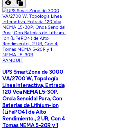
PANDUIT
UPS SmartZone de 3000
VA/2700 W, Topología
Línea Interactiva, Entrada
120 Vca NEMA L5-30P,
Onda Senoidal Pura, Con
Baterías de Lithium-Ion
(LiFePO4) de Alto
Rendimiento,, 2 UR, Con 4
Tomas NEMA 5-20R y 1