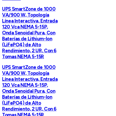
UPS SmartZone de 1000
VA/900 W, Topología
Línea Interactiva, Entrada
120 Vca NEMA 5-15P,
Onda Senoidal Pura, Con
Baterías de Lithium-Ion
(LiFePO4) de Alto
Rendimiento, 2 UR, Con 6
Tomas NEMA 5-15R
UPS SmartZone de 1000
VA/900 W, Topología
Línea Interactiva, Entrada
120 Vca NEMA 5-15P,
Onda Senoidal Pura, Con
Baterías de Lithium-Ion
(LiFePO4) de Alto
Rendimiento, 2 UR, Con 6
Tomas NEMA 5-15R