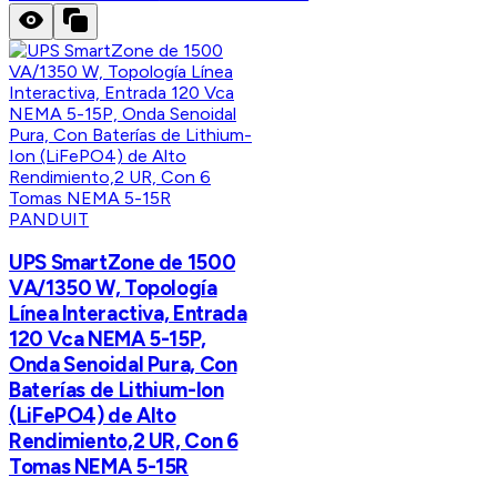
PANDUIT
UPS SmartZone de 1500
VA/1350 W, Topología
Línea Interactiva, Entrada
120 Vca NEMA 5-15P,
Onda Senoidal Pura, Con
Baterías de Lithium-Ion
(LiFePO4) de Alto
Rendimiento,2 UR, Con 6
Tomas NEMA 5-15R