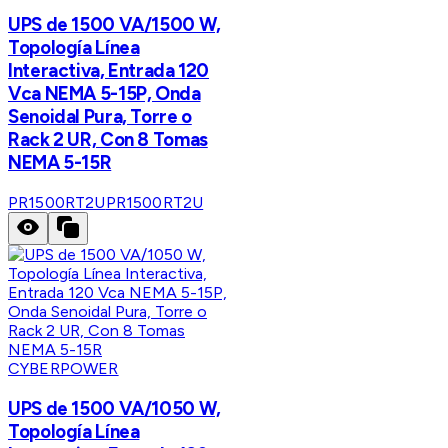
UPS de 1500 VA/1500 W,
Topología Línea
Interactiva, Entrada 120
Vca NEMA 5-15P, Onda
Senoidal Pura, Torre o
Rack 2 UR, Con 8 Tomas
NEMA 5-15R
PR1500RT2U
PR1500RT2U
CYBERPOWER
UPS de 1500 VA/1050 W,
Topología Línea