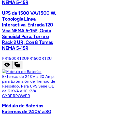
NEMA 5-15R
UPS de 1500 VA/1500 W,
Topología Línea
Interactiva, Entrada 120
Vca NEMA 5-15P, Onda
Senoidal Pura, Torre o
Rack 2 UR, Con 8 Tomas
NEMA 5-15R
PR1500RT2U
PR1500RT2U
CYBERPOWER
Módulo de Baterías
Externas de 240V a 30