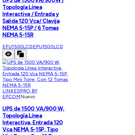
UPS de 1500VA/900W /
Topología Línea
Interactiva / Entrada y
Salida 120 Vca/ Clavija
NEMA 5-15P / 6 Tomas
NEMA 5-15R
EPU1500LCD
EPU1500LCD
LINKEDPRO BY
EPCOM
Nuevo
UPS de 1500 VA/900 W,
Topología Línea
Interactiva, Entrada 120
Vca NEMA 5-15P, Tipo