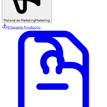
Material de Marketing
Marketing
Etiqueta Producto