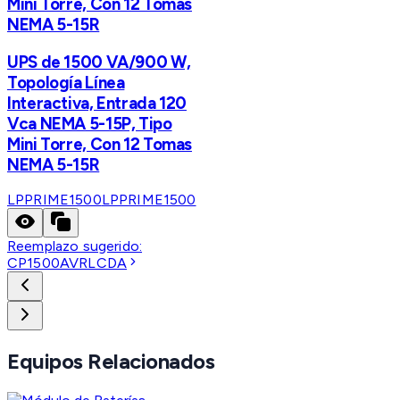
Mini Torre, Con 12 Tomas
NEMA 5-15R
UPS de 1500 VA/900 W,
Topología Línea
Interactiva, Entrada 120
Vca NEMA 5-15P, Tipo
Mini Torre, Con 12 Tomas
NEMA 5-15R
LPPRIME1500
LPPRIME1500
Reemplazo sugerido:
CP1500AVRLCDA
Equipos Relacionados