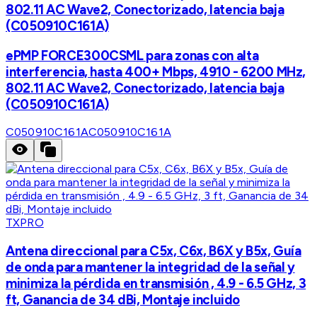
802.11 AC Wave2, Conectorizado, latencia baja
(C050910C161A)
ePMP FORCE300CSML para zonas con alta
interferencia, hasta 400+ Mbps, 4910 - 6200 MHz,
802.11 AC Wave2, Conectorizado, latencia baja
(C050910C161A)
C050910C161A
C050910C161A
TXPRO
Antena direccional para C5x, C6x, B6X y B5x, Guía
de onda para mantener la integridad de la señal y
minimiza la pérdida en transmisión , 4.9 - 6.5 GHz, 3
ft, Ganancia de 34 dBi, Montaje incluido