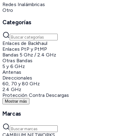
Redes Inalámbricas
Otro
Categorías
Enlaces de Backhaul
Enlaces PtP y PtMP
Bandas 5 Ghz / 2.4 GHz
Otras Bandas
5 y 6 GHz
Antenas
Direccionales
60, 70 y 80 GHz
2.4 GHz
Protección Contra Descargas
Mostrar más
Marcas
CAMBIUM NETWORKS