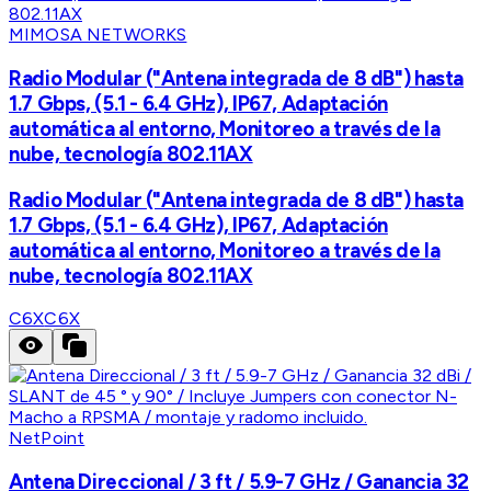
MIMOSA NETWORKS
Radio Modular ("Antena integrada de 8 dB") hasta
1.7 Gbps, (5.1 - 6.4 GHz), IP67, Adaptación
automática al entorno, Monitoreo a través de la
nube, tecnología 802.11AX
Radio Modular ("Antena integrada de 8 dB") hasta
1.7 Gbps, (5.1 - 6.4 GHz), IP67, Adaptación
automática al entorno, Monitoreo a través de la
nube, tecnología 802.11AX
C6X
C6X
NetPoint
Antena Direccional / 3 ft / 5.9-7 GHz / Ganancia 32