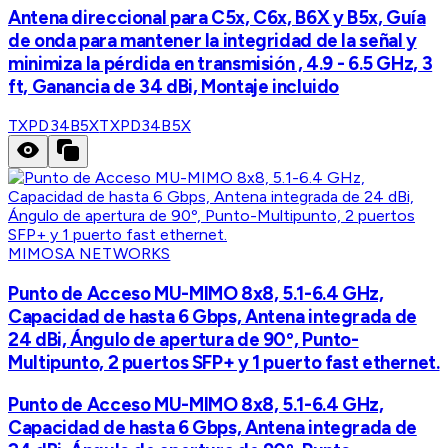
Antena direccional para C5x, C6x, B6X y B5x, Guía
de onda para mantener la integridad de la señal y
minimiza la pérdida en transmisión , 4.9 - 6.5 GHz, 3
ft, Ganancia de 34 dBi, Montaje incluido
TXPD34B5X
TXPD34B5X
MIMOSA NETWORKS
Punto de Acceso MU-MIMO 8x8, 5.1-6.4 GHz,
Capacidad de hasta 6 Gbps, Antena integrada de
24 dBi, Ángulo de apertura de 90º, Punto-
Multipunto, 2 puertos SFP+ y 1 puerto fast ethernet.
Punto de Acceso MU-MIMO 8x8, 5.1-6.4 GHz,
Capacidad de hasta 6 Gbps, Antena integrada de