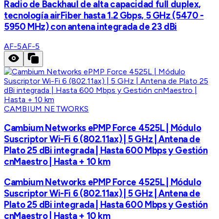
Radio de Backhaul de alta capacidad full duplex,
tecnología airFiber hasta 1.2 Gbps, 5 GHz (5470 -
5950 MHz) con antena integrada de 23 dBi
AF-5
AF-5
CAMBIUM NETWORKS
Cambium Networks ePMP Force 4525L | Módulo
Suscriptor Wi-Fi 6 (802.11ax) | 5 GHz | Antena de
Plato 25 dBi integrada | Hasta 600 Mbps y Gestión
cnMaestro | Hasta + 10 km
Cambium Networks ePMP Force 4525L | Módulo
Suscriptor Wi-Fi 6 (802.11ax) | 5 GHz | Antena de
Plato 25 dBi integrada | Hasta 600 Mbps y Gestión
cnMaestro | Hasta + 10 km