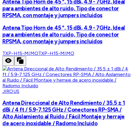
Antena Tipo Horn de 45 °, 15 dBi, 4.9 - 7GHz, Ideal
para ambientes de alto ruido, Tipo de conector
RPSMA, con montaje y jumpers incluidos
Antena Tipo Horn de 45 °, 15 dBi, 4.9 - 7GHz, Ideal
para ambientes de alto ruido, Tipo de conector
RPSMA, con montaje y jumpers incluidos
TXP-H15-MIMO
TXP-H15-MIMO
JIROUS
Antena Direccional de Alto Rendimiento / 35.5 ± 1
dBi / 4 ft / 5.9-7.125 GHz / Conectores RP-SMA /
Alto Aislamiento al Ruido / Fácil Montaje y herraje
de acero inoxidable / Radomo Incluido