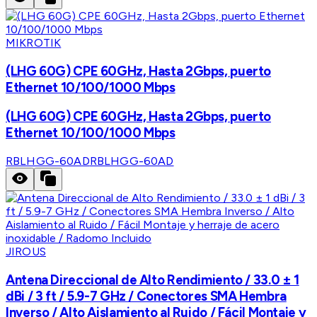
MIKROTIK
(LHG 60G) CPE 60GHz, Hasta 2Gbps, puerto
Ethernet 10/100/1000 Mbps
(LHG 60G) CPE 60GHz, Hasta 2Gbps, puerto
Ethernet 10/100/1000 Mbps
RBLHGG-60AD
RBLHGG-60AD
JIROUS
Antena Direccional de Alto Rendimiento / 33.0 ± 1
dBi / 3 ft / 5.9-7 GHz / Conectores SMA Hembra
Inverso / Alto Aislamiento al Ruido / Fácil Montaje y