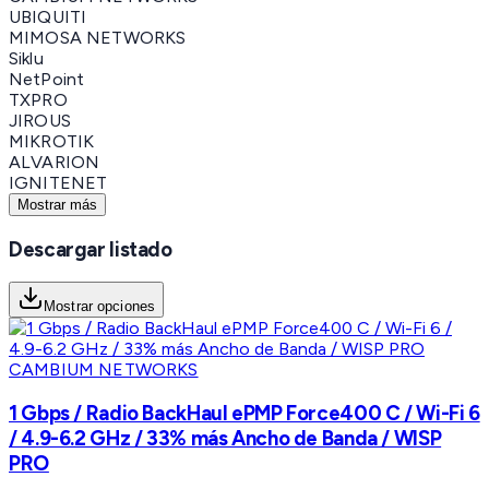
UBIQUITI
MIMOSA NETWORKS
Siklu
NetPoint
TXPRO
JIROUS
MIKROTIK
ALVARION
IGNITENET
Mostrar más
Descargar listado
Mostrar opciones
CAMBIUM NETWORKS
1 Gbps / Radio BackHaul ePMP Force400 C / Wi-Fi 6
/ 4.9-6.2 GHz / 33% más Ancho de Banda / WISP
PRO