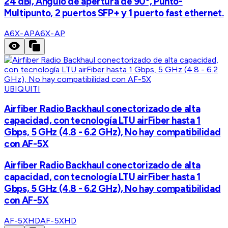
24 dBi, Ángulo de apertura de 90º, Punto-
Multipunto, 2 puertos SFP+ y 1 puerto fast ethernet.
A6X-AP
A6X-AP
UBIQUITI
Airfiber Radio Backhaul conectorizado de alta
capacidad, con tecnología LTU airFiber hasta 1
Gbps, 5 GHz (4.8 - 6.2 GHz), No hay compatibilidad
con AF-5X
Airfiber Radio Backhaul conectorizado de alta
capacidad, con tecnología LTU airFiber hasta 1
Gbps, 5 GHz (4.8 - 6.2 GHz), No hay compatibilidad
con AF-5X
AF-5XHD
AF-5XHD