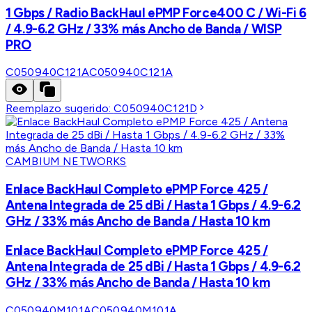
1 Gbps / Radio BackHaul ePMP Force400 C / Wi-Fi 6
/ 4.9-6.2 GHz / 33% más Ancho de Banda / WISP
PRO
C050940C121A
C050940C121A
Reemplazo sugerido:
C050940C121D
CAMBIUM NETWORKS
Enlace BackHaul Completo ePMP Force 425 /
Antena Integrada de 25 dBi / Hasta 1 Gbps / 4.9-6.2
GHz / 33% más Ancho de Banda / Hasta 10 km
Enlace BackHaul Completo ePMP Force 425 /
Antena Integrada de 25 dBi / Hasta 1 Gbps / 4.9-6.2
GHz / 33% más Ancho de Banda / Hasta 10 km
C050940M101A
C050940M101A