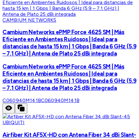
CAMBIUM NETWORKS
Cambium Networks ePMP Force 4625 SM | Más
Eficiente en Ambientes Ruidosos | Ideal para
distancias de hasta 15 km | 1 Gbps | Banda 6 GHz (5.9
– 7.1 GHz) | Antena de Plato 25 dBi integrada
Cambium Networks ePMP Force 4625 SM | Más
Eficiente en Ambientes Ruidosos | Ideal para
distancias de hasta 15 km | 1 Gbps | Banda 6 GHz (5.9
– 7.1 GHz) | Antena de Plato 25 dBi integrada
C060940M141B
C060940M141B
UBIQUITI
Airfiber Kit AF5X-HD con Antena Fiber 34 dBi Slant-