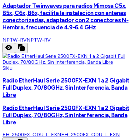
Adaptador Twinwaves para radios Mimosa C5x,
B5x, C6x, B6x, facilita la instalación con antenas
conectorizadas, adaptador con 2 conectores N-
Hembra, frecuencia de 4.9-6.4 GHz
NPTW-RV
NPTW-RV
Siklu
Radio EtherHaul Serie 2500FX-EXN 1 a 2 Gigabit
Full Duplex, 70/80GHz, Sin Interferencia, Banda
Libre
Radio EtherHaul Serie 2500FX-EXN 1 a 2 Gigabit
Full Duplex, 70/80GHz, Sin Interferencia, Banda
Libre
EH-2500FX-ODU-L-EXN
EH-2500FX-ODU-L-EXN