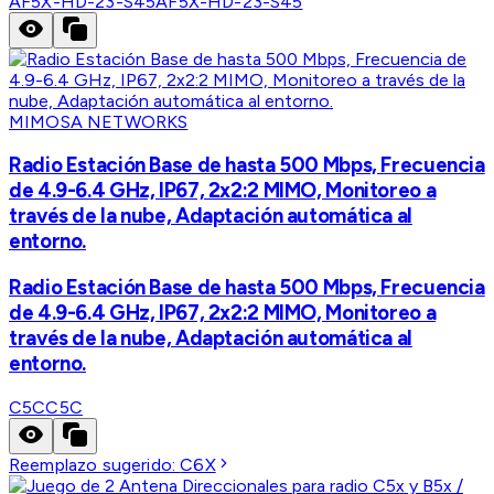
AF5X-HD-23-S45
AF5X-HD-23-S45
MIMOSA NETWORKS
Radio Estación Base de hasta 500 Mbps, Frecuencia
de 4.9-6.4 GHz, IP67, 2x2:2 MIMO, Monitoreo a
través de la nube, Adaptación automática al
entorno.
Radio Estación Base de hasta 500 Mbps, Frecuencia
de 4.9-6.4 GHz, IP67, 2x2:2 MIMO, Monitoreo a
través de la nube, Adaptación automática al
entorno.
C5C
C5C
Reemplazo sugerido:
C6X