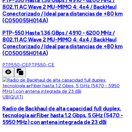
PTP-550 Hasta 1.36 GBps / 4910 - 6200 MHz /
802.11 AC Wave 2 MU-MIMO 4: 4x4 / BackHaul
Conectorizado / Ideal para distancias de +80 km
(C050055H014A)
PTP-550 Hasta 1.36 GBps / 4910 - 6200 MHz /
802.11 AC Wave 2 MU-MIMO 4: 4x4 / BackHaul
Conectorizado / Ideal para distancias de +80 km
(C050055H014A)
PTP550-CE
PTP550-CE
UBIQUITI
Radio de Backhaul de alta capacidad full duplex,
tecnología airFiber hasta 1.2 Gbps, 5 GHz (5470 -
5950 MHz) con antena integrada de 23 dBi