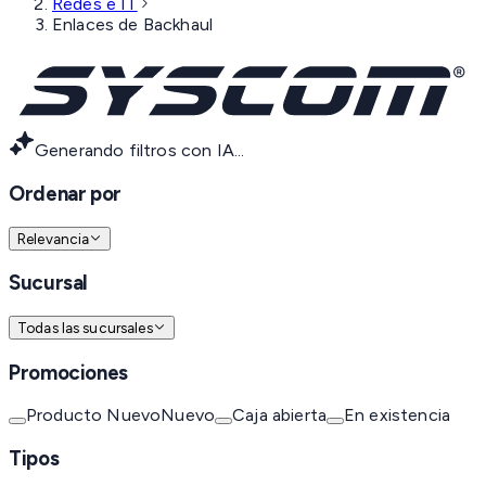
Redes e IT
Enlaces de Backhaul
Generando filtros con IA...
Ordenar por
Relevancia
Sucursal
Todas las sucursales
Promociones
Producto Nuevo
Nuevo
Caja abierta
En existencia
Tipos