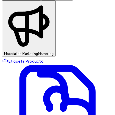
Material de Marketing
Marketing
Etiqueta Producto