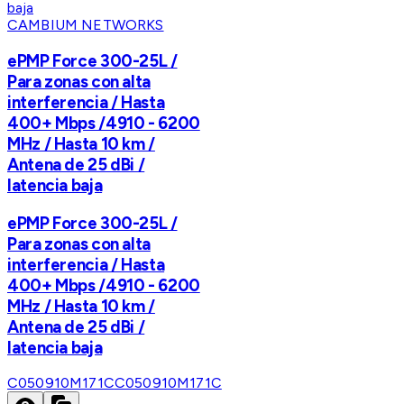
CAMBIUM NETWORKS
ePMP Force 300-25L /
Para zonas con alta
interferencia / Hasta
400+ Mbps /4910 - 6200
MHz / Hasta 10 km /
Antena de 25 dBi /
latencia baja
ePMP Force 300-25L /
Para zonas con alta
interferencia / Hasta
400+ Mbps /4910 - 6200
MHz / Hasta 10 km /
Antena de 25 dBi /
latencia baja
C050910M171C
C050910M171C