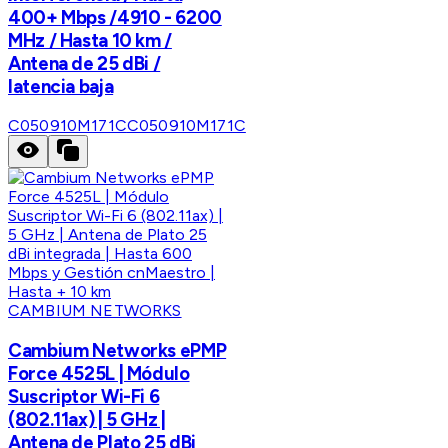
400+ Mbps /4910 - 6200
MHz / Hasta 10 km /
Antena de 25 dBi /
latencia baja
C050910M171C
C050910M171C
CAMBIUM NETWORKS
Cambium Networks ePMP
Force 4525L | Módulo
Suscriptor Wi-Fi 6
(802.11ax) | 5 GHz |
Antena de Plato 25 dBi