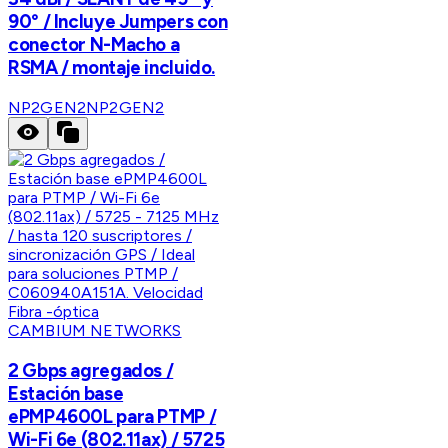
90° / Incluye Jumpers con
conector N-Macho a
RSMA / montaje incluido.
NP2GEN2
NP2GEN2
CAMBIUM NETWORKS
2 Gbps agregados /
Estación base
ePMP4600L para PTMP /
Wi-Fi 6e (802.11ax) / 5725