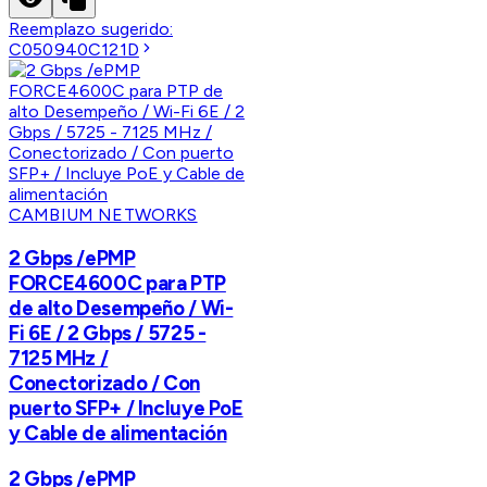
Reemplazo sugerido:
C050940C121D
CAMBIUM NETWORKS
2 Gbps /ePMP
FORCE4600C para PTP
de alto Desempeño / Wi-
Fi 6E / 2 Gbps / 5725 -
7125 MHz /
Conectorizado / Con
puerto SFP+ / Incluye PoE
y Cable de alimentación
2 Gbps /ePMP