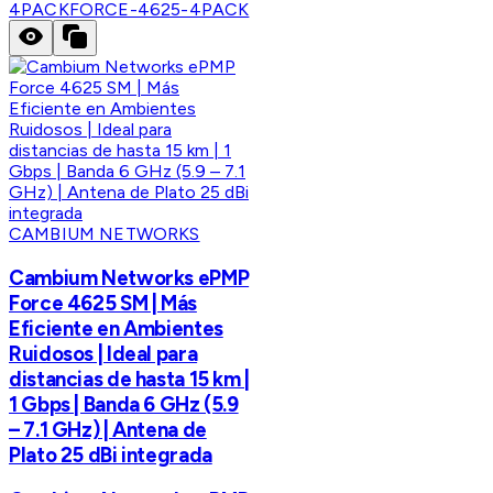
4PACK
FORCE-4625-4PACK
CAMBIUM NETWORKS
Cambium Networks ePMP
Force 4625 SM | Más
Eficiente en Ambientes
Ruidosos | Ideal para
distancias de hasta 15 km |
1 Gbps | Banda 6 GHz (5.9
– 7.1 GHz) | Antena de
Plato 25 dBi integrada