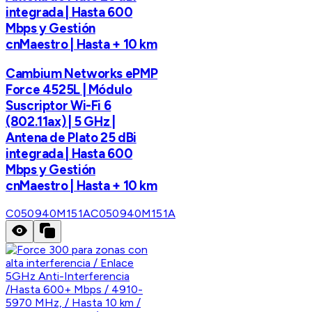
integrada | Hasta 600
Mbps y Gestión
cnMaestro | Hasta + 10 km
Cambium Networks ePMP
Force 4525L | Módulo
Suscriptor Wi-Fi 6
(802.11ax) | 5 GHz |
Antena de Plato 25 dBi
integrada | Hasta 600
Mbps y Gestión
cnMaestro | Hasta + 10 km
C050940M151A
C050940M151A