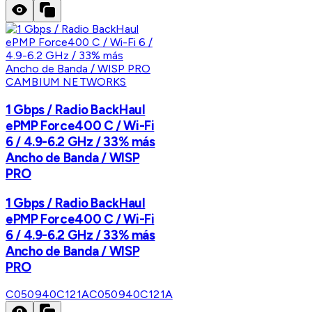
CAMBIUM NETWORKS
1 Gbps / Radio BackHaul
ePMP Force400 C / Wi-Fi
6 / 4.9-6.2 GHz / 33% más
Ancho de Banda / WISP
PRO
1 Gbps / Radio BackHaul
ePMP Force400 C / Wi-Fi
6 / 4.9-6.2 GHz / 33% más
Ancho de Banda / WISP
PRO
C050940C121A
C050940C121A