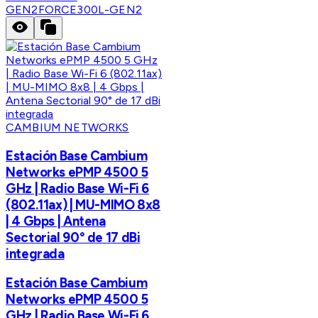
GEN2
FORCE300L-GEN2
CAMBIUM NETWORKS
Estación Base Cambium
Networks ePMP 4500 5
GHz | Radio Base Wi-Fi 6
(802.11ax) | MU-MIMO 8x8
| 4 Gbps | Antena
Sectorial 90° de 17 dBi
integrada
Estación Base Cambium
Networks ePMP 4500 5
GHz | Radio Base Wi-Fi 6