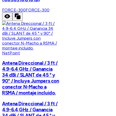
FORCE-300
FORCE-300
NetPoint
Antena Direccional / 3 ft /
4.9-6.4 GHz / Ganancia
34 dBi / SLANT de 45 ° y
90° / Incluye Jumpers con
conector N-Macho a
RSMA / montaje incluido.
Antena Direccional / 3 ft /
4.9-6.4 GHz / Ganancia
34 dBi / SLANT de 45 ° y