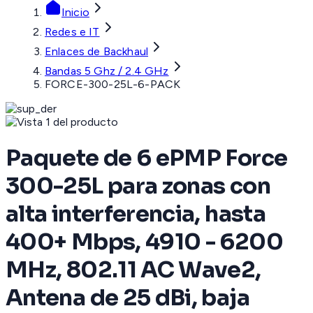
Inicio
Redes e IT
Enlaces de Backhaul
Bandas 5 Ghz / 2.4 GHz
FORCE-300-25L-6-PACK
Paquete de 6 ePMP Force
300-25L para zonas con
alta interferencia, hasta
400+ Mbps, 4910 - 6200
MHz, 802.11 AC Wave2,
Antena de 25 dBi, baja