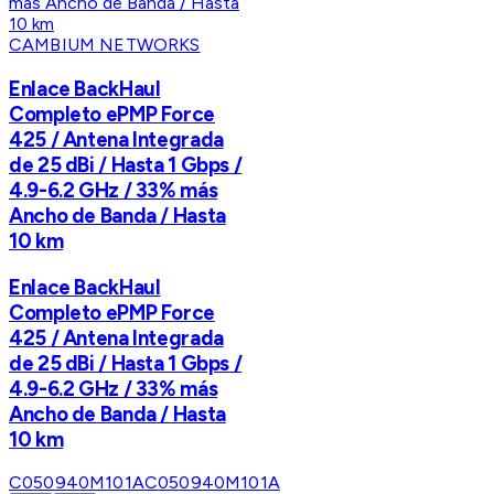
CAMBIUM NETWORKS
Enlace BackHaul
Completo ePMP Force
425 / Antena Integrada
de 25 dBi / Hasta 1 Gbps /
4.9-6.2 GHz / 33% más
Ancho de Banda / Hasta
10 km
Enlace BackHaul
Completo ePMP Force
425 / Antena Integrada
de 25 dBi / Hasta 1 Gbps /
4.9-6.2 GHz / 33% más
Ancho de Banda / Hasta
10 km
C050940M101A
C050940M101A