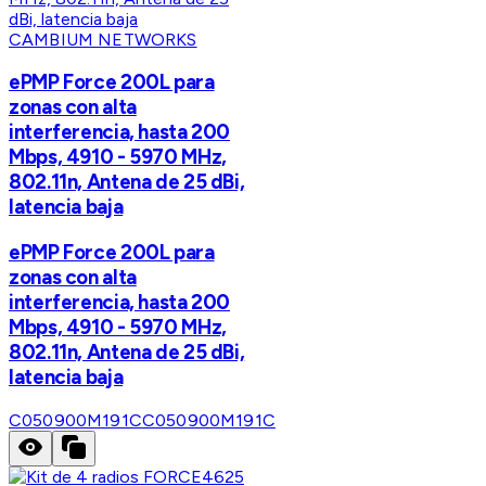
CAMBIUM NETWORKS
ePMP Force 200L para
zonas con alta
interferencia, hasta 200
Mbps, 4910 - 5970 MHz,
802.11n, Antena de 25 dBi,
latencia baja
ePMP Force 200L para
zonas con alta
interferencia, hasta 200
Mbps, 4910 - 5970 MHz,
802.11n, Antena de 25 dBi,
latencia baja
C050900M191C
C050900M191C