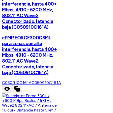
interferencia, hasta 400+
Mbps, 4910 - 6200 MHz,
802.11 AC Wave2,
Conectorizado, latencia
baja (C050910C161A)
ePMP FORCE300CSML
para zonas con alta
interferencia, hasta 400+
Mbps, 4910 - 6200 MHz,
802.11 AC Wave2,
Conectorizado, latencia
baja (C050910C161A)
C050910C161A
C050910C161A