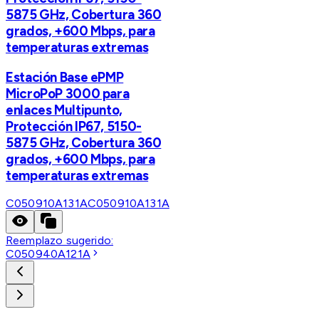
5875 GHz, Cobertura 360
grados, +600 Mbps, para
temperaturas extremas
Estación Base ePMP
MicroPoP 3000 para
enlaces Multipunto,
Protección IP67, 5150-
5875 GHz, Cobertura 360
grados, +600 Mbps, para
temperaturas extremas
C050910A131A
C050910A131A
Reemplazo sugerido:
C050940A121A