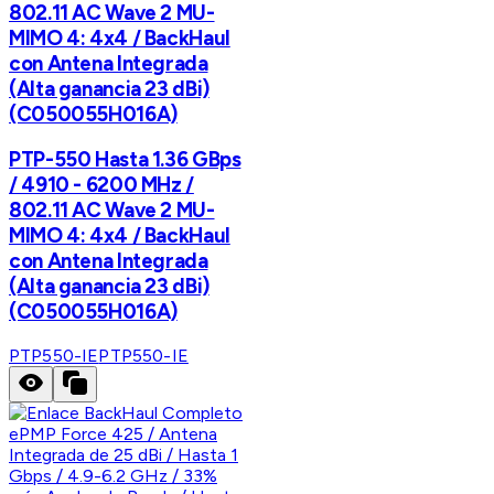
802.11 AC Wave 2 MU-
MIMO 4: 4x4 / BackHaul
con Antena Integrada
(Alta ganancia 23 dBi)
(C050055H016A)
PTP-550 Hasta 1.36 GBps
/ 4910 - 6200 MHz /
802.11 AC Wave 2 MU-
MIMO 4: 4x4 / BackHaul
con Antena Integrada
(Alta ganancia 23 dBi)
(C050055H016A)
PTP550-IE
PTP550-IE