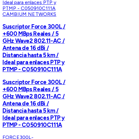
CAMBIUM NETWORKS
Suscriptor Force 300L /
+600 MBps Reales / 5
GHz Wave2 802.11-AC /
Antena de 16 dBi /
Distancia hasta 5 km /
Ideal para enlaces PTP y
PTMP - C050910C111A
Suscriptor Force 300L /
+600 MBps Reales / 5
GHz Wave2 802.11-AC /
Antena de 16 dBi /
Distancia hasta 5 km /
Ideal para enlaces PTP y
PTMP - C050910C111A
FORCE300L-