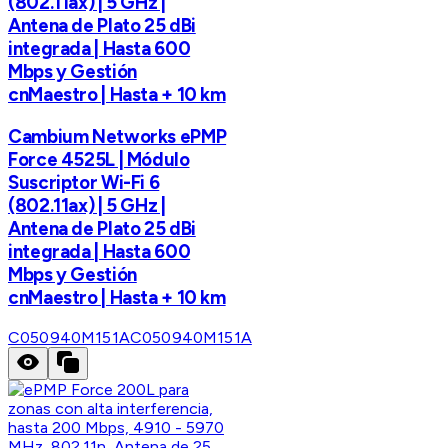
(802.11ax) | 5 GHz |
Antena de Plato 25 dBi
integrada | Hasta 600
Mbps y Gestión
cnMaestro | Hasta + 10 km
Cambium Networks ePMP
Force 4525L | Módulo
Suscriptor Wi-Fi 6
(802.11ax) | 5 GHz |
Antena de Plato 25 dBi
integrada | Hasta 600
Mbps y Gestión
cnMaestro | Hasta + 10 km
C050940M151A
C050940M151A