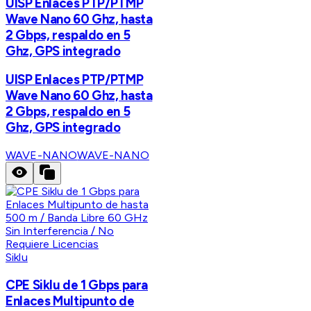
UISP Enlaces PTP/PTMP
Wave Nano 60 Ghz, hasta
2 Gbps, respaldo en 5
Ghz, GPS integrado
UISP Enlaces PTP/PTMP
Wave Nano 60 Ghz, hasta
2 Gbps, respaldo en 5
Ghz, GPS integrado
WAVE-NANO
WAVE-NANO
Siklu
CPE Siklu de 1 Gbps para
Enlaces Multipunto de