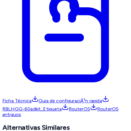
Ficha Técnica
Guia de configuraciÃ³n rapida
RBLHGG-60adkit_Etiqueta
RouterOS
RouterOS
antiguos
Alternativas Similares