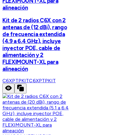
FLEXIMOUNT-XL para
alineación
Kit de 2 radios C6X con 2
antenas de (12 dBi), rango
de frecuencia extendida
(4.9 a 6.4 GHz), incluye
inyector POE, cable de
alimentación y 2
FLEXIMOUNT-XL para
alineación
C6XPTPKIT
C6XPTPKIT