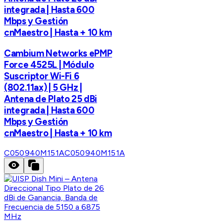
integrada | Hasta 600
Mbps y Gestión
cnMaestro | Hasta + 10 km
Cambium Networks ePMP
Force 4525L | Módulo
Suscriptor Wi-Fi 6
(802.11ax) | 5 GHz |
Antena de Plato 25 dBi
integrada | Hasta 600
Mbps y Gestión
cnMaestro | Hasta + 10 km
C050940M151A
C050940M151A