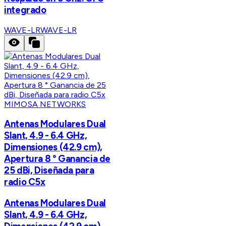
integrado
WAVE-LR
WAVE-LR
MIMOSA NETWORKS
Antenas Modulares Dual
Slant, 4.9 - 6.4 GHz,
Dimensiones (42.9 cm),
Apertura 8 ° Ganancia de
25 dBi, Diseñada para
radio C5x
Antenas Modulares Dual
Slant, 4.9 - 6.4 GHz,