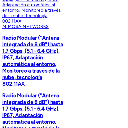
MIMOSA NETWORKS
Radio Modular ("Antena
integrada de 8 dB") hasta
1.7 Gbps, (5.1 - 6.4 GHz),
IP67, Adaptación
automática al entorno,
Monitoreo a través de la
nube, tecnología
802.11AX
Radio Modular ("Antena
integrada de 8 dB") hasta
1.7 Gbps, (5.1 - 6.4 GHz),
IP67, Adaptación
automática al entorno,