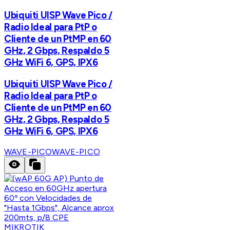
Ubiquiti UISP Wave Pico /
Radio Ideal para PtP o
Cliente de un PtMP en 60
GHz, 2 Gbps, Respaldo 5
GHz WiFi 6, GPS, IPX6
Ubiquiti UISP Wave Pico /
Radio Ideal para PtP o
Cliente de un PtMP en 60
GHz, 2 Gbps, Respaldo 5
GHz WiFi 6, GPS, IPX6
WAVE-PICO
WAVE-PICO
MIKROTIK