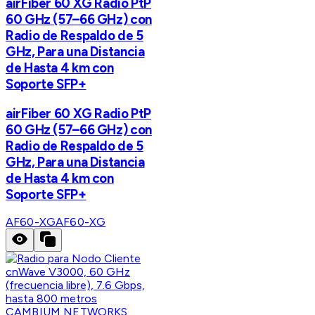
airFiber 60 XG Radio PtP
60 GHz (57–66 GHz) con
Radio de Respaldo de 5
GHz, Para una Distancia
de Hasta 4 km con
Soporte SFP+
airFiber 60 XG Radio PtP
60 GHz (57–66 GHz) con
Radio de Respaldo de 5
GHz, Para una Distancia
de Hasta 4 km con
Soporte SFP+
AF60-XG
AF60-XG
CAMBIUM NETWORKS