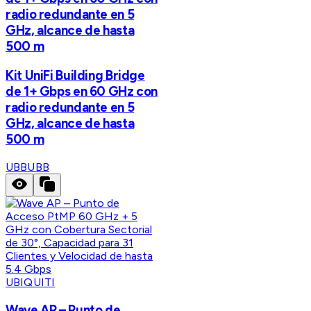
radio redundante en 5
GHz, alcance de hasta
500 m
Kit UniFi Building Bridge
de 1+ Gbps en 60 GHz con
radio redundante en 5
GHz, alcance de hasta
500 m
UBB
UBB
UBIQUITI
Wave AP – Punto de