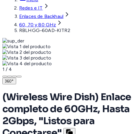
Redes e IT
Enlaces de Backhaul
60, 70 y 80 GHz
RBLHGG-60AD-KITR2
1
/
4
360°
(Wireless Wire Dish) Enlace
completo de 60GHz, Hasta
2Gbps, "Listos para
Conectarse"