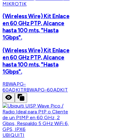
MIKROTIK
(Wireless Wire) Kit Enlace
en 60 GHz PTP, Alcance
hasta 100 mts, "Hasta
1Gbps".
(Wireless Wire) Kit Enlace
en 60 GHz PTP, Alcance
hasta 100 mts, "Hasta
1Gbps".
RBWAPG-
60ADKIT
RBWAPG-60ADKIT
UBIQUITI