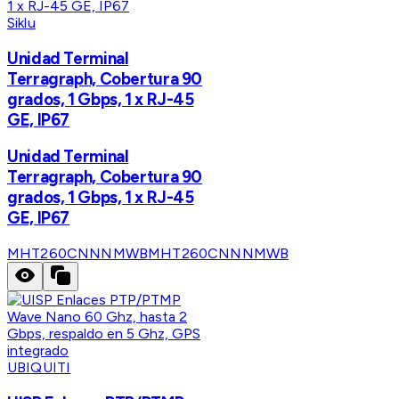
Siklu
Unidad Terminal
Terragraph, Cobertura 90
grados, 1 Gbps, 1 x RJ-45
GE, IP67
Unidad Terminal
Terragraph, Cobertura 90
grados, 1 Gbps, 1 x RJ-45
GE, IP67
MHT260CNNNMWB
MHT260CNNNMWB
UBIQUITI