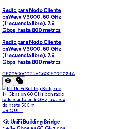
Radio para Nodo Cliente
cnWave V3000, 60 GHz
(frecuencia libre), 7.6
Gbps, hasta 800 metros
Radio para Nodo Cliente
cnWave V3000, 60 GHz
(frecuencia libre), 7.6
Gbps, hasta 800 metros
C600500C024A
C600500C024A
UBIQUITI
Kit UniFi Building Bridge
de 1+ Gbps en 60 GHz con