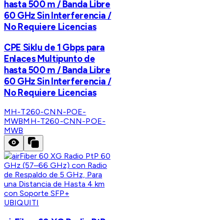
hasta 500 m / Banda Libre
60 GHz Sin Interferencia /
No Requiere Licencias
CPE Siklu de 1 Gbps para
Enlaces Multipunto de
hasta 500 m / Banda Libre
60 GHz Sin Interferencia /
No Requiere Licencias
MH-T260-CNN-POE-
MWB
MH-T260-CNN-POE-
MWB
UBIQUITI