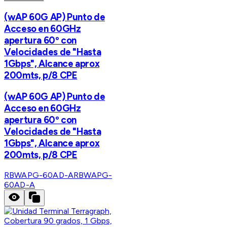
(wAP 60G AP) Punto de
Acceso en 60GHz
apertura 60º con
Velocidades de "Hasta
1Gbps", Alcance aprox
200mts, p/8 CPE
(wAP 60G AP) Punto de
Acceso en 60GHz
apertura 60º con
Velocidades de "Hasta
1Gbps", Alcance aprox
200mts, p/8 CPE
RBWAPG-60AD-A
RBWAPG-
60AD-A