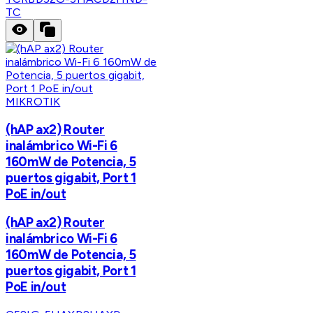
TC
MIKROTIK
(hAP ax2) Router
inalámbrico Wi-Fi 6
160mW de Potencia, 5
puertos gigabit, Port 1
PoE in/out
(hAP ax2) Router
inalámbrico Wi-Fi 6
160mW de Potencia, 5
puertos gigabit, Port 1
PoE in/out