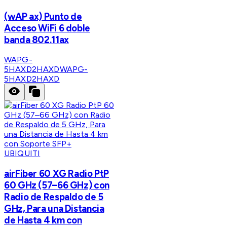
(wAP ax) Punto de
Acceso WiFi 6 doble
banda 802.11ax
WAPG-
5HAXD2HAXD
WAPG-
5HAXD2HAXD
UBIQUITI
airFiber 60 XG Radio PtP
60 GHz (57–66 GHz) con
Radio de Respaldo de 5
GHz, Para una Distancia
de Hasta 4 km con