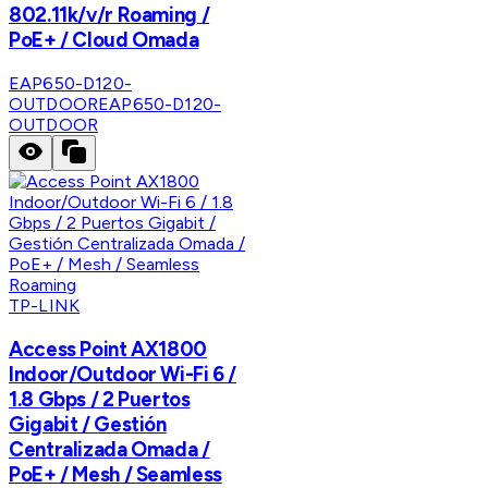
802.11k/v/r Roaming /
PoE+ / Cloud Omada
EAP650-D120-
OUTDOOR
EAP650-D120-
OUTDOOR
TP-LINK
Access Point AX1800
Indoor/Outdoor Wi-Fi 6 /
1.8 Gbps / 2 Puertos
Gigabit / Gestión
Centralizada Omada /
PoE+ / Mesh / Seamless