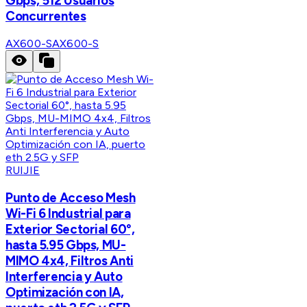
Gbps, 512 Usuarios
Concurrentes
AX600-S
AX600-S
RUIJIE
Punto de Acceso Mesh
Wi-Fi 6 Industrial para
Exterior Sectorial 60°,
hasta 5.95 Gbps, MU-
MIMO 4x4, Filtros Anti
Interferencia y Auto
Optimización con IA,