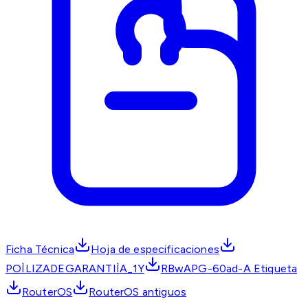
Ficha Técnica
Hoja de especificaciones
POÌLIZADEGARANTIÌA_1Y
RBwAPG-60ad-A Etiqueta
RouterOS
RouterOS antiguos