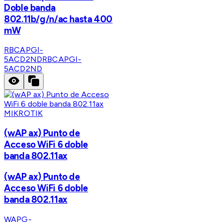
Doble banda
802.11b/g/n/ac hasta 400
mW
RBCAPGI-
5ACD2ND
RBCAPGI-
5ACD2ND
MIKROTIK
(wAP ax) Punto de
Acceso WiFi 6 doble
banda 802.11ax
(wAP ax) Punto de
Acceso WiFi 6 doble
banda 802.11ax
WAPG-