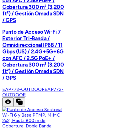
con AFC / 2.5G PoE+ /
Cobertura 300 m² (3,200
ft²) / Gestión Omada SDN
/ GPS
Punto de Acceso Wi-Fi 7
Exterior Tri-Banda /
Omnidireccional IP68 / 11
Gbps (US) / 2.4G+5G+6G
con AFC / 2.5G PoE+ /
Cobertura 300 m² (3,200
ft²) / Gestión Omada SDN
/ GPS
EAP772-OUTDOOR
EAP772-
OUTDOOR