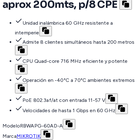
aprox 200mts, p/8 CPE
Unidad inalámbrica 60 GHz resistente a
intemperie
Admite 8 clientes simultáneos hasta 200 metros
CPU Quad-core 716 MHz eficiente y potente
Operación en -40°C a 70°C ambientes extremos
PoE 802.3af/at con entrada 11-57 V
Velocidades de hasta 1 Gbps en 60 GHz
Modelo
RBWAPG-60AD-A
Marca
MIKROTIK