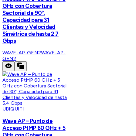
GHz con Cobertura
Sectorial de 90°,
Capacidad para 31
Clientes y Velocidad
Simétrica de hasta 2.7
Gbps
WAVE-AP-GEN2
WAVE-AP-
GEN2
UBIQUITI
Wave AP – Punto de
Acceso PtMP 60 GHz + 5
GHz con Cobertura