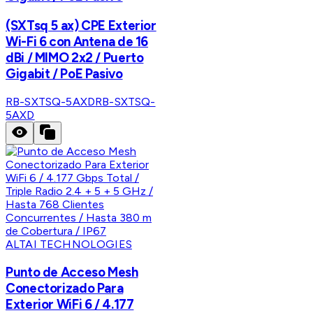
(SXTsq 5 ax) CPE Exterior
Wi-Fi 6 con Antena de 16
dBi / MIMO 2x2 / Puerto
Gigabit / PoE Pasivo
RB-SXTSQ-5AXD
RB-SXTSQ-
5AXD
ALTAI TECHNOLOGIES
Punto de Acceso Mesh
Conectorizado Para
Exterior WiFi 6 / 4.177