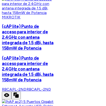
MIKROTIK
(cAP lite) Punto de
acceso para interior de
2.4GHz con antena
integrada de 1.5 dBi, hasta
158mW de Potencia
(cAP lite) Punto de
acceso para interior de
2.4GHz con antena
integrada de 1.5 dBi, hasta
158mW de Potencia
RBCAPL-2ND
RBCAPL-2ND