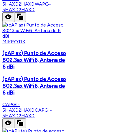
5HAXD2HAXD
WAPG-
5HAXD2HAXD
MIKROTIK
(cAP ax) Punto de Acceso
802.3ax WiFi6, Antena de
6 dBi
(cAP ax) Punto de Acceso
802.3ax WiFi6, Antena de
6 dBi
CAPGI-
5HAXD2HAXD
CAPGI-
5HAXD2HAXD