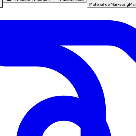
s
Material de Marketing
Mar