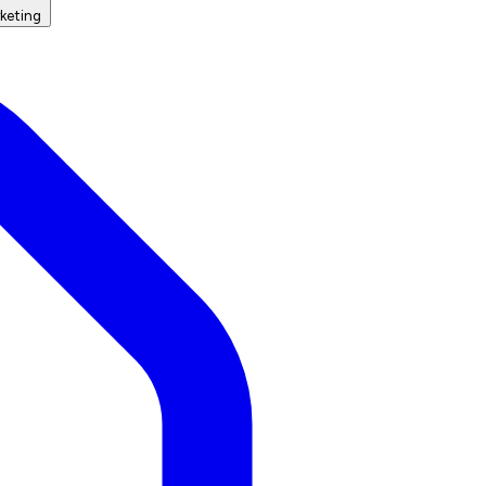
keting