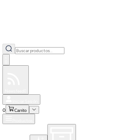
0
Especiales
Newsfeed
0
Iniciar Sesión
0
Carrito
Productos