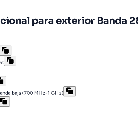
ccional para exterior Banda 28
at
 banda baja (700 MHz-1 GHz)