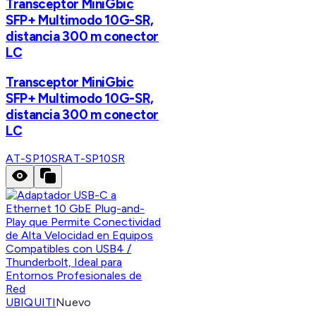
Transceptor MiniGbic
SFP+ Multimodo 10G-SR,
distancia 300 m conector
LC
Transceptor MiniGbic
SFP+ Multimodo 10G-SR,
distancia 300 m conector
LC
AT-SP10SR
AT-SP10SR
UBIQUITI
Nuevo