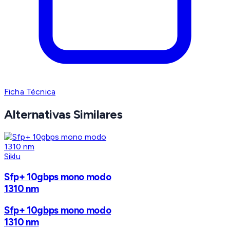
Ficha Técnica
Alternativas Similares
Siklu
Sfp+ 10gbps mono modo
1310 nm
Sfp+ 10gbps mono modo
1310 nm