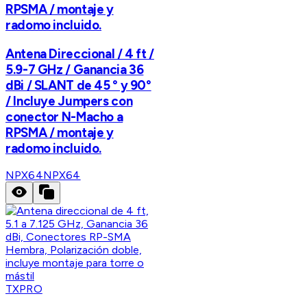
RPSMA / montaje y
radomo incluido.
Antena Direccional / 4 ft /
5.9-7 GHz / Ganancia 36
dBi / SLANT de 45 ° y 90°
/ Incluye Jumpers con
conector N-Macho a
RPSMA / montaje y
radomo incluido.
NPX64
NPX64
TXPRO