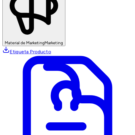
Material de Marketing
Marketing
Etiqueta Producto