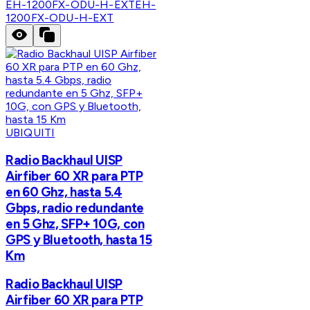
EH-1200FX-ODU-H-EXT
EH-
1200FX-ODU-H-EXT
UBIQUITI
Radio Backhaul UISP
Airfiber 60 XR para PTP
en 60 Ghz, hasta 5.4
Gbps, radio redundante
en 5 Ghz, SFP+ 10G, con
GPS y Bluetooth, hasta 15
Km
Radio Backhaul UISP
Airfiber 60 XR para PTP