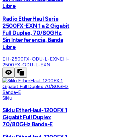
Libre
Radio EtherHaul Serie
2500FX-EXN 1 a 2 Gigabit
Full Duplex, 70/80GHz,
Sin Interferencia, Banda
Libre
EH-2500FX-ODU-L-EXN
EH-
2500FX-ODU-L-EXN
Siklu
Siklu EtherHaul-1200FX 1
Gigabit Full Duplex
70/80GHz Banda-E