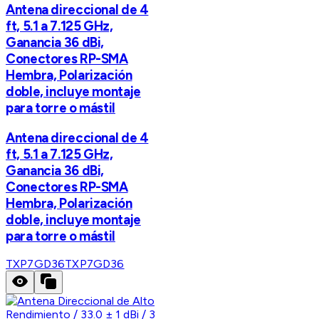
Antena direccional de 4
ft, 5.1 a 7.125 GHz,
Ganancia 36 dBi,
Conectores RP-SMA
Hembra, Polarización
doble, incluye montaje
para torre o mástil
Antena direccional de 4
ft, 5.1 a 7.125 GHz,
Ganancia 36 dBi,
Conectores RP-SMA
Hembra, Polarización
doble, incluye montaje
para torre o mástil
TXP7GD36
TXP7GD36