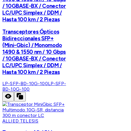
/ 10GBASE-BX / Conector
LC/UPC Simplex / DDM /
Hasta 100 km / 2 Piezas
Transceptores Ópticos
Bidireccionales SFP+
(Mini-Gbic) / Monomodo
1490 & 1550 nm / 10 Gbps
/ 10GBASE-BX / Conector
LC/UPC Simplex / DDM /
Hasta 100 km / 2 Piezas
LP-SFP-BD-10G-100
LP-SFP-
BD-10G-100
ALLIED TELESIS