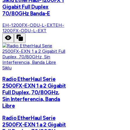
Siklu EtherHaul-1200FX 1
Gigabit Full Duplex
70/80GHz Banda-E
EH-1200FX-ODU-L-EXT
EH-
1200FX-ODU-L-EXT
Siklu
Radio EtherHaul Serie
2500FX-EXN 1 a 2 Gigabit
Full Duplex, 70/80GHz,
Sin Interferencia, Banda
Libre
Radio EtherHaul Serie
2500FX-EXN 1 a 2 Gigabit