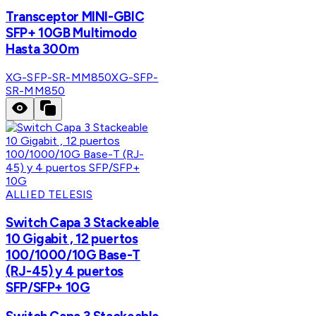
Transceptor MINI-GBIC
SFP+ 10GB Multimodo
Hasta 300m
XG-SFP-SR-MM850
XG-SFP-
SR-MM850
ALLIED TELESIS
Switch Capa 3 Stackeable
10 Gigabit , 12 puertos
100/1000/10G Base-T
(RJ-45) y 4 puertos
SFP/SFP+ 10G