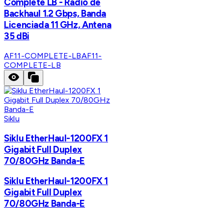
Complete LB - Radio de
Backhaul 1.2 Gbps, Banda
Licenciada 11 GHz, Antena
35 dBi
AF11-COMPLETE-LB
AF11-
COMPLETE-LB
Siklu
Siklu EtherHaul-1200FX 1
Gigabit Full Duplex
70/80GHz Banda-E
Siklu EtherHaul-1200FX 1
Gigabit Full Duplex
70/80GHz Banda-E