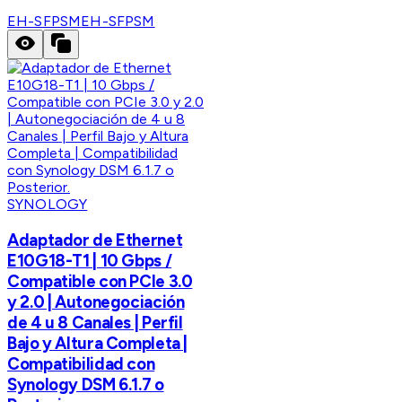
EH-SFPSM
EH-SFPSM
SYNOLOGY
Adaptador de Ethernet
E10G18-T1 | 10 Gbps /
Compatible con PCIe 3.0
y 2.0 | Autonegociación
de 4 u 8 Canales | Perfil
Bajo y Altura Completa |
Compatibilidad con
Synology DSM 6.1.7 o