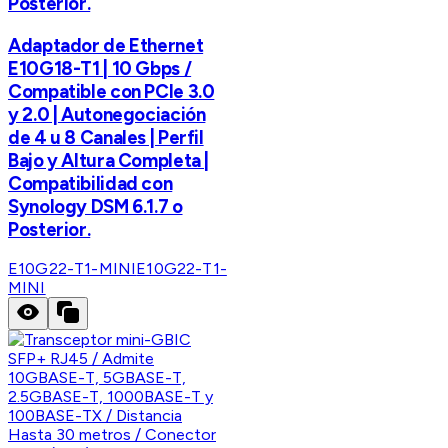
Posterior.
Adaptador de Ethernet
E10G18-T1 | 10 Gbps /
Compatible con PCIe 3.0
y 2.0 | Autonegociación
de 4 u 8 Canales | Perfil
Bajo y Altura Completa |
Compatibilidad con
Synology DSM 6.1.7 o
Posterior.
E10G22-T1-MINI
E10G22-T1-
MINI