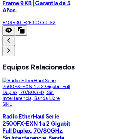
Frame 9 KB | Garantía de 5
Años.
E10G30-F2
E10G30-F2
Equipos Relacionados
Siklu
Radio EtherHaul Serie
2500FX-EXN 1 a 2 Gigabit
Full Duplex, 70/80GHz,
Sin Interferencia, Banda