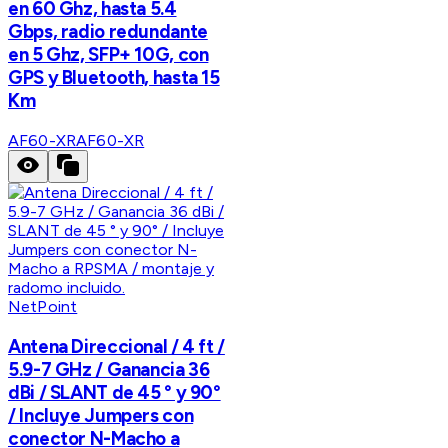
en 60 Ghz, hasta 5.4
Gbps, radio redundante
en 5 Ghz, SFP+ 10G, con
GPS y Bluetooth, hasta 15
Km
AF60-XR
AF60-XR
NetPoint
Antena Direccional / 4 ft /
5.9-7 GHz / Ganancia 36
dBi / SLANT de 45 ° y 90°
/ Incluye Jumpers con
conector N-Macho a