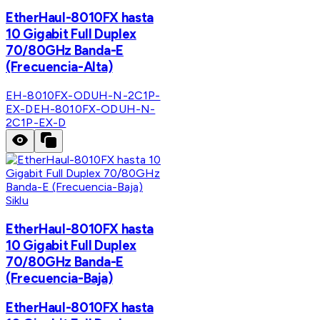
EtherHaul-8010FX hasta
10 Gigabit Full Duplex
70/80GHz Banda-E
(Frecuencia-Alta)
EH-8010FX-ODUH-N-2C1P-
EX-D
EH-8010FX-ODUH-N-
2C1P-EX-D
Siklu
EtherHaul-8010FX hasta
10 Gigabit Full Duplex
70/80GHz Banda-E
(Frecuencia-Baja)
EtherHaul-8010FX hasta