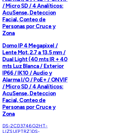
/ Micro SD / 4 Analíticos:
AcuSense, Deteccion
Facial, Conteo de
Personas por Cruce y
Zona
Domo IP 4 Megapixel /
Lente Mot. 2.7 a 13.5 mm /
Dual Light (40 mts IR + 40
mts Luz Blanca / Exterior
IP66 / IK10 / Audio y
Alarma I/O / PoE+ / ONVIF
/ Micro SD / 4 Analíticos:
AcuSense, Deteccion
Facial, Conteo de
Personas por Cruce y
Zona
DS-2CD3746G2HT-
LIZSU(PTRZ)
DS-