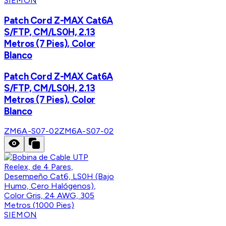
SIEMON
Patch Cord Z-MAX Cat6A
S/FTP, CM/LS0H, 2.13
Metros (7 Pies), Color
Blanco
Patch Cord Z-MAX Cat6A
S/FTP, CM/LS0H, 2.13
Metros (7 Pies), Color
Blanco
ZM6A-S07-02
ZM6A-S07-02
SIEMON