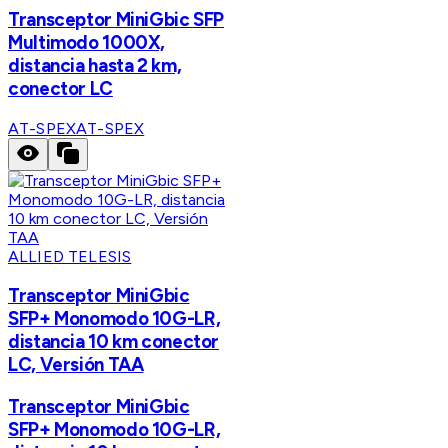
Transceptor MiniGbic SFP
Multimodo 1000X,
distancia hasta 2 km,
conector LC
AT-SPEX
AT-SPEX
ALLIED TELESIS
Transceptor MiniGbic
SFP+ Monomodo 10G-LR,
distancia 10 km conector
LC, Versión TAA
Transceptor MiniGbic
SFP+ Monomodo 10G-LR,