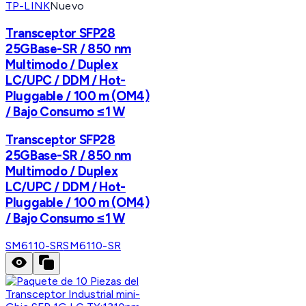
TP-LINK
Nuevo
Transceptor SFP28
25GBase-SR / 850 nm
Multimodo / Duplex
LC/UPC / DDM / Hot-
Pluggable / 100 m (OM4)
/ Bajo Consumo ≤1 W
Transceptor SFP28
25GBase-SR / 850 nm
Multimodo / Duplex
LC/UPC / DDM / Hot-
Pluggable / 100 m (OM4)
/ Bajo Consumo ≤1 W
SM6110-SR
SM6110-SR