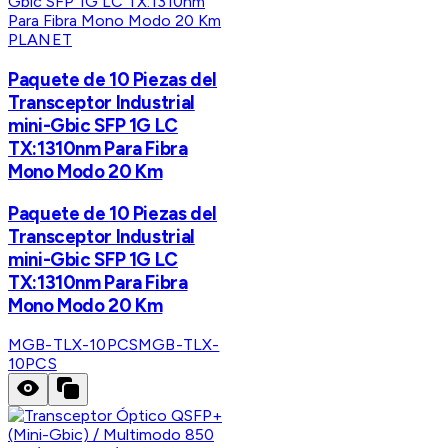
PLANET
Paquete de 10 Piezas del
Transceptor Industrial
mini-Gbic SFP 1G LC
TX:1310nm Para Fibra
Mono Modo 20 Km
Paquete de 10 Piezas del
Transceptor Industrial
mini-Gbic SFP 1G LC
TX:1310nm Para Fibra
Mono Modo 20 Km
MGB-TLX-10PCS
MGB-TLX-
10PCS