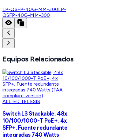
LP-QSFP-40G-MM-300
LP-
QSFP-40G-MM-300
Equipos Relacionados
ALLIED TELESIS
Switch L3 Stackable, 48x
10/100/1000-T PoE+, 4x
SFP+, Fuente redundante
integradas 740 Watts