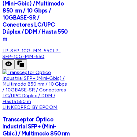
(Mini-Gbic) / Multimodo
850 nm / 10 Gbps /
10GBASE-SR /
Conectores LC/UPC
Dúplex / DDM / Hasta 550
m
LP-SFP-10G-MM-550
LP-
SFP-10G-MM-550
LINKEDPRO BY EPCOM
Transceptor Óptico
Industrial SFP+ (Mini-
Gbic) / Multimodo 850 nm