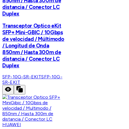
850nm / Hasta 300m de
distancia / Conector LC
Duplex
Transceptor Optico eKit
SFP+ Mini-GBIC / 10Gbps
de velocidad / Múltimodo
/ Longitud de Onda
850nm / Hasta 300m de
distancia / Conector LC
Duplex
SFP-10G-SR-EKIT
SFP-10G-
SR-EKIT
HUAWEI