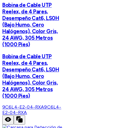
Bobina de Cable UTP
Reelex, de 4 Pares,
Desempeño Cat6, LS0H
(Bajo Humo, Cero
Halógenos), Color Gris,
24 AWG, 305 Metros
(1000 Pies)
Bobina de Cable UTP
Reelex, de 4 Pares,
Desempeño Cat6, LS0H
(Bajo Humo, Cero
Halógenos), Color Gris,
24 AWG, 305 Metros
(1000 Pies)
9C6L4-E2-04-RXA
9C6L4-
E2-04-RXA