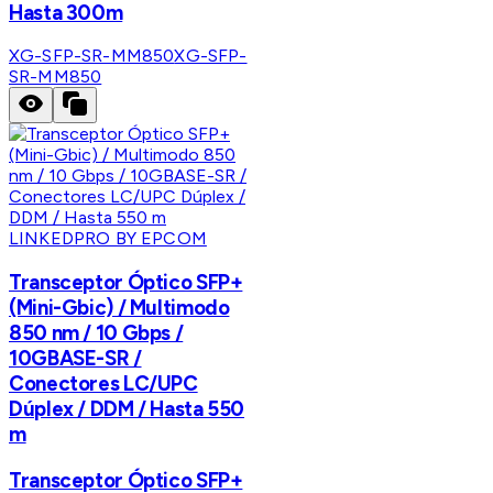
Hasta 300m
XG-SFP-SR-MM850
XG-SFP-
SR-MM850
LINKEDPRO BY EPCOM
Transceptor Óptico SFP+
(Mini-Gbic) / Multimodo
850 nm / 10 Gbps /
10GBASE-SR /
Conectores LC/UPC
Dúplex / DDM / Hasta 550
m
Transceptor Óptico SFP+