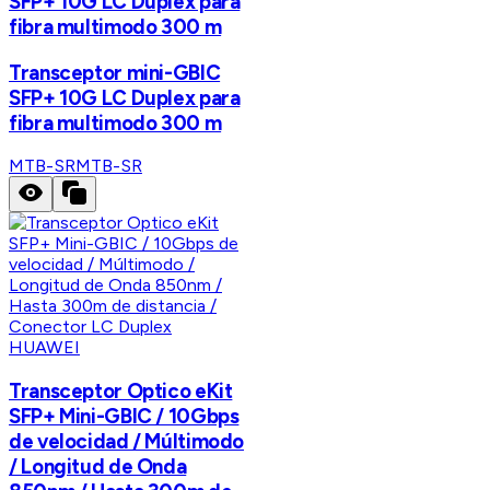
SFP+ 10G LC Duplex para
fibra multimodo 300 m
Transceptor mini-GBIC
SFP+ 10G LC Duplex para
fibra multimodo 300 m
MTB-SR
MTB-SR
HUAWEI
Transceptor Optico eKit
SFP+ Mini-GBIC / 10Gbps
de velocidad / Múltimodo
/ Longitud de Onda