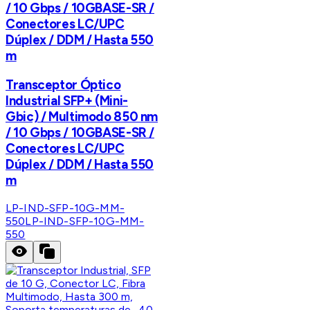
/ 10 Gbps / 10GBASE-SR /
Conectores LC/UPC
Dúplex / DDM / Hasta 550
m
Transceptor Óptico
Industrial SFP+ (Mini-
Gbic) / Multimodo 850 nm
/ 10 Gbps / 10GBASE-SR /
Conectores LC/UPC
Dúplex / DDM / Hasta 550
m
LP-IND-SFP-10G-MM-
550
LP-IND-SFP-10G-MM-
550