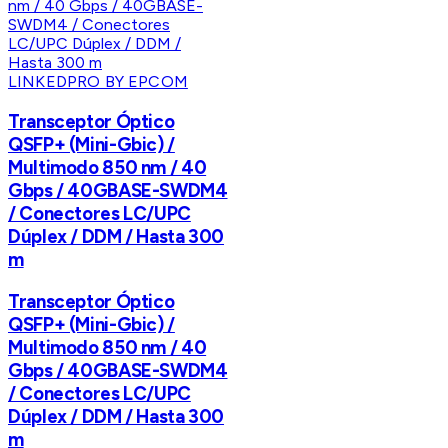
LINKEDPRO BY EPCOM
Transceptor Óptico
QSFP+ (Mini-Gbic) /
Multimodo 850 nm / 40
Gbps / 40GBASE-SWDM4
/ Conectores LC/UPC
Dúplex / DDM / Hasta 300
m
Transceptor Óptico
QSFP+ (Mini-Gbic) /
Multimodo 850 nm / 40
Gbps / 40GBASE-SWDM4
/ Conectores LC/UPC
Dúplex / DDM / Hasta 300
m