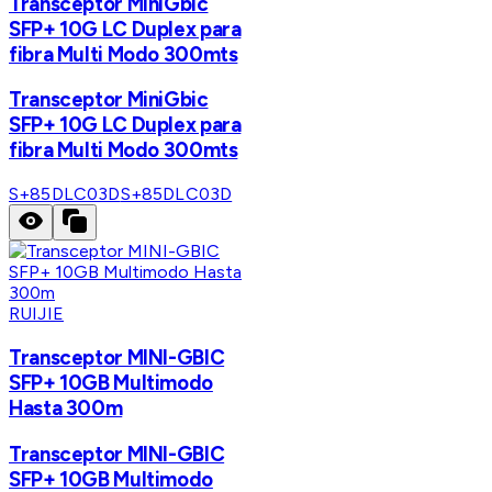
Transceptor MiniGbic
SFP+ 10G LC Duplex para
fibra Multi Modo 300mts
Transceptor MiniGbic
SFP+ 10G LC Duplex para
fibra Multi Modo 300mts
S+85DLC03D
S+85DLC03D
RUIJIE
Transceptor MINI-GBIC
SFP+ 10GB Multimodo
Hasta 300m
Transceptor MINI-GBIC
SFP+ 10GB Multimodo