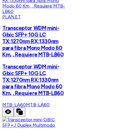
PLANET
Transceptor WDM mini-
Gbic SFP+ 10G LC
TX:1270nm RX:1330nm
para fibra Mono Modo 60
Km, , Requiere MTB-LB60
Transceptor WDM mini-
Gbic SFP+ 10G LC
TX:1270nm RX:1330nm
para fibra Mono Modo 60
Km, , Requiere MTB-LB60
MTB-LA60
MTB-LA60