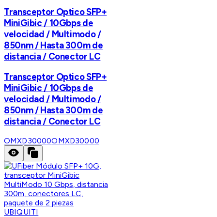
Transceptor Optico SFP+
MiniGibic / 10Gbps de
velocidad / Multimodo /
850nm / Hasta 300m de
distancia / Conector LC
Transceptor Optico SFP+
MiniGibic / 10Gbps de
velocidad / Multimodo /
850nm / Hasta 300m de
distancia / Conector LC
OMXD30000
OMXD30000
UBIQUITI