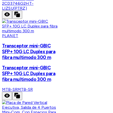
2CD3746G2HT-
LIZSU(PTRZ)
PLANET
Transceptor mini-GBIC
SFP+ 10G LC Duplex para
fibra multimodo 300 m
Transceptor mini-GBIC
SFP+ 10G LC Duplex para
fibra multimodo 300 m
MTB-SR
MTB-SR