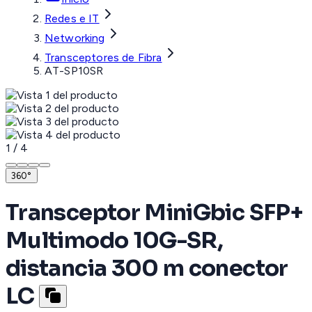
Redes e IT
Networking
Transceptores de Fibra
AT-SP10SR
1
/
4
360°
Transceptor MiniGbic SFP+
Multimodo 10G-SR,
distancia 300 m conector
LC