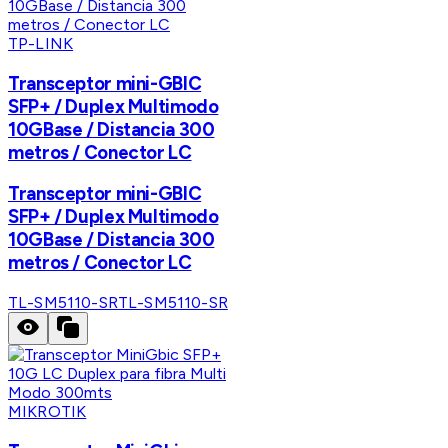
TP-LINK
Transceptor mini-GBIC
SFP+ / Duplex Multimodo
10GBase / Distancia 300
metros / Conector LC
Transceptor mini-GBIC
SFP+ / Duplex Multimodo
10GBase / Distancia 300
metros / Conector LC
TL-SM5110-SR
TL-SM5110-SR
MIKROTIK