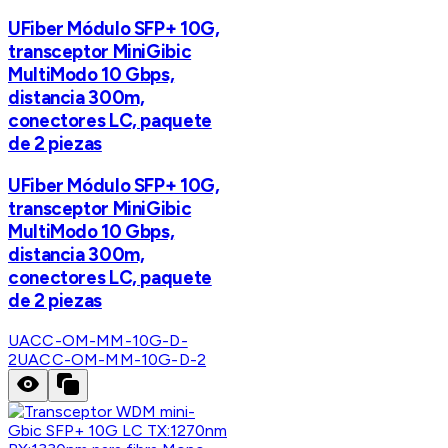
UFiber Módulo SFP+ 10G,
transceptor MiniGibic
MultiModo 10 Gbps,
distancia 300m,
conectores LC, paquete
de 2 piezas
UFiber Módulo SFP+ 10G,
transceptor MiniGibic
MultiModo 10 Gbps,
distancia 300m,
conectores LC, paquete
de 2 piezas
UACC-OM-MM-10G-D-
2
UACC-OM-MM-10G-D-2