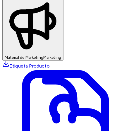
Material de Marketing
Marketing
Etiqueta Producto