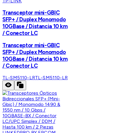
TP-LINK
Transceptor mini-GBIC
SFP+ / Duplex Monomodo
10GBase / Distancia 10 km
/ Conector LC
Transceptor mini-GBIC
SFP+ / Duplex Monomodo
10GBase / Distancia 10 km
/ Conector LC
TL-SM5110-LR
TL-SM5110-LR
LINKEDPRO BY EPCOM