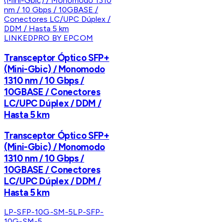
LINKEDPRO BY EPCOM
Transceptor Óptico SFP+
(Mini-Gbic) / Monomodo
1310 nm / 10 Gbps /
10GBASE / Conectores
LC/UPC Dúplex / DDM /
Hasta 5 km
Transceptor Óptico SFP+
(Mini-Gbic) / Monomodo
1310 nm / 10 Gbps /
10GBASE / Conectores
LC/UPC Dúplex / DDM /
Hasta 5 km
LP-SFP-10G-SM-5
LP-SFP-
10G-SM-5