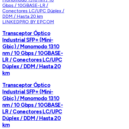
LINKEDPRO BY EPCOM
Transceptor Óptico
Industrial SFP+ (Mini-
Gbic) / Monomodo 1310
nm / 10 Gbps / 10GBASE-
LR / Conectores LC/UPC
Dúplex / DDM / Hasta 20
km
Transceptor Óptico
Industrial SFP+ (Mini-
Gbic) / Monomodo 1310
nm / 10 Gbps / 10GBASE-
LR / Conectores LC/UPC
Dúplex / DDM / Hasta 20
km