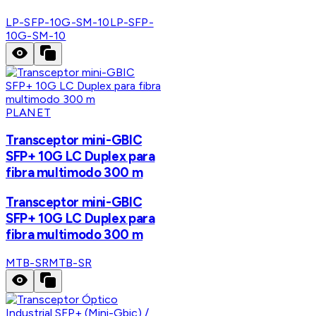
LP-SFP-10G-SM-10
LP-SFP-
10G-SM-10
PLANET
Transceptor mini-GBIC
SFP+ 10G LC Duplex para
fibra multimodo 300 m
Transceptor mini-GBIC
SFP+ 10G LC Duplex para
fibra multimodo 300 m
MTB-SR
MTB-SR