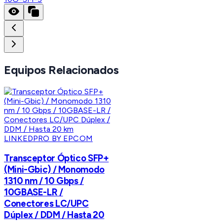
Equipos Relacionados
LINKEDPRO BY EPCOM
Transceptor Óptico SFP+
(Mini-Gbic) / Monomodo
1310 nm / 10 Gbps /
10GBASE-LR /
Conectores LC/UPC
Dúplex / DDM / Hasta 20