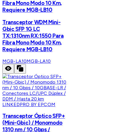
Fibra Mono Modo 10 Km,
Requiere MGB-LB10
Transceptor WDM Mini-
Gbic SFP 1G LC
TX:1310nm RX:1550 Para
Fibra Mono Modo 10 Km,
Requiere MGB-LB10
MGB-LA10
MGB-LA10
LINKEDPRO BY EPCOM
Transceptor Óptico SFP+
(Mini-Gbic) / Monomodo
1310 nm / 10 Gbps /