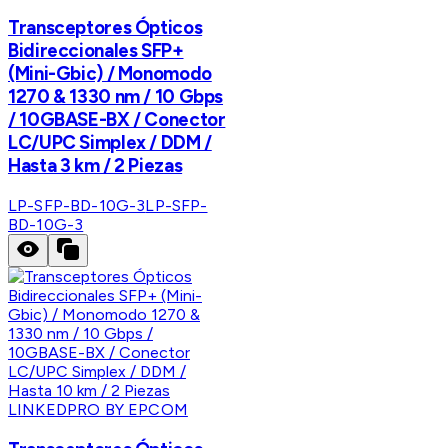
Transceptores Ópticos
Bidireccionales SFP+
(Mini-Gbic) / Monomodo
1270 & 1330 nm / 10 Gbps
/ 10GBASE-BX / Conector
LC/UPC Simplex / DDM /
Hasta 3 km / 2 Piezas
LP-SFP-BD-10G-3
LP-SFP-
BD-10G-3
LINKEDPRO BY EPCOM