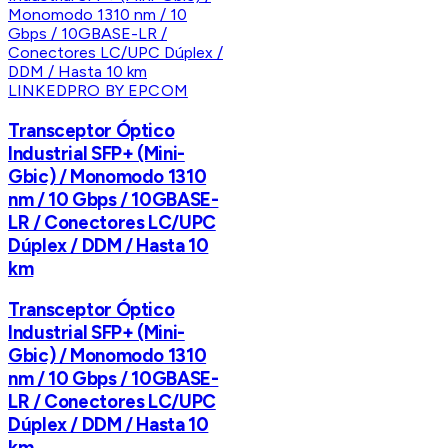
LINKEDPRO BY EPCOM
Transceptor Óptico
Industrial SFP+ (Mini-
Gbic) / Monomodo 1310
nm / 10 Gbps / 10GBASE-
LR / Conectores LC/UPC
Dúplex / DDM / Hasta 10
km
Transceptor Óptico
Industrial SFP+ (Mini-
Gbic) / Monomodo 1310
nm / 10 Gbps / 10GBASE-
LR / Conectores LC/UPC
Dúplex / DDM / Hasta 10
km