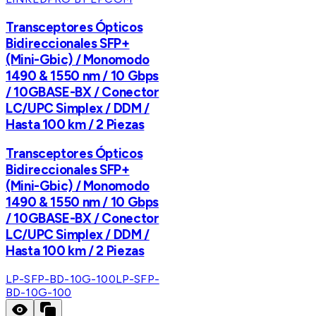
Transceptores Ópticos
Bidireccionales SFP+
(Mini-Gbic) / Monomodo
1490 & 1550 nm / 10 Gbps
/ 10GBASE-BX / Conector
LC/UPC Simplex / DDM /
Hasta 100 km / 2 Piezas
Transceptores Ópticos
Bidireccionales SFP+
(Mini-Gbic) / Monomodo
1490 & 1550 nm / 10 Gbps
/ 10GBASE-BX / Conector
LC/UPC Simplex / DDM /
Hasta 100 km / 2 Piezas
LP-SFP-BD-10G-100
LP-SFP-
BD-10G-100