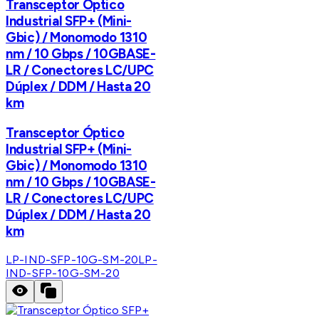
Transceptor Óptico
Industrial SFP+ (Mini-
Gbic) / Monomodo 1310
nm / 10 Gbps / 10GBASE-
LR / Conectores LC/UPC
Dúplex / DDM / Hasta 20
km
Transceptor Óptico
Industrial SFP+ (Mini-
Gbic) / Monomodo 1310
nm / 10 Gbps / 10GBASE-
LR / Conectores LC/UPC
Dúplex / DDM / Hasta 20
km
LP-IND-SFP-10G-SM-20
LP-
IND-SFP-10G-SM-20