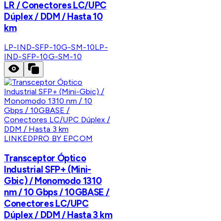
LR / Conectores LC/UPC
Dúplex / DDM / Hasta 10
km
LP-IND-SFP-10G-SM-10
LP-
IND-SFP-10G-SM-10
LINKEDPRO BY EPCOM
Transceptor Óptico
Industrial SFP+ (Mini-
Gbic) / Monomodo 1310
nm / 10 Gbps / 10GBASE /
Conectores LC/UPC
Dúplex / DDM / Hasta 3 km