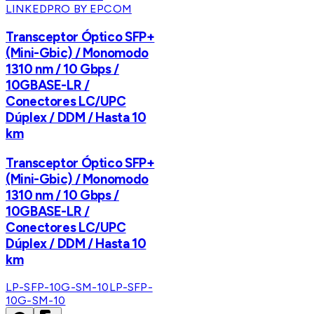
LINKEDPRO BY EPCOM
Transceptor Óptico SFP+
(Mini-Gbic) / Monomodo
1310 nm / 10 Gbps /
10GBASE-LR /
Conectores LC/UPC
Dúplex / DDM / Hasta 10
km
Transceptor Óptico SFP+
(Mini-Gbic) / Monomodo
1310 nm / 10 Gbps /
10GBASE-LR /
Conectores LC/UPC
Dúplex / DDM / Hasta 10
km
LP-SFP-10G-SM-10
LP-SFP-
10G-SM-10