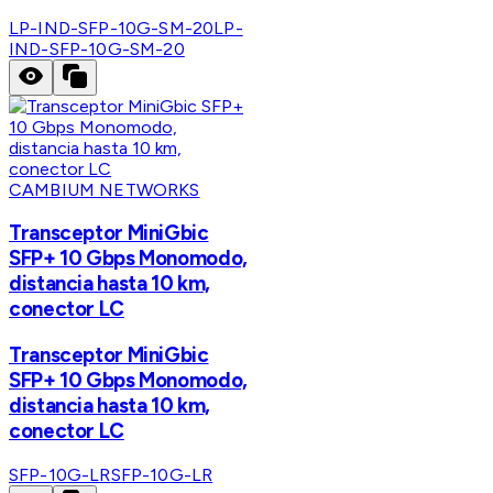
LP-IND-SFP-10G-SM-20
LP-
IND-SFP-10G-SM-20
CAMBIUM NETWORKS
Transceptor MiniGbic
SFP+ 10 Gbps Monomodo,
distancia hasta 10 km,
conector LC
Transceptor MiniGbic
SFP+ 10 Gbps Monomodo,
distancia hasta 10 km,
conector LC
SFP-10G-LR
SFP-10G-LR