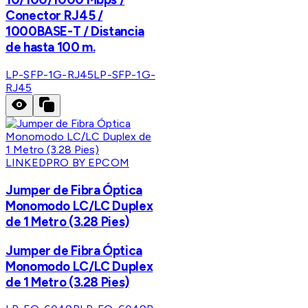
Conector RJ45 /
1000BASE-T / Distancia
de hasta 100 m.
LP-SFP-1G-RJ45
LP-SFP-1G-
RJ45
LINKEDPRO BY EPCOM
Jumper de Fibra Óptica
Monomodo LC/LC Duplex
de 1 Metro (3.28 Pies)
Jumper de Fibra Óptica
Monomodo LC/LC Duplex
de 1 Metro (3.28 Pies)