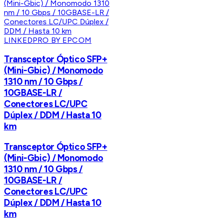
LINKEDPRO BY EPCOM
Transceptor Óptico SFP+
(Mini-Gbic) / Monomodo
1310 nm / 10 Gbps /
10GBASE-LR /
Conectores LC/UPC
Dúplex / DDM / Hasta 10
km
Transceptor Óptico SFP+
(Mini-Gbic) / Monomodo
1310 nm / 10 Gbps /
10GBASE-LR /
Conectores LC/UPC
Dúplex / DDM / Hasta 10
km