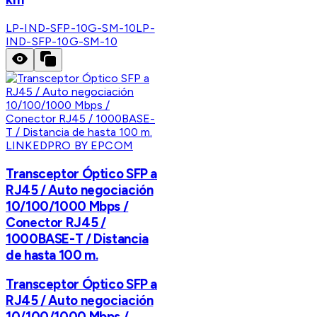
LP-IND-SFP-10G-SM-10
LP-
IND-SFP-10G-SM-10
LINKEDPRO BY EPCOM
Transceptor Óptico SFP a
RJ45 / Auto negociación
10/100/1000 Mbps /
Conector RJ45 /
1000BASE-T / Distancia
de hasta 100 m.
Transceptor Óptico SFP a
RJ45 / Auto negociación
10/100/1000 Mbps /