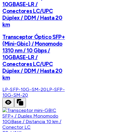
10GBASE-LR /
Conectores LC/UPC
Dúplex / DDM / Hasta 20
km
Transceptor Óptico SFP+
(Mini-Gbic) / Monomodo
1310 nm / 10 Gbps /
10GBASE-LR /
Conectores LC/UPC
Dúplex / DDM / Hasta 20
km
LP-SFP-10G-SM-20
LP-SFP-
10G-SM-20