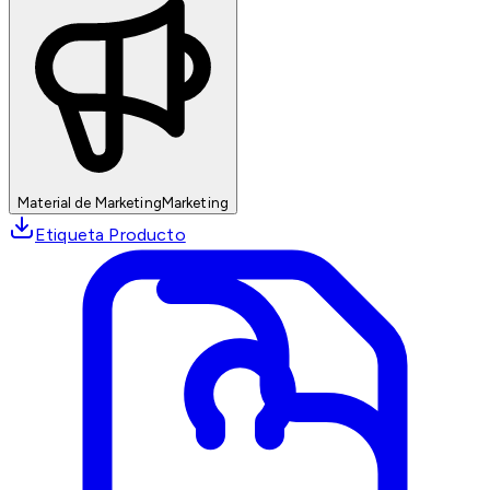
Material de Marketing
Marketing
Etiqueta Producto