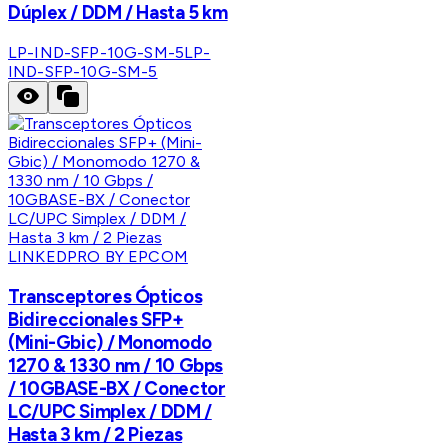
Dúplex / DDM / Hasta 5 km
LP-IND-SFP-10G-SM-5
LP-
IND-SFP-10G-SM-5
LINKEDPRO BY EPCOM
Transceptores Ópticos
Bidireccionales SFP+
(Mini-Gbic) / Monomodo
1270 & 1330 nm / 10 Gbps
/ 10GBASE-BX / Conector
LC/UPC Simplex / DDM /
Hasta 3 km / 2 Piezas