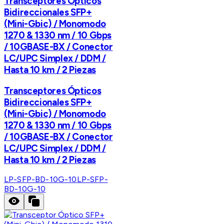
Transceptores Ópticos
Bidireccionales SFP+
(Mini-Gbic) / Monomodo
1270 & 1330 nm / 10 Gbps
/ 10GBASE-BX / Conector
LC/UPC Simplex / DDM /
Hasta 10 km / 2 Piezas
Transceptores Ópticos
Bidireccionales SFP+
(Mini-Gbic) / Monomodo
1270 & 1330 nm / 10 Gbps
/ 10GBASE-BX / Conector
LC/UPC Simplex / DDM /
Hasta 10 km / 2 Piezas
LP-SFP-BD-10G-10
LP-SFP-
BD-10G-10