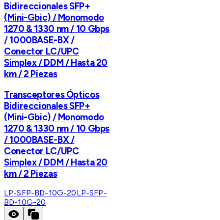
Bidireccionales SFP+
(Mini-Gbic) / Monomodo
1270 & 1330 nm / 10 Gbps
/ 1000BASE-BX /
Conector LC/UPC
Simplex / DDM / Hasta 20
km / 2 Piezas
Transceptores Ópticos
Bidireccionales SFP+
(Mini-Gbic) / Monomodo
1270 & 1330 nm / 10 Gbps
/ 1000BASE-BX /
Conector LC/UPC
Simplex / DDM / Hasta 20
km / 2 Piezas
LP-SFP-BD-10G-20
LP-SFP-
BD-10G-20