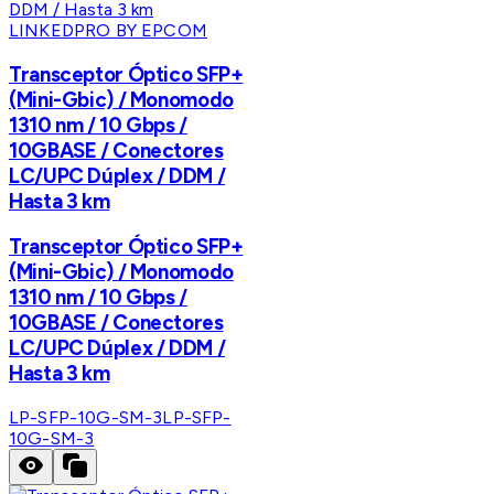
LINKEDPRO BY EPCOM
Transceptor Óptico SFP+
(Mini-Gbic) / Monomodo
1310 nm / 10 Gbps /
10GBASE / Conectores
LC/UPC Dúplex / DDM /
Hasta 3 km
Transceptor Óptico SFP+
(Mini-Gbic) / Monomodo
1310 nm / 10 Gbps /
10GBASE / Conectores
LC/UPC Dúplex / DDM /
Hasta 3 km
LP-SFP-10G-SM-3
LP-SFP-
10G-SM-3