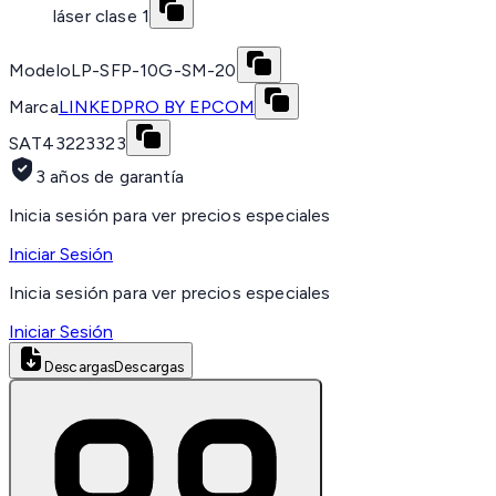
láser clase 1
Modelo
LP-SFP-10G-SM-20
Marca
LINKEDPRO BY EPCOM
SAT
43223323
3 años de garantía
Inicia sesión para ver precios especiales
Iniciar Sesión
Inicia sesión para ver precios especiales
Iniciar Sesión
Descargas
Descargas