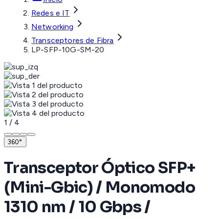
Redes e IT
Networking
Transceptores de Fibra
LP-SFP-10G-SM-20
1
/
4
360°
Transceptor Óptico SFP+
(Mini-Gbic) / Monomodo
1310 nm / 10 Gbps /