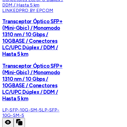
LINKEDPRO BY EPCOM
Transceptor Óptico SFP+
(Mini-Gbic) / Monomodo
1310 nm / 10 Gbps /
10GBASE / Conectores
LC/UPC Dúplex / DDM /
Hasta 5 km
Transceptor Óptico SFP+
(Mini-Gbic) / Monomodo
1310 nm / 10 Gbps /
10GBASE / Conectores
LC/UPC Dúplex / DDM /
Hasta 5 km
LP-SFP-10G-SM-5
LP-SFP-
10G-SM-5