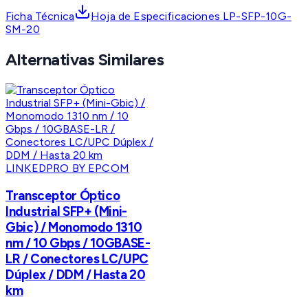
Ficha Técnica
Hoja de Especificaciones LP-SFP-10G-
SM-20
Alternativas Similares
LINKEDPRO BY EPCOM
Transceptor Óptico
Industrial SFP+ (Mini-
Gbic) / Monomodo 1310
nm / 10 Gbps / 10GBASE-
LR / Conectores LC/UPC
Dúplex / DDM / Hasta 20
km