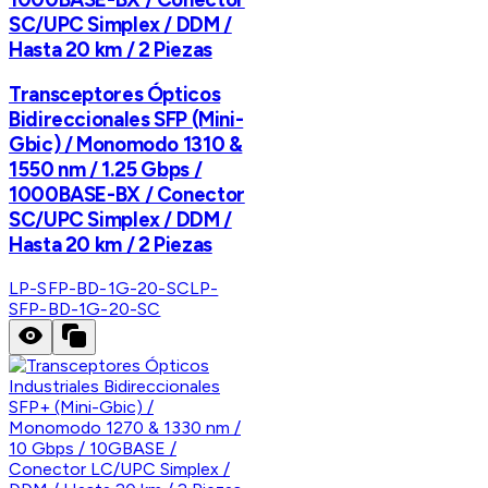
SC/UPC Simplex / DDM /
Hasta 20 km / 2 Piezas
Transceptores Ópticos
Bidireccionales SFP (Mini-
Gbic) / Monomodo 1310 &
1550 nm / 1.25 Gbps /
1000BASE-BX / Conector
SC/UPC Simplex / DDM /
Hasta 20 km / 2 Piezas
LP-SFP-BD-1G-20-SC
LP-
SFP-BD-1G-20-SC