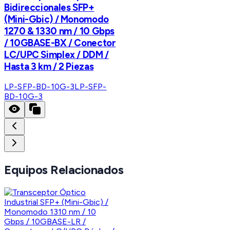
Bidireccionales SFP+
(Mini-Gbic) / Monomodo
1270 & 1330 nm / 10 Gbps
/ 10GBASE-BX / Conector
LC/UPC Simplex / DDM /
Hasta 3 km / 2 Piezas
LP-SFP-BD-10G-3
LP-SFP-
BD-10G-3
Equipos Relacionados