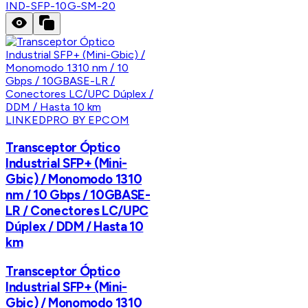
IND-SFP-10G-SM-20
LINKEDPRO BY EPCOM
Transceptor Óptico
Industrial SFP+ (Mini-
Gbic) / Monomodo 1310
nm / 10 Gbps / 10GBASE-
LR / Conectores LC/UPC
Dúplex / DDM / Hasta 10
km
Transceptor Óptico
Industrial SFP+ (Mini-
Gbic) / Monomodo 1310