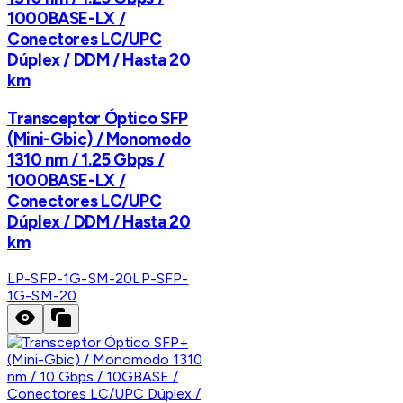
1000BASE-LX /
Conectores LC/UPC
Dúplex / DDM / Hasta 20
km
Transceptor Óptico SFP
(Mini-Gbic) / Monomodo
1310 nm / 1.25 Gbps /
1000BASE-LX /
Conectores LC/UPC
Dúplex / DDM / Hasta 20
km
LP-SFP-1G-SM-20
LP-SFP-
1G-SM-20