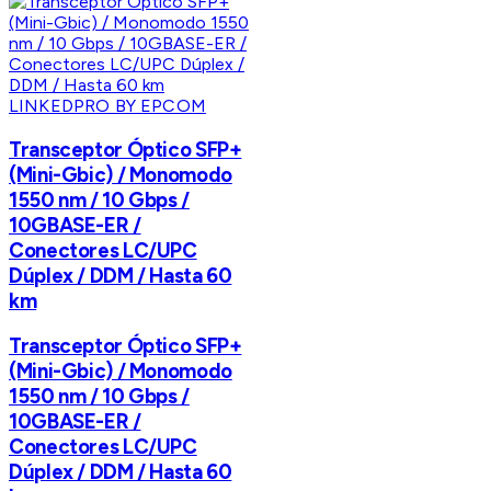
LINKEDPRO BY EPCOM
Transceptor Óptico SFP+
(Mini-Gbic) / Monomodo
1550 nm / 10 Gbps /
10GBASE-ER /
Conectores LC/UPC
Dúplex / DDM / Hasta 60
km
Transceptor Óptico SFP+
(Mini-Gbic) / Monomodo
1550 nm / 10 Gbps /
10GBASE-ER /
Conectores LC/UPC
Dúplex / DDM / Hasta 60