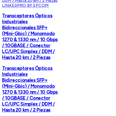
LINKEDPRO BY EPCOM
Transceptores Ópticos
Industriales
Bidireccionales SFP+
(Mini-Gbic) / Monomodo
1270 & 1330 nm / 10 Gbps
/ 10GBASE / Conector
LC/UPC Simplex / DDM /
Hasta 20 km / 2 Piezas
Transceptores Ópticos
Industriales
Bidireccionales SFP+
(Mini-Gbic) / Monomodo
1270 & 1330 nm / 10 Gbps
/ 10GBASE / Conector
LC/UPC Simplex / DDM /
Hasta 20 km / 2 Piezas