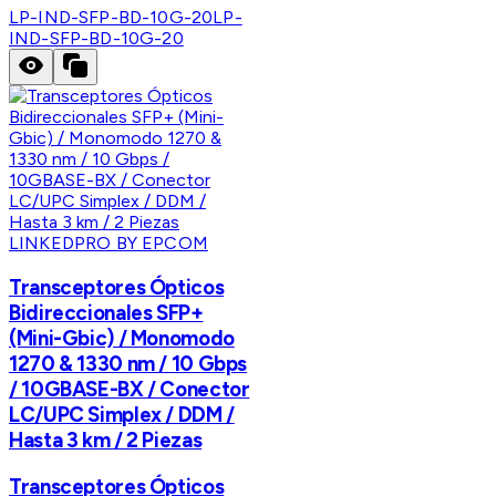
LP-IND-SFP-BD-10G-20
LP-
IND-SFP-BD-10G-20
LINKEDPRO BY EPCOM
Transceptores Ópticos
Bidireccionales SFP+
(Mini-Gbic) / Monomodo
1270 & 1330 nm / 10 Gbps
/ 10GBASE-BX / Conector
LC/UPC Simplex / DDM /
Hasta 3 km / 2 Piezas
Transceptores Ópticos