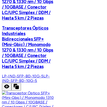
1270 & 1330 nm / 10 Gbps
/ 10GBASE / Conector
LC/UPC Simplex / DDM /
Hasta 5 km / 2 Piezas
Transceptores Ópticos
Industriales
Bidireccionales SFP+
(Mini-Gbic) / Monomodo
1270 & 1330 nm / 10 Gbps
/ 10GBASE / Conector
LC/UPC Simplex / DDM /
Hasta 5 km / 2 Piezas
LP-IND-SFP-BD-10G-5
LP-
IND-SFP-BD-10G-5