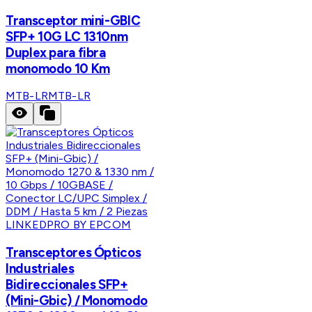
Transceptor mini-GBIC
SFP+ 10G LC 1310nm
Duplex para fibra
monomodo 10 Km
MTB-LR
MTB-LR
LINKEDPRO BY EPCOM
Transceptores Ópticos
Industriales
Bidireccionales SFP+
(Mini-Gbic) / Monomodo