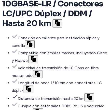
10GBASE-LR / Conectores
LC/UPC Dúplex / DDM /
Hasta 20 km
Conexión en caliente para instalación rápida y
sencilla
Compatible con amplias marcas, incluyendo Cisco
y Huawei
Velocidad de transmisión de 10 Gbps en fibra
monomodo
Longitud de onda 1310 nm con conectores LC
dúplex
Distancia de transmisión hasta 20 km
Cumple con estándares DDM, RoHS y seguridad