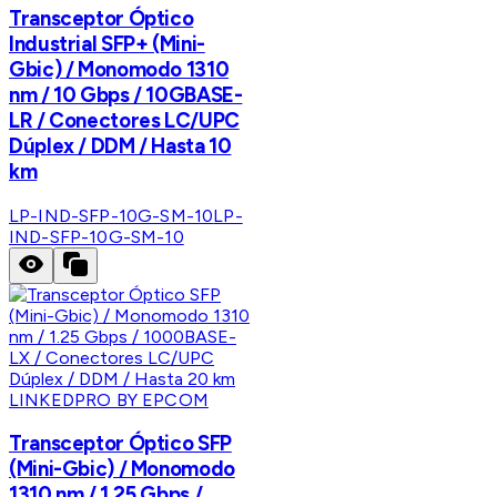
Transceptor Óptico
Industrial SFP+ (Mini-
Gbic) / Monomodo 1310
nm / 10 Gbps / 10GBASE-
LR / Conectores LC/UPC
Dúplex / DDM / Hasta 10
km
LP-IND-SFP-10G-SM-10
LP-
IND-SFP-10G-SM-10
LINKEDPRO BY EPCOM
Transceptor Óptico SFP
(Mini-Gbic) / Monomodo
1310 nm / 1.25 Gbps /