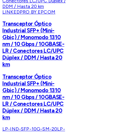
LINKEDPRO BY EPCOM
Transceptor Óptico
Industrial SFP+ (Mini-
Gbic) / Monomodo 1310
nm / 10 Gbps / 10GBASE-
LR / Conectores LC/UPC
Dúplex / DDM / Hasta 20
km
Transceptor Óptico
Industrial SFP+ (Mini-
Gbic) / Monomodo 1310
nm / 10 Gbps / 10GBASE-
LR / Conectores LC/UPC
Dúplex / DDM / Hasta 20
km
LP-IND-SFP-10G-SM-20
LP-