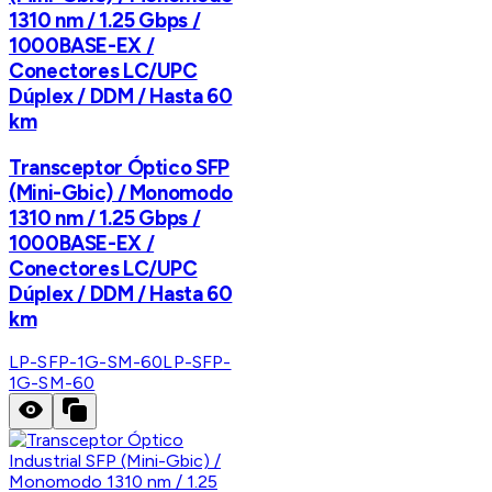
1310 nm / 1.25 Gbps /
1000BASE-EX /
Conectores LC/UPC
Dúplex / DDM / Hasta 60
km
Transceptor Óptico SFP
(Mini-Gbic) / Monomodo
1310 nm / 1.25 Gbps /
1000BASE-EX /
Conectores LC/UPC
Dúplex / DDM / Hasta 60
km
LP-SFP-1G-SM-60
LP-SFP-
1G-SM-60