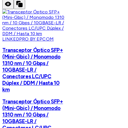
LINKEDPRO BY EPCOM
Transceptor Óptico SFP+
(Mini-Gbic) / Monomodo
1310 nm / 10 Gbps /
10GBASE-LR /
Conectores LC/UPC
Dúplex / DDM / Hasta 10
km
Transceptor Óptico SFP+
(Mini-Gbic) / Monomodo
1310 nm / 10 Gbps /
10GBASE-LR /
Conectores LC/UPC