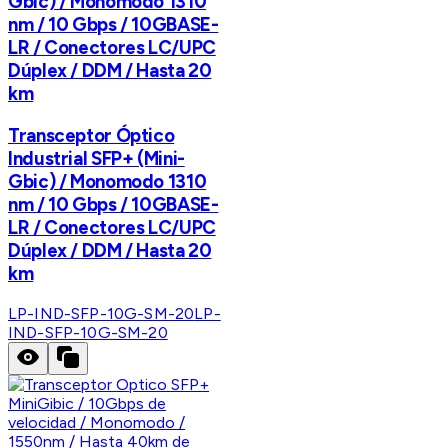
Gbic) / Monomodo 1310
nm / 10 Gbps / 10GBASE-
LR / Conectores LC/UPC
Dúplex / DDM / Hasta 20
km
Transceptor Óptico
Industrial SFP+ (Mini-
Gbic) / Monomodo 1310
nm / 10 Gbps / 10GBASE-
LR / Conectores LC/UPC
Dúplex / DDM / Hasta 20
km
LP-IND-SFP-10G-SM-20
LP-
IND-SFP-10G-SM-20