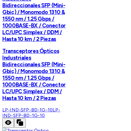
Bidireccionales SFP (Mini-
Gbic) / Monomodo 1310 &
1550 nm / 1.25 Gbps /
1000BASE-BX / Conector
LC/UPC Simplex / DDM /
Hasta 10 km / 2 Piezas
Transceptores Ópticos
Industriales
Bidireccionales SFP (Mini-
Gbic) / Monomodo 1310 &
1550 nm / 1.25 Gbps /
1000BASE-BX / Conector
LC/UPC Simplex / DDM /
Hasta 10 km / 2 Piezas
LP-IND-SFP-BD-1G-10
LP-
IND-SFP-BD-1G-10