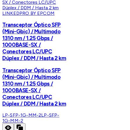
LINKEDPRO BY EPCOM
Transceptor Óptico SFP
(Mini-Gbic) / Multimodo
1310 nm / 1.25 Gbps /
1000BASE-SX /
Conectores LC/UPC
Dúplex / DDM / Hasta 2 km
Transceptor Óptico SFP
(Mini-Gbic) / Multimodo
1310 nm / 1.25 Gbps /
1000BASE-SX /
Conectores LC/UPC
Dúplex / DDM / Hasta 2 km
LP-SFP-1G-MM-2
LP-SFP-
1G-MM-2