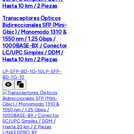
Hasta 10 km / 2 Piezas
Transceptores Ópticos
Bidireccionales SFP (Mini-
Gbic) / Monomodo 1310 &
1550 nm / 1.25 Gbps /
1000BASE-BX / Conector
LC/UPC Simplex / DDM /
Hasta 10 km / 2 Piezas
LP-SFP-BD-1G-10
LP-SFP-
BD-1G-10
LINKEDPRO BY