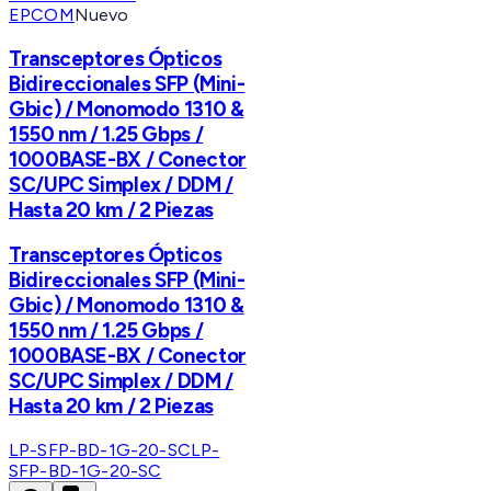
EPCOM
Nuevo
Transceptores Ópticos
Bidireccionales SFP (Mini-
Gbic) / Monomodo 1310 &
1550 nm / 1.25 Gbps /
1000BASE-BX / Conector
SC/UPC Simplex / DDM /
Hasta 20 km / 2 Piezas
Transceptores Ópticos
Bidireccionales SFP (Mini-
Gbic) / Monomodo 1310 &
1550 nm / 1.25 Gbps /
1000BASE-BX / Conector
SC/UPC Simplex / DDM /
Hasta 20 km / 2 Piezas
LP-SFP-BD-1G-20-SC
LP-
SFP-BD-1G-20-SC