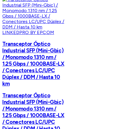
LINKEDPRO BY EPCOM
Transceptor Óptico
Industrial SFP (Mini-Gbic)
/ Monomodo 1310 nm /
1.25 Gbps / 1000BASE-LX
/ Conectores LC/UPC
Dúplex / DDM / Hasta 10
km
Transceptor Óptico
Industrial SFP (Mini-Gbic)
/ Monomodo 1310 nm /
1.25 Gbps / 1000BASE-LX
/ Conectores LC/UPC
Dúplex / DDM / Hasta 10