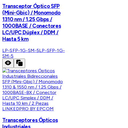
Transceptor Óptico SFP
(Mini-Gbic) / Monomodo
1310 nm / 1.25 Gbps /
1000BASE / Conectores
LC/UPC Dúplex / DDM /
Hasta 5 km
LP-SFP-1G-SM-5
LP-SFP-1G-
SM-5
LINKEDPRO BY EPCOM
Transceptores Ópticos
Industriales