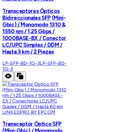
Transceptores Ópticos
Bidireccionales SFP (Mini-
Gbic) / Monomodo 1310 &
1550 nm / 1.25 Gbps /
1000BASE-BX / Conector
LC/UPC Simplex / DDM /
Hasta 3 km / 2 Piezas
LP-SFP-BD-1G-3
LP-SFP-BD-
1G-3
LINKEDPRO BY EPCOM
Transceptor Óptico SFP
(Mini-Gbic) / Monomodo