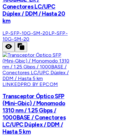
Conectores LC/UPC
Dúplex / DDM / Hasta 20
km
LP-SFP-10G-SM-20
LP-SFP-
10G-SM-20
LINKEDPRO BY EPCOM
Transceptor Óptico SFP
(Mini-Gbic) / Monomodo
1310 nm / 1.25 Gbps /
1000BASE / Conectores
LC/UPC Dúplex / DDM /
Hasta 5 km