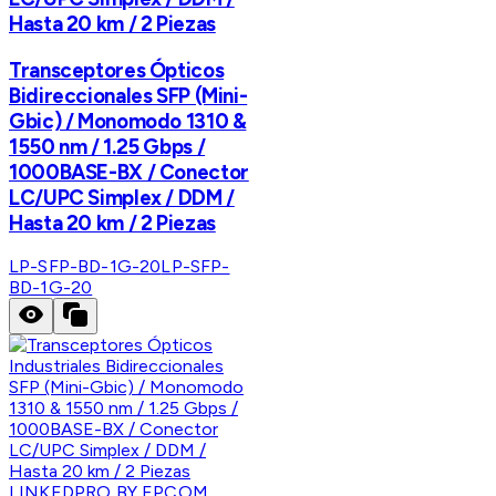
Hasta 20 km / 2 Piezas
Transceptores Ópticos
Bidireccionales SFP (Mini-
Gbic) / Monomodo 1310 &
1550 nm / 1.25 Gbps /
1000BASE-BX / Conector
LC/UPC Simplex / DDM /
Hasta 20 km / 2 Piezas
LP-SFP-BD-1G-20
LP-SFP-
BD-1G-20
LINKEDPRO BY EPCOM