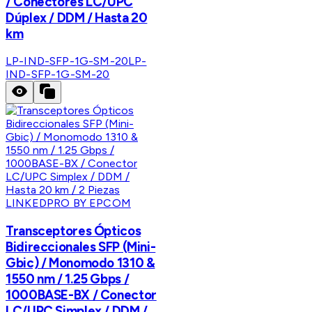
/ Conectores LC/UPC
Dúplex / DDM / Hasta 20
km
LP-IND-SFP-1G-SM-20
LP-
IND-SFP-1G-SM-20
LINKEDPRO BY EPCOM
Transceptores Ópticos
Bidireccionales SFP (Mini-
Gbic) / Monomodo 1310 &
1550 nm / 1.25 Gbps /
1000BASE-BX / Conector
LC/UPC Simplex / DDM /