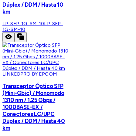
Dúplex / DDM / Hasta 10
km
LP-SFP-1G-SM-10
LP-SFP-
1G-SM-10
LINKEDPRO BY EPCOM
Transceptor Óptico SFP
(Mini-Gbic) / Monomodo
1310 nm / 1.25 Gbps /
1000BASE-EX /
Conectores LC/UPC
Dúplex / DDM / Hasta 40
km