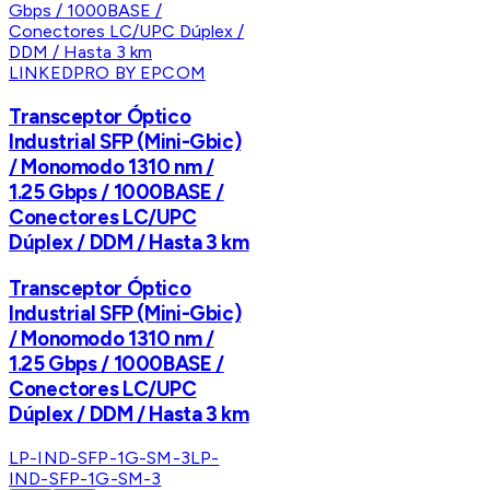
LINKEDPRO BY EPCOM
Transceptor Óptico
Industrial SFP (Mini-Gbic)
/ Monomodo 1310 nm /
1.25 Gbps / 1000BASE /
Conectores LC/UPC
Dúplex / DDM / Hasta 3 km
Transceptor Óptico
Industrial SFP (Mini-Gbic)
/ Monomodo 1310 nm /
1.25 Gbps / 1000BASE /
Conectores LC/UPC
Dúplex / DDM / Hasta 3 km
LP-IND-SFP-1G-SM-3
LP-
IND-SFP-1G-SM-3