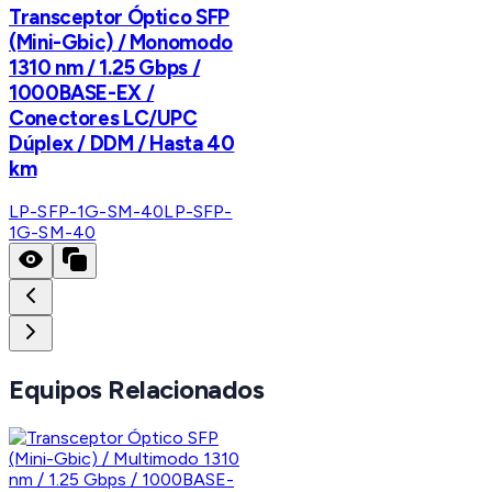
Transceptor Óptico SFP
(Mini-Gbic) / Monomodo
1310 nm / 1.25 Gbps /
1000BASE-EX /
Conectores LC/UPC
Dúplex / DDM / Hasta 40
km
LP-SFP-1G-SM-40
LP-SFP-
1G-SM-40
Equipos Relacionados