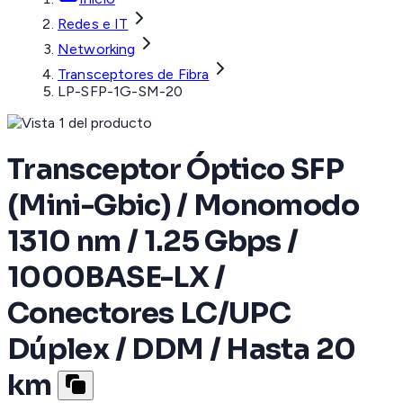
Redes e IT
Networking
Transceptores de Fibra
LP-SFP-1G-SM-20
Transceptor Óptico SFP
(Mini-Gbic) / Monomodo
1310 nm / 1.25 Gbps /
1000BASE-LX /
Conectores LC/UPC
Dúplex / DDM / Hasta 20
km