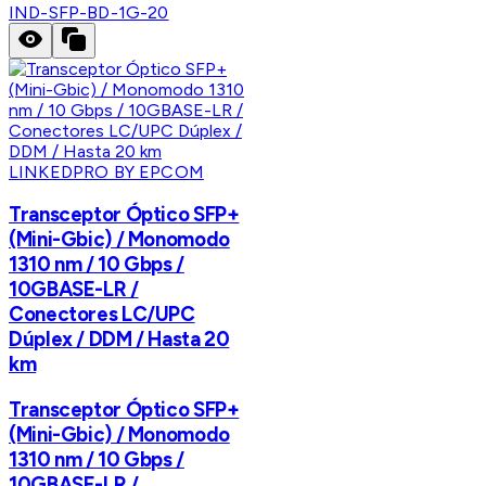
IND-SFP-BD-1G-20
LINKEDPRO BY EPCOM
Transceptor Óptico SFP+
(Mini-Gbic) / Monomodo
1310 nm / 10 Gbps /
10GBASE-LR /
Conectores LC/UPC
Dúplex / DDM / Hasta 20
km
Transceptor Óptico SFP+
(Mini-Gbic) / Monomodo
1310 nm / 10 Gbps /
10GBASE-LR /