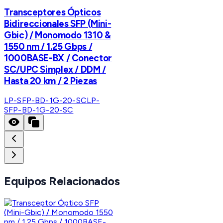
Transceptores Ópticos
Bidireccionales SFP (Mini-
Gbic) / Monomodo 1310 &
1550 nm / 1.25 Gbps /
1000BASE-BX / Conector
SC/UPC Simplex / DDM /
Hasta 20 km / 2 Piezas
LP-SFP-BD-1G-20-SC
LP-
SFP-BD-1G-20-SC
Equipos Relacionados