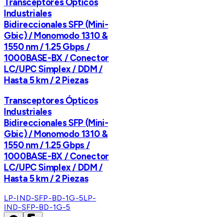
Transceptores Ópticos
Industriales
Bidireccionales SFP (Mini-
Gbic) / Monomodo 1310 &
1550 nm / 1.25 Gbps /
1000BASE-BX / Conector
LC/UPC Simplex / DDM /
Hasta 5 km / 2 Piezas
Transceptores Ópticos
Industriales
Bidireccionales SFP (Mini-
Gbic) / Monomodo 1310 &
1550 nm / 1.25 Gbps /
1000BASE-BX / Conector
LC/UPC Simplex / DDM /
Hasta 5 km / 2 Piezas
LP-IND-SFP-BD-1G-5
LP-
IND-SFP-BD-1G-5