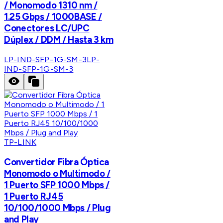
/ Monomodo 1310 nm /
1.25 Gbps / 1000BASE /
Conectores LC/UPC
Dúplex / DDM / Hasta 3 km
LP-IND-SFP-1G-SM-3
LP-
IND-SFP-1G-SM-3
TP-LINK
Convertidor Fibra Óptica
Monomodo o Multimodo /
1 Puerto SFP 1000 Mbps /
1 Puerto RJ45
10/100/1000 Mbps / Plug
and Play