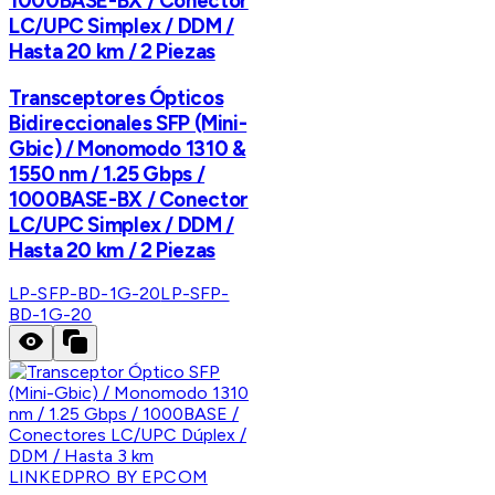
1000BASE-BX / Conector
LC/UPC Simplex / DDM /
Hasta 20 km / 2 Piezas
Transceptores Ópticos
Bidireccionales SFP (Mini-
Gbic) / Monomodo 1310 &
1550 nm / 1.25 Gbps /
1000BASE-BX / Conector
LC/UPC Simplex / DDM /
Hasta 20 km / 2 Piezas
LP-SFP-BD-1G-20
LP-SFP-
BD-1G-20
LINKEDPRO BY EPCOM