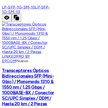
LP-SFP-1G-SM-10
LP-SFP-
1G-SM-10
LINKEDPRO BY
EPCOM
Nuevo
Transceptores Ópticos
Bidireccionales SFP (Mini-
Gbic) / Monomodo 1310 &
1550 nm / 1.25 Gbps /
1000BASE-BX / Conector
SC/UPC Simplex / DDM /
Hasta 20 km / 2 Piezas