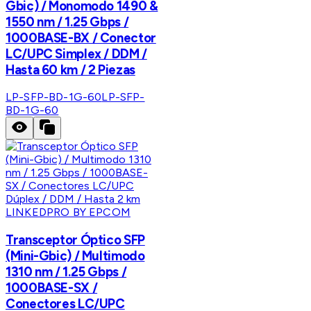
Gbic) / Monomodo 1490 &
1550 nm / 1.25 Gbps /
1000BASE-BX / Conector
LC/UPC Simplex / DDM /
Hasta 60 km / 2 Piezas
LP-SFP-BD-1G-60
LP-SFP-
BD-1G-60
LINKEDPRO BY EPCOM
Transceptor Óptico SFP
(Mini-Gbic) / Multimodo
1310 nm / 1.25 Gbps /
1000BASE-SX /
Conectores LC/UPC