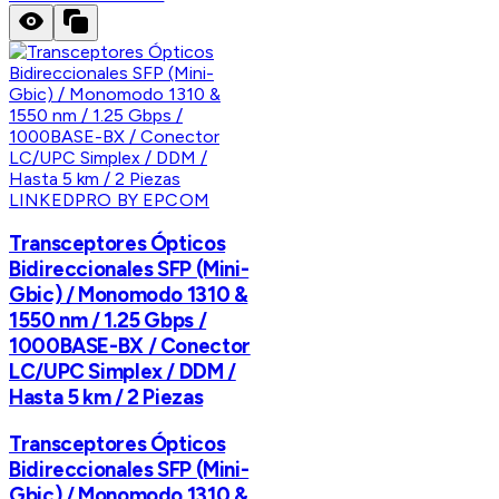
LINKEDPRO BY EPCOM
Transceptores Ópticos
Bidireccionales SFP (Mini-
Gbic) / Monomodo 1310 &
1550 nm / 1.25 Gbps /
1000BASE-BX / Conector
LC/UPC Simplex / DDM /
Hasta 5 km / 2 Piezas
Transceptores Ópticos
Bidireccionales SFP (Mini-
Gbic) / Monomodo 1310 &