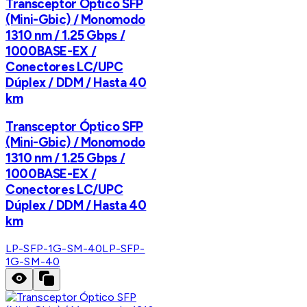
Transceptor Óptico SFP
(Mini-Gbic) / Monomodo
1310 nm / 1.25 Gbps /
1000BASE-EX /
Conectores LC/UPC
Dúplex / DDM / Hasta 40
km
Transceptor Óptico SFP
(Mini-Gbic) / Monomodo
1310 nm / 1.25 Gbps /
1000BASE-EX /
Conectores LC/UPC
Dúplex / DDM / Hasta 40
km
LP-SFP-1G-SM-40
LP-SFP-
1G-SM-40