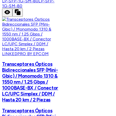
LP-SFP-1G-SM-80
LP-SFP-
1G-SM-80
LINKEDPRO BY EPCOM
Transceptores Ópticos
Bidireccionales SFP (Mini-
Gbic) / Monomodo 1310 &
1550 nm / 1.25 Gbps /
1000BASE-BX / Conector
LC/UPC Simplex / DDM /
Hasta 20 km / 2 Piezas
Transceptores Ópticos