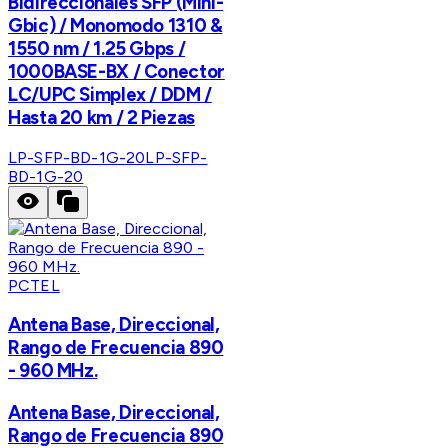
Bidireccionales SFP (Mini-
Gbic) / Monomodo 1310 &
1550 nm / 1.25 Gbps /
1000BASE-BX / Conector
LC/UPC Simplex / DDM /
Hasta 20 km / 2 Piezas
LP-SFP-BD-1G-20
LP-SFP-
BD-1G-20
PCTEL
Antena Base, Direccional,
Rango de Frecuencia 890
- 960 MHz.
Antena Base, Direccional,
Rango de Frecuencia 890