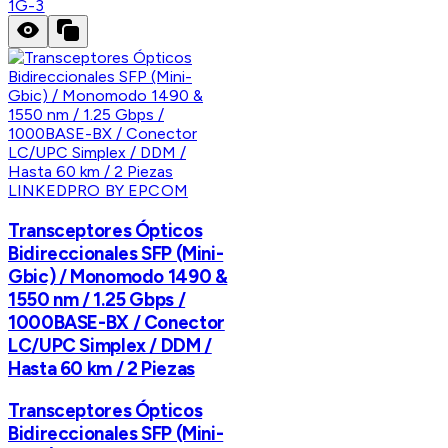
1G-3
LINKEDPRO BY EPCOM
Transceptores Ópticos
Bidireccionales SFP (Mini-
Gbic) / Monomodo 1490 &
1550 nm / 1.25 Gbps /
1000BASE-BX / Conector
LC/UPC Simplex / DDM /
Hasta 60 km / 2 Piezas
Transceptores Ópticos
Bidireccionales SFP (Mini-