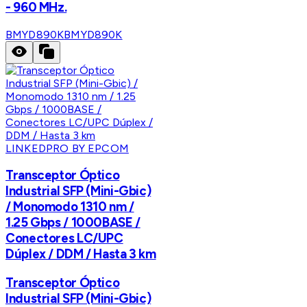
- 960 MHz.
BMYD890K
BMYD890K
LINKEDPRO BY EPCOM
Transceptor Óptico
Industrial SFP (Mini-Gbic)
/ Monomodo 1310 nm /
1.25 Gbps / 1000BASE /
Conectores LC/UPC
Dúplex / DDM / Hasta 3 km
Transceptor Óptico
Industrial SFP (Mini-Gbic)