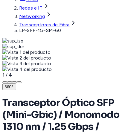
Redes e IT
Networking
Transceptores de Fibra
LP-SFP-1G-SM-60
1
/
4
360°
Transceptor Óptico SFP
(Mini-Gbic) / Monomodo
1310 nm / 1.25 Gbps /