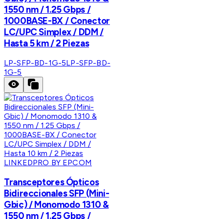
1550 nm / 1.25 Gbps /
1000BASE-BX / Conector
LC/UPC Simplex / DDM /
Hasta 5 km / 2 Piezas
LP-SFP-BD-1G-5
LP-SFP-BD-
1G-5
LINKEDPRO BY EPCOM
Transceptores Ópticos
Bidireccionales SFP (Mini-
Gbic) / Monomodo 1310 &
1550 nm / 1.25 Gbps /