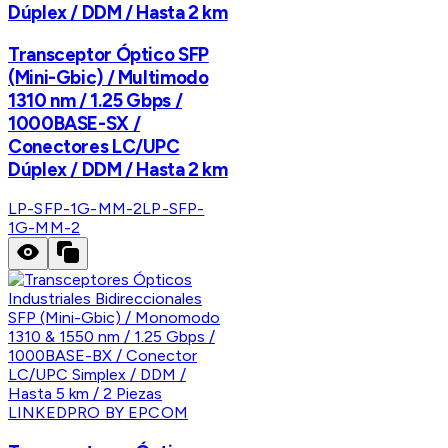
Dúplex / DDM / Hasta 2 km
Transceptor Óptico SFP
(Mini-Gbic) / Multimodo
1310 nm / 1.25 Gbps /
1000BASE-SX /
Conectores LC/UPC
Dúplex / DDM / Hasta 2 km
LP-SFP-1G-MM-2
LP-SFP-
1G-MM-2
LINKEDPRO BY EPCOM