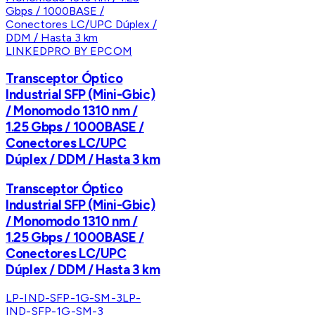
LINKEDPRO BY EPCOM
Transceptor Óptico
Industrial SFP (Mini-Gbic)
/ Monomodo 1310 nm /
1.25 Gbps / 1000BASE /
Conectores LC/UPC
Dúplex / DDM / Hasta 3 km
Transceptor Óptico
Industrial SFP (Mini-Gbic)
/ Monomodo 1310 nm /
1.25 Gbps / 1000BASE /
Conectores LC/UPC
Dúplex / DDM / Hasta 3 km
LP-IND-SFP-1G-SM-3
LP-
IND-SFP-1G-SM-3