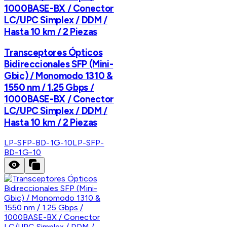
1000BASE-BX / Conector
LC/UPC Simplex / DDM /
Hasta 10 km / 2 Piezas
Transceptores Ópticos
Bidireccionales SFP (Mini-
Gbic) / Monomodo 1310 &
1550 nm / 1.25 Gbps /
1000BASE-BX / Conector
LC/UPC Simplex / DDM /
Hasta 10 km / 2 Piezas
LP-SFP-BD-1G-10
LP-SFP-
BD-1G-10