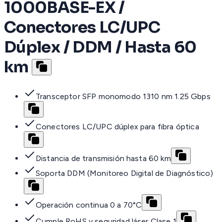
1000BASE-EX /
Conectores LC/UPC
Dúplex / DDM / Hasta 60
km
Transceptor SFP monomodo 1310 nm 1.25 Gbps
Conectores LC/UPC dúplex para fibra óptica
Distancia de transmisión hasta 60 km
Soporta DDM (Monitoreo Digital de Diagnóstico)
Operación continua 0 a 70°C
Cumple RoHS y seguridad láser Clase 1