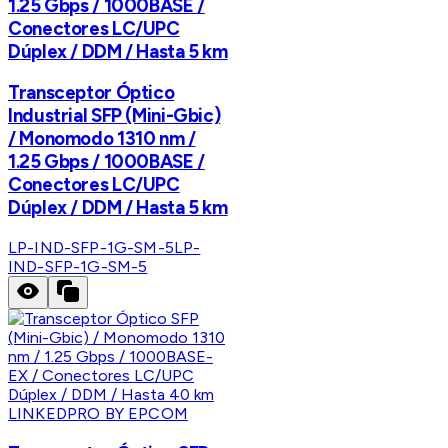
1.25 Gbps / 1000BASE /
Conectores LC/UPC
Dúplex / DDM / Hasta 5 km
Transceptor Óptico
Industrial SFP (Mini-Gbic)
/ Monomodo 1310 nm /
1.25 Gbps / 1000BASE /
Conectores LC/UPC
Dúplex / DDM / Hasta 5 km
LP-IND-SFP-1G-SM-5
LP-
IND-SFP-1G-SM-5
LINKEDPRO BY EPCOM