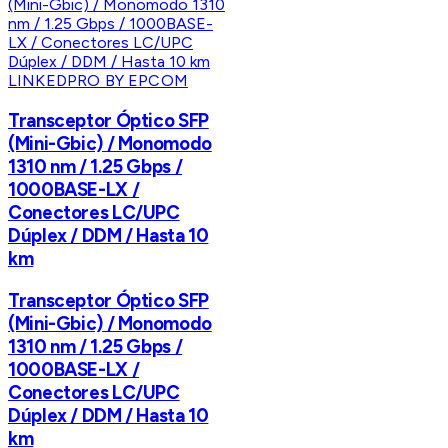
LINKEDPRO BY EPCOM
Transceptor Óptico SFP
(Mini-Gbic) / Monomodo
1310 nm / 1.25 Gbps /
1000BASE-LX /
Conectores LC/UPC
Dúplex / DDM / Hasta 10
km
Transceptor Óptico SFP
(Mini-Gbic) / Monomodo
1310 nm / 1.25 Gbps /
1000BASE-LX /
Conectores LC/UPC
Dúplex / DDM / Hasta 10
km