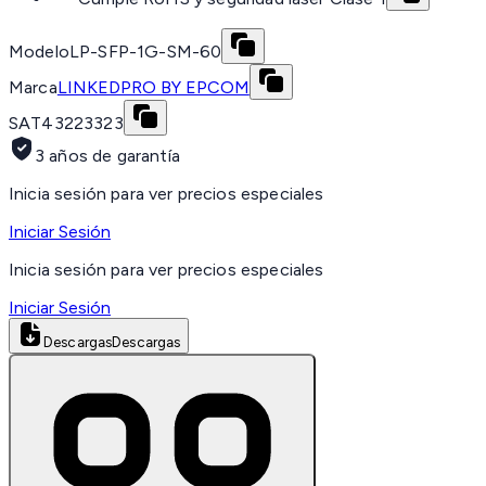
Modelo
LP-SFP-1G-SM-60
Marca
LINKEDPRO BY EPCOM
SAT
43223323
3 años de garantía
Inicia sesión para ver precios especiales
Iniciar Sesión
Inicia sesión para ver precios especiales
Iniciar Sesión
Descargas
Descargas