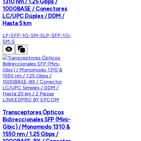
1310 nm / 1.25 Gbps /
1000BASE / Conectores
LC/UPC Dúplex / DDM /
Hasta 5 km
LP-SFP-1G-SM-5
LP-SFP-1G-
SM-5
LINKEDPRO BY EPCOM
Transceptores Ópticos
Bidireccionales SFP (Mini-
Gbic) / Monomodo 1310 &
1550 nm / 1.25 Gbps /