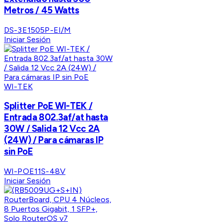
Metros / 45 Watts
DS-3E1505P-EI/M
Iniciar Sesión
WI-TEK
Splitter PoE WI-TEK /
Entrada 802.3af/at hasta
30W / Salida 12 Vcc 2A
(24W) / Para cámaras IP
sin PoE
WI-POE11S-48V
Iniciar Sesión