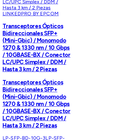
LINKEDPRO BY EPCOM
Transceptores Ópticos
Bidireccionales SFP+
(Mini-Gbic) / Monomodo
1270 & 1330 nm / 10 Gbps
/ 10GBASE-BX / Conector
LC/UPC Simplex / DDM /
Hasta 3 km / 2 Piezas
Transceptores Ópticos
Bidireccionales SFP+
(Mini-Gbic) / Monomodo
1270 & 1330 nm / 10 Gbps
/ 10GBASE-BX / Conector
LC/UPC Simplex / DDM /
Hasta 3 km / 2 Piezas
LP-SFP-BD-10G-3
LP-SFP-