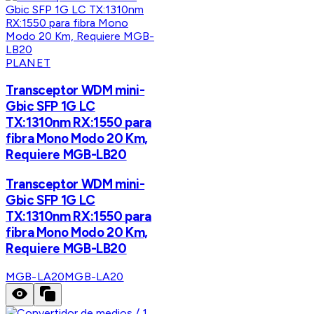
PLANET
Transceptor WDM mini-
Gbic SFP 1G LC
TX:1310nm RX:1550 para
fibra Mono Modo 20 Km,
Requiere MGB-LB20
Transceptor WDM mini-
Gbic SFP 1G LC
TX:1310nm RX:1550 para
fibra Mono Modo 20 Km,
Requiere MGB-LB20
MGB-LA20
MGB-LA20