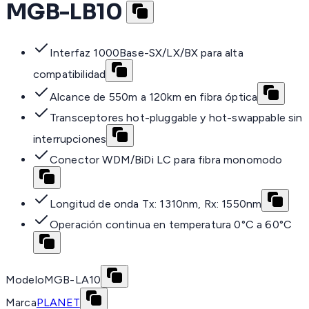
MGB-LB10
Interfaz 1000Base-SX/LX/BX para alta
compatibilidad
Alcance de 550m a 120km en fibra óptica
Transceptores hot-pluggable y hot-swappable sin
interrupciones
Conector WDM/BiDi LC para fibra monomodo
Longitud de onda Tx: 1310nm, Rx: 1550nm
Operación continua en temperatura 0°C a 60°C
Modelo
MGB-LA10
Marca
PLANET