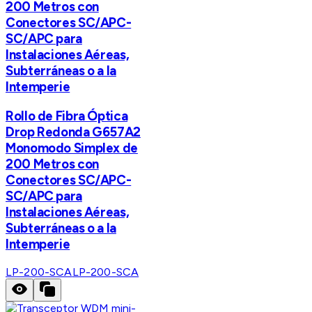
200 Metros con
Conectores SC/APC-
SC/APC para
Instalaciones Aéreas,
Subterráneas o a la
Intemperie
Rollo de Fibra Óptica
Drop Redonda G657A2
Monomodo Simplex de
200 Metros con
Conectores SC/APC-
SC/APC para
Instalaciones Aéreas,
Subterráneas o a la
Intemperie
LP-200-SCA
LP-200-SCA