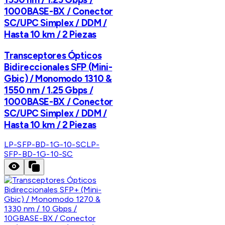
1000BASE-BX / Conector
SC/UPC Simplex / DDM /
Hasta 10 km / 2 Piezas
Transceptores Ópticos
Bidireccionales SFP (Mini-
Gbic) / Monomodo 1310 &
1550 nm / 1.25 Gbps /
1000BASE-BX / Conector
SC/UPC Simplex / DDM /
Hasta 10 km / 2 Piezas
LP-SFP-BD-1G-10-SC
LP-
SFP-BD-1G-10-SC