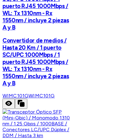
puerto RJ45 1000Mbps /
WL: Tx 1310nm - Rx
1550nm / incluye 2 piezas
A y B
Convertidor de medios /
Hasta 20 Km / 1 puerto
SC/UPC 1000Mbps / 1
puerto RJ45 1000Mbps /
WL: Tx 1310nm - Rx
1550nm / incluye 2 piezas
A y B
WIMC101G
WIMC101G