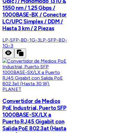
Gbic) / Monomodo 1310 &
1550 nm / 1.25 Gbps /
1000BASE-BX / Conector
LC/UPC Simplex / DDM /
Hasta 3 km / 2 Piezas
LP-SFP-BD-1G-3
LP-SFP-BD-
1G-3
PLANET
Convertidor de Medios
PoE Industrial, Puerto SFP
1000BASE-SX/LX a
Puerto RJ45 Gigabit con
Salida PoE 802.3at (Hasta