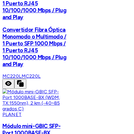
1 Puerto RJ45
10/100/1000 Mbps / Plug
and Play
Convertidor Fibra Óptica
Monomodo o Multimodo /
1 Puerto SFP 1000 Mbps /
1 Puerto RJ45
10/100/1000 Mbps / Plug
and Play
MC220L
MC220L
PLANET
Módulo mini-GBIC SFP-
Port 1000BASE-BX