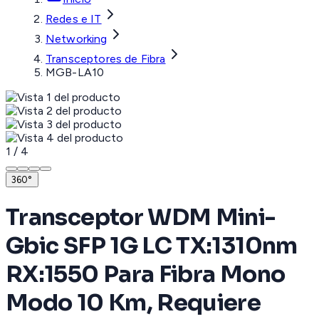
Redes e IT
Networking
Transceptores de Fibra
MGB-LA10
1
/
4
360°
Transceptor WDM Mini-
Gbic SFP 1G LC TX:1310nm
RX:1550 Para Fibra Mono
Modo 10 Km, Requiere