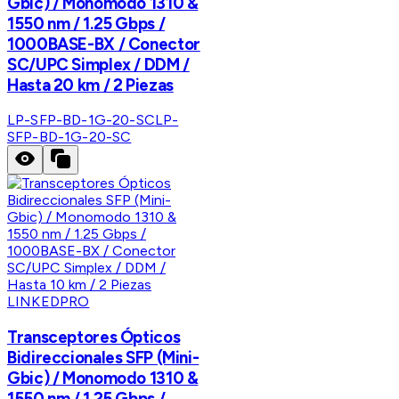
Gbic) / Monomodo 1310 &
1550 nm / 1.25 Gbps /
1000BASE-BX / Conector
SC/UPC Simplex / DDM /
Hasta 20 km / 2 Piezas
LP-SFP-BD-1G-20-SC
LP-
SFP-BD-1G-20-SC
LINKEDPRO
Transceptores Ópticos
Bidireccionales SFP (Mini-
Gbic) / Monomodo 1310 &
1550 nm / 1.25 Gbps /