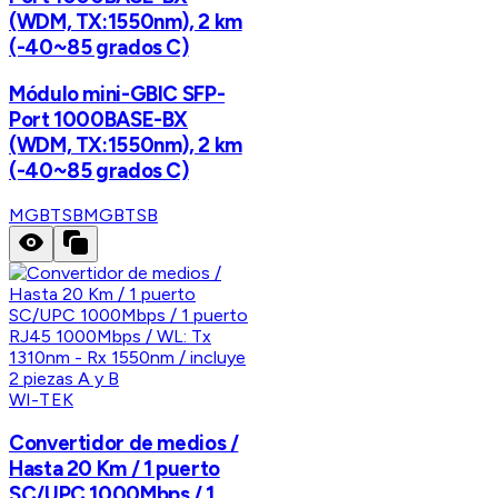
(WDM, TX:1550nm), 2 km
(-40~85 grados C)
Módulo mini-GBIC SFP-
Port 1000BASE-BX
(WDM, TX:1550nm), 2 km
(-40~85 grados C)
MGBTSB
MGBTSB
WI-TEK
Convertidor de medios /
Hasta 20 Km / 1 puerto
SC/UPC 1000Mbps / 1