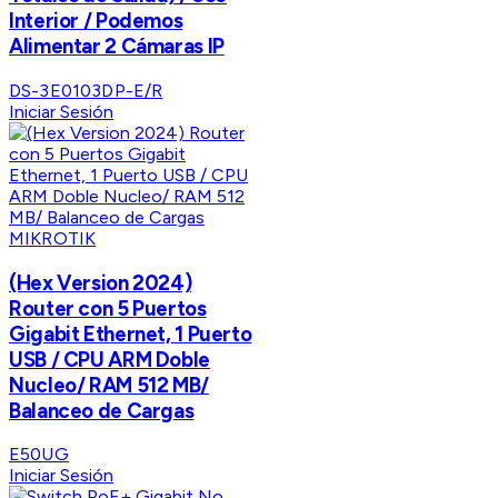
Interior / Podemos
Alimentar 2 Cámaras IP
DS-3E0103DP-E/R
Iniciar Sesión
MIKROTIK
(Hex Version 2024)
Router con 5 Puertos
Gigabit Ethernet, 1 Puerto
USB / CPU ARM Doble
Nucleo/ RAM 512 MB/
Balanceo de Cargas
E50UG
Iniciar Sesión