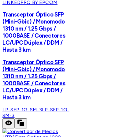
LINKEDPRO BY EPCOM
Transceptor Óptico SFP
(Mini-Gbic) / Monomodo
1310 nm / 1.25 Gbps /
1000BASE / Conectores
LC/UPC Dúplex / DDM /
Hasta 3 km
Transceptor Óptico SFP
(Mini-Gbic) / Monomodo
1310 nm / 1.25 Gbps /
1000BASE / Conectores
LC/UPC Dúplex / DDM /
Hasta 3 km
LP-SFP-1G-SM-3
LP-SFP-1G-
SM-3