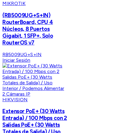
MIKROTIK
(RB5009UG+S+IN)
RouterBoard, CPU 4
Núcleos, 8 Puertos
Gigabit, 1 SFP+, Solo
RouterOS v7
RB5009UG+S+IN
Iniciar Sesión
HIKVISION
Extensor PoE+ (30 Watts
Entrada) / 100 Mbps con 2
Salidas PoE+ (30 Watts
Totales de Salida) / Uso