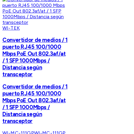
WI-TEK
Convertidor de medios / 1
puerto RJ45 100/1000
Mbps PoE Out 802.3af/at
/ 1 SFP 1000Mbps /
Distancia según
transceptor
Convertidor de medios / 1
puerto RJ45 100/1000
Mbps PoE Out 802.3af/at
/ 1 SFP 1000Mbps /
Distancia según
transceptor
WI-MC-111GP
WI-MC-111GP