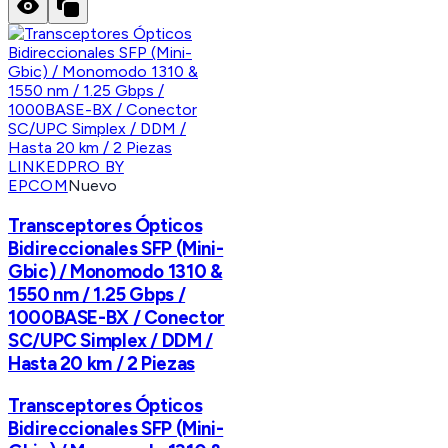
LINKEDPRO BY
EPCOM
Nuevo
Transceptores Ópticos
Bidireccionales SFP (Mini-
Gbic) / Monomodo 1310 &
1550 nm / 1.25 Gbps /
1000BASE-BX / Conector
SC/UPC Simplex / DDM /
Hasta 20 km / 2 Piezas
Transceptores Ópticos
Bidireccionales SFP (Mini-