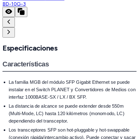
BD-10G-3
Especificaciones
Características
La familia MGB del módulo SFP Gigabit Ethernet se puede
instalar en el Switch PLANET y Convertidores de Medios con
interfaz 1000BASE-SX / LX / BX SFP.
La distancia de alcance se puede extender desde 550m
(Multi-Mode, LC) hasta 120 kilómetros (monomodo, LC)
dependiendo del transceptor.
Los transceptores SFP son hot-pluggable y hot-swappable
(conexión rápida/intercambio activo). Puede conectar y sacar