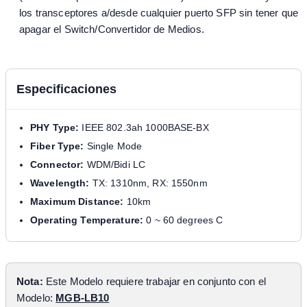
los transceptores a/desde cualquier puerto SFP sin tener que
apagar el Switch/Convertidor de Medios.
Especificaciones
PHY Type:
IEEE 802.3ah 1000BASE-BX
Fiber Type:
Single Mode
Connector:
WDM/Bidi LC
Wavelength:
TX: 1310nm, RX: 1550nm
Maximum Distance:
10km
Operating Temperature:
0 ~ 60 degrees C
Nota:
Este Modelo requiere trabajar en conjunto con el
Modelo:
MGB-LB10