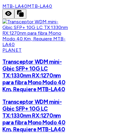
MTB-LA40
MTB-LA40
PLANET
Transceptor WDM mini-
Gbic SFP+ 10G LC
TX:1330nm RX:1270nm
para fibra Mono Modo 40
Km, Requiere MTB-LA40
Transceptor WDM mini-
Gbic SFP+ 10G LC
TX:1330nm RX:1270nm
para fibra Mono Modo 40
Km, Requiere MTB-LA40