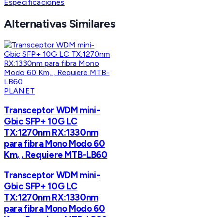
Especificaciones
Alternativas Similares
PLANET
Transceptor WDM mini-
Gbic SFP+ 10G LC
TX:1270nm RX:1330nm
para fibra Mono Modo 60
Km, , Requiere MTB-LB60
Transceptor WDM mini-
Gbic SFP+ 10G LC
TX:1270nm RX:1330nm
para fibra Mono Modo 60