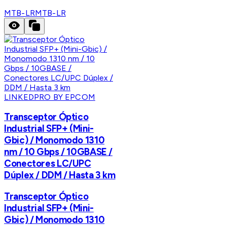
MTB-LR
MTB-LR
LINKEDPRO BY EPCOM
Transceptor Óptico
Industrial SFP+ (Mini-
Gbic) / Monomodo 1310
nm / 10 Gbps / 10GBASE /
Conectores LC/UPC
Dúplex / DDM / Hasta 3 km
Transceptor Óptico
Industrial SFP+ (Mini-
Gbic) / Monomodo 1310