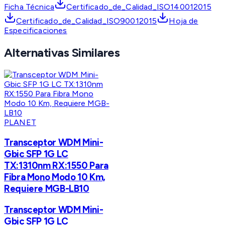
Ficha Técnica
Certificado_de_Calidad_ISO140012015
Certificado_de_Calidad_ISO90012015
Hoja de
Especificaciones
Alternativas Similares
PLANET
Transceptor WDM Mini-
Gbic SFP 1G LC
TX:1310nm RX:1550 Para
Fibra Mono Modo 10 Km,
Requiere MGB-LB10
Transceptor WDM Mini-
Gbic SFP 1G LC