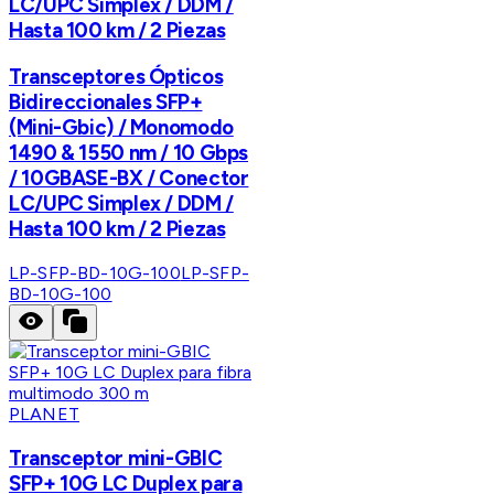
LC/UPC Simplex / DDM /
Hasta 100 km / 2 Piezas
Transceptores Ópticos
Bidireccionales SFP+
(Mini-Gbic) / Monomodo
1490 & 1550 nm / 10 Gbps
/ 10GBASE-BX / Conector
LC/UPC Simplex / DDM /
Hasta 100 km / 2 Piezas
LP-SFP-BD-10G-100
LP-SFP-
BD-10G-100
PLANET
Transceptor mini-GBIC
SFP+ 10G LC Duplex para