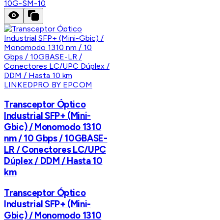
10G-SM-10
LINKEDPRO BY EPCOM
Transceptor Óptico
Industrial SFP+ (Mini-
Gbic) / Monomodo 1310
nm / 10 Gbps / 10GBASE-
LR / Conectores LC/UPC
Dúplex / DDM / Hasta 10
km
Transceptor Óptico
Industrial SFP+ (Mini-
Gbic) / Monomodo 1310