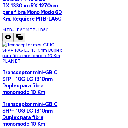
TX:1330nm RX:1270nm
para fibra Mono Modo 60
Km, Requiere MTB-LA60
MTB-LB60
MTB-LB60
PLANET
Transceptor mini-GBIC
SFP+ 10G LC 1310nm
Duplex para fibra
monomodo 10 Km
Transceptor mini-GBIC
SFP+ 10G LC 1310nm
Duplex para fibra
monomodo 10 Km