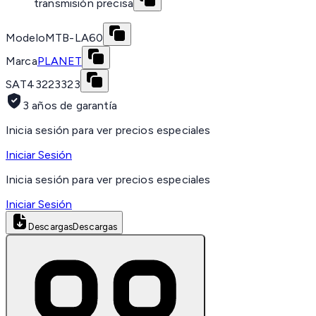
transmisión precisa
Modelo
MTB-LA60
Marca
PLANET
SAT
43223323
3 años de garantía
Inicia sesión para ver precios especiales
Iniciar Sesión
Inicia sesión para ver precios especiales
Iniciar Sesión
Descargas
Descargas