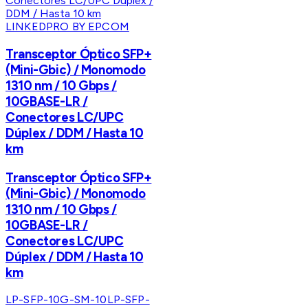
LINKEDPRO BY EPCOM
Transceptor Óptico SFP+
(Mini-Gbic) / Monomodo
1310 nm / 10 Gbps /
10GBASE-LR /
Conectores LC/UPC
Dúplex / DDM / Hasta 10
km
Transceptor Óptico SFP+
(Mini-Gbic) / Monomodo
1310 nm / 10 Gbps /
10GBASE-LR /
Conectores LC/UPC
Dúplex / DDM / Hasta 10
km
LP-SFP-10G-SM-10
LP-SFP-