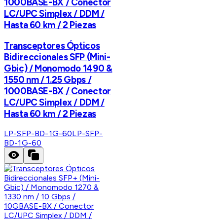
1000BASE-BX / Conector
LC/UPC Simplex / DDM /
Hasta 60 km / 2 Piezas
Transceptores Ópticos
Bidireccionales SFP (Mini-
Gbic) / Monomodo 1490 &
1550 nm / 1.25 Gbps /
1000BASE-BX / Conector
LC/UPC Simplex / DDM /
Hasta 60 km / 2 Piezas
LP-SFP-BD-1G-60
LP-SFP-
BD-1G-60