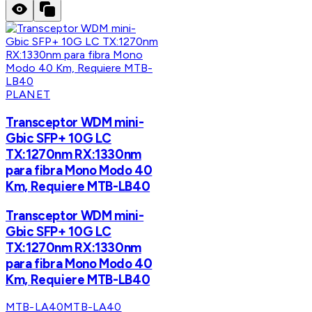
PLANET
Transceptor WDM mini-
Gbic SFP+ 10G LC
TX:1270nm RX:1330nm
para fibra Mono Modo 40
Km, Requiere MTB-LB40
Transceptor WDM mini-
Gbic SFP+ 10G LC
TX:1270nm RX:1330nm
para fibra Mono Modo 40
Km, Requiere MTB-LB40
MTB-LA40
MTB-LA40