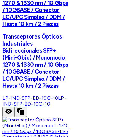
1270 & 1330 nm / 10 Gbps
/ 10GBASE / Conector
LC/UPC Simplex / DDM /
Hasta 10 km / 2 Piezas
Transceptores Ópticos
Industriales
Bidireccionales SFP+
(Mini-Gbic) / Monomodo
1270 & 1330 nm / 10 Gbps
/ 10GBASE / Conector
LC/UPC Simplex / DDM /
Hasta 10 km / 2 Piezas
LP-IND-SFP-BD-10G-10
LP-
IND-SFP-BD-10G-10