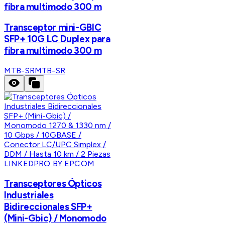
fibra multimodo 300 m
Transceptor mini-GBIC
SFP+ 10G LC Duplex para
fibra multimodo 300 m
MTB-SR
MTB-SR
LINKEDPRO BY EPCOM
Transceptores Ópticos
Industriales
Bidireccionales SFP+
(Mini-Gbic) / Monomodo