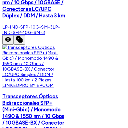
nm / 10 Gbps / 10GBASE /
Conectores LC/UPC
Dúplex / DDM / Hasta 3 km
LP-IND-SFP-10G-SM-3
LP-
IND-SFP-10G-SM-3
LINKEDPRO BY EPCOM
Transceptores Ópticos
Bidireccionales SFP+
(Mini-Gbic) / Monomodo
1490 & 1550 nm / 10 Gbps
/ 10GBASE-BX / Conector