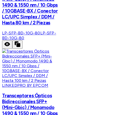
1490 & 1550 nm / 10 Gbps
/ 10GBASE-BX / Conector
LC/UPC Simplex / DDM /
Hasta 80 km / 2 Piezas
LP-SFP-BD-10G-80
LP-SFP-
BD-10G-80
LINKEDPRO BY EPCOM
Transceptores Ópticos
Bidireccionales SFP+
(Mini-Gbic) / Monomodo
1490 & 1550 nm / 10 Gbps