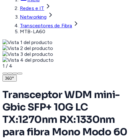
Redes e IT
Networking
Transceptores de Fibra
MTB-LA60
1
/
4
360°
Transceptor WDM mini-
Gbic SFP+ 10G LC
TX:1270nm RX:1330nm
para fibra Mono Modo 60