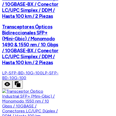
/ 10GBASE-BX / Conector
LC/UPC Simplex / DDM /
Hasta 100 km / 2 Piezas
Transceptores Ópticos
Bidireccionales SFP+
(Mini-Gbic) / Monomodo
1490 & 1550 nm / 10 Gbps
/ 10GBASE-BX / Conector
LC/UPC Simplex / DDM /
Hasta 100 km / 2 Piezas
LP-SFP-BD-10G-100
LP-SFP-
BD-10G-100