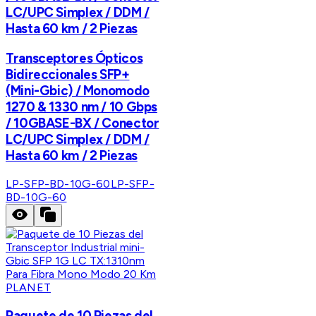
LC/UPC Simplex / DDM /
Hasta 60 km / 2 Piezas
Transceptores Ópticos
Bidireccionales SFP+
(Mini-Gbic) / Monomodo
1270 & 1330 nm / 10 Gbps
/ 10GBASE-BX / Conector
LC/UPC Simplex / DDM /
Hasta 60 km / 2 Piezas
LP-SFP-BD-10G-60
LP-SFP-
BD-10G-60
PLANET
Paquete de 10 Piezas del