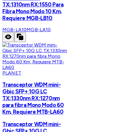
TX:1310nm RX:1550 Para
Fibra Mono Modo 10 Km,
Requiere MGB-LB10
MGB-LA10
MGB-LA10
PLANET
Transceptor WDM mini-
Gbic SFP+ 10G LC
TX:1330nm RX:1270nm
para fibra Mono Modo 60
Km, Requiere MTB-LA60
Transceptor WDM mini-
Gbic SFP+ 10G LC