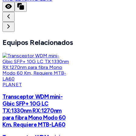
Equipos Relacionados
PLANET
Transceptor WDM mini-
Gbic SFP+ 10G LC
TX:1330nm RX:1270nm
para fibra Mono Modo 60
Km, Requiere MTB-LA60