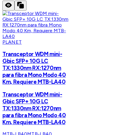
PLANET
Transceptor WDM mini-
Gbic SFP+ 10G LC
TX:1330nm RX:1270nm
para fibra Mono Modo 40
Km, Requiere MTB-LA40
Transceptor WDM mini-
Gbic SFP+ 10G LC
TX:1330nm RX:1270nm
para fibra Mono Modo 40
Km, Requiere MTB-LA40
MTB-LB40
MTB-LB40