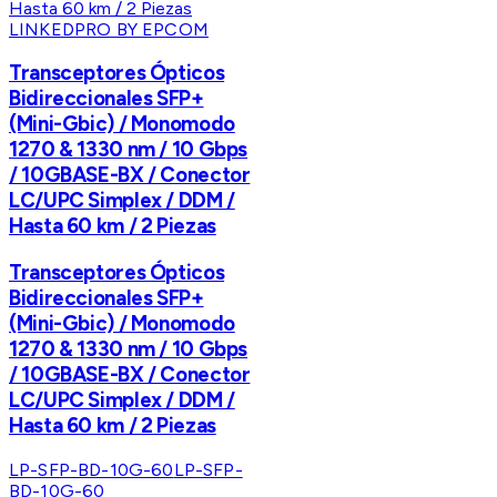
LINKEDPRO BY EPCOM
Transceptores Ópticos
Bidireccionales SFP+
(Mini-Gbic) / Monomodo
1270 & 1330 nm / 10 Gbps
/ 10GBASE-BX / Conector
LC/UPC Simplex / DDM /
Hasta 60 km / 2 Piezas
Transceptores Ópticos
Bidireccionales SFP+
(Mini-Gbic) / Monomodo
1270 & 1330 nm / 10 Gbps
/ 10GBASE-BX / Conector
LC/UPC Simplex / DDM /
Hasta 60 km / 2 Piezas
LP-SFP-BD-10G-60
LP-SFP-
BD-10G-60