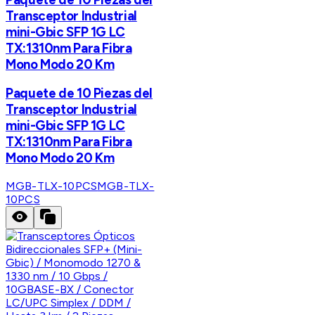
Transceptor Industrial
mini-Gbic SFP 1G LC
TX:1310nm Para Fibra
Mono Modo 20 Km
Paquete de 10 Piezas del
Transceptor Industrial
mini-Gbic SFP 1G LC
TX:1310nm Para Fibra
Mono Modo 20 Km
MGB-TLX-10PCS
MGB-TLX-
10PCS