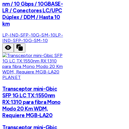
nm / 10 Gbps / 10GBASE-
LR / Conectores LC/UPC
Dúplex / DDM / Hasta 10
km
LP-IND-SFP-10G-SM-10
LP-
IND-SFP-10G-SM-10
PLANET
Transceptor mini-Gbic
SFP 1G LC TX:1550nm
RX:1310 para fibra Mono
Modo 20 Km WDM,
Requiere MGB-LA20
Transceptor mini-Gbic