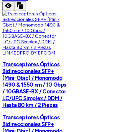
LINKEDPRO BY EPCOM
Transceptores Ópticos
Bidireccionales SFP+
(Mini-Gbic) / Monomodo
1490 & 1550 nm / 10 Gbps
/ 10GBASE-BX / Conector
LC/UPC Simplex / DDM /
Hasta 80 km / 2 Piezas
Transceptores Ópticos
Bidireccionales SFP+
(Mini-Gbic) / Monomodo