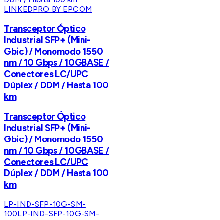
LINKEDPRO BY EPCOM
Transceptor Óptico
Industrial SFP+ (Mini-
Gbic) / Monomodo 1550
nm / 10 Gbps / 10GBASE /
Conectores LC/UPC
Dúplex / DDM / Hasta 100
km
Transceptor Óptico
Industrial SFP+ (Mini-
Gbic) / Monomodo 1550
nm / 10 Gbps / 10GBASE /
Conectores LC/UPC
Dúplex / DDM / Hasta 100
km
LP-IND-SFP-10G-SM-
100
LP-IND-SFP-10G-SM-