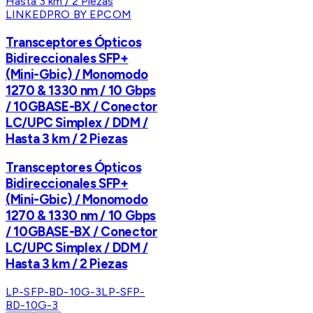
LINKEDPRO BY EPCOM
Transceptores Ópticos
Bidireccionales SFP+
(Mini-Gbic) / Monomodo
1270 & 1330 nm / 10 Gbps
/ 10GBASE-BX / Conector
LC/UPC Simplex / DDM /
Hasta 3 km / 2 Piezas
Transceptores Ópticos
Bidireccionales SFP+
(Mini-Gbic) / Monomodo
1270 & 1330 nm / 10 Gbps
/ 10GBASE-BX / Conector
LC/UPC Simplex / DDM /
Hasta 3 km / 2 Piezas
LP-SFP-BD-10G-3
LP-SFP-
BD-10G-3