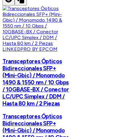
LINKEDPRO BY EPCOM
Transceptores Ópticos
Bidireccionales SFP+
(Mini-Gbic) / Monomodo
1490 & 1550 nm / 10 Gbps
/ 10GBASE-BX / Conector
LC/UPC Simplex / DDM /
Hasta 80 km / 2 Piezas
Transceptores Ópticos
Bidireccionales SFP+
(Mini-Gbic) / Monomodo