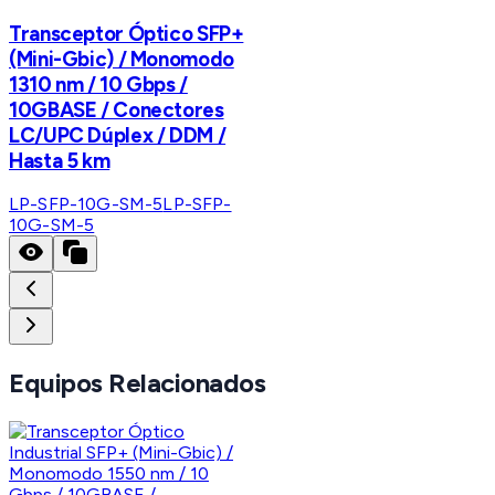
Transceptor Óptico SFP+
(Mini-Gbic) / Monomodo
1310 nm / 10 Gbps /
10GBASE / Conectores
LC/UPC Dúplex / DDM /
Hasta 5 km
LP-SFP-10G-SM-5
LP-SFP-
10G-SM-5
Equipos Relacionados