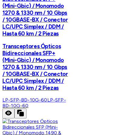
(Mini-Gbic) / Monomodo
1270 & 1330 nm / 10 Gbps
/ 10GBASE-BX / Conector
LC/UPC Simplex / DDM /
Hasta 60 km / 2 Piezas
Transceptores Ópticos
Bidireccionales SFP+
(Mini-Gbic) / Monomodo
1270 & 1330 nm / 10 Gbps
/ 10GBASE-BX / Conector
LC/UPC Simplex / DDM /
Hasta 60 km / 2 Piezas
LP-SFP-BD-10G-60
LP-SFP-
BD-10G-60