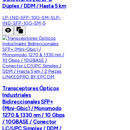
Dúplex / DDM / Hasta 5 km
LP-IND-SFP-10G-SM-5
LP-
IND-SFP-10G-SM-5
LINKEDPRO BY EPCOM
Transceptores Ópticos
Industriales
Bidireccionales SFP+
(Mini-Gbic) / Monomodo
1270 & 1330 nm / 10 Gbps
/ 10GBASE / Conector
LC/UPC Simplex / DDM /