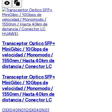
HUAWEI
Transceptor Optico SFP+
MiniGibic / 10Gbps de
velocidad / Monomodo /
1550nm / Hasta 40km de
distancia / Conector LC
Transceptor Optico SFP+
MiniGibic / 10Gbps de
velocidad / Monomodo /
1550nm / Hasta 40km de
distancia / Conector LC
OSX040N01
OSX040N01