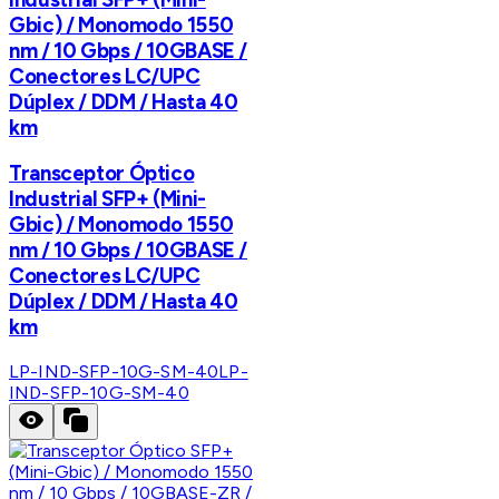
Gbic) / Monomodo 1550
nm / 10 Gbps / 10GBASE /
Conectores LC/UPC
Dúplex / DDM / Hasta 40
km
Transceptor Óptico
Industrial SFP+ (Mini-
Gbic) / Monomodo 1550
nm / 10 Gbps / 10GBASE /
Conectores LC/UPC
Dúplex / DDM / Hasta 40
km
LP-IND-SFP-10G-SM-40
LP-
IND-SFP-10G-SM-40