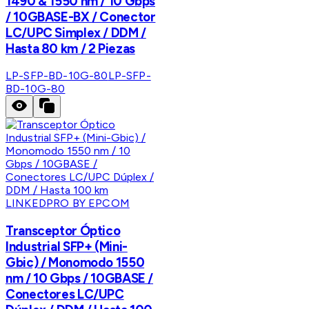
1490 & 1550 nm / 10 Gbps
/ 10GBASE-BX / Conector
LC/UPC Simplex / DDM /
Hasta 80 km / 2 Piezas
LP-SFP-BD-10G-80
LP-SFP-
BD-10G-80
LINKEDPRO BY EPCOM
Transceptor Óptico
Industrial SFP+ (Mini-
Gbic) / Monomodo 1550
nm / 10 Gbps / 10GBASE /
Conectores LC/UPC