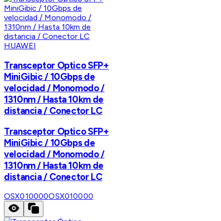
HUAWEI
Transceptor Optico SFP+
MiniGibic / 10Gbps de
velocidad / Monomodo /
1310nm / Hasta 10km de
distancia / Conector LC
Transceptor Optico SFP+
MiniGibic / 10Gbps de
velocidad / Monomodo /
1310nm / Hasta 10km de
distancia / Conector LC
OSX010000
OSX010000