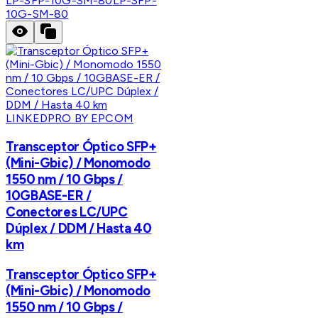
LP-SFP-10G-SM-80
LP-SFP-
10G-SM-80
LINKEDPRO BY EPCOM
Transceptor Óptico SFP+
(Mini-Gbic) / Monomodo
1550 nm / 10 Gbps /
10GBASE-ER /
Conectores LC/UPC
Dúplex / DDM / Hasta 40
km
Transceptor Óptico SFP+
(Mini-Gbic) / Monomodo
1550 nm / 10 Gbps /