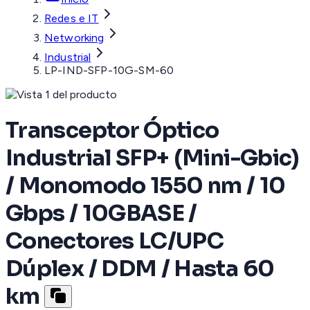
Redes e IT
Networking
Industrial
LP-IND-SFP-10G-SM-60
Transceptor Óptico
Industrial SFP+ (Mini-Gbic)
/ Monomodo 1550 nm / 10
Gbps / 10GBASE /
Conectores LC/UPC
Dúplex / DDM / Hasta 60
km