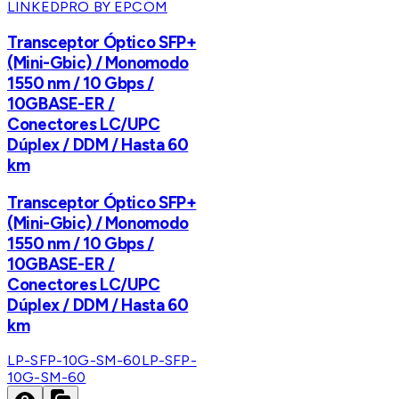
LINKEDPRO BY EPCOM
Transceptor Óptico SFP+
(Mini-Gbic) / Monomodo
1550 nm / 10 Gbps /
10GBASE-ER /
Conectores LC/UPC
Dúplex / DDM / Hasta 60
km
Transceptor Óptico SFP+
(Mini-Gbic) / Monomodo
1550 nm / 10 Gbps /
10GBASE-ER /
Conectores LC/UPC
Dúplex / DDM / Hasta 60
km
LP-SFP-10G-SM-60
LP-SFP-
10G-SM-60