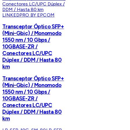
LINKEDPRO BY EPCOM
Transceptor Óptico SFP+
(Mini-Gbic) / Monomodo
1550 nm / 10 Gbps /
10GBASE-ZR /
Conectores LC/UPC
Dúplex / DDM / Hasta 80
km
Transceptor Óptico SFP+
(Mini-Gbic) / Monomodo
1550 nm / 10 Gbps /
10GBASE-ZR /
Conectores LC/UPC
Dúplex / DDM / Hasta 80
km