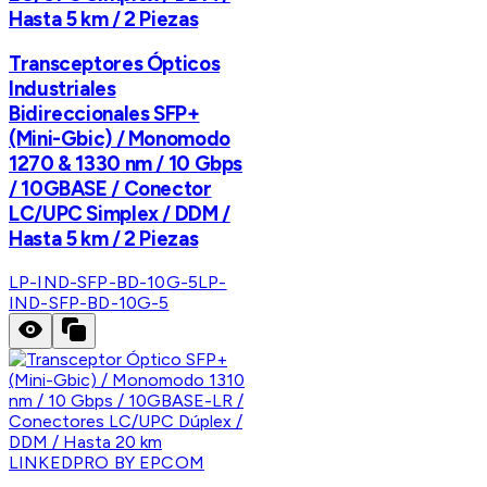
Hasta 5 km / 2 Piezas
Transceptores Ópticos
Industriales
Bidireccionales SFP+
(Mini-Gbic) / Monomodo
1270 & 1330 nm / 10 Gbps
/ 10GBASE / Conector
LC/UPC Simplex / DDM /
Hasta 5 km / 2 Piezas
LP-IND-SFP-BD-10G-5
LP-
IND-SFP-BD-10G-5
LINKEDPRO BY EPCOM