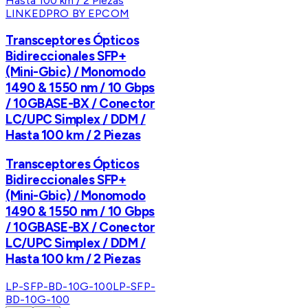
LINKEDPRO BY EPCOM
Transceptores Ópticos
Bidireccionales SFP+
(Mini-Gbic) / Monomodo
1490 & 1550 nm / 10 Gbps
/ 10GBASE-BX / Conector
LC/UPC Simplex / DDM /
Hasta 100 km / 2 Piezas
Transceptores Ópticos
Bidireccionales SFP+
(Mini-Gbic) / Monomodo
1490 & 1550 nm / 10 Gbps
/ 10GBASE-BX / Conector
LC/UPC Simplex / DDM /
Hasta 100 km / 2 Piezas
LP-SFP-BD-10G-100
LP-SFP-
BD-10G-100