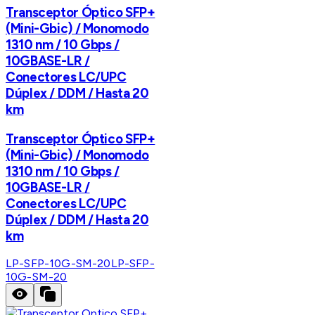
Transceptor Óptico SFP+
(Mini-Gbic) / Monomodo
1310 nm / 10 Gbps /
10GBASE-LR /
Conectores LC/UPC
Dúplex / DDM / Hasta 20
km
Transceptor Óptico SFP+
(Mini-Gbic) / Monomodo
1310 nm / 10 Gbps /
10GBASE-LR /
Conectores LC/UPC
Dúplex / DDM / Hasta 20
km
LP-SFP-10G-SM-20
LP-SFP-
10G-SM-20