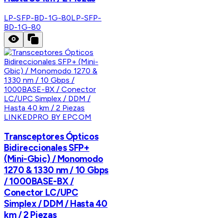
LP-SFP-BD-1G-80
LP-SFP-
BD-1G-80
LINKEDPRO BY EPCOM
Transceptores Ópticos
Bidireccionales SFP+
(Mini-Gbic) / Monomodo
1270 & 1330 nm / 10 Gbps
/ 1000BASE-BX /
Conector LC/UPC
Simplex / DDM / Hasta 40
km / 2 Piezas