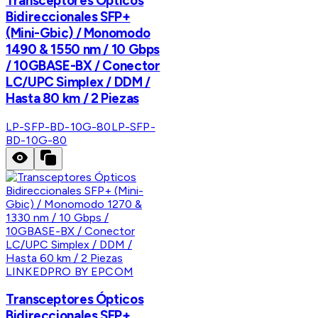
Transceptores Ópticos
Bidireccionales SFP+
(Mini-Gbic) / Monomodo
1490 & 1550 nm / 10 Gbps
/ 10GBASE-BX / Conector
LC/UPC Simplex / DDM /
Hasta 80 km / 2 Piezas
LP-SFP-BD-10G-80
LP-SFP-
BD-10G-80
LINKEDPRO BY EPCOM
Transceptores Ópticos
Bidireccionales SFP+