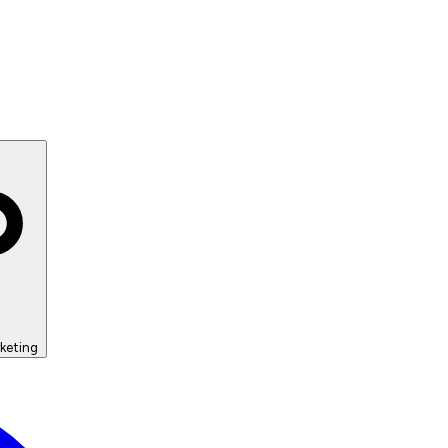
keting