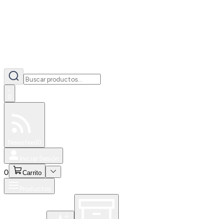
0
Especiales
Newsfeed
0
Iniciar Sesión
0
Carrito
Productos