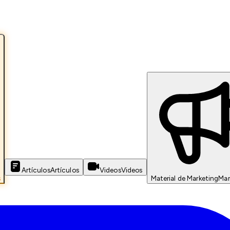
Artículos
Artículos
Videos
Videos
s
Material de Marketing
Mar