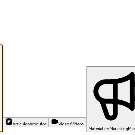
Artículos
Artículos
Videos
Videos
s
Material de Marketing
Mar