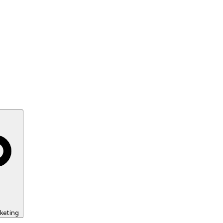
keting