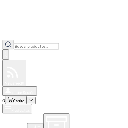
0
Especiales
Newsfeed
0
Iniciar Sesión
0
Carrito
Productos